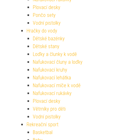
Plovací desky
Pončo sety
Vodní pistolky
Hračky do vody
Dětské bazénky
Dětské stany
Loďky a člunky k vodě
Nafukovací čluny a loďky
Nafukovací kruhy
Nafukovací lehátka
Nafukovací míče k vodě
Nafukovací rukávky
Plovací desky
Větrníky pro děti
Vodní pistolky
Rekreační sport
Basketbal