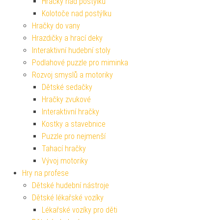
Hračky nad postýlku
Kolotoče nad postýlku
Hračky do vany
Hrazdičky a hrací deky
Interaktivní hudební stoly
Podlahové puzzle pro miminka
Rozvoj smyslů a motoriky
Dětské sedačky
Hračky zvukové
Interaktivní hračky
Kostky a stavebnice
Puzzle pro nejmenší
Tahací hračky
Vývoj motoriky
Hry na profese
Dětské hudební nástroje
Dětské lékařské vozíky
Lékařské vozíky pro děti