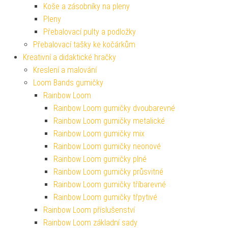
Koše a zásobníky na pleny
Pleny
Přebalovací pulty a podložky
Přebalovací tašky ke kočárkům
Kreativní a didaktické hračky
Kreslení a malování
Loom Bands gumičky
Rainbow Loom
Rainbow Loom gumičky dvoubarevné
Rainbow Loom gumičky metalické
Rainbow Loom gumičky mix
Rainbow Loom gumičky neonové
Rainbow Loom gumičky plné
Rainbow Loom gumičky průsvitné
Rainbow Loom gumičky tříbarevné
Rainbow Loom gumičky třpytivé
Rainbow Loom příslušenství
Rainbow Loom základní sady