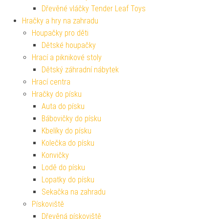
Dřevěné vláčky Tender Leaf Toys
Hračky a hry na zahradu
Houpačky pro děti
Dětské houpačky
Hrací a piknikové stoly
Dětský záhradní nábytek
Hrací centra
Hračky do písku
Auta do písku
Bábovičky do písku
Kbelíky do písku
Kolečka do písku
Konvičky
Lodě do písku
Lopatky do písku
Sekačka na zahradu
Pískoviště
Dřevěná pískoviště