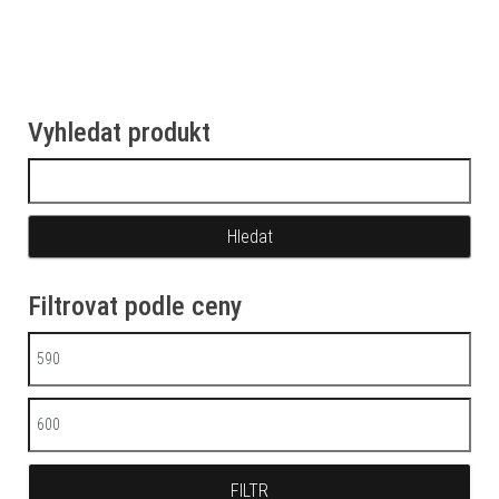
Vyhledat produkt
Vyhledávání
Filtrovat podle ceny
Minimální cena
Maximální cena
FILTR