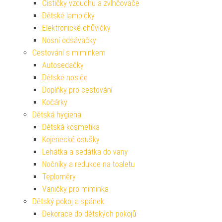
Čističky vzduchu a zvlhčovače
Dětské lampičky
Elektronické chůvičky
Nosní odsávačky
Cestování s miminkem
Autosedačky
Dětské nosiče
Doplňky pro cestování
Kočárky
Dětská hygiena
Dětská kosmetika
Kojenecké osušky
Lehátka a sedátka do vany
Nočníky a redukce na toaletu
Teploměry
Vaničky pro miminka
Dětský pokoj a spánek
Dekorace do dětských pokojů