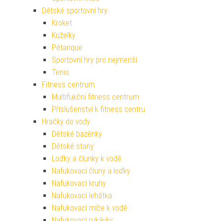
Dětské sportovní hry
Kroket
Kuželky
Pétanque
Sportovní hry pro nejmenší
Tenis
Fitness centrum
Multifukční fitness centrum
Příslušenství k fitness centru
Hračky do vody
Dětské bazénky
Dětské stany
Loďky a člunky k vodě
Nafukovací čluny a loďky
Nafukovací kruhy
Nafukovací lehátka
Nafukovací míče k vodě
Nafukovací rukávky