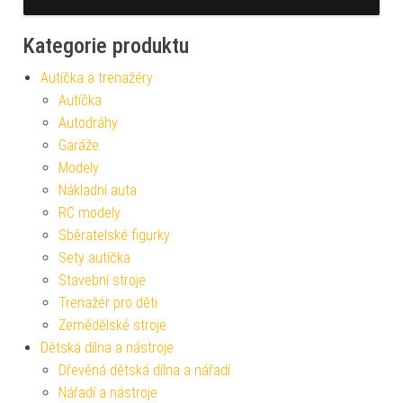
Kategorie produktu
Autíčka a trenažéry
Autíčka
Autodráhy
Garáže
Modely
Nákladní auta
RC modely
Sběratelské figurky
Sety autíčka
Stavební stroje
Trenažér pro děti
Zemědělské stroje
Dětská dílna a nástroje
Dřevěná dětská dílna a nářadí
Nářadí a nástroje