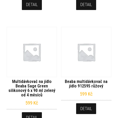
DETAIL
DETAIL
Multidávkovač na jídlo
Beaba multidávkovač na
Beaba Sage Green
jídlo 912595 růžový
silikonový 6 x 90 ml zelený
599
Kč
od 4 měsíců
599
Kč
DETAIL
DETAIL