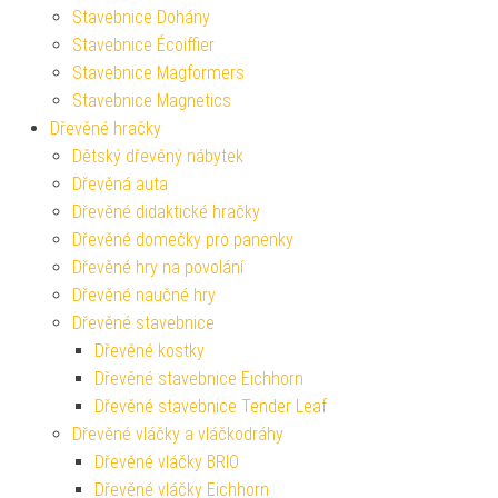
Stavebnice Dohány
Stavebnice Écoiffier
Stavebnice Magformers
Stavebnice Magnetics
Dřevěné hračky
Dětský dřevěný nábytek
Dřevěná auta
Dřevěné didaktické hračky
Dřevěné domečky pro panenky
Dřevěné hry na povolání
Dřevěné naučné hry
Dřevěné stavebnice
Dřevěné kostky
Dřevěné stavebnice Eichhorn
Dřevěné stavebnice Tender Leaf
Dřevěné vláčky a vláčkodráhy
Dřevěné vláčky BRIO
Dřevěné vláčky Eichhorn