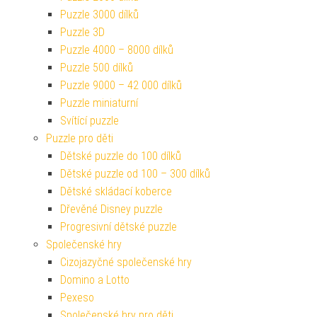
Puzzle 3000 dílků
Puzzle 3D
Puzzle 4000 – 8000 dílků
Puzzle 500 dílků
Puzzle 9000 – 42 000 dílků
Puzzle miniaturní
Svítící puzzle
Puzzle pro děti
Dětské puzzle do 100 dílků
Dětské puzzle od 100 – 300 dílků
Dětské skládací koberce
Dřevěné Disney puzzle
Progresivní dětské puzzle
Společenské hry
Cizojazyčné společenské hry
Domino a Lotto
Pexeso
Společenské hry pro děti