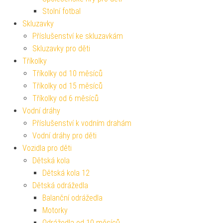
Stolní fotbal
Skluzavky
Příslušenství ke skluzavkám
Skluzavky pro děti
Tříkolky
Tříkolky od 10 měsíců
Tříkolky od 15 měsíců
Tříkolky od 6 měsíců
Vodní dráhy
Příslušenství k vodním drahám
Vodní dráhy pro děti
Vozidla pro děti
Dětská kola
Dětská kola 12
Dětská odrážedla
Balanční odrážedla
Motorky
Odrážedla od 10 měsíců