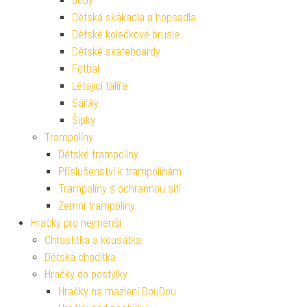
Boby
Dětská skákadla a hopsadla
Dětské kolečkové brusle
Dětské skateboardy
Fotbal
Létající talíře
Sáňky
Šipky
Trampolíny
Dětské trampolíny
Příslušenství k trampolínám
Trampolíny s ochrannou sítí
Zemní trampolíny
Hračky pro nejmenší
Chrastítka a kousátka
Dětská chodítka
Hračky do postýlky
Hračky na mazlení DouDou