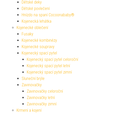
Dětské deky
Dětské povlečení
Hnízdo na spaní Cocoonababy®
Kojenecká lehátka
Kojenecké oblečení
Fusaky
Kojenecké kombinézy
Kojenecké soupravy
Kojenecký spací pytel
Kojenecký spací pytel celoroční
Kojenecký spací pytel letní
Kojenecký spací pytel zimní
Sluneční brýle
Zavinovačky
Zavinovačky celoroční
Zavinovačky letní
Zavinovačky zimní
Krmení a kojení