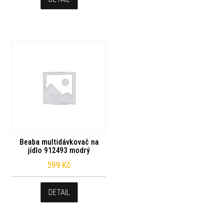
Beaba multidávkovač na
jídlo 912493 modrý
599
Kč
DETAIL