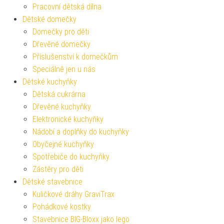
Pracovní dětská dílna
Dětské domečky
Domečky pro děti
Dřevěné domečky
Příslušenství k domečkům
Speciálně jen u nás
Dětské kuchyňky
Dětská cukrárna
Dřevěné kuchyňky
Elektronické kuchyňky
Nádobí a doplňky do kuchyňky
Obyčejné kuchyňky
Spotřebiče do kuchyňky
Zástěry pro děti
Dětské stavebnice
Kuličkové dráhy GraviTrax
Pohádkové kostky
Stavebnice BIG-Bloxx jako lego