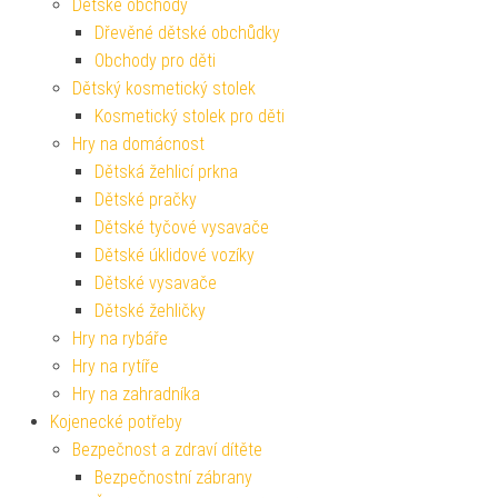
Dětské obchody
Dřevěné dětské obchůdky
Obchody pro děti
Dětský kosmetický stolek
Kosmetický stolek pro děti
Hry na domácnost
Dětská žehlicí prkna
Dětské pračky
Dětské tyčové vysavače
Dětské úklidové vozíky
Dětské vysavače
Dětské žehličky
Hry na rybáře
Hry na rytíře
Hry na zahradníka
Kojenecké potřeby
Bezpečnost a zdraví dítěte
Bezpečnostní zábrany