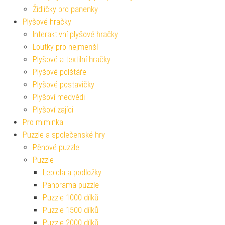
Židličky pro panenky
Plyšové hračky
Interaktivní plyšové hračky
Loutky pro nejmenší
Plyšové a textilní hračky
Plyšové polštáře
Plyšové postavičky
Plyšoví medvědi
Plyšoví zajíci
Pro miminka
Puzzle a společenské hry
Pěnové puzzle
Puzzle
Lepidla a podložky
Panorama puzzle
Puzzle 1000 dílků
Puzzle 1500 dílků
Puzzle 2000 dílků