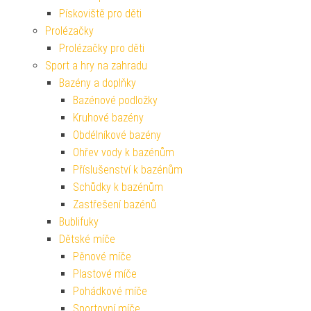
Pískoviště pro děti
Prolézačky
Prolézačky pro děti
Sport a hry na zahradu
Bazény a doplňky
Bazénové podložky
Kruhové bazény
Obdélníkové bazény
Ohřev vody k bazénům
Příslušenství k bazénům
Schůdky k bazénům
Zastřešení bazénů
Bublifuky
Dětské míče
Pěnové míče
Plastové míče
Pohádkové míče
Sportovní míče