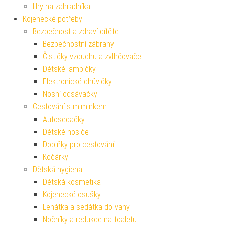
Hry na zahradníka
Kojenecké potřeby
Bezpečnost a zdraví dítěte
Bezpečnostní zábrany
Čističky vzduchu a zvlhčovače
Dětské lampičky
Elektronické chůvičky
Nosní odsávačky
Cestování s miminkem
Autosedačky
Dětské nosiče
Doplňky pro cestování
Kočárky
Dětská hygiena
Dětská kosmetika
Kojenecké osušky
Lehátka a sedátka do vany
Nočníky a redukce na toaletu