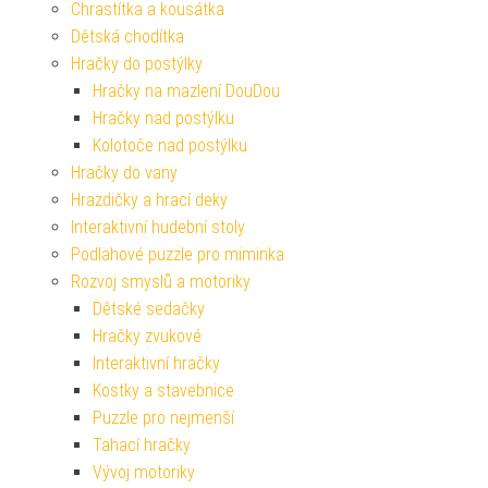
Chrastítka a kousátka
Dětská chodítka
Hračky do postýlky
Hračky na mazlení DouDou
Hračky nad postýlku
Kolotoče nad postýlku
Hračky do vany
Hrazdičky a hrací deky
Interaktivní hudební stoly
Podlahové puzzle pro miminka
Rozvoj smyslů a motoriky
Dětské sedačky
Hračky zvukové
Interaktivní hračky
Kostky a stavebnice
Puzzle pro nejmenší
Tahací hračky
Vývoj motoriky