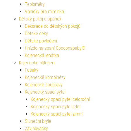
Teploměry
Vaničky pro miminka
Dětský pokoj a spánek
Dekorace do dětských pokojů
Dětské deky
Dětské povlečení
Hnízdo na spaní Cocoonababy®
Kojenecká lehátka
Kojenecké oblečení
Fusaky
Kojenecké kombinézy
Kojenecké soupravy
Kojenecký spací pytel
Kojenecký spací pytel celoroční
Kojenecký spací pytel letní
Kojenecký spací pytel zimní
Sluneční brýle
Zavinovačky