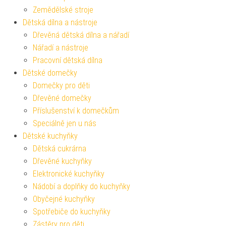
Zemědělské stroje
Dětská dílna a nástroje
Dřevěná dětská dílna a nářadí
Nářadí a nástroje
Pracovní dětská dílna
Dětské domečky
Domečky pro děti
Dřevěné domečky
Příslušenství k domečkům
Speciálně jen u nás
Dětské kuchyňky
Dětská cukrárna
Dřevěné kuchyňky
Elektronické kuchyňky
Nádobí a doplňky do kuchyňky
Obyčejné kuchyňky
Spotřebiče do kuchyňky
Zástěry pro děti