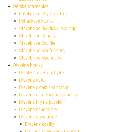
Dětské stavebnice
Kuličkové dráhy GraviTrax
Pohádkové kostky
Stavebnice BIG-Bloxx jako lego
Stavebnice Dohány
Stavebnice Écoiffier
Stavebnice Magformers
Stavebnice Magnetics
Dřevěné hračky
Dětský dřevěný nábytek
Dřevěná auta
Dřevěné didaktické hračky
Dřevěné domečky pro panenky
Dřevěné hry na povolání
Dřevěné naučné hry
Dřevěné stavebnice
Dřevěné kostky
Dřevěné stavebnice Eichhorn