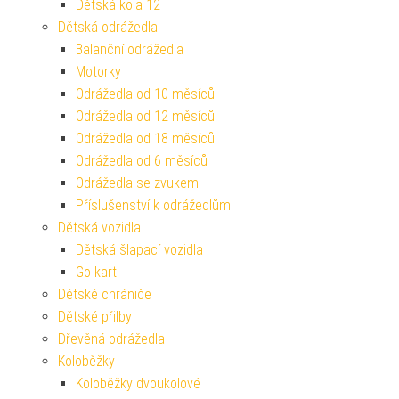
Dětská kola 12
Dětská odrážedla
Balanční odrážedla
Motorky
Odrážedla od 10 měsíců
Odrážedla od 12 měsíců
Odrážedla od 18 měsíců
Odrážedla od 6 měsíců
Odrážedla se zvukem
Příslušenství k odrážedlům
Dětská vozidla
Dětská šlapací vozidla
Go kart
Dětské chrániče
Dětské přilby
Dřevěná odrážedla
Koloběžky
Koloběžky dvoukolové