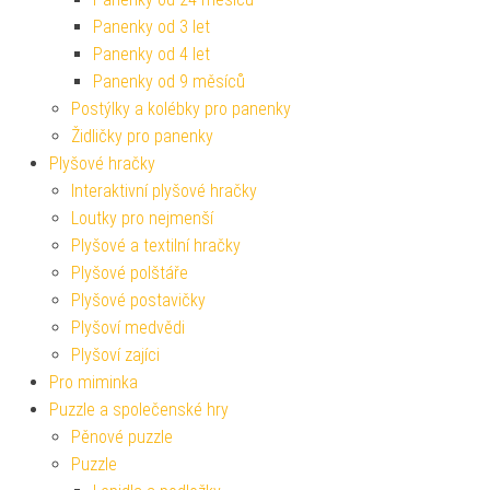
Panenky od 3 let
Panenky od 4 let
Panenky od 9 měsíců
Postýlky a kolébky pro panenky
Židličky pro panenky
Plyšové hračky
Interaktivní plyšové hračky
Loutky pro nejmenší
Plyšové a textilní hračky
Plyšové polštáře
Plyšové postavičky
Plyšoví medvědi
Plyšoví zajíci
Pro miminka
Puzzle a společenské hry
Pěnové puzzle
Puzzle