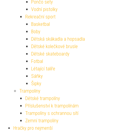
Pončo sety
Vodní pistolky
Rekreační sport
Basketbal
Boby
Dětská skákadla a hopsadla
Dětské kolečkové brusle
Dětské skateboardy
Fotbal
Létající talíře
Sáňky
Šipky
Trampolíny
Dětské trampolíny
Příslušenství k trampolínám
Trampolíny s ochrannou sítí
Zemní trampolíny
Hračky pro nejmenší