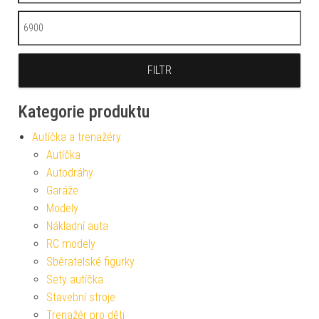
Maximální cena
FILTR
Kategorie produktu
Autíčka a trenažéry
Autíčka
Autodráhy
Garáže
Modely
Nákladní auta
RC modely
Sběratelské figurky
Sety autíčka
Stavební stroje
Trenažér pro děti