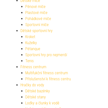
Dětské míče
Pěnové míče
Plastové míče
Pohádkové míče
Sportovní míče
Dětské sportovní hry
Kroket
Kuželky
Pétanque
Sportovní hry pro nejmenší
Tenis
Fitness centrum
Multifukční fitness centrum
Příslušenství k fitness centru
Hračky do vody
Dětské bazénky
Dětské stany
Loďky a člunky k vodě