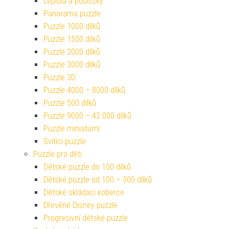
Lepidla a podložky
Panorama puzzle
Puzzle 1000 dílků
Puzzle 1500 dílků
Puzzle 2000 dílků
Puzzle 3000 dílků
Puzzle 3D
Puzzle 4000 – 8000 dílků
Puzzle 500 dílků
Puzzle 9000 – 42 000 dílků
Puzzle miniaturní
Svítící puzzle
Puzzle pro děti
Dětské puzzle do 100 dílků
Dětské puzzle od 100 – 300 dílků
Dětské skládací koberce
Dřevěné Disney puzzle
Progresivní dětské puzzle