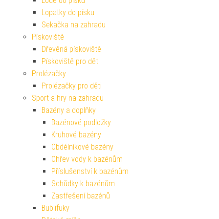
Lodě do písku
Lopatky do písku
Sekačka na zahradu
Pískoviště
Dřevěná pískoviště
Pískoviště pro děti
Prolézačky
Prolézačky pro děti
Sport a hry na zahradu
Bazény a doplňky
Bazénové podložky
Kruhové bazény
Obdélníkové bazény
Ohřev vody k bazénům
Příslušenství k bazénům
Schůdky k bazénům
Zastřešení bazénů
Bublifuky