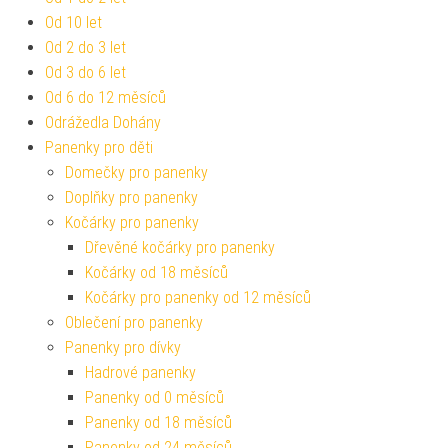
Od 10 let
Od 2 do 3 let
Od 3 do 6 let
Od 6 do 12 měsíců
Odrážedla Dohány
Panenky pro děti
Domečky pro panenky
Doplňky pro panenky
Kočárky pro panenky
Dřevěné kočárky pro panenky
Kočárky od 18 měsíců
Kočárky pro panenky od 12 měsíců
Oblečení pro panenky
Panenky pro dívky
Hadrové panenky
Panenky od 0 měsíců
Panenky od 18 měsíců
Panenky od 24 měsíců