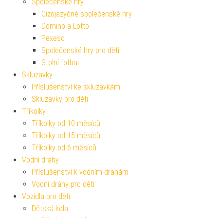
Společenské hry
Cizojazyčné společenské hry
Domino a Lotto
Pexeso
Společenské hry pro děti
Stolní fotbal
Skluzavky
Příslušenství ke skluzavkám
Skluzavky pro děti
Tříkolky
Tříkolky od 10 měsíců
Tříkolky od 15 měsíců
Tříkolky od 6 měsíců
Vodní dráhy
Příslušenství k vodním drahám
Vodní dráhy pro děti
Vozidla pro děti
Dětská kola