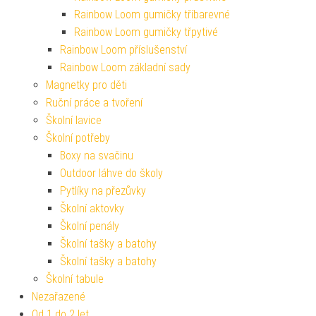
Rainbow Loom gumičky tříbarevné
Rainbow Loom gumičky třpytivé
Rainbow Loom příslušenství
Rainbow Loom základní sady
Magnetky pro děti
Ruční práce a tvoření
Školní lavice
Školní potřeby
Boxy na svačinu
Outdoor láhve do školy
Pytlíky na přezůvky
Školní aktovky
Školní penály
Školní tašky a batohy
Školní tašky a batohy
Školní tabule
Nezařazené
Od 1 do 2 let