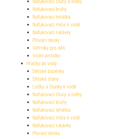
Nafukovací čluny a loďky
Nafukovací kruhy
Nafukovací lehátka
Nafukovací míče k vodě
Nafukovací rukávky
Plovací desky
Větrníky pro děti
Vodní pistolky
Hračky do vody
Dětské bazénky
Dětské stany
Loďky a člunky k vodě
Nafukovací čluny a loďky
Nafukovací kruhy
Nafukovací lehátka
Nafukovací míče k vodě
Nafukovací rukávky
Plovací desky