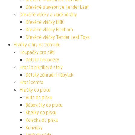
Dřevěné stavebnice Tender Leaf
Dřevěné vláčky a vláčkodráhy
Dřevěné vláčky BRIO
Dřevěné vláčky Eichhorn
Dřevěné vláčky Tender Leaf Toys
Hračky a hry na zahradu
Houpačky pro děti
Dětské houpačky
Hrací a piknikové stoly
Dětský záhradní nábytek
Hrací centra
Hračky do písku
Auta do písku
Bábovičky do písku
Kbelíky do písku
Kolečka do písku
Konvičky