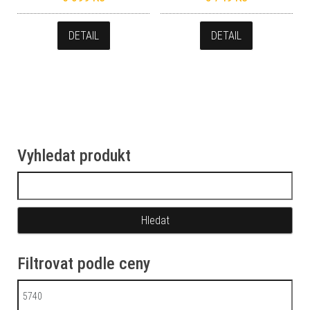
DETAIL
DETAIL
Vyhledat produkt
Vyhledávání
Filtrovat podle ceny
Minimální cena