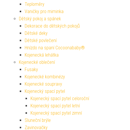
Teploměry
Vaničky pro miminka
Dětský pokoj a spánek
Dekorace do dětských pokojů
Dětské deky
Dětské povlečení
Hnízdo na spaní Cocoonababy®
Kojenecká lehátka
Kojenecké oblečení
Fusaky
Kojenecké kombinézy
Kojenecké soupravy
Kojenecký spací pytel
Kojenecký spací pytel celoroční
Kojenecký spací pytel letní
Kojenecký spací pytel zimní
Sluneční brýle
Zavinovačky