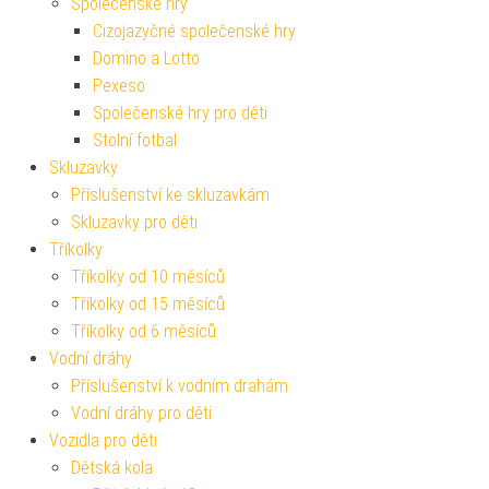
Společenské hry
Cizojazyčné společenské hry
Domino a Lotto
Pexeso
Společenské hry pro děti
Stolní fotbal
Skluzavky
Příslušenství ke skluzavkám
Skluzavky pro děti
Tříkolky
Tříkolky od 10 měsíců
Tříkolky od 15 měsíců
Tříkolky od 6 měsíců
Vodní dráhy
Příslušenství k vodním drahám
Vodní dráhy pro děti
Vozidla pro děti
Dětská kola