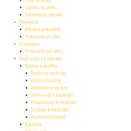
Lodě do písku
Lopatky do písku
Sekačka na zahradu
Pískoviště
Dřevěná pískoviště
Pískoviště pro děti
Prolézačky
Prolézačky pro děti
Sport a hry na zahradu
Bazény a doplňky
Bazénové podložky
Kruhové bazény
Obdélníkové bazény
Ohřev vody k bazénům
Příslušenství k bazénům
Schůdky k bazénům
Zastřešení bazénů
Bublifuky