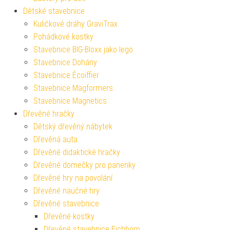
Dětské stavebnice
Kuličkové dráhy GraviTrax
Pohádkové kostky
Stavebnice BIG-Bloxx jako lego
Stavebnice Dohány
Stavebnice Écoiffier
Stavebnice Magformers
Stavebnice Magnetics
Dřevěné hračky
Dětský dřevěný nábytek
Dřevěná auta
Dřevěné didaktické hračky
Dřevěné domečky pro panenky
Dřevěné hry na povolání
Dřevěné naučné hry
Dřevěné stavebnice
Dřevěné kostky
Dřevěné stavebnice Eichhorn