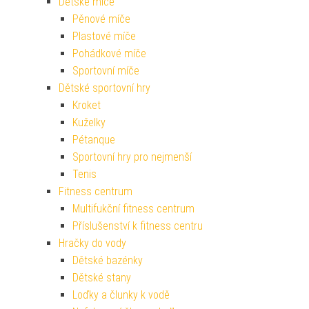
Dětské míče
Pěnové míče
Plastové míče
Pohádkové míče
Sportovní míče
Dětské sportovní hry
Kroket
Kuželky
Pétanque
Sportovní hry pro nejmenší
Tenis
Fitness centrum
Multifukční fitness centrum
Příslušenství k fitness centru
Hračky do vody
Dětské bazénky
Dětské stany
Loďky a člunky k vodě