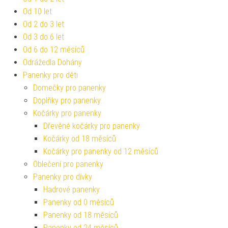
Od 10 let
Od 2 do 3 let
Od 3 do 6 let
Od 6 do 12 měsíců
Odrážedla Dohány
Panenky pro děti
Domečky pro panenky
Doplňky pro panenky
Kočárky pro panenky
Dřevěné kočárky pro panenky
Kočárky od 18 měsíců
Kočárky pro panenky od 12 měsíců
Oblečení pro panenky
Panenky pro dívky
Hadrové panenky
Panenky od 0 měsíců
Panenky od 18 měsíců
Panenky od 24 měsíců