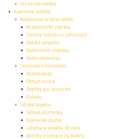
Hry na zahradníka
Kojenecké potřeby
Bezpečnost a zdraví dítěte
Bezpečnostní zábrany
Čističky vzduchu a zvlhčovače
Dětské lampičky
Elektronické chůvičky
Nosní odsávačky
Cestování s miminkem
Autosedačky
Dětské nosiče
Doplňky pro cestování
Kočárky
Dětská hygiena
Dětská kosmetika
Kojenecké osušky
Lehátka a sedátka do vany
Nočníky a redukce na toaletu