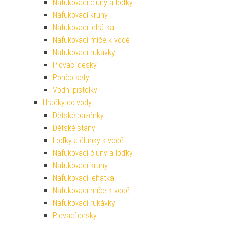
Nafukovací čluny a loďky
Nafukovací kruhy
Nafukovací lehátka
Nafukovací míče k vodě
Nafukovací rukávky
Plovací desky
Pončo sety
Vodní pistolky
Hračky do vody
Dětské bazénky
Dětské stany
Loďky a člunky k vodě
Nafukovací čluny a loďky
Nafukovací kruhy
Nafukovací lehátka
Nafukovací míče k vodě
Nafukovací rukávky
Plovací desky