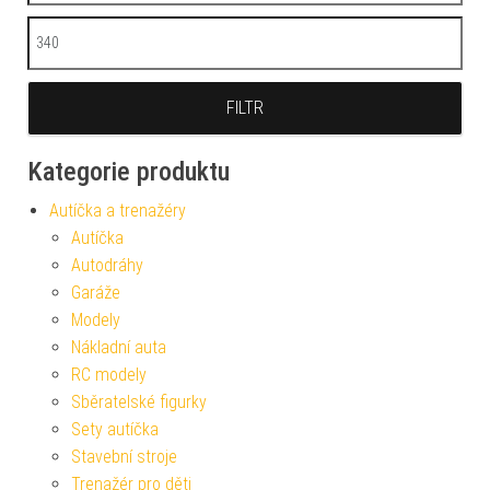
Maximální cena
FILTR
Kategorie produktu
Autíčka a trenažéry
Autíčka
Autodráhy
Garáže
Modely
Nákladní auta
RC modely
Sběratelské figurky
Sety autíčka
Stavební stroje
Trenažér pro děti