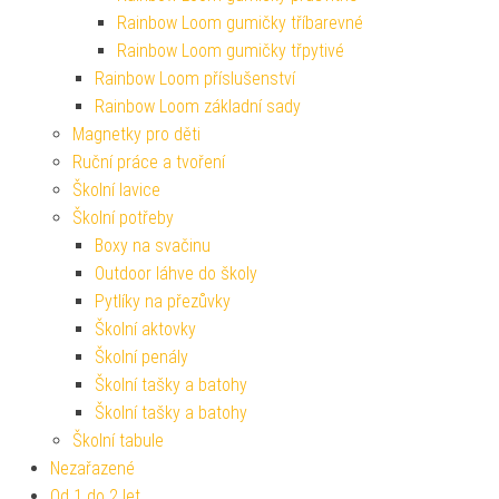
Rainbow Loom gumičky tříbarevné
Rainbow Loom gumičky třpytivé
Rainbow Loom příslušenství
Rainbow Loom základní sady
Magnetky pro děti
Ruční práce a tvoření
Školní lavice
Školní potřeby
Boxy na svačinu
Outdoor láhve do školy
Pytlíky na přezůvky
Školní aktovky
Školní penály
Školní tašky a batohy
Školní tašky a batohy
Školní tabule
Nezařazené
Od 1 do 2 let