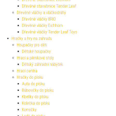
Dřevěné stavebnice Tender Leaf
Dřevěné vláčky a vláčkodráhy
Dřevěné vláčky BRIO
Dřevěné vláčky Eichhorn
Dřevěné vláčky Tender Leaf Toys
Hračky a hry na zahradu
Houpačky pro děti
Dětské houpačky
Hrací a piknikové stoly
Dětský záhradní nábytek
Hrací centra
Hračky do písku
Auta do písku
Bábovičky do písku
Kbelíky do písku
Kolečka do písku
Konvičky