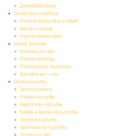
Zemědělské stroje
Dětská dílna a nástroje
Dřevěná dětská dílna a nářadí
Nářadí a nástroje
Pracovní dětská dílna
Dětské domečky
Domečky pro děti
Dřevěné domečky
Příslušenství k domečkům
Speciálně jen u nás
Dětské kuchyňky
Dětská cukrárna
Dřevěné kuchyňky
Elektronické kuchyňky
Nádobí a doplňky do kuchyňky
Obyčejné kuchyňky
Spotřebiče do kuchyňky
Zástěry pro děti