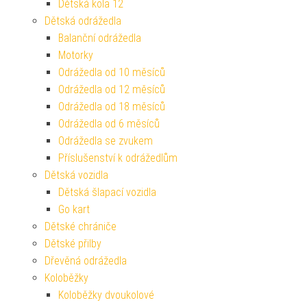
Dětská kola 12
Dětská odrážedla
Balanční odrážedla
Motorky
Odrážedla od 10 měsíců
Odrážedla od 12 měsíců
Odrážedla od 18 měsíců
Odrážedla od 6 měsíců
Odrážedla se zvukem
Příslušenství k odrážedlům
Dětská vozidla
Dětská šlapací vozidla
Go kart
Dětské chrániče
Dětské přilby
Dřevěná odrážedla
Koloběžky
Koloběžky dvoukolové