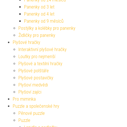
Panenky od 3 let
Panenky od 4 let
Panenky od 9 měsíců
Postýlky a kolébky pro panenky
Židličky pro panenky
Plyšové hračky
Interaktivní plyšové hračky
Loutky pro nejmenší
Plyšové a textilní hračky
Plyšové polštáře
Plyšové postavičky
Plyšoví medvědi
Plyšoví zajíci
Pro miminka
Puzzle a společenské hry
Pěnové puzzle
Puzzle