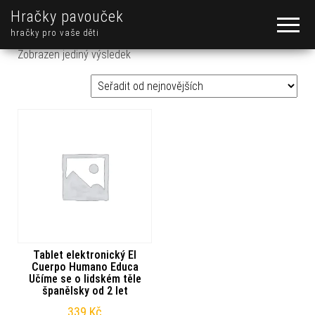
Hračky pavouček
hračky pro vaše děti
Zobrazen jediný výsledek
Tablet elektronický El
Cuerpo Humano Educa
Učíme se o lidském těle
španělsky od 2 let
339
Kč