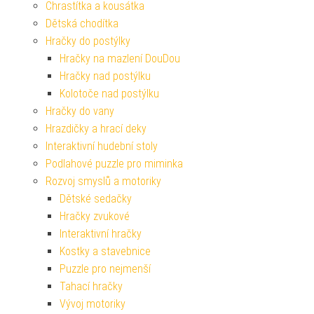
Chrastítka a kousátka
Dětská chodítka
Hračky do postýlky
Hračky na mazlení DouDou
Hračky nad postýlku
Kolotoče nad postýlku
Hračky do vany
Hrazdičky a hrací deky
Interaktivní hudební stoly
Podlahové puzzle pro miminka
Rozvoj smyslů a motoriky
Dětské sedačky
Hračky zvukové
Interaktivní hračky
Kostky a stavebnice
Puzzle pro nejmenší
Tahací hračky
Vývoj motoriky