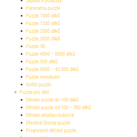
Lepidla a podložky
Panorama puzzle
Puzzle 1000 dílků
Puzzle 1500 dílků
Puzzle 2000 dílků
Puzzle 3000 dílků
Puzzle 3D
Puzzle 4000 – 8000 dílků
Puzzle 500 dílků
Puzzle 9000 – 42 000 dílků
Puzzle miniaturní
Svítící puzzle
Puzzle pro děti
Dětské puzzle do 100 dílků
Dětské puzzle od 100 – 300 dílků
Dětské skládací koberce
Dřevěné Disney puzzle
Progresivní dětské puzzle