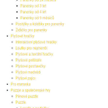
Panenky od 3 let
Panenky od 4 let
Panenky od 9 měsíců
Postýlky a kolébky pro panenky
Židličky pro panenky
Plyšové hračky
Interaktivní plyšové hračky
Loutky pro nejmenší
Plyšové a textilní hračky
Plyšové polštáře
Plyšové postavičky
Plyšoví medvědi
Plyšoví zajíci
Pro miminka
Puzzle a společenské hry
Pěnové puzzle
Puzzle