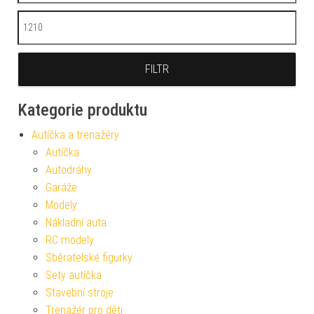
Maximální cena
FILTR
Kategorie produktu
Autíčka a trenažéry
Autíčka
Autodráhy
Garáže
Modely
Nákladní auta
RC modely
Sběratelské figurky
Sety autíčka
Stavební stroje
Trenažér pro děti