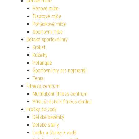
Dětské míče
Pěnové míče
Plastové míče
Pohádkové míče
Sportovní míče
Dětské sportovní hry
Kroket
Kuželky
Pétanque
Sportovní hry pro nejmenší
Tenis
Fitness centrum
Multifukční fitness centrum
Příslušenství k fitness centru
Hračky do vody
Dětské bazénky
Dětské stany
Loďky a člunky k vodě