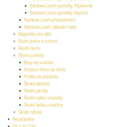
Rainbow Loom gumičky tříbarevné
Rainbow Loom gumičky třpytivé
Rainbow Loom příslušenství
Rainbow Loom základní sady
Magnetky pro děti
Ruční práce a tvoření
Školní lavice
Školní potřeby
Boxy na svačinu
Outdoor láhve do školy
Pytlíky na přezůvky
Školní aktovky
Školní penály
Školní tašky a batohy
Školní tašky a batohy
Školní tabule
Nezařazené
Od 1 do 2 let