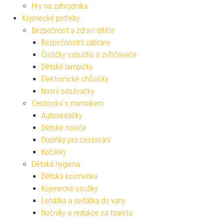
Hry na zahradníka
Kojenecké potřeby
Bezpečnost a zdraví dítěte
Bezpečnostní zábrany
Čističky vzduchu a zvlhčovače
Dětské lampičky
Elektronické chůvičky
Nosní odsávačky
Cestování s miminkem
Autosedačky
Dětské nosiče
Doplňky pro cestování
Kočárky
Dětská hygiena
Dětská kosmetika
Kojenecké osušky
Lehátka a sedátka do vany
Nočníky a redukce na toaletu