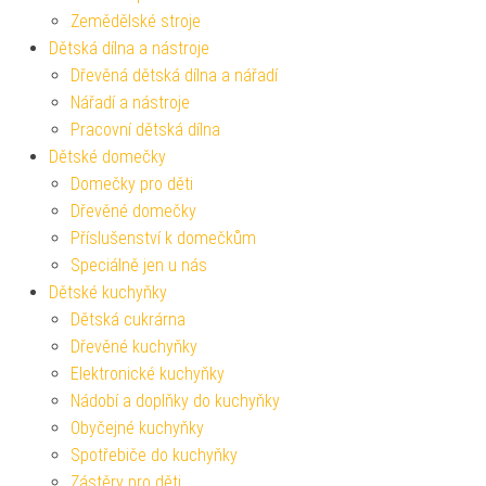
Zemědělské stroje
Dětská dílna a nástroje
Dřevěná dětská dílna a nářadí
Nářadí a nástroje
Pracovní dětská dílna
Dětské domečky
Domečky pro děti
Dřevěné domečky
Příslušenství k domečkům
Speciálně jen u nás
Dětské kuchyňky
Dětská cukrárna
Dřevěné kuchyňky
Elektronické kuchyňky
Nádobí a doplňky do kuchyňky
Obyčejné kuchyňky
Spotřebiče do kuchyňky
Zástěry pro děti