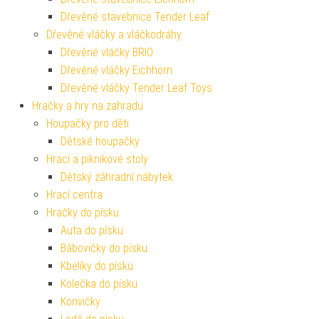
Dřevěné stavebnice Tender Leaf
Dřevěné vláčky a vláčkodráhy
Dřevěné vláčky BRIO
Dřevěné vláčky Eichhorn
Dřevěné vláčky Tender Leaf Toys
Hračky a hry na zahradu
Houpačky pro děti
Dětské houpačky
Hrací a piknikové stoly
Dětský záhradní nábytek
Hrací centra
Hračky do písku
Auta do písku
Bábovičky do písku
Kbelíky do písku
Kolečka do písku
Konvičky