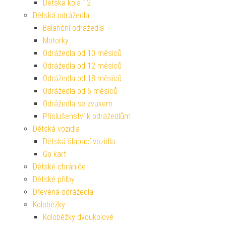
Dětská kola 12
Dětská odrážedla
Balanční odrážedla
Motorky
Odrážedla od 10 měsíců
Odrážedla od 12 měsíců
Odrážedla od 18 měsíců
Odrážedla od 6 měsíců
Odrážedla se zvukem
Příslušenství k odrážedlům
Dětská vozidla
Dětská šlapací vozidla
Go kart
Dětské chrániče
Dětské přilby
Dřevěná odrážedla
Koloběžky
Koloběžky dvoukolové