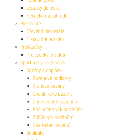
Lodě do písku
Lopatky do písku
Sekačka na zahradu
Pískoviště
Dřevěná pískoviště
Pískoviště pro děti
Prolézačky
Prolézačky pro děti
Sport a hry na zahradu
Bazény a doplňky
Bazénové podložky
Kruhové bazény
Obdélníkové bazény
Ohřev vody k bazénům
Příslušenství k bazénům
Schůdky k bazénům
Zastřešení bazénů
Bublifuky