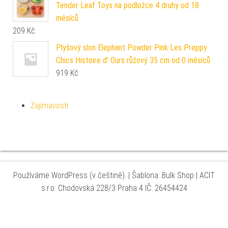
Tender Leaf Toys na podložce 4 druhy od 18
měsíců
209
Kč
Plyšový slon Elephant Powder Pink Les Preppy
Chics Histoire d’ Ours růžový 35 cm od 0 měsíců
919
Kč
Zajímavosti
Používáme WordPress (v češtině).
|
Šablona: Bulk Shop
| ACIT
s.r.o. Chodovská 228/3 Praha 4 IČ: 26454424