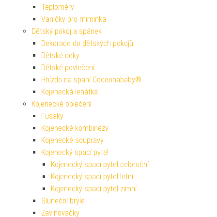
Teploměry
Vaničky pro miminka
Dětský pokoj a spánek
Dekorace do dětských pokojů
Dětské deky
Dětské povlečení
Hnízdo na spaní Cocoonababy®
Kojenecká lehátka
Kojenecké oblečení
Fusaky
Kojenecké kombinézy
Kojenecké soupravy
Kojenecký spací pytel
Kojenecký spací pytel celoroční
Kojenecký spací pytel letní
Kojenecký spací pytel zimní
Sluneční brýle
Zavinovačky