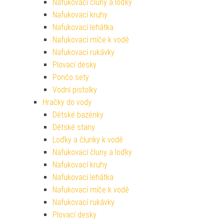
Nafukovací čluny a loďky
Nafukovací kruhy
Nafukovací lehátka
Nafukovací míče k vodě
Nafukovací rukávky
Plovací desky
Pončo sety
Vodní pistolky
Hračky do vody
Dětské bazénky
Dětské stany
Loďky a člunky k vodě
Nafukovací čluny a loďky
Nafukovací kruhy
Nafukovací lehátka
Nafukovací míče k vodě
Nafukovací rukávky
Plovací desky