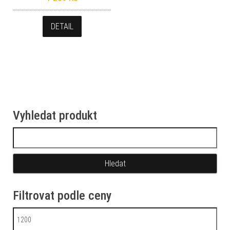
DETAIL
Vyhledat produkt
Vyhledávání
Filtrovat podle ceny
Minimální cena