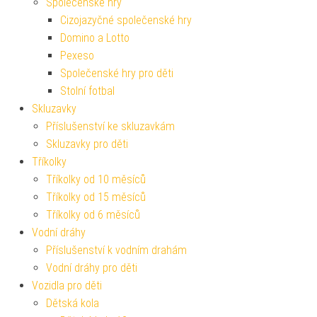
Společenské hry
Cizojazyčné společenské hry
Domino a Lotto
Pexeso
Společenské hry pro děti
Stolní fotbal
Skluzavky
Příslušenství ke skluzavkám
Skluzavky pro děti
Tříkolky
Tříkolky od 10 měsíců
Tříkolky od 15 měsíců
Tříkolky od 6 měsíců
Vodní dráhy
Příslušenství k vodním drahám
Vodní dráhy pro děti
Vozidla pro děti
Dětská kola