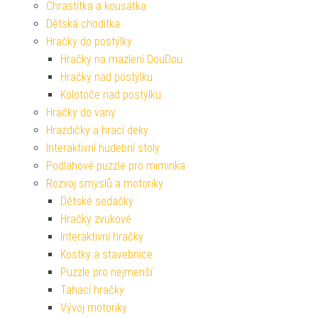
Chrastítka a kousátka
Dětská chodítka
Hračky do postýlky
Hračky na mazlení DouDou
Hračky nad postýlku
Kolotoče nad postýlku
Hračky do vany
Hrazdičky a hrací deky
Interaktivní hudební stoly
Podlahové puzzle pro miminka
Rozvoj smyslů a motoriky
Dětské sedačky
Hračky zvukové
Interaktivní hračky
Kostky a stavebnice
Puzzle pro nejmenší
Tahací hračky
Vývoj motoriky