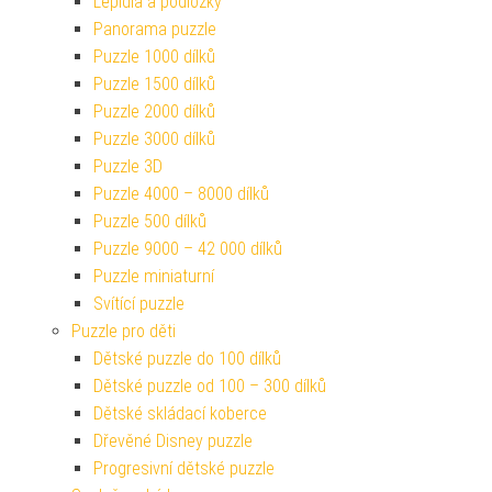
Lepidla a podložky
Panorama puzzle
Puzzle 1000 dílků
Puzzle 1500 dílků
Puzzle 2000 dílků
Puzzle 3000 dílků
Puzzle 3D
Puzzle 4000 – 8000 dílků
Puzzle 500 dílků
Puzzle 9000 – 42 000 dílků
Puzzle miniaturní
Svítící puzzle
Puzzle pro děti
Dětské puzzle do 100 dílků
Dětské puzzle od 100 – 300 dílků
Dětské skládací koberce
Dřevěné Disney puzzle
Progresivní dětské puzzle