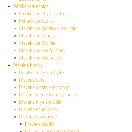
Dětské stavebnice
Kuličkové dráhy GraviTrax
Pohádkové kostky
Stavebnice BIG-Bloxx jako lego
Stavebnice Dohány
Stavebnice Écoiffier
Stavebnice Magformers
Stavebnice Magnetics
Dřevěné hračky
Dětský dřevěný nábytek
Dřevěná auta
Dřevěné didaktické hračky
Dřevěné domečky pro panenky
Dřevěné hry na povolání
Dřevěné naučné hry
Dřevěné stavebnice
Dřevěné kostky
Dřevěné stavebnice Eichhorn