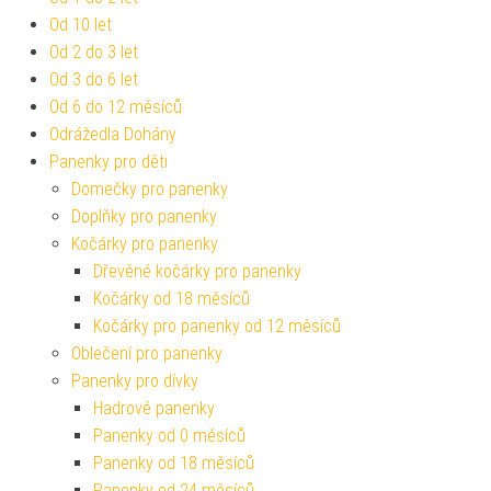
Od 10 let
Od 2 do 3 let
Od 3 do 6 let
Od 6 do 12 měsíců
Odrážedla Dohány
Panenky pro děti
Domečky pro panenky
Doplňky pro panenky
Kočárky pro panenky
Dřevěné kočárky pro panenky
Kočárky od 18 měsíců
Kočárky pro panenky od 12 měsíců
Oblečení pro panenky
Panenky pro dívky
Hadrové panenky
Panenky od 0 měsíců
Panenky od 18 měsíců
Panenky od 24 měsíců