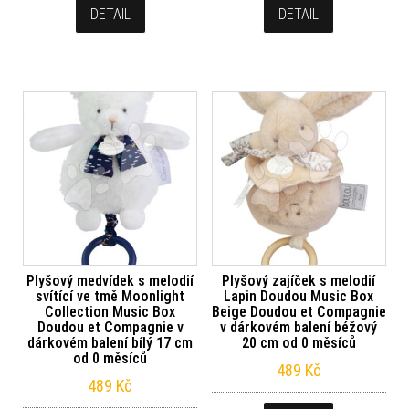
DETAIL
DETAIL
Plyšový medvídek s melodií
Plyšový zajíček s melodií
svítící ve tmě Moonlight
Lapin Doudou Music Box
Collection Music Box
Beige Doudou et Compagnie
Doudou et Compagnie v
v dárkovém balení béžový
dárkovém balení bílý 17 cm
20 cm od 0 měsíců
od 0 měsíců
489
Kč
489
Kč