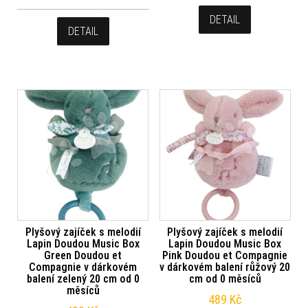
DETAIL
DETAIL
Plyšový zajíček s melodií
Plyšový zajíček s melodií
Lapin Doudou Music Box
Lapin Doudou Music Box
Green Doudou et
Pink Doudou et Compagnie
Compagnie v dárkovém
v dárkovém balení růžový 20
balení zelený 20 cm od 0
cm od 0 měsíců
měsíců
489
Kč