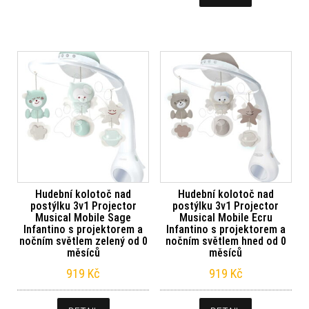
Hudební kolotoč nad
Hudební kolotoč nad
postýlku 3v1 Projector
postýlku 3v1 Projector
Musical Mobile Sage
Musical Mobile Ecru
Infantino s projektorem a
Infantino s projektorem a
nočním světlem zelený od 0
nočním světlem hned od 0
měsíců
měsíců
919
Kč
919
Kč