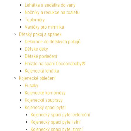
Lehátka a sedátka do vany
Nočníky a redukce na toaletu
Teploměry
Vaničky pro miminka
Dětský pokoj a spánek
Dekorace do dětských pokojů
Dětské deky
Dětské povlečení
Hnízdo na spaní Cocoonababy®
Kojenecká lehátka
Kojenecké oblečení
Fusaky
Kojenecké kombinézy
Kojenecké soupravy
Kojenecký spací pytel
Kojenecký spací pytel celoroční
Kojenecký spací pytel letní
Kojenecký spací pytel zimní