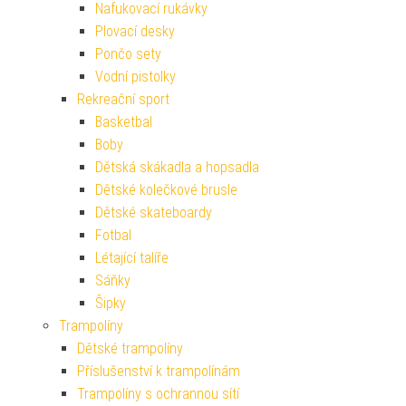
Nafukovací rukávky
Plovací desky
Pončo sety
Vodní pistolky
Rekreační sport
Basketbal
Boby
Dětská skákadla a hopsadla
Dětské kolečkové brusle
Dětské skateboardy
Fotbal
Létající talíře
Sáňky
Šipky
Trampolíny
Dětské trampolíny
Příslušenství k trampolínám
Trampolíny s ochrannou sítí