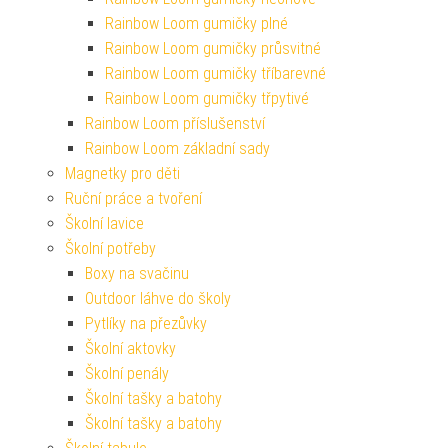
Rainbow Loom gumičky plné
Rainbow Loom gumičky průsvitné
Rainbow Loom gumičky tříbarevné
Rainbow Loom gumičky třpytivé
Rainbow Loom příslušenství
Rainbow Loom základní sady
Magnetky pro děti
Ruční práce a tvoření
Školní lavice
Školní potřeby
Boxy na svačinu
Outdoor láhve do školy
Pytlíky na přezůvky
Školní aktovky
Školní penály
Školní tašky a batohy
Školní tašky a batohy