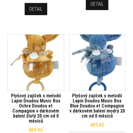
DETAIL
DETAIL
Plyšový zajíček s melodií
Plyšový zajíček s melodií
Lapin Doudou Music Box
Lapin Doudou Music Box
Ochre Doudou et
Blue Doudou et Compagnie
Compagnie v dárkovém
v dárkovém balení modrý 20
balení žlutý 20 cm od 0
cm od 0 měsíců
měsíců
489
Kč
489
Kč