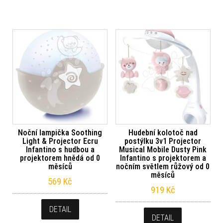
Noční lampička Soothing
Hudební kolotoč nad
Light & Projector Ecru
postýlku 3v1 Projector
Infantino s hudbou a
Musical Mobile Dusty Pink
projektorem hnědá od 0
Infantino s projektorem a
měsíců
nočním světlem růžový od 0
měsíců
569
Kč
919
Kč
DETAIL
DETAIL