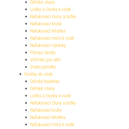
Dětské stany
Loďky a člunky k vodě
Nafukovací čluny a loďky
Nafukovací kruhy
Nafukovací lehátka
Nafukovací míče k vodě
Nafukovací rukávky
Plovací desky
Větrníky pro děti
Vodní pistolky
Hračky do vody
Dětské bazénky
Dětské stany
Loďky a člunky k vodě
Nafukovací čluny a loďky
Nafukovací kruhy
Nafukovací lehátka
Nafukovací míče k vodě