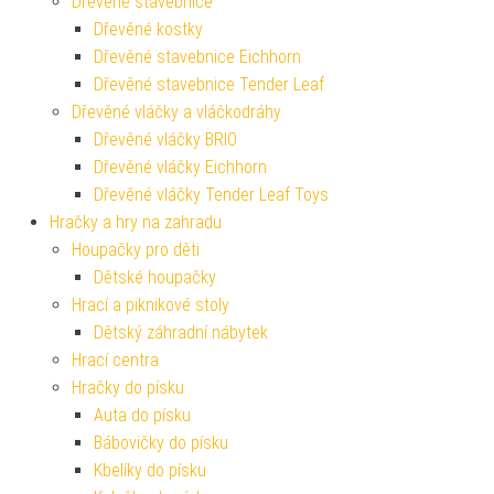
Dřevěné stavebnice
Dřevěné kostky
Dřevěné stavebnice Eichhorn
Dřevěné stavebnice Tender Leaf
Dřevěné vláčky a vláčkodráhy
Dřevěné vláčky BRIO
Dřevěné vláčky Eichhorn
Dřevěné vláčky Tender Leaf Toys
Hračky a hry na zahradu
Houpačky pro děti
Dětské houpačky
Hrací a piknikové stoly
Dětský záhradní nábytek
Hrací centra
Hračky do písku
Auta do písku
Bábovičky do písku
Kbelíky do písku