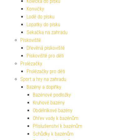
Kolečka do písku
Konvičky
Lodě do písku
Lopatky do písku
Sekačka na zahradu
Pískoviště
Dřevěná pískoviště
Pískoviště pro děti
Prolézačky
Prolézačky pro děti
Sport a hry na zahradu
Bazény a doplňky
Bazénové podložky
Kruhové bazény
Obdélníkové bazény
Ohřev vody k bazénům
Příslušenství k bazénům
Schůdky k bazénům