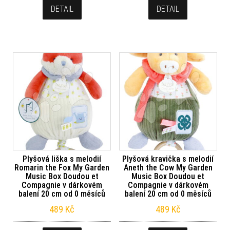
DETAIL
DETAIL
Plyšová liška s melodií
Plyšová kravička s melodií
Romarin the Fox My Garden
Aneth the Cow My Garden
Music Box Doudou et
Music Box Doudou et
Compagnie v dárkovém
Compagnie v dárkovém
balení 20 cm od 0 měsíců
balení 20 cm od 0 měsíců
489
Kč
489
Kč