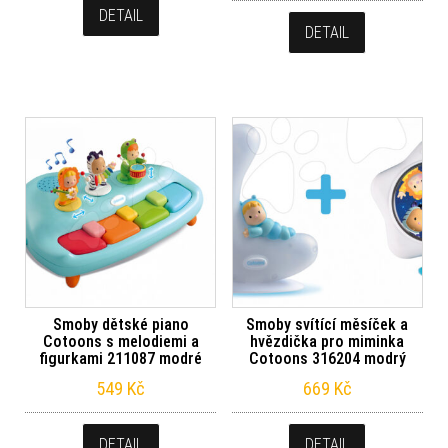
DETAIL
DETAIL
Smoby dětské piano
Smoby svítící měsíček a
Cotoons s melodiemi a
hvězdička pro miminka
figurkami 211087 modré
Cotoons 316204 modrý
549
Kč
669
Kč
DETAIL
DETAIL