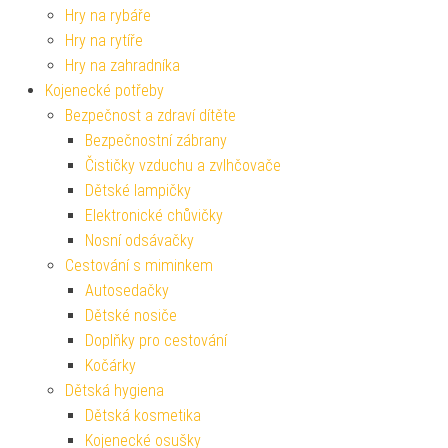
Hry na rybáře
Hry na rytíře
Hry na zahradníka
Kojenecké potřeby
Bezpečnost a zdraví dítěte
Bezpečnostní zábrany
Čističky vzduchu a zvlhčovače
Dětské lampičky
Elektronické chůvičky
Nosní odsávačky
Cestování s miminkem
Autosedačky
Dětské nosiče
Doplňky pro cestování
Kočárky
Dětská hygiena
Dětská kosmetika
Kojenecké osušky