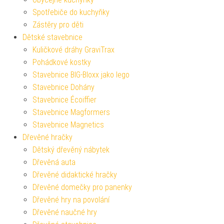
Spotřebiče do kuchyňky
Zástěry pro děti
Dětské stavebnice
Kuličkové dráhy GraviTrax
Pohádkové kostky
Stavebnice BIG-Bloxx jako lego
Stavebnice Dohány
Stavebnice Écoiffier
Stavebnice Magformers
Stavebnice Magnetics
Dřevěné hračky
Dětský dřevěný nábytek
Dřevěná auta
Dřevěné didaktické hračky
Dřevěné domečky pro panenky
Dřevěné hry na povolání
Dřevěné naučné hry