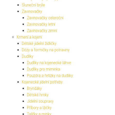
Sluneční brýle
Zavinovačky
Zavinovačky celoroční
Zavinovačky letní
Zavinovačky zimní
Krmení a kojení
Dětské jídelní židličky
Dózy a formičky na potraviny
Dudlíky
Dudlíky na kojenecké láhve
Dudlíky pro miminka
Pouzdra a řetízky na dudlíky
Kojenecké jídelní potřeby
Bryndáky
Dětské hrnky
Jídelní soupravy
Příbory a lžičky
Talířky a misky