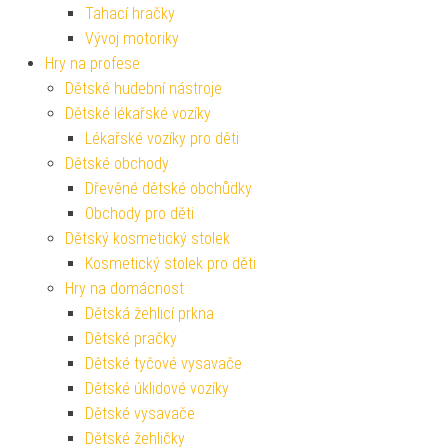
Tahací hračky
Vývoj motoriky
Hry na profese
Dětské hudební nástroje
Dětské lékařské vozíky
Lékařské vozíky pro děti
Dětské obchody
Dřevěné dětské obchůdky
Obchody pro děti
Dětský kosmetický stolek
Kosmetický stolek pro děti
Hry na domácnost
Dětská žehlicí prkna
Dětské pračky
Dětské tyčové vysavače
Dětské úklidové vozíky
Dětské vysavače
Dětské žehličky