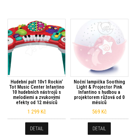
Hudební pult 10v1 Rockin‘
Noční lampička Soothing
Tot Music Center Infantino
Light & Projector Pink
10 hudebních nástrojů s
Infantino s hudbou a
melodiemi a zvukovými
projektorem růžová od 0
efekty od 12 měsíců
měsíců
1 299
Kč
569
Kč
DETAIL
DETAIL