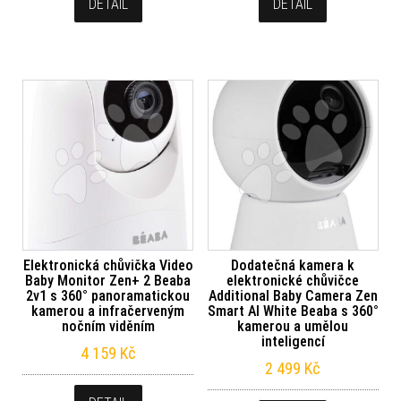
DETAIL
DETAIL
Elektronická chůvička Video
Dodatečná kamera k
Baby Monitor Zen+ 2 Beaba
elektronické chůvičce
2v1 s 360° panoramatickou
Additional Baby Camera Zen
kamerou a infračerveným
Smart AI White Beaba s 360°
nočním viděním
kamerou a umělou
inteligencí
4 159
Kč
2 499
Kč