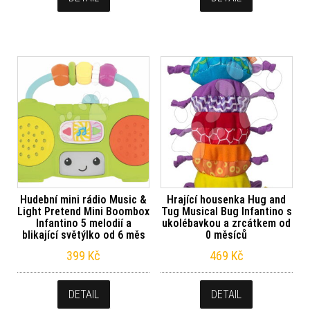
Hudební mini rádio Music &
Hrající housenka Hug and
Light Pretend Mini Boombox
Tug Musical Bug Infantino s
Infantino 5 melodií a
ukolébavkou a zrcátkem od
blikající světýlko od 6 měs
0 měsíců
399
Kč
469
Kč
DETAIL
DETAIL