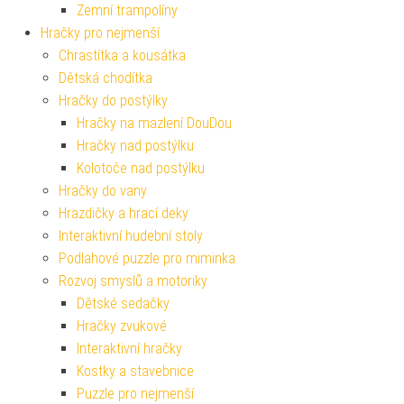
Zemní trampolíny
Hračky pro nejmenší
Chrastítka a kousátka
Dětská chodítka
Hračky do postýlky
Hračky na mazlení DouDou
Hračky nad postýlku
Kolotoče nad postýlku
Hračky do vany
Hrazdičky a hrací deky
Interaktivní hudební stoly
Podlahové puzzle pro miminka
Rozvoj smyslů a motoriky
Dětské sedačky
Hračky zvukové
Interaktivní hračky
Kostky a stavebnice
Puzzle pro nejmenší