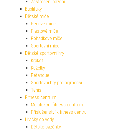
Zastřešení bazénů
Bublifuky
Dětské míče
Pěnové míče
Plastové míče
Pohádkové míče
Sportovní míče
Dětské sportovní hry
Kroket
Kuželky
Pétanque
Sportovní hry pro nejmenší
Tenis
Fitness centrum
Multifukční fitness centrum
Příslušenství k fitness centru
Hračky do vody
Dětské bazénky