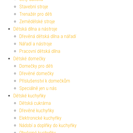
Stavební stroje
Trenažér pro děti
Zemědělské stroje
Dětská dílna a nástroje
Dřevěná dětská dílna a nářadí
Nářadí a nástroje
Pracovní dětská dílna
Dětské domečky
Domečky pro děti
Dřevěné domečky
Příslušenství k domečkům
Speciálně jen u nás
Dětské kuchyňky
Dětská cukrárna
Dřevěné kuchyňky
Elektronické kuchyňky
Nádobí a doplňky do kuchyňky
Obyčejné kuchyňky