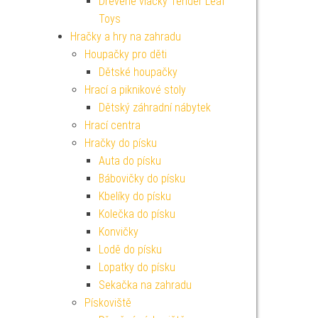
Dřevěné vláčky Tender Leaf
Toys
Hračky a hry na zahradu
Houpačky pro děti
Dětské houpačky
Hrací a piknikové stoly
Dětský záhradní nábytek
Hrací centra
Hračky do písku
Auta do písku
Bábovičky do písku
Kbelíky do písku
Kolečka do písku
Konvičky
Lodě do písku
Lopatky do písku
Sekačka na zahradu
Pískoviště