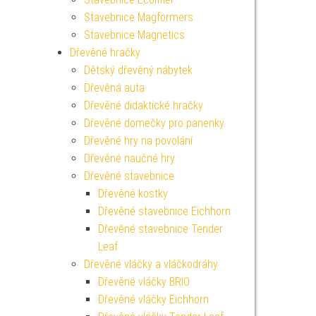
Stavebnice Magformers
Stavebnice Magnetics
Dřevěné hračky
Dětský dřevěný nábytek
Dřevěná auta
Dřevěné didaktické hračky
Dřevěné domečky pro panenky
Dřevěné hry na povolání
Dřevěné naučné hry
Dřevěné stavebnice
Dřevěné kostky
Dřevěné stavebnice Eichhorn
Dřevěné stavebnice Tender
Leaf
Dřevěné vláčky a vláčkodráhy
Dřevěné vláčky BRIO
Dřevěné vláčky Eichhorn