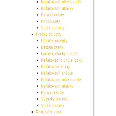
Nafukovací míče k vodě
Nafukovací rukávky
Plovací desky
Pončo sety
Vodní pistolky
Hračky do vody
Dětské bazénky
Dětské stany
Loďky a člunky k vodě
Nafukovací čluny a loďky
Nafukovací kruhy
Nafukovací lehátka
Nafukovací míče k vodě
Nafukovací rukávky
Plovací desky
Větrníky pro děti
Vodní pistolky
Rekreační sport