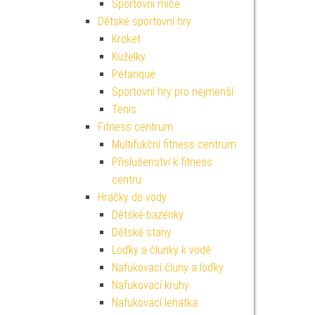
Sportovní míče
Dětské sportovní hry
Kroket
Kuželky
Pétanque
Sportovní hry pro nejmenší
Tenis
Fitness centrum
Multifukční fitness centrum
Příslušenství k fitness
centru
Hračky do vody
Dětské bazénky
Dětské stany
Loďky a člunky k vodě
Nafukovací čluny a loďky
Nafukovací kruhy
Nafukovací lehátka