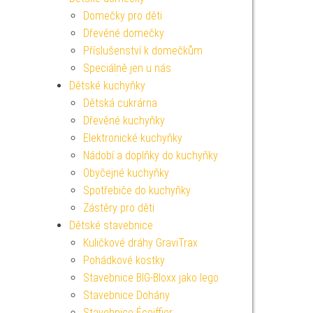
Domečky pro děti
Dřevěné domečky
Příslušenství k domečkům
Speciálně jen u nás
Dětské kuchyňky
Dětská cukrárna
Dřevěné kuchyňky
Elektronické kuchyňky
Nádobí a doplňky do kuchyňky
Obyčejné kuchyňky
Spotřebiče do kuchyňky
Zástěry pro děti
Dětské stavebnice
Kuličkové dráhy GraviTrax
Pohádkové kostky
Stavebnice BIG-Bloxx jako lego
Stavebnice Dohány
Stavebnice Écoiffier