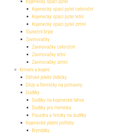
Kojenecký spací pytel
Kojenecký spací pytel celoroční
Kojenecký spací pytel letní
Kojenecký spací pytel zimní
Sluneční brýle
Zavinovačky
Zavinovačky celoroční
Zavinovačky letní
Zavinovačky zimní
Krmení a kojení
Dětské jídelní židličky
Dózy a formičky na potraviny
Dudlíky
Dudlíky na kojenecké láhve
Dudlíky pro miminka
Pouzdra a řetízky na dudlíky
Kojenecké jídelní potřeby
Bryndáky