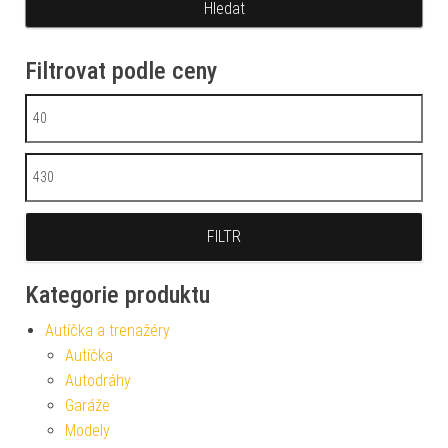
Filtrovat podle ceny
Minimální cena
Maximální cena
FILTR
Kategorie produktu
Autíčka a trenažéry
Autíčka
Autodráhy
Garáže
Modely