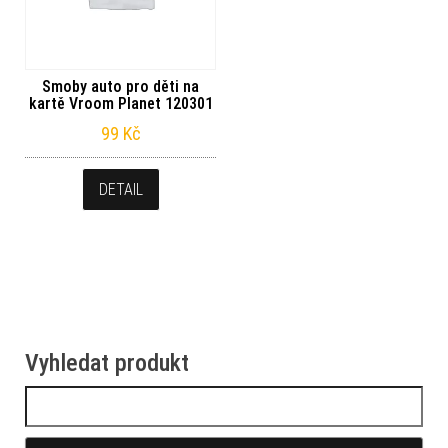
Smoby auto pro děti na
kartě Vroom Planet 120301
99
Kč
DETAIL
Vyhledat produkt
Vyhledávání