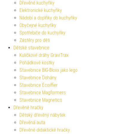
Dřevěné kuchyňky
Elektronické kuchyňky
Nádobí a doplňky do kuchyňky
Obyčejné kuchyňky
Spotřebiče do kuchyňky
Zástěry pro děti
Dětské stavebnice
Kuličkové dráhy GraviTrax
Pohádkové kostky
Stavebnice BIG-Bloxx jako lego
Stavebnice Dohány
Stavebnice Écoiffier
Stavebnice Magformers
Stavebnice Magnetics
Dřevěné hračky
Dětský dřevěný nábytek
Dřevěná auta
Dřevěné didaktické hračky