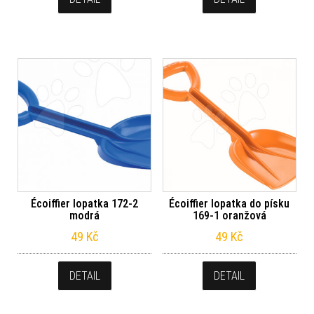
Écoiffier lopatka 172-2
Écoiffier lopatka do písku
modrá
169-1 oranžová
49
Kč
49
Kč
DETAIL
DETAIL