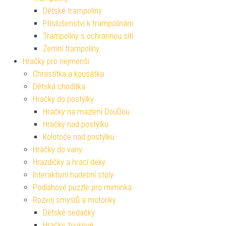
Dětské trampolíny
Příslušenství k trampolínám
Trampolíny s ochrannou sítí
Zemní trampolíny
Hračky pro nejmenší
Chrastítka a kousátka
Dětská chodítka
Hračky do postýlky
Hračky na mazlení DouDou
Hračky nad postýlku
Kolotoče nad postýlku
Hračky do vany
Hrazdičky a hrací deky
Interaktivní hudební stoly
Podlahové puzzle pro miminka
Rozvoj smyslů a motoriky
Dětské sedačky
Hračky zvukové