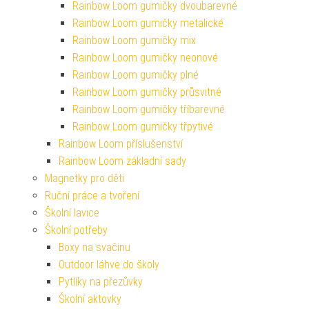
Rainbow Loom gumičky dvoubarevné
Rainbow Loom gumičky metalické
Rainbow Loom gumičky mix
Rainbow Loom gumičky neonové
Rainbow Loom gumičky plné
Rainbow Loom gumičky průsvitné
Rainbow Loom gumičky tříbarevné
Rainbow Loom gumičky třpytivé
Rainbow Loom příslušenství
Rainbow Loom základní sady
Magnetky pro děti
Ruční práce a tvoření
Školní lavice
Školní potřeby
Boxy na svačinu
Outdoor láhve do školy
Pytlíky na přezůvky
Školní aktovky