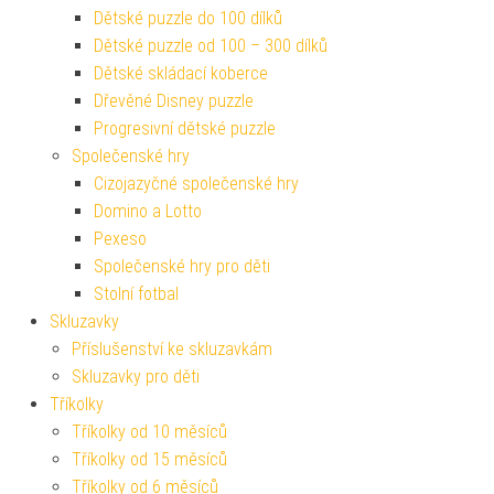
Dětské puzzle do 100 dílků
Dětské puzzle od 100 – 300 dílků
Dětské skládací koberce
Dřevěné Disney puzzle
Progresivní dětské puzzle
Společenské hry
Cizojazyčné společenské hry
Domino a Lotto
Pexeso
Společenské hry pro děti
Stolní fotbal
Skluzavky
Příslušenství ke skluzavkám
Skluzavky pro děti
Tříkolky
Tříkolky od 10 měsíců
Tříkolky od 15 měsíců
Tříkolky od 6 měsíců