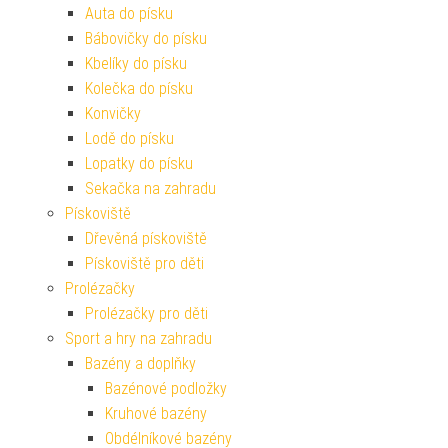
Auta do písku
Bábovičky do písku
Kbelíky do písku
Kolečka do písku
Konvičky
Lodě do písku
Lopatky do písku
Sekačka na zahradu
Pískoviště
Dřevěná pískoviště
Pískoviště pro děti
Prolézačky
Prolézačky pro děti
Sport a hry na zahradu
Bazény a doplňky
Bazénové podložky
Kruhové bazény
Obdélníkové bazény