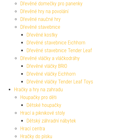
Dřevěné domečky pro panenky
Dřevěné hry na povolání
Dřevěné naučné hry
Dřevěné stavebnice
Dřevěné kostky
Dřevěné stavebnice Eichhorn
Dřevěné stavebnice Tender Leaf
Dřevěné vláčky a vláčkodráhy
Dřevěné vláčky BRIO
Dřevěné vláčky Eichhorn
Dřevěné vláčky Tender Leaf Toys
Hračky a hry na zahradu
Houpačky pro děti
Dětské houpačky
Hrací a piknikové stoly
Dětský záhradní nábytek
Hrací centra
Hračky do písku