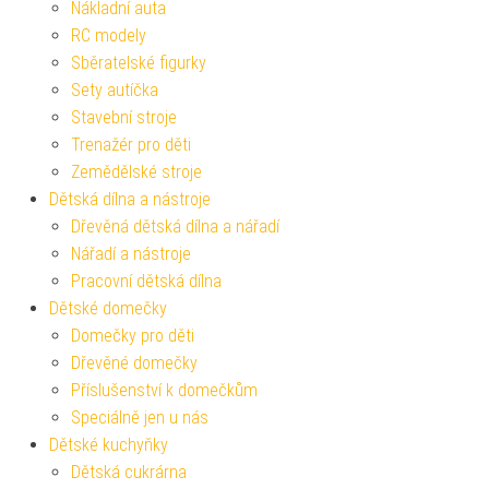
Nákladní auta
RC modely
Sběratelské figurky
Sety autíčka
Stavební stroje
Trenažér pro děti
Zemědělské stroje
Dětská dílna a nástroje
Dřevěná dětská dílna a nářadí
Nářadí a nástroje
Pracovní dětská dílna
Dětské domečky
Domečky pro děti
Dřevěné domečky
Příslušenství k domečkům
Speciálně jen u nás
Dětské kuchyňky
Dětská cukrárna