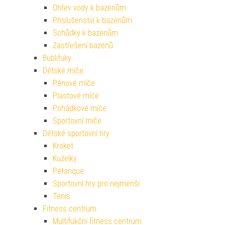
Ohřev vody k bazénům
Příslušenství k bazénům
Schůdky k bazénům
Zastřešení bazénů
Bublifuky
Dětské míče
Pěnové míče
Plastové míče
Pohádkové míče
Sportovní míče
Dětské sportovní hry
Kroket
Kuželky
Pétanque
Sportovní hry pro nejmenší
Tenis
Fitness centrum
Multifukční fitness centrum