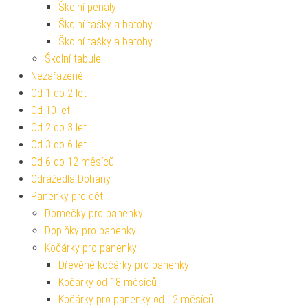
Školní penály
Školní tašky a batohy
Školní tašky a batohy
Školní tabule
Nezařazené
Od 1 do 2 let
Od 10 let
Od 2 do 3 let
Od 3 do 6 let
Od 6 do 12 měsíců
Odrážedla Dohány
Panenky pro děti
Domečky pro panenky
Doplňky pro panenky
Kočárky pro panenky
Dřevěné kočárky pro panenky
Kočárky od 18 měsíců
Kočárky pro panenky od 12 měsíců