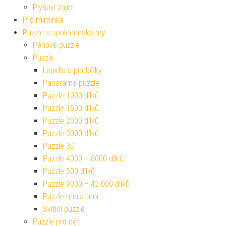
Plyšoví zajíci
Pro miminka
Puzzle a společenské hry
Pěnové puzzle
Puzzle
Lepidla a podložky
Panorama puzzle
Puzzle 1000 dílků
Puzzle 1500 dílků
Puzzle 2000 dílků
Puzzle 3000 dílků
Puzzle 3D
Puzzle 4000 – 8000 dílků
Puzzle 500 dílků
Puzzle 9000 – 42 000 dílků
Puzzle miniaturní
Svítící puzzle
Puzzle pro děti