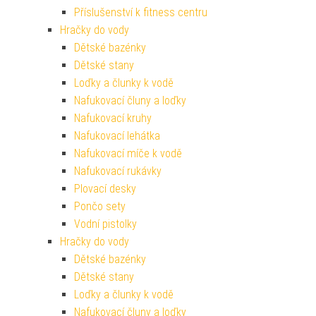
Příslušenství k fitness centru
Hračky do vody
Dětské bazénky
Dětské stany
Loďky a člunky k vodě
Nafukovací čluny a loďky
Nafukovací kruhy
Nafukovací lehátka
Nafukovací míče k vodě
Nafukovací rukávky
Plovací desky
Pončo sety
Vodní pistolky
Hračky do vody
Dětské bazénky
Dětské stany
Loďky a člunky k vodě
Nafukovací čluny a loďky