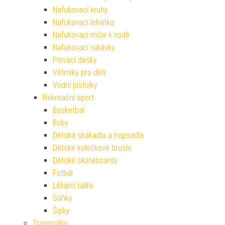
Nafukovací kruhy
Nafukovací lehátka
Nafukovací míče k vodě
Nafukovací rukávky
Plovací desky
Větrníky pro děti
Vodní pistolky
Rekreační sport
Basketbal
Boby
Dětská skákadla a hopsadla
Dětské kolečkové brusle
Dětské skateboardy
Fotbal
Létající talíře
Sáňky
Šipky
Trampolíny