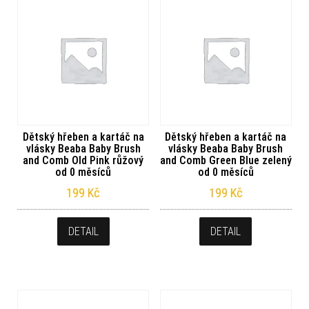
Dětský hřeben a kartáč na
Dětský hřeben a kartáč na
vlásky Beaba Baby Brush
vlásky Beaba Baby Brush
and Comb Old Pink růžový
and Comb Green Blue zelený
od 0 měsíců
od 0 měsíců
199
Kč
199
Kč
DETAIL
DETAIL