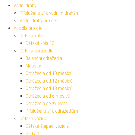
Vodní dráhy
Příslušenství k vodním drahám
Vodní dráhy pro děti
Vozidla pro děti
Dětská kola
Dětská kola 12
Dětská odrážedla
Balanční odrážedla
Motorky
Odrážedla od 10 měsíců
Odrážedla od 12 měsíců
Odrážedla od 18 měsíců
Odrážedla od 6 měsíců
Odrážedla se zvukem
Příslušenství k odrážedlům
Dětská vozidla
Dětská šlapací vozidla
Go kart