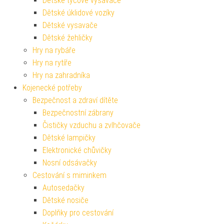
Dětské tyčové vysavače
Dětské úklidové vozíky
Dětské vysavače
Dětské žehličky
Hry na rybáře
Hry na rytíře
Hry na zahradníka
Kojenecké potřeby
Bezpečnost a zdraví dítěte
Bezpečnostní zábrany
Čističky vzduchu a zvlhčovače
Dětské lampičky
Elektronické chůvičky
Nosní odsávačky
Cestování s miminkem
Autosedačky
Dětské nosiče
Doplňky pro cestování