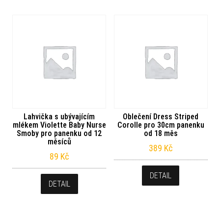
Lahvička s ubývajícím
Oblečení Dress Striped
mlékem Violette Baby Nurse
Corolle pro 30cm panenku
Smoby pro panenku od 12
od 18 měs
měsíců
389
Kč
89
Kč
DETAIL
DETAIL