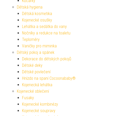
Kočárky
Dětská hygiena
Dětská kosmetika
Kojenecké osušky
Lehátka a sedátka do vany
Nočníky a redukce na toaletu
Teploměry
Vaničky pro miminka
Dětský pokoj a spánek
Dekorace do dětských pokojů
Dětské deky
Dětské povlečení
Hnízdo na spaní Cocoonababy®
Kojenecká lehátka
Kojenecké oblečení
Fusaky
Kojenecké kombinézy
Kojenecké soupravy