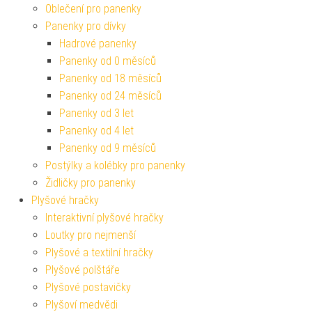
Oblečení pro panenky
Panenky pro dívky
Hadrové panenky
Panenky od 0 měsíců
Panenky od 18 měsíců
Panenky od 24 měsíců
Panenky od 3 let
Panenky od 4 let
Panenky od 9 měsíců
Postýlky a kolébky pro panenky
Židličky pro panenky
Plyšové hračky
Interaktivní plyšové hračky
Loutky pro nejmenší
Plyšové a textilní hračky
Plyšové polštáře
Plyšové postavičky
Plyšoví medvědi