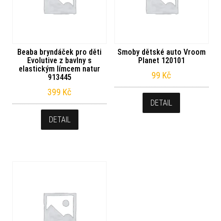
Beaba bryndáček pro děti
Smoby dětské auto Vroom
Evolutive z bavlny s
Planet 120101
elastickým límcem natur
99
Kč
913445
399
Kč
DETAIL
DETAIL