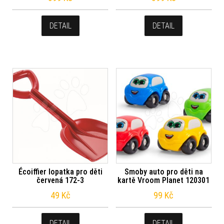
DETAIL
DETAIL
Écoiffier lopatka pro děti
Smoby auto pro děti na
červená 172-3
kartě Vroom Planet 120301
49
Kč
99
Kč
DETAIL
DETAIL