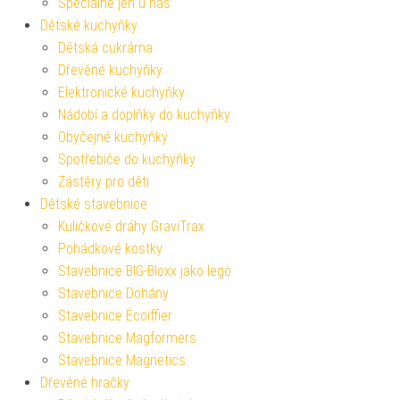
Speciálně jen u nás
Dětské kuchyňky
Dětská cukrárna
Dřevěné kuchyňky
Elektronické kuchyňky
Nádobí a doplňky do kuchyňky
Obyčejné kuchyňky
Spotřebiče do kuchyňky
Zástěry pro děti
Dětské stavebnice
Kuličkové dráhy GraviTrax
Pohádkové kostky
Stavebnice BIG-Bloxx jako lego
Stavebnice Dohány
Stavebnice Écoiffier
Stavebnice Magformers
Stavebnice Magnetics
Dřevěné hračky