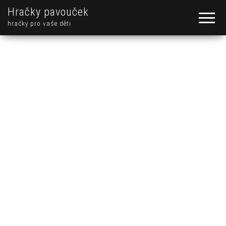
Hračky pavouček
hračky pro vaše děti