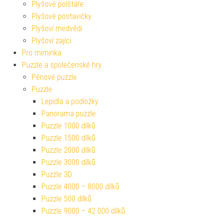
Plyšové polštáře
Plyšové postavičky
Plyšoví medvědi
Plyšoví zajíci
Pro miminka
Puzzle a společenské hry
Pěnové puzzle
Puzzle
Lepidla a podložky
Panorama puzzle
Puzzle 1000 dílků
Puzzle 1500 dílků
Puzzle 2000 dílků
Puzzle 3000 dílků
Puzzle 3D
Puzzle 4000 – 8000 dílků
Puzzle 500 dílků
Puzzle 9000 – 42 000 dílků