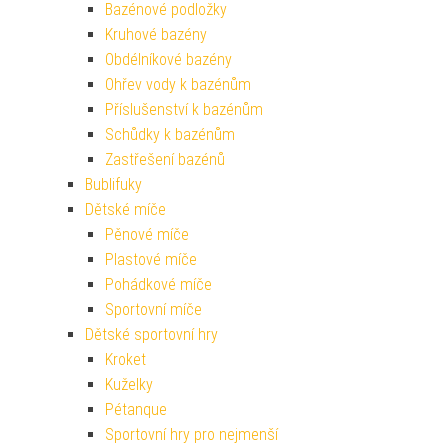
Bazénové podložky
Kruhové bazény
Obdélníkové bazény
Ohřev vody k bazénům
Příslušenství k bazénům
Schůdky k bazénům
Zastřešení bazénů
Bublifuky
Dětské míče
Pěnové míče
Plastové míče
Pohádkové míče
Sportovní míče
Dětské sportovní hry
Kroket
Kuželky
Pétanque
Sportovní hry pro nejmenší