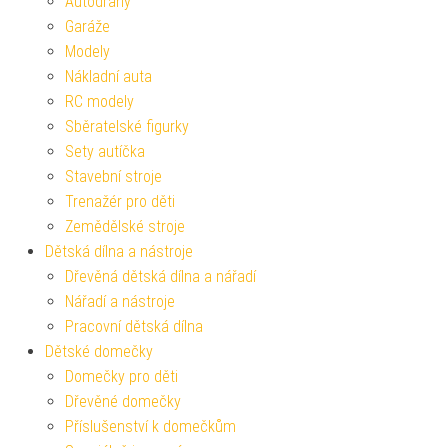
Autodráhy
Garáže
Modely
Nákladní auta
RC modely
Sběratelské figurky
Sety autíčka
Stavební stroje
Trenažér pro děti
Zemědělské stroje
Dětská dílna a nástroje
Dřevěná dětská dílna a nářadí
Nářadí a nástroje
Pracovní dětská dílna
Dětské domečky
Domečky pro děti
Dřevěné domečky
Příslušenství k domečkům