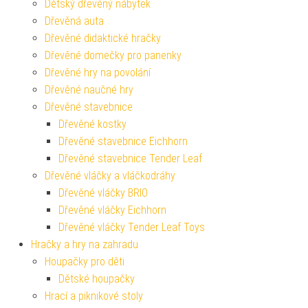
Dětský dřevěný nábytek
Dřevěná auta
Dřevěné didaktické hračky
Dřevěné domečky pro panenky
Dřevěné hry na povolání
Dřevěné naučné hry
Dřevěné stavebnice
Dřevěné kostky
Dřevěné stavebnice Eichhorn
Dřevěné stavebnice Tender Leaf
Dřevěné vláčky a vláčkodráhy
Dřevěné vláčky BRIO
Dřevěné vláčky Eichhorn
Dřevěné vláčky Tender Leaf Toys
Hračky a hry na zahradu
Houpačky pro děti
Dětské houpačky
Hrací a piknikové stoly