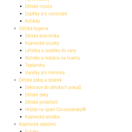
Dětské nosiče
Doplňky pro cestování
Kočárky
Dětská hygiena
Dětská kosmetika
Kojenecké osušky
Lehátka a sedátka do vany
Nočníky a redukce na toaletu
Teploměry
Vaničky pro miminka
Dětský pokoj a spánek
Dekorace do dětských pokojů
Dětské deky
Dětské povlečení
Hnízdo na spaní Cocoonababy®
Kojenecká lehátka
Kojenecké oblečení
Fusaky