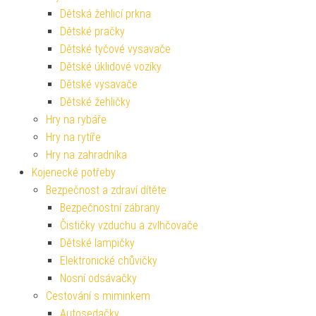
Dětská žehlicí prkna
Dětské pračky
Dětské tyčové vysavače
Dětské úklidové vozíky
Dětské vysavače
Dětské žehličky
Hry na rybáře
Hry na rytíře
Hry na zahradníka
Kojenecké potřeby
Bezpečnost a zdraví dítěte
Bezpečnostní zábrany
Čističky vzduchu a zvlhčovače
Dětské lampičky
Elektronické chůvičky
Nosní odsávačky
Cestování s miminkem
Autosedačky