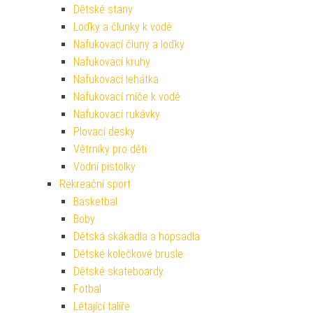
Dětské stany
Loďky a člunky k vodě
Nafukovací čluny a loďky
Nafukovací kruhy
Nafukovací lehátka
Nafukovací míče k vodě
Nafukovací rukávky
Plovací desky
Větrníky pro děti
Vodní pistolky
Rekreační sport
Basketbal
Boby
Dětská skákadla a hopsadla
Dětské kolečkové brusle
Dětské skateboardy
Fotbal
Létající talíře