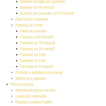
Dřevěné kočárky pro panenky
Kočárky od 18 měsíců
Kočárky pro panenky od 12 měsíců
Oblečení pro panenky
Panenky pro dívky
Hadrové panenky
Panenky od 0 měsíců
Panenky od 18 měsíců
Panenky od 24 měsíců
Panenky od 3 let
Panenky od 4 let
Panenky od 9 měsíců
Postýlky a kolébky pro panenky
Židličky pro panenky
Plyšové hračky
Interaktivní plyšové hračky
Loutky pro nejmenší
Plyšové a textilní hračky