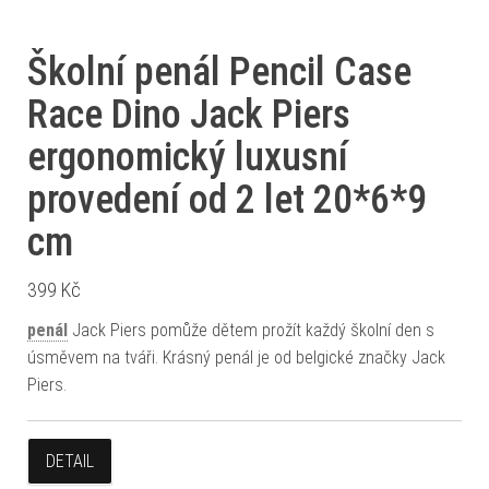
Školní penál Pencil Case
Race Dino Jack Piers
ergonomický luxusní
provedení od 2 let 20*6*9
cm
399
Kč
penál
Jack Piers pomůže dětem prožít každý školní den s
úsměvem na tváři. Krásný penál je od belgické značky Jack
Piers.
DETAIL