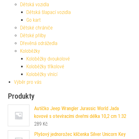
Dětská vozidla
Dětská šlapací vozidla
Go kart
Dětské chrániče
Dětské přilby
Dřevěná odrážedla
Koloběžky
Koloběžky dvoukolové
Koloběžky tříkolové
Koloběžky vlnící
Výběr pro vás
Produkty
Autíčko Jeep Wrangler Jurassic World Jada
kovové s otevíracími dveřmi délka 10,2 cm 1:32
289
Kč
Plyšový jednorožec klíčenka Silver Unicorn Key