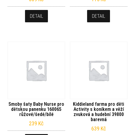
DETAIL
DETAIL
Smoby šaty Baby Nurse pro
Kiddieland farma pro děti
dětskou panenku 160065
Activity s koníkem a věží
růžové/šedé/bílé
zvuková a hudební 39800
barevná
239
Kč
639
Kč