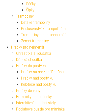
Sáňky
Šipky
Trampolíny
Dětské trampolíny
Příslušenství k trampolínám
Trampolíny s ochrannou sítí
Zemní trampolíny
Hračky pro nejmenší
Chrastítka a kousátka
Dětská chodítka
Hračky do postýlky
Hračky na mazlení DouDou
Hračky nad postýlku
Kolotoče nad postýlku
Hračky do vany
Hrazdičky a hrací deky
Interaktivní hudební stoly
Podlahové puzzle pro miminka