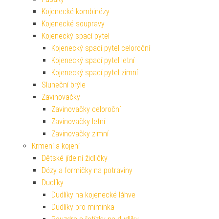
Kojenecké kombinézy
Kojenecké soupravy
Kojenecký spací pytel
Kojenecký spací pytel celoroční
Kojenecký spací pytel letní
Kojenecký spací pytel zimní
Sluneční brýle
Zavinovačky
Zavinovačky celoroční
Zavinovačky letní
Zavinovačky zimní
Krmení a kojení
Dětské jídelní židličky
Dózy a formičky na potraviny
Dudlíky
Dudlíky na kojenecké láhve
Dudlíky pro miminka