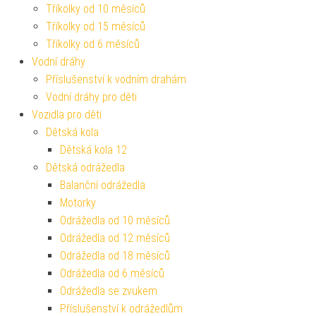
Tříkolky od 10 měsíců
Tříkolky od 15 měsíců
Tříkolky od 6 měsíců
Vodní dráhy
Příslušenství k vodním drahám
Vodní dráhy pro děti
Vozidla pro děti
Dětská kola
Dětská kola 12
Dětská odrážedla
Balanční odrážedla
Motorky
Odrážedla od 10 měsíců
Odrážedla od 12 měsíců
Odrážedla od 18 měsíců
Odrážedla od 6 měsíců
Odrážedla se zvukem
Příslušenství k odrážedlům