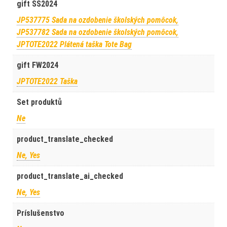
gift SS2024
JP537775 Sada na ozdobenie školských pomôcok,
JP537782 Sada na ozdobenie školských pomôcok,
JPTOTE2022 Plátená taška Tote Bag
gift FW2024
JPTOTE2022 Taška
Set produktů
Ne
product_translate_checked
Ne, Yes
product_translate_ai_checked
Ne, Yes
Príslušenstvo