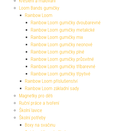
Kreslení a malování
Loom Bands gumičky
Rainbow Loom
Rainbow Loom gumičky dvoubarevné
Rainbow Loom gumičky metalické
Rainbow Loom gumičky mix
Rainbow Loom gumičky neonové
Rainbow Loom gumičky plné
Rainbow Loom gumičky průsvitné
Rainbow Loom gumičky tříbarevné
Rainbow Loom gumičky třpytivé
Rainbow Loom příslušenství
Rainbow Loom základní sady
Magnetky pro děti
Ruční práce a tvoření
Školní lavice
Školní potřeby
Boxy na svačinu