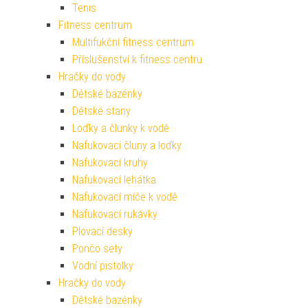
Tenis
Fitness centrum
Multifukční fitness centrum
Příslušenství k fitness centru
Hračky do vody
Dětské bazénky
Dětské stany
Loďky a člunky k vodě
Nafukovací čluny a loďky
Nafukovací kruhy
Nafukovací lehátka
Nafukovací míče k vodě
Nafukovací rukávky
Plovací desky
Pončo sety
Vodní pistolky
Hračky do vody
Dětské bazénky