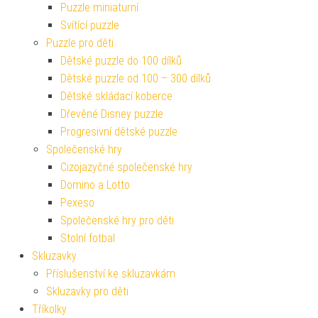
Puzzle miniaturní
Svítící puzzle
Puzzle pro děti
Dětské puzzle do 100 dílků
Dětské puzzle od 100 – 300 dílků
Dětské skládací koberce
Dřevěné Disney puzzle
Progresivní dětské puzzle
Společenské hry
Cizojazyčné společenské hry
Domino a Lotto
Pexeso
Společenské hry pro děti
Stolní fotbal
Skluzavky
Příslušenství ke skluzavkám
Skluzavky pro děti
Tříkolky