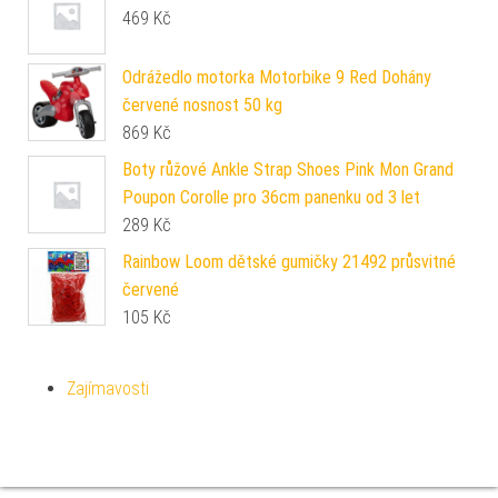
469
Kč
Odrážedlo motorka Motorbike 9 Red Dohány
červené nosnost 50 kg
869
Kč
Boty růžové Ankle Strap Shoes Pink Mon Grand
Poupon Corolle pro 36cm panenku od 3 let
289
Kč
Rainbow Loom dětské gumičky 21492 průsvitné
červené
105
Kč
Zajímavosti