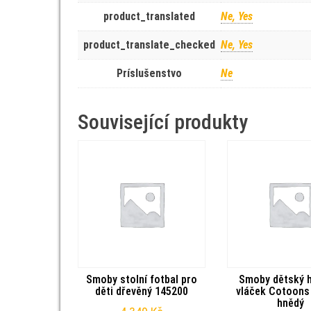
product_translated
Ne, Yes
product_translate_checked
Ne, Yes
Príslušenstvo
Ne
Související produkty
Smoby stolní fotbal pro
Smoby dětský 
děti dřevěný 145200
vláček Cotoons
hnědý