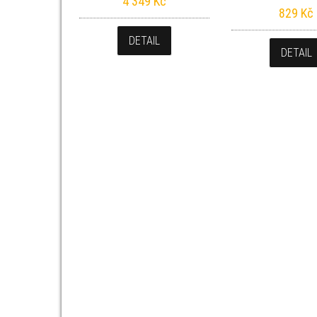
4 349
Kč
829
Kč
DETAIL
DETAIL