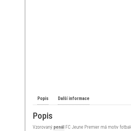
Popis
Další informace
Popis
Vzorovaný
penál
FC Jeune Premier má motiv fotbalo