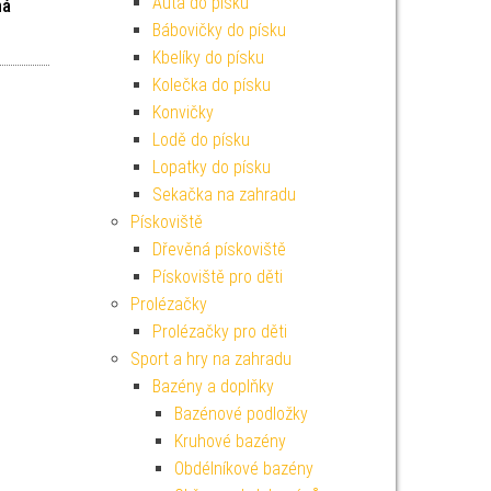
Auta do písku
ná
Bábovičky do písku
Kbelíky do písku
Kolečka do písku
Konvičky
Lodě do písku
Lopatky do písku
Sekačka na zahradu
Pískoviště
Dřevěná pískoviště
Pískoviště pro děti
Prolézačky
Prolézačky pro děti
Sport a hry na zahradu
Bazény a doplňky
Bazénové podložky
Kruhové bazény
Obdélníkové bazény