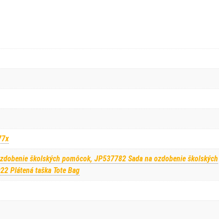
77x
zdobenie školských pomôcok, JP537782 Sada na ozdobenie školských
2 Plátená taška Tote Bag