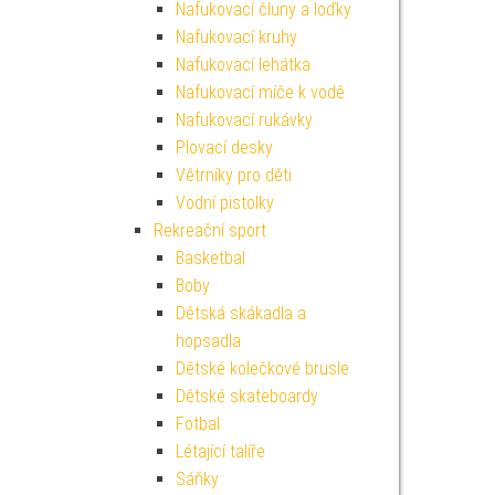
Nafukovací čluny a loďky
Nafukovací kruhy
Nafukovací lehátka
Nafukovací míče k vodě
Nafukovací rukávky
Plovací desky
Větrníky pro děti
Vodní pistolky
Rekreační sport
Basketbal
Boby
Dětská skákadla a
hopsadla
Dětské kolečkové brusle
Dětské skateboardy
Fotbal
Létající talíře
Sáňky