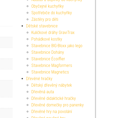
Obyčejné kuchyňky
Spotřebiče do kuchyňky
Zástěry pro děti
Dětské stavebnice
Kuličkové dráhy GraviTrax
Pohádkové kostky
Stavebnice BIG-Bloxx jako lego
Stavebnice Dohány
Stavebnice Écoiffier
Stavebnice Magformers
Stavebnice Magnetics
Dřevěné hračky
Dětský dřevěný nábytek
Dřevěná auta
Dřevěné didaktické hračky
Dřevěné domečky pro panenky
Dřevěné hry na povolání