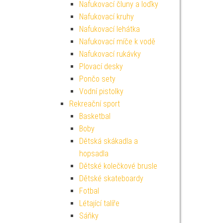
Nafukovací čluny a loďky
Nafukovací kruhy
Nafukovací lehátka
Nafukovací míče k vodě
Nafukovací rukávky
Plovací desky
Pončo sety
Vodní pistolky
Rekreační sport
Basketbal
Boby
Dětská skákadla a
hopsadla
Dětské kolečkové brusle
Dětské skateboardy
Fotbal
Létající talíře
Sáňky