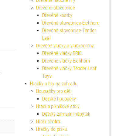
Dřevěné naučné hry
Dřevěné stavebnice
Dřevěné kostky
Dřevěné stavebnice Eichhorn
Dřevěné stavebnice Tender
Leaf
Dřevěné vláčky a vláčkodráhy
Dřevěné vláčky BRIO
Dřevěné vláčky Eichhorn
Dřevěné vláčky Tender Leaf
o
Toys
Hračky a hry na zahradu
Houpačky pro děti
Dětské houpačky
Hrací a piknikové stoly
Dětský záhradní nábytek
Hrací centra
Hračky do písku