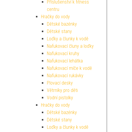
Příslušenství k fitness
centru
Hračky do vody
Dětské bazénky
Dětské stany
Loďky a člunky k vodě
Nafukovací čluny a loďky
Nafukovací kruhy
Nafukovací lehátka
Nafukovací míče k vodě
Nafukovací rukávky
Plovací desky
Větrníky pro děti
Vodní pistolky
Hračky do vody
Dětské bazénky
Dětské stany
Loďky a člunky k vodě