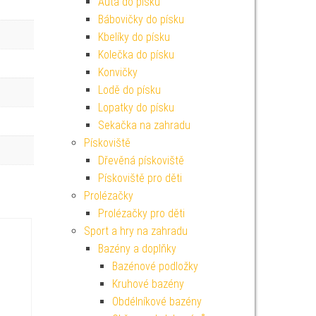
Auta do písku
Bábovičky do písku
Kbelíky do písku
Kolečka do písku
Konvičky
Lodě do písku
Lopatky do písku
Sekačka na zahradu
Pískoviště
Dřevěná pískoviště
Pískoviště pro děti
Prolézačky
Prolézačky pro děti
Sport a hry na zahradu
Bazény a doplňky
Bazénové podložky
Kruhové bazény
Obdélníkové bazény