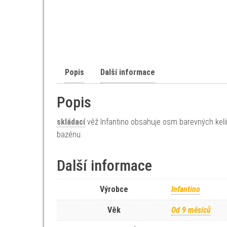
Popis
Další informace
Popis
skládací
věž Infantino obsahuje osm barevných kelímk
bazénu.
Další informace
Výrobce
Infantino
Věk
Od 9 měsíců