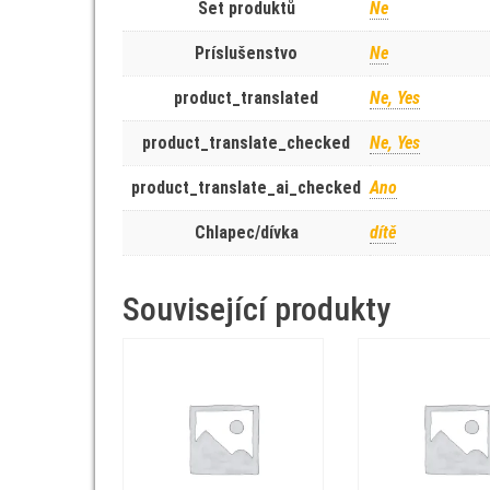
Set produktů
Ne
Príslušenstvo
Ne
product_translated
Ne, Yes
product_translate_checked
Ne, Yes
product_translate_ai_checked
Ano
Chlapec/dívka
dítě
Související produkty