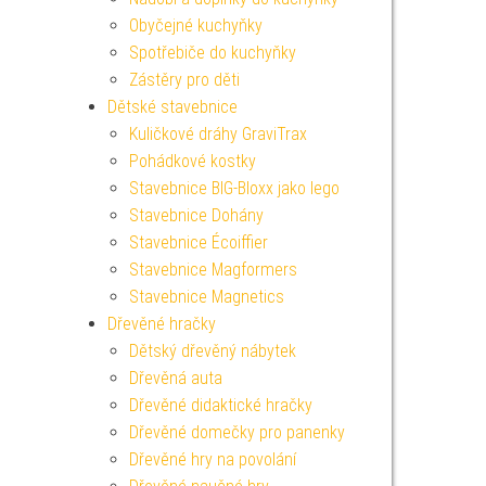
Obyčejné kuchyňky
Spotřebiče do kuchyňky
Zástěry pro děti
Dětské stavebnice
Kuličkové dráhy GraviTrax
Pohádkové kostky
Stavebnice BIG-Bloxx jako lego
Stavebnice Dohány
Stavebnice Écoiffier
Stavebnice Magformers
Stavebnice Magnetics
Dřevěné hračky
Dětský dřevěný nábytek
Dřevěná auta
Dřevěné didaktické hračky
Dřevěné domečky pro panenky
Dřevěné hry na povolání