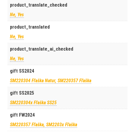
product_translate_checked
Ne, Yes
product_translated
Ne, Yes
product_translate_ai_checked
Ne, Yes
gift SS2024
SM220304 Fľaška Natur, SM220357 Fľaška
gift SS2025
SM220304x Fľaška SS25
gift FW2024
SM220357 Fľaška, SM2203x Fľaška