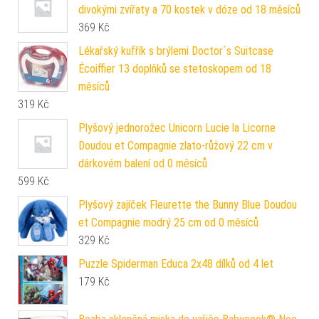
divokými zvířaty a 70 kostek v dóze od 18 měsíců
369
Kč
Lékařský kufřík s brýlemi Doctor´s Suitcase
Écoiffier 13 doplňků se stetoskopem od 18
měsíců
319
Kč
Plyšový jednorožec Unicorn Lucie la Licorne
Doudou et Compagnie zlato-růžový 22 cm v
dárkovém balení od 0 měsíců
599
Kč
Plyšový zajíček Fleurette the Bunny Blue Doudou
et Compagnie modrý 25 cm od 0 měsíců
329
Kč
Puzzle Spiderman Educa 2x48 dílků od 4 let
179
Kč