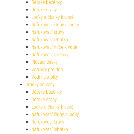
Dětské bazénky
Dětské stany
Loďky a člunky k vodě
Nafukovací čluny a loďky
Nafukovací kruhy
Nafukovací lehátka
Nafukovací míče k vodě
Nafukovací rukávky
Plovací desky
Větrníky pro děti
Vodní pistolky
Hračky do vody
Dětské bazénky
Dětské stany
Loďky a člunky k vodě
Nafukovací čluny a loďky
Nafukovací kruhy
Nafukovací lehátka