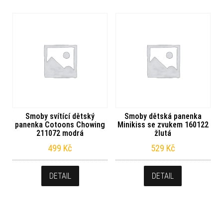
Smoby svítící dětský
Smoby dětská panenka
panenka Cotoons Chowing
Minikiss se zvukem 160122
211072 modrá
žlutá
499
Kč
529
Kč
DETAIL
DETAIL