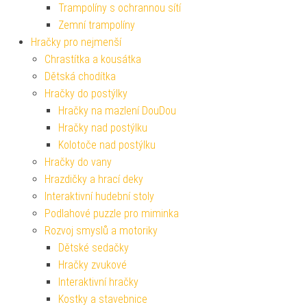
Trampolíny s ochrannou sítí
Zemní trampolíny
Hračky pro nejmenší
Chrastítka a kousátka
Dětská chodítka
Hračky do postýlky
Hračky na mazlení DouDou
Hračky nad postýlku
Kolotoče nad postýlku
Hračky do vany
Hrazdičky a hrací deky
Interaktivní hudební stoly
Podlahové puzzle pro miminka
Rozvoj smyslů a motoriky
Dětské sedačky
Hračky zvukové
Interaktivní hračky
Kostky a stavebnice