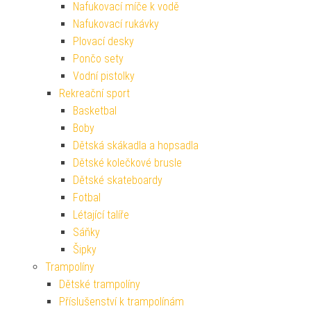
Nafukovací míče k vodě
Nafukovací rukávky
Plovací desky
Pončo sety
Vodní pistolky
Rekreační sport
Basketbal
Boby
Dětská skákadla a hopsadla
Dětské kolečkové brusle
Dětské skateboardy
Fotbal
Létající talíře
Sáňky
Šipky
Trampolíny
Dětské trampolíny
Příslušenství k trampolínám