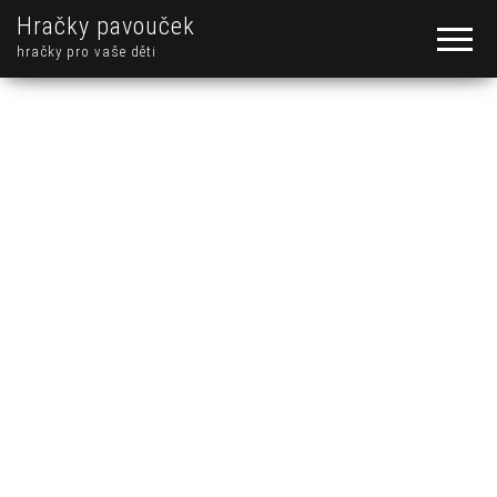
Hračky pavouček
hračky pro vaše děti