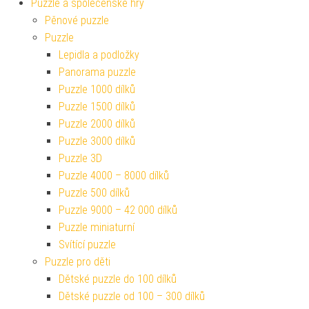
Puzzle a společenské hry
Pěnové puzzle
Puzzle
Lepidla a podložky
Panorama puzzle
Puzzle 1000 dílků
Puzzle 1500 dílků
Puzzle 2000 dílků
Puzzle 3000 dílků
Puzzle 3D
Puzzle 4000 – 8000 dílků
Puzzle 500 dílků
Puzzle 9000 – 42 000 dílků
Puzzle miniaturní
Svítící puzzle
Puzzle pro děti
Dětské puzzle do 100 dílků
Dětské puzzle od 100 – 300 dílků