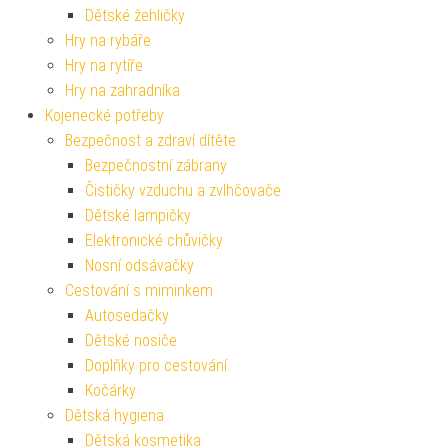
Dětské žehličky
Hry na rybáře
Hry na rytíře
Hry na zahradníka
Kojenecké potřeby
Bezpečnost a zdraví dítěte
Bezpečnostní zábrany
Čističky vzduchu a zvlhčovače
Dětské lampičky
Elektronické chůvičky
Nosní odsávačky
Cestování s miminkem
Autosedačky
Dětské nosiče
Doplňky pro cestování
Kočárky
Dětská hygiena
Dětská kosmetika