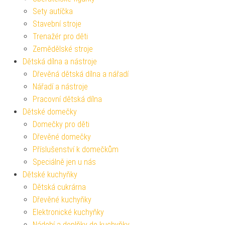
Sety autíčka
Stavební stroje
Trenažér pro děti
Zemědělské stroje
Dětská dílna a nástroje
Dřevěná dětská dílna a nářadí
Nářadí a nástroje
Pracovní dětská dílna
Dětské domečky
Domečky pro děti
Dřevěné domečky
Příslušenství k domečkům
Speciálně jen u nás
Dětské kuchyňky
Dětská cukrárna
Dřevěné kuchyňky
Elektronické kuchyňky
Nádobí a doplňky do kuchyňky