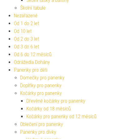
Školní tašky a batohy
Školní tabule
Nezařazené
Od 1 do 2 let
Od 10 let
Od 2 do 3 let
Od 3 do 6 let
Od 6 do 12 měsíců
Odrážedla Dohány
Panenky pro děti
Domečky pro panenky
Doplňky pro panenky
Kočárky pro panenky
Dřevěné kočárky pro panenky
Kočárky od 18 měsíců
Kočárky pro panenky od 12 měsíců
Oblečení pro panenky
Panenky pro dívky