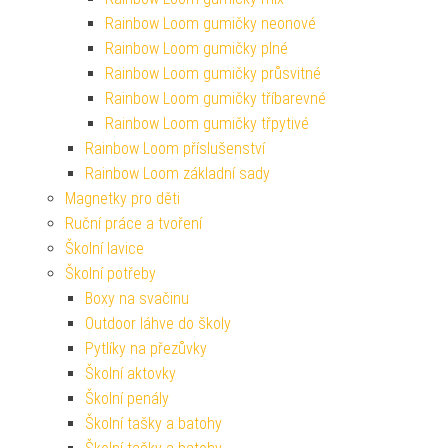
Rainbow Loom gumičky neonové
Rainbow Loom gumičky plné
Rainbow Loom gumičky průsvitné
Rainbow Loom gumičky tříbarevné
Rainbow Loom gumičky třpytivé
Rainbow Loom příslušenství
Rainbow Loom základní sady
Magnetky pro děti
Ruční práce a tvoření
Školní lavice
Školní potřeby
Boxy na svačinu
Outdoor láhve do školy
Pytlíky na přezůvky
Školní aktovky
Školní penály
Školní tašky a batohy