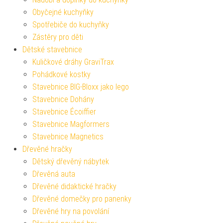
Obyčejné kuchyňky
Spotřebiče do kuchyňky
Zástěry pro děti
Dětské stavebnice
Kuličkové dráhy GraviTrax
Pohádkové kostky
Stavebnice BIG-Bloxx jako lego
Stavebnice Dohány
Stavebnice Écoiffier
Stavebnice Magformers
Stavebnice Magnetics
Dřevěné hračky
Dětský dřevěný nábytek
Dřevěná auta
Dřevěné didaktické hračky
Dřevěné domečky pro panenky
Dřevěné hry na povolání