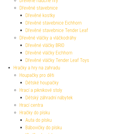
Dřevěné naučné hry
Dřevěné stavebnice
Dřevěné kostky
Dřevěné stavebnice Eichhorn
Dřevěné stavebnice Tender Leaf
Dřevěné vláčky a vláčkodráhy
Dřevěné vláčky BRIO
Dřevěné vláčky Eichhorn
Dřevěné vláčky Tender Leaf Toys
Hračky a hry na zahradu
Houpačky pro děti
Dětské houpačky
Hrací a piknikové stoly
Dětský záhradní nábytek
Hrací centra
Hračky do písku
Auta do písku
Bábovičky do písku