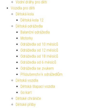
Vodní dráhy pro děti
Vozidla pro děti
Dětská kola
Dětská kola 12
Dětská odrážedla
Balanční odrážedla
Motorky
Odrážedla od 10 měsíců
Odrážedla od 12 měsíců
Odrážedla od 18 měsíců
Odrážedla od 6 měsíců
Odrážedla se zvukem
Příslušenství k odrážedlům
Dětská vozidla
Dětská šlapací vozidla
Go kart
Dětské chrániče
Dětské přilby