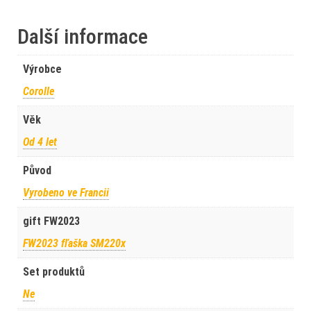
Další informace
Výrobce
Corolle
Věk
Od 4 let
Původ
Vyrobeno ve Francii
gift FW2023
FW2023 fľaška SM220x
Set produktů
Ne