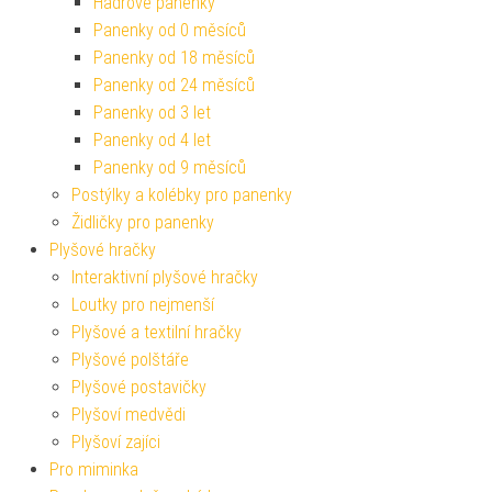
Hadrové panenky
Panenky od 0 měsíců
Panenky od 18 měsíců
Panenky od 24 měsíců
Panenky od 3 let
Panenky od 4 let
Panenky od 9 měsíců
Postýlky a kolébky pro panenky
Židličky pro panenky
Plyšové hračky
Interaktivní plyšové hračky
Loutky pro nejmenší
Plyšové a textilní hračky
Plyšové polštáře
Plyšové postavičky
Plyšoví medvědi
Plyšoví zajíci
Pro miminka