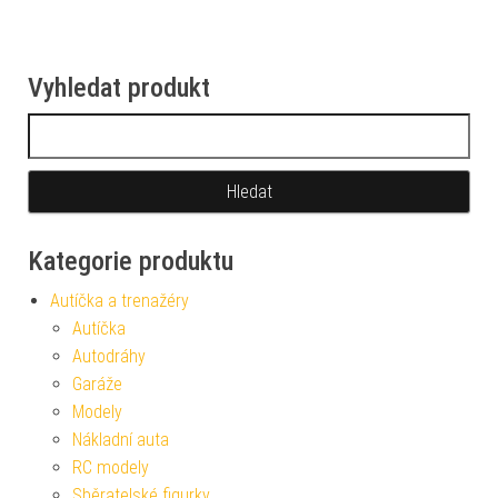
Vyhledat produkt
Vyhledávání
Kategorie produktu
Autíčka a trenažéry
Autíčka
Autodráhy
Garáže
Modely
Nákladní auta
RC modely
Sběratelské figurky