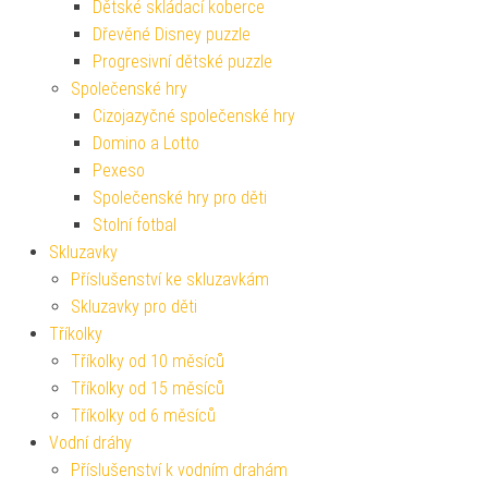
Dětské skládací koberce
Dřevěné Disney puzzle
Progresivní dětské puzzle
Společenské hry
Cizojazyčné společenské hry
Domino a Lotto
Pexeso
Společenské hry pro děti
Stolní fotbal
Skluzavky
Příslušenství ke skluzavkám
Skluzavky pro děti
Tříkolky
Tříkolky od 10 měsíců
Tříkolky od 15 měsíců
Tříkolky od 6 měsíců
Vodní dráhy
Příslušenství k vodním drahám