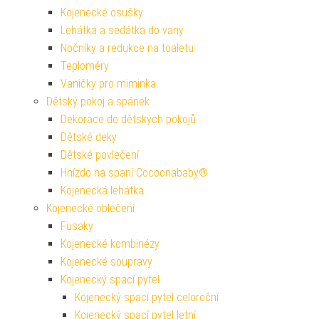
Kojenecké osušky
Lehátka a sedátka do vany
Nočníky a redukce na toaletu
Teploměry
Vaničky pro miminka
Dětský pokoj a spánek
Dekorace do dětských pokojů
Dětské deky
Dětské povlečení
Hnízdo na spaní Cocoonababy®
Kojenecká lehátka
Kojenecké oblečení
Fusaky
Kojenecké kombinézy
Kojenecké soupravy
Kojenecký spací pytel
Kojenecký spací pytel celoroční
Kojenecký spací pytel letní