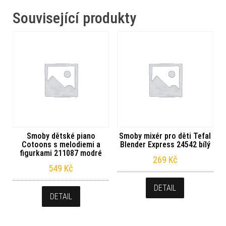
Související produkty
Smoby dětské piano
Smoby mixér pro děti Tefal
Cotoons s melodiemi a
Blender Express 24542 bílý
figurkami 211087 modré
269
Kč
549
Kč
DETAIL
DETAIL