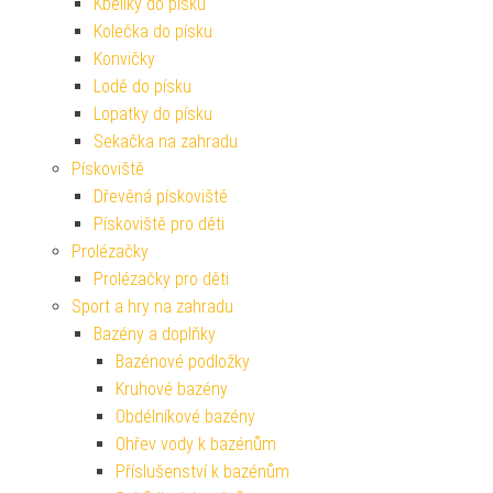
Kbelíky do písku
Kolečka do písku
Konvičky
Lodě do písku
Lopatky do písku
Sekačka na zahradu
Pískoviště
Dřevěná pískoviště
Pískoviště pro děti
Prolézačky
Prolézačky pro děti
Sport a hry na zahradu
Bazény a doplňky
Bazénové podložky
Kruhové bazény
Obdélníkové bazény
Ohřev vody k bazénům
Příslušenství k bazénům