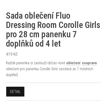
Sada oblečení Fluo
Dressing Room Corolle Girls
pro 28 cm panenku 7
doplňků od 4 let
419
Kč
Každá panenka si zaslouží občas nové
oblečení
.
souprava
oblečení pro panenku Corolle Girls sestává ze 7 módních
doplňků.
DETAIL