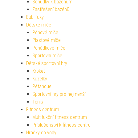
Schůdky k bazénům
Zastřešení bazénů
Bublifuky
Dětské míče
Pěnové míče
Plastové míče
Pohádkové míče
Sportovní míče
Dětské sportovní hry
Kroket
Kuželky
Pétanque
Sportovní hry pro nejmenší
Tenis
Fitness centrum
Multifukční fitness centrum
Příslušenství k fitness centru
Hračky do vody