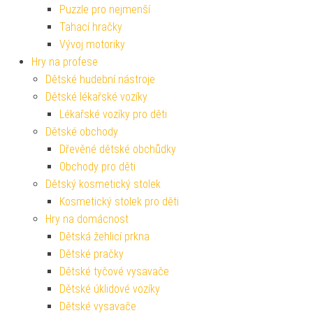
Puzzle pro nejmenší
Tahací hračky
Vývoj motoriky
Hry na profese
Dětské hudební nástroje
Dětské lékařské vozíky
Lékařské vozíky pro děti
Dětské obchody
Dřevěné dětské obchůdky
Obchody pro děti
Dětský kosmetický stolek
Kosmetický stolek pro děti
Hry na domácnost
Dětská žehlicí prkna
Dětské pračky
Dětské tyčové vysavače
Dětské úklidové vozíky
Dětské vysavače