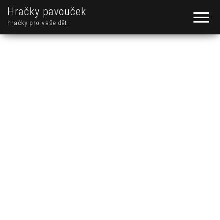
Hračky pavouček
hračky pro vaše děti