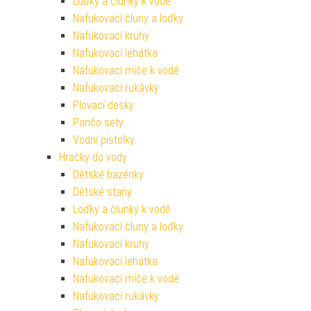
Loďky a člunky k vodě
Nafukovací čluny a loďky
Nafukovací kruhy
Nafukovací lehátka
Nafukovací míče k vodě
Nafukovací rukávky
Plovací desky
Pončo sety
Vodní pistolky
Hračky do vody
Dětské bazénky
Dětské stany
Loďky a člunky k vodě
Nafukovací čluny a loďky
Nafukovací kruhy
Nafukovací lehátka
Nafukovací míče k vodě
Nafukovací rukávky