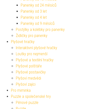
Panenky od 24 měsíců
Panenky od 3 let
Panenky od 4 let
Panenky od 9 měsíců
Postýlky a kolébky pro panenky
Židličky pro panenky
Plyšové hračky
Interaktivní plyšové hračky
Loutky pro nejmenší
Plyšové a textilní hračky
Plyšové polštáře
Plyšové postavičky
Plyšoví medvědi
Plyšoví zajíci
Pro miminka
Puzzle a společenské hry
Pěnové puzzle
Puzzle