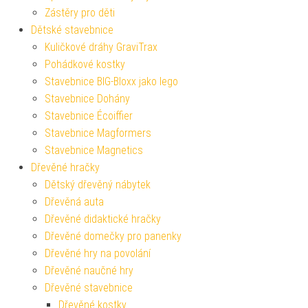
Zástěry pro děti
Dětské stavebnice
Kuličkové dráhy GraviTrax
Pohádkové kostky
Stavebnice BIG-Bloxx jako lego
Stavebnice Dohány
Stavebnice Écoiffier
Stavebnice Magformers
Stavebnice Magnetics
Dřevěné hračky
Dětský dřevěný nábytek
Dřevěná auta
Dřevěné didaktické hračky
Dřevěné domečky pro panenky
Dřevěné hry na povolání
Dřevěné naučné hry
Dřevěné stavebnice
Dřevěné kostky