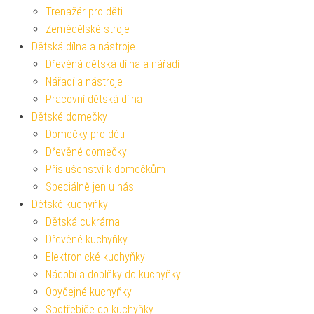
Trenažér pro děti
Zemědělské stroje
Dětská dílna a nástroje
Dřevěná dětská dílna a nářadí
Nářadí a nástroje
Pracovní dětská dílna
Dětské domečky
Domečky pro děti
Dřevěné domečky
Příslušenství k domečkům
Speciálně jen u nás
Dětské kuchyňky
Dětská cukrárna
Dřevěné kuchyňky
Elektronické kuchyňky
Nádobí a doplňky do kuchyňky
Obyčejné kuchyňky
Spotřebiče do kuchyňky