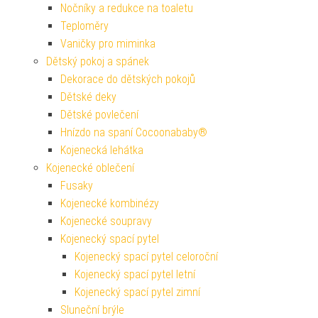
Nočníky a redukce na toaletu
Teploměry
Vaničky pro miminka
Dětský pokoj a spánek
Dekorace do dětských pokojů
Dětské deky
Dětské povlečení
Hnízdo na spaní Cocoonababy®
Kojenecká lehátka
Kojenecké oblečení
Fusaky
Kojenecké kombinézy
Kojenecké soupravy
Kojenecký spací pytel
Kojenecký spací pytel celoroční
Kojenecký spací pytel letní
Kojenecký spací pytel zimní
Sluneční brýle