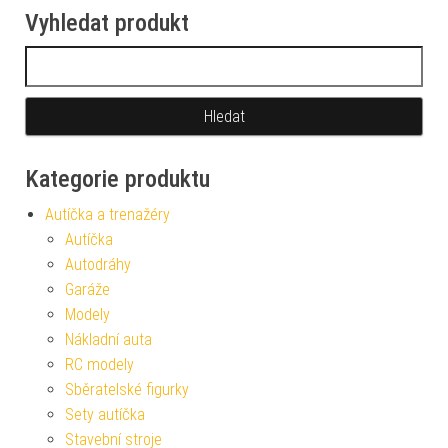
Vyhledat produkt
Vyhledávání
Kategorie produktu
Autíčka a trenažéry
Autíčka
Autodráhy
Garáže
Modely
Nákladní auta
RC modely
Sběratelské figurky
Sety autíčka
Stavební stroje