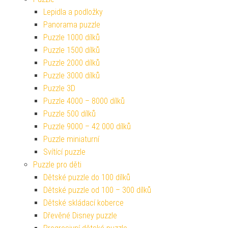
Lepidla a podložky
Panorama puzzle
Puzzle 1000 dílků
Puzzle 1500 dílků
Puzzle 2000 dílků
Puzzle 3000 dílků
Puzzle 3D
Puzzle 4000 – 8000 dílků
Puzzle 500 dílků
Puzzle 9000 – 42 000 dílků
Puzzle miniaturní
Svítící puzzle
Puzzle pro děti
Dětské puzzle do 100 dílků
Dětské puzzle od 100 – 300 dílků
Dětské skládací koberce
Dřevěné Disney puzzle