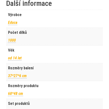
Další informace
Výrobce
Educa
Počet dílků
1000
Věk
od 14 let
Rozměry balení
37*27*6 cm
Rozměry produktu
68*48 cm
Set produktů