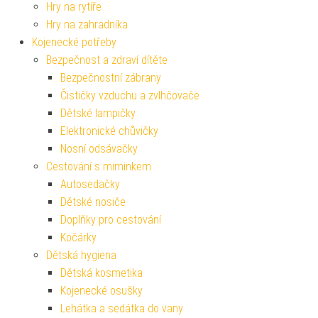
Hry na rytíře
Hry na zahradníka
Kojenecké potřeby
Bezpečnost a zdraví dítěte
Bezpečnostní zábrany
Čističky vzduchu a zvlhčovače
Dětské lampičky
Elektronické chůvičky
Nosní odsávačky
Cestování s miminkem
Autosedačky
Dětské nosiče
Doplňky pro cestování
Kočárky
Dětská hygiena
Dětská kosmetika
Kojenecké osušky
Lehátka a sedátka do vany