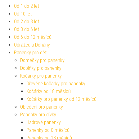
Od 1 do 2 let
Od 10 let
Od 2 do 3 let
Od 3 do 6 let
Od 6 do 12 měsíců
Odrážedla Dohány
Panenky pro děti
Domečky pro panenky
Doplňky pro panenky
Kočárky pro panenky
Dřevěné kočárky pro panenky
Kočárky od 18 měsíců
Kočárky pro panenky od 12 měsíců
Oblečení pro panenky
Panenky pro dívky
Hadrové panenky
Panenky od 0 měsíců
Panenky od 18 měsíců