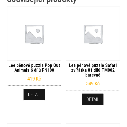
Lee pěnové puzzle Pop Out
Lee pěnové puzzle Safari
Animals 6 dílů PN100
zvířátka 81 dílů TM002
barevné
419
Kč
549
Kč
DETAIL
DETAIL