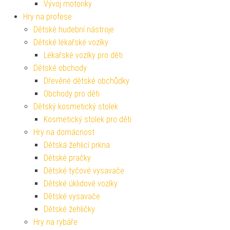
Vývoj motoriky
Hry na profese
Dětské hudební nástroje
Dětské lékařské vozíky
Lékařské vozíky pro děti
Dětské obchody
Dřevěné dětské obchůdky
Obchody pro děti
Dětský kosmetický stolek
Kosmetický stolek pro děti
Hry na domácnost
Dětská žehlicí prkna
Dětské pračky
Dětské tyčové vysavače
Dětské úklidové vozíky
Dětské vysavače
Dětské žehličky
Hry na rybáře