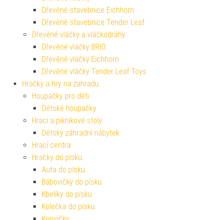
Dřevěné stavebnice Eichhorn
Dřevěné stavebnice Tender Leaf
Dřevěné vláčky a vláčkodráhy
Dřevěné vláčky BRIO
Dřevěné vláčky Eichhorn
Dřevěné vláčky Tender Leaf Toys
Hračky a hry na zahradu
Houpačky pro děti
Dětské houpačky
Hrací a piknikové stoly
Dětský záhradní nábytek
Hrací centra
Hračky do písku
Auta do písku
Bábovičky do písku
Kbelíky do písku
Kolečka do písku
Konvičky