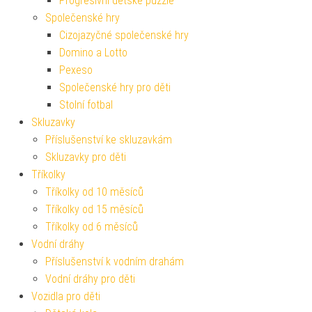
Progresivní dětské puzzle
Společenské hry
Cizojazyčné společenské hry
Domino a Lotto
Pexeso
Společenské hry pro děti
Stolní fotbal
Skluzavky
Příslušenství ke skluzavkám
Skluzavky pro děti
Tříkolky
Tříkolky od 10 měsíců
Tříkolky od 15 měsíců
Tříkolky od 6 měsíců
Vodní dráhy
Příslušenství k vodním drahám
Vodní dráhy pro děti
Vozidla pro děti