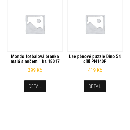
Mondo fotbalová branka
Lee pěnové puzzle Dino 54
malá s míčem 1 ks 18017
dílů PN140P
399
Kč
419
Kč
DETAIL
DETAIL