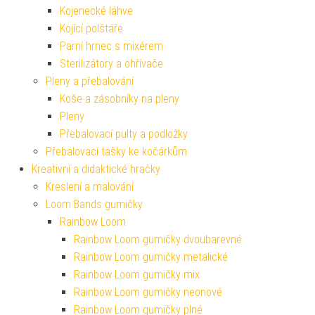
Kojenecké láhve
Kojící polštáře
Parní hrnec s mixérem
Sterilizátory a ohřívače
Pleny a přebalování
Koše a zásobníky na pleny
Pleny
Přebalovací pulty a podložky
Přebalovací tašky ke kočárkům
Kreativní a didaktické hračky
Kreslení a malování
Loom Bands gumičky
Rainbow Loom
Rainbow Loom gumičky dvoubarevné
Rainbow Loom gumičky metalické
Rainbow Loom gumičky mix
Rainbow Loom gumičky neonové
Rainbow Loom gumičky plné