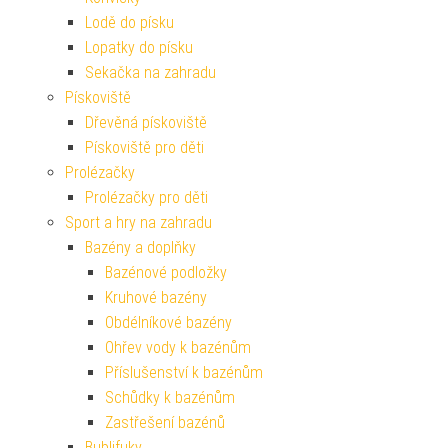
Lodě do písku
Lopatky do písku
Sekačka na zahradu
Pískoviště
Dřevěná pískoviště
Pískoviště pro děti
Prolézačky
Prolézačky pro děti
Sport a hry na zahradu
Bazény a doplňky
Bazénové podložky
Kruhové bazény
Obdélníkové bazény
Ohřev vody k bazénům
Příslušenství k bazénům
Schůdky k bazénům
Zastřešení bazénů
Bublifuky