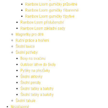
Rainbow Loom gumičky průsvitné
Rainbow Loom gumičky tříbarevné
Rainbow Loom gumičky třpytivé
Rainbow Loom příslušenství
Rainbow Loom základní sady
Magnetky pro děti
Ruční práce a tvoření
Školní lavice
Školní potřeby
Boxy na svačinu
Outdoor láhve do školy
Pytlíky na přezůvky
Školní aktovky
Školní penály
Školní tašky a batohy
Školní tašky a batohy
Školní tabule
Nezařazené