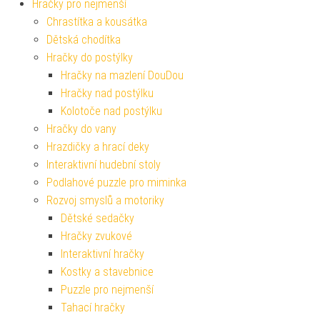
Hračky pro nejmenší
Chrastítka a kousátka
Dětská chodítka
Hračky do postýlky
Hračky na mazlení DouDou
Hračky nad postýlku
Kolotoče nad postýlku
Hračky do vany
Hrazdičky a hrací deky
Interaktivní hudební stoly
Podlahové puzzle pro miminka
Rozvoj smyslů a motoriky
Dětské sedačky
Hračky zvukové
Interaktivní hračky
Kostky a stavebnice
Puzzle pro nejmenší
Tahací hračky