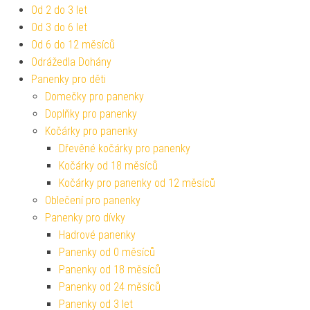
Od 2 do 3 let
Od 3 do 6 let
Od 6 do 12 měsíců
Odrážedla Dohány
Panenky pro děti
Domečky pro panenky
Doplňky pro panenky
Kočárky pro panenky
Dřevěné kočárky pro panenky
Kočárky od 18 měsíců
Kočárky pro panenky od 12 měsíců
Oblečení pro panenky
Panenky pro dívky
Hadrové panenky
Panenky od 0 měsíců
Panenky od 18 měsíců
Panenky od 24 měsíců
Panenky od 3 let