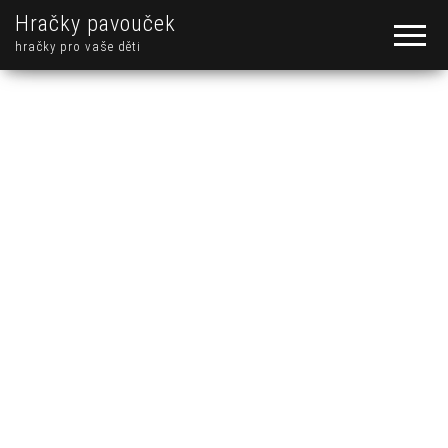
Hračky pavouček
hračky pro vaše děti