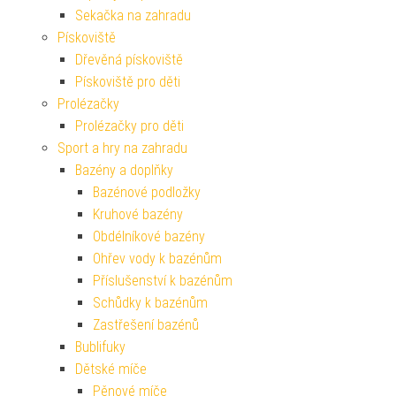
Sekačka na zahradu
Pískoviště
Dřevěná pískoviště
Pískoviště pro děti
Prolézačky
Prolézačky pro děti
Sport a hry na zahradu
Bazény a doplňky
Bazénové podložky
Kruhové bazény
Obdélníkové bazény
Ohřev vody k bazénům
Příslušenství k bazénům
Schůdky k bazénům
Zastřešení bazénů
Bublifuky
Dětské míče
Pěnové míče