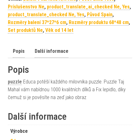
Príslušenstvo Ne
,
product_translate_ai_checked Ne, Yes
,
product_translate_checked Ne, Yes
,
Původ Spain
,
Rozměry balení 37*27*6 cm
,
Rozměry produktu 68*48 cm
,
Set produktů Ne
,
Věk od 14 let
Popis
Další informace
Popis
puzzle
Educa potěší každého milovníka puzzle. Puzzle Taj
Mahal vám nabídnou 1000 kvalitních dílků a Fix lepidlo, díky
čemuž si je pověsíte na zeď jako obraz
Další informace
Výrobce