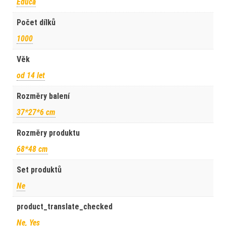
Educa
Počet dílků
1000
Věk
od 14 let
Rozměry balení
37*27*6 cm
Rozměry produktu
68*48 cm
Set produktů
Ne
product_translate_checked
Ne, Yes