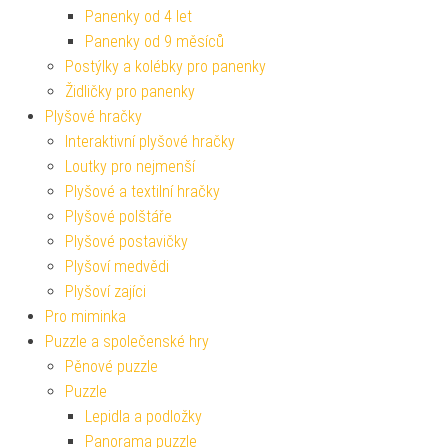
Panenky od 4 let
Panenky od 9 měsíců
Postýlky a kolébky pro panenky
Židličky pro panenky
Plyšové hračky
Interaktivní plyšové hračky
Loutky pro nejmenší
Plyšové a textilní hračky
Plyšové polštáře
Plyšové postavičky
Plyšoví medvědi
Plyšoví zajíci
Pro miminka
Puzzle a společenské hry
Pěnové puzzle
Puzzle
Lepidla a podložky
Panorama puzzle