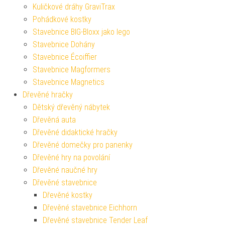
Kuličkové dráhy GraviTrax
Pohádkové kostky
Stavebnice BIG-Bloxx jako lego
Stavebnice Dohány
Stavebnice Écoiffier
Stavebnice Magformers
Stavebnice Magnetics
Dřevěné hračky
Dětský dřevěný nábytek
Dřevěná auta
Dřevěné didaktické hračky
Dřevěné domečky pro panenky
Dřevěné hry na povolání
Dřevěné naučné hry
Dřevěné stavebnice
Dřevěné kostky
Dřevěné stavebnice Eichhorn
Dřevěné stavebnice Tender Leaf