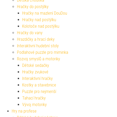
Dětská chodítka
Hračky do postýlky
Hračky na mazlení DouDou
Hračky nad postýlku
Kolotoče nad postýlku
Hračky do vany
Hrazdičky a hrací deky
Interaktivní hudební stoly
Podlahové puzzle pro miminka
Rozvoj smyslů a motoriky
Dětské sedačky
Hračky zvukové
Interaktivní hračky
Kostky a stavebnice
Puzzle pro nejmenší
Tahací hračky
Vývoj motoriky
Hry na profese