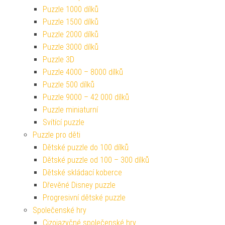
Puzzle 1000 dílků
Puzzle 1500 dílků
Puzzle 2000 dílků
Puzzle 3000 dílků
Puzzle 3D
Puzzle 4000 – 8000 dílků
Puzzle 500 dílků
Puzzle 9000 – 42 000 dílků
Puzzle miniaturní
Svítící puzzle
Puzzle pro děti
Dětské puzzle do 100 dílků
Dětské puzzle od 100 – 300 dílků
Dětské skládací koberce
Dřevěné Disney puzzle
Progresivní dětské puzzle
Společenské hry
Cizojazyčné společenské hry