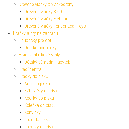
Dřevěné vláčky a vláčkodráhy
Dřevěné vláčky BRIO
Dřevěné vláčky Eichhorn
Dřevěné vláčky Tender Leaf Toys
Hračky a hry na zahradu
Houpačky pro děti
Dětské houpačky
Hrací a piknikové stoly
Dětský záhradní nábytek
Hrací centra
Hračky do písku
Auta do písku
Bábovičky do písku
Kbelíky do písku
Kolečka do písku
Konvičky
Lodě do písku
Lopatky do písku