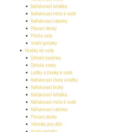
Nafukovací lehátka
Nafukovací míče k vodě
Nafukovací rukávky
Plovací desky
Pončo sety
Vodní pistolky
Hračky do vody
Dětské bazénky
Dětské stany
Loďky a člunky k vodě
Nafukovací čluny a loďky
Nafukovací kruhy
Nafukovací lehátka
Nafukovací míče k vodě
Nafukovací rukávky
Plovací desky
Větrníky pro děti
Vodní pistolky