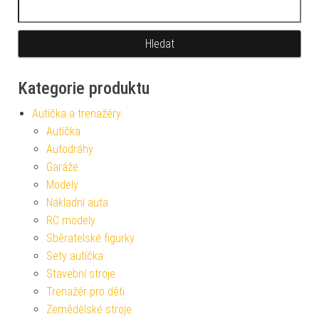
Vyhledávání
Kategorie produktu
Autíčka a trenažéry
Autíčka
Autodráhy
Garáže
Modely
Nákladní auta
RC modely
Sběratelské figurky
Sety autíčka
Stavební stroje
Trenažér pro děti
Zemědělské stroje