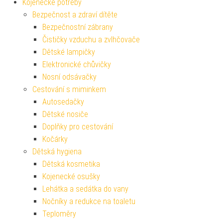
Kojenecké potřeby
Bezpečnost a zdraví dítěte
Bezpečnostní zábrany
Čističky vzduchu a zvlhčovače
Dětské lampičky
Elektronické chůvičky
Nosní odsávačky
Cestování s miminkem
Autosedačky
Dětské nosiče
Doplňky pro cestování
Kočárky
Dětská hygiena
Dětská kosmetika
Kojenecké osušky
Lehátka a sedátka do vany
Nočníky a redukce na toaletu
Teploměry