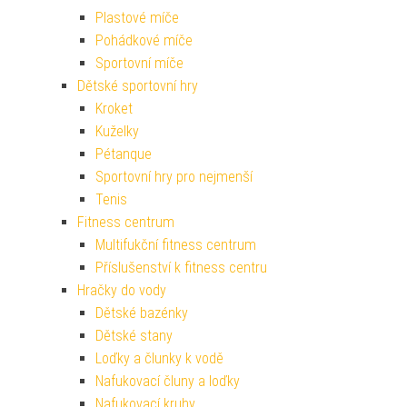
Plastové míče
Pohádkové míče
Sportovní míče
Dětské sportovní hry
Kroket
Kuželky
Pétanque
Sportovní hry pro nejmenší
Tenis
Fitness centrum
Multifukční fitness centrum
Příslušenství k fitness centru
Hračky do vody
Dětské bazénky
Dětské stany
Loďky a člunky k vodě
Nafukovací čluny a loďky
Nafukovací kruhy