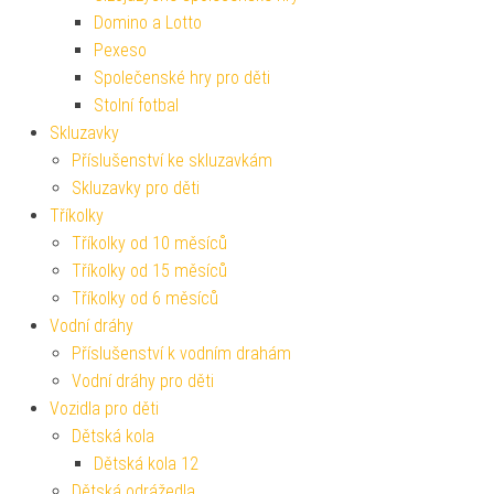
Domino a Lotto
Pexeso
Společenské hry pro děti
Stolní fotbal
Skluzavky
Příslušenství ke skluzavkám
Skluzavky pro děti
Tříkolky
Tříkolky od 10 měsíců
Tříkolky od 15 měsíců
Tříkolky od 6 měsíců
Vodní dráhy
Příslušenství k vodním drahám
Vodní dráhy pro děti
Vozidla pro děti
Dětská kola
Dětská kola 12
Dětská odrážedla