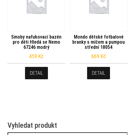
Smoby nafukovací bazén
Mondo dětské fotbalové
pro děti Hledá se Nemo
branky s míčem a pumpou
67246 modrý
střední 18054
459
Kč
669
Kč
DETAIL
DETAIL
Vyhledat produkt