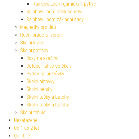
Rainbow Loom gumičky třpytivé
Rainbow Loom příslušenství
Rainbow Loom základní sady
Magnetky pro děti
Ruční práce a tvoření
Školní lavice
Školní potřeby
Boxy na svačinu
Outdoor láhve do školy
Pytlíky na přezůvky
Školní aktovky
Školní penály
Školní tašky a batohy
Školní tašky a batohy
Školní tabule
Nezařazené
Od 1 do 2 let
Od 10 let