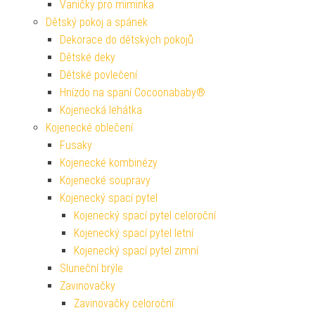
Vaničky pro miminka
Dětský pokoj a spánek
Dekorace do dětských pokojů
Dětské deky
Dětské povlečení
Hnízdo na spaní Cocoonababy®
Kojenecká lehátka
Kojenecké oblečení
Fusaky
Kojenecké kombinézy
Kojenecké soupravy
Kojenecký spací pytel
Kojenecký spací pytel celoroční
Kojenecký spací pytel letní
Kojenecký spací pytel zimní
Sluneční brýle
Zavinovačky
Zavinovačky celoroční