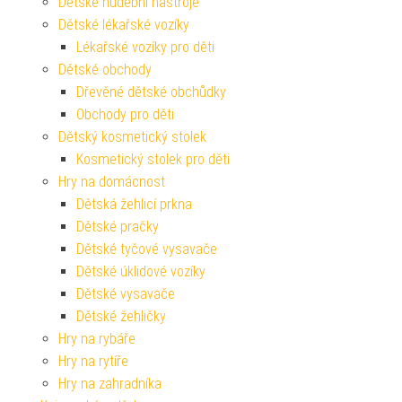
Dětské hudební nástroje
Dětské lékařské vozíky
Lékařské vozíky pro děti
Dětské obchody
Dřevěné dětské obchůdky
Obchody pro děti
Dětský kosmetický stolek
Kosmetický stolek pro děti
Hry na domácnost
Dětská žehlicí prkna
Dětské pračky
Dětské tyčové vysavače
Dětské úklidové vozíky
Dětské vysavače
Dětské žehličky
Hry na rybáře
Hry na rytíře
Hry na zahradníka