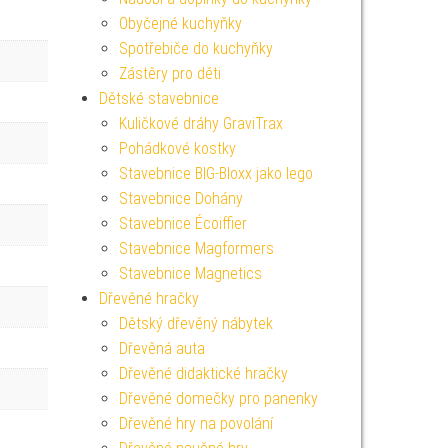
Obyčejné kuchyňky
Spotřebiče do kuchyňky
Zástěry pro děti
Dětské stavebnice
Kuličkové dráhy GraviTrax
Pohádkové kostky
Stavebnice BIG-Bloxx jako lego
Stavebnice Dohány
Stavebnice Écoiffier
Stavebnice Magformers
Stavebnice Magnetics
Dřevěné hračky
Dětský dřevěný nábytek
Dřevěná auta
Dřevěné didaktické hračky
Dřevěné domečky pro panenky
Dřevěné hry na povolání