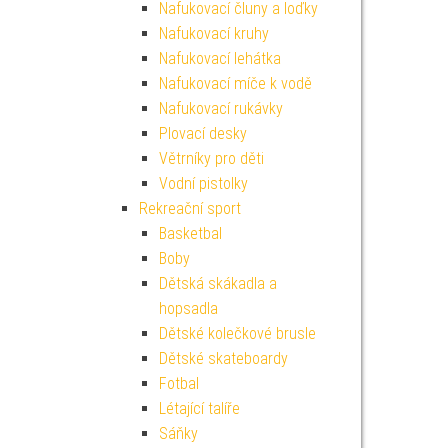
Nafukovací čluny a loďky
Nafukovací kruhy
Nafukovací lehátka
Nafukovací míče k vodě
Nafukovací rukávky
Plovací desky
Větrníky pro děti
Vodní pistolky
Rekreační sport
Basketbal
Boby
Dětská skákadla a
hopsadla
Dětské kolečkové brusle
Dětské skateboardy
Fotbal
Létající talíře
Sáňky