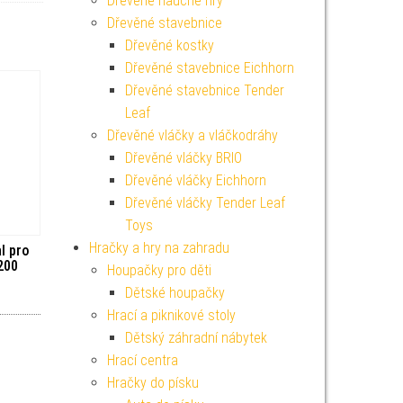
Dřevěné naučné hry
Dřevěné stavebnice
Dřevěné kostky
Dřevěné stavebnice Eichhorn
Dřevěné stavebnice Tender
Leaf
Dřevěné vláčky a vláčkodráhy
Dřevěné vláčky BRIO
Dřevěné vláčky Eichhorn
Dřevěné vláčky Tender Leaf
Toys
Hračky a hry na zahradu
l pro
200
Houpačky pro děti
Dětské houpačky
Hrací a piknikové stoly
Dětský záhradní nábytek
Hrací centra
Hračky do písku