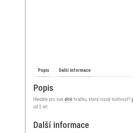
Popis
Další informace
Popis
Hledáte pro své
dítě
hračku, která rozvíjí tvořivost?
od 5 let.
Další informace