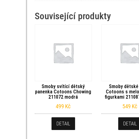
Související produkty
Smoby svítící dětský
Smoby dětské
panenka Cotoons Chowing
Cotoons s melo
211072 modrá
figurkami 2110
499
Kč
549
Kč
DETAIL
DETAIL