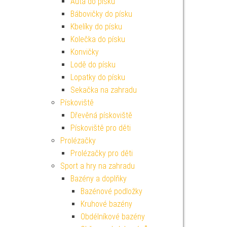
Auta do písku
Bábovičky do písku
Kbelíky do písku
Kolečka do písku
Konvičky
Lodě do písku
Lopatky do písku
Sekačka na zahradu
Pískoviště
Dřevěná pískoviště
Pískoviště pro děti
Prolézačky
Prolézačky pro děti
Sport a hry na zahradu
Bazény a doplňky
Bazénové podložky
Kruhové bazény
Obdélníkové bazény