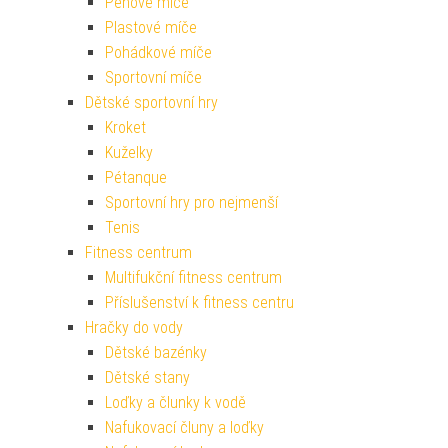
Pěnové míče
Plastové míče
Pohádkové míče
Sportovní míče
Dětské sportovní hry
Kroket
Kuželky
Pétanque
Sportovní hry pro nejmenší
Tenis
Fitness centrum
Multifukční fitness centrum
Příslušenství k fitness centru
Hračky do vody
Dětské bazénky
Dětské stany
Loďky a člunky k vodě
Nafukovací čluny a loďky