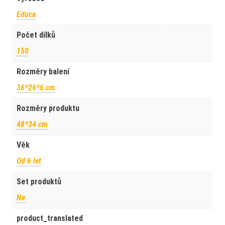
Educa
Počet dílků
150
Rozměry balení
36*26*6 cm
Rozměry produktu
48*34 cm
Věk
Od 6 let
Set produktů
Ne
product_translated