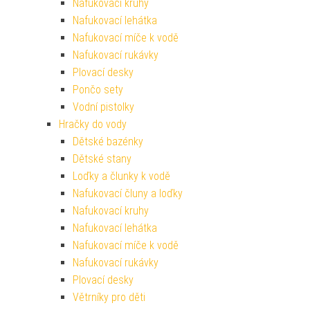
Nafukovací kruhy
Nafukovací lehátka
Nafukovací míče k vodě
Nafukovací rukávky
Plovací desky
Pončo sety
Vodní pistolky
Hračky do vody
Dětské bazénky
Dětské stany
Loďky a člunky k vodě
Nafukovací čluny a loďky
Nafukovací kruhy
Nafukovací lehátka
Nafukovací míče k vodě
Nafukovací rukávky
Plovací desky
Větrníky pro děti