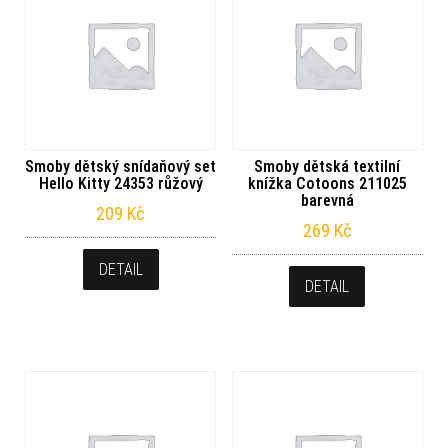
Smoby dětský snídaňový set
Smoby dětská textilní
Hello Kitty 24353 růžový
knížka Cotoons 211025
barevná
209
Kč
269
Kč
DETAIL
DETAIL