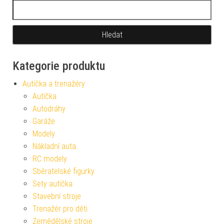
Vyhledávání
Kategorie produktu
Autíčka a trenažéry
Autíčka
Autodráhy
Garáže
Modely
Nákladní auta
RC modely
Sběratelské figurky
Sety autíčka
Stavební stroje
Trenažér pro děti
Zemědělské stroje