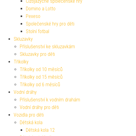
Cizojazyčné společenské hry
Domino a Lotto
Pexeso
Společenské hry pro děti
Stolní fotbal
Skluzavky
Příslušenství ke skluzavkám
Skluzavky pro děti
Tříkolky
Tříkolky od 10 měsíců
Tříkolky od 15 měsíců
Tříkolky od 6 měsíců
Vodní dráhy
Příslušenství k vodním drahám
Vodní dráhy pro děti
Vozidla pro děti
Dětská kola
Dětská kola 12