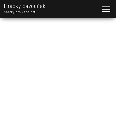
Hračky pavouček
hračky pro vaše děti