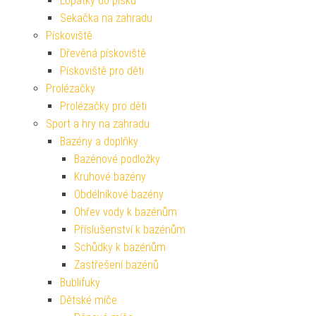
Lopatky do písku
Sekačka na zahradu
Pískoviště
Dřevěná pískoviště
Pískoviště pro děti
Prolézačky
Prolézačky pro děti
Sport a hry na zahradu
Bazény a doplňky
Bazénové podložky
Kruhové bazény
Obdélníkové bazény
Ohřev vody k bazénům
Příslušenství k bazénům
Schůdky k bazénům
Zastřešení bazénů
Bublifuky
Dětské míče