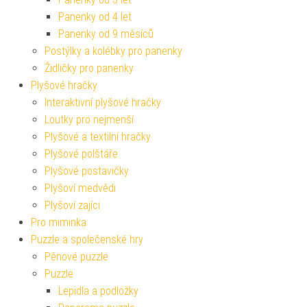
Panenky od 4 let
Panenky od 9 měsíců
Postýlky a kolébky pro panenky
Židličky pro panenky
Plyšové hračky
Interaktivní plyšové hračky
Loutky pro nejmenší
Plyšové a textilní hračky
Plyšové polštáře
Plyšové postavičky
Plyšoví medvědi
Plyšoví zajíci
Pro miminka
Puzzle a společenské hry
Pěnové puzzle
Puzzle
Lepidla a podložky