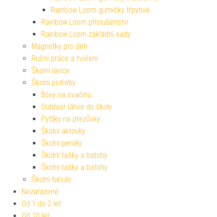
Rainbow Loom gumičky třpytivé
Rainbow Loom příslušenství
Rainbow Loom základní sady
Magnetky pro děti
Ruční práce a tvoření
Školní lavice
Školní potřeby
Boxy na svačinu
Outdoor láhve do školy
Pytlíky na přezůvky
Školní aktovky
Školní penály
Školní tašky a batohy
Školní tašky a batohy
Školní tabule
Nezařazené
Od 1 do 2 let
Od 10 let