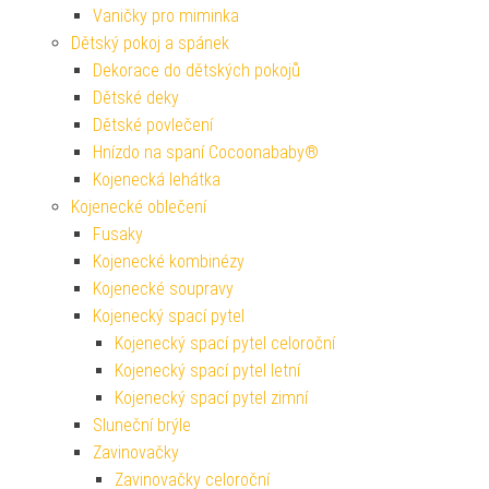
Vaničky pro miminka
Dětský pokoj a spánek
Dekorace do dětských pokojů
Dětské deky
Dětské povlečení
Hnízdo na spaní Cocoonababy®
Kojenecká lehátka
Kojenecké oblečení
Fusaky
Kojenecké kombinézy
Kojenecké soupravy
Kojenecký spací pytel
Kojenecký spací pytel celoroční
Kojenecký spací pytel letní
Kojenecký spací pytel zimní
Sluneční brýle
Zavinovačky
Zavinovačky celoroční