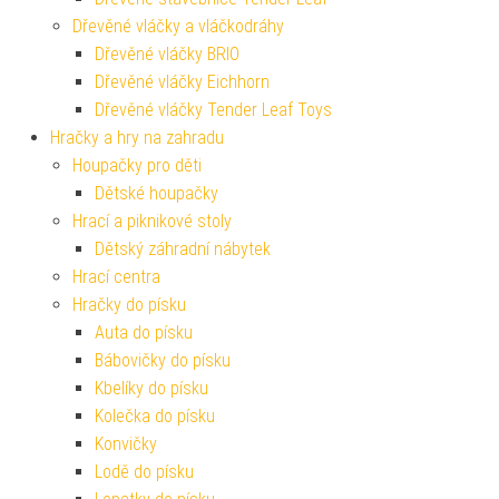
Dřevěné vláčky a vláčkodráhy
Dřevěné vláčky BRIO
Dřevěné vláčky Eichhorn
Dřevěné vláčky Tender Leaf Toys
Hračky a hry na zahradu
Houpačky pro děti
Dětské houpačky
Hrací a piknikové stoly
Dětský záhradní nábytek
Hrací centra
Hračky do písku
Auta do písku
Bábovičky do písku
Kbelíky do písku
Kolečka do písku
Konvičky
Lodě do písku