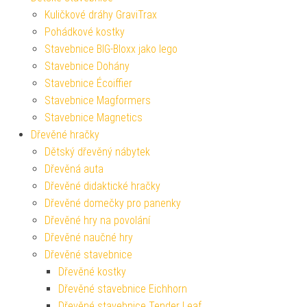
Kuličkové dráhy GraviTrax
Pohádkové kostky
Stavebnice BIG-Bloxx jako lego
Stavebnice Dohány
Stavebnice Écoiffier
Stavebnice Magformers
Stavebnice Magnetics
Dřevěné hračky
Dětský dřevěný nábytek
Dřevěná auta
Dřevěné didaktické hračky
Dřevěné domečky pro panenky
Dřevěné hry na povolání
Dřevěné naučné hry
Dřevěné stavebnice
Dřevěné kostky
Dřevěné stavebnice Eichhorn
Dřevěné stavebnice Tender Leaf