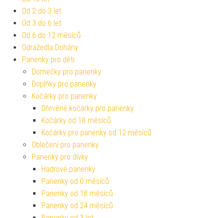
Od 2 do 3 let
Od 3 do 6 let
Od 6 do 12 měsíců
Odrážedla Dohány
Panenky pro děti
Domečky pro panenky
Doplňky pro panenky
Kočárky pro panenky
Dřevěné kočárky pro panenky
Kočárky od 18 měsíců
Kočárky pro panenky od 12 měsíců
Oblečení pro panenky
Panenky pro dívky
Hadrové panenky
Panenky od 0 měsíců
Panenky od 18 měsíců
Panenky od 24 měsíců
Panenky od 3 let