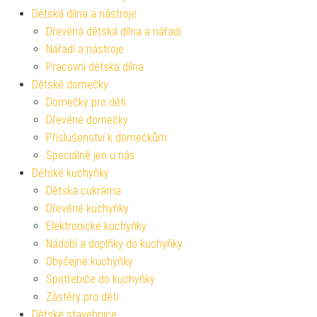
Dětská dílna a nástroje
Dřevěná dětská dílna a nářadí
Nářadí a nástroje
Pracovní dětská dílna
Dětské domečky
Domečky pro děti
Dřevěné domečky
Příslušenství k domečkům
Speciálně jen u nás
Dětské kuchyňky
Dětská cukrárna
Dřevěné kuchyňky
Elektronické kuchyňky
Nádobí a doplňky do kuchyňky
Obyčejné kuchyňky
Spotřebiče do kuchyňky
Zástěry pro děti
Dětské stavebnice