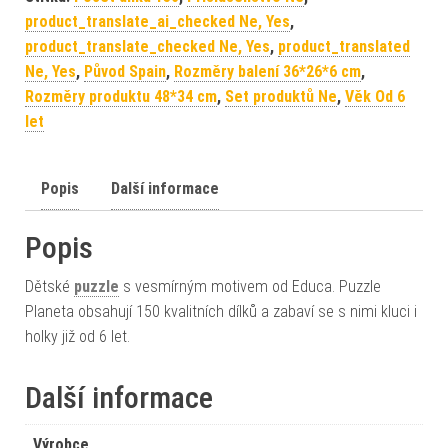
product_translate_ai_checked Ne, Yes
,
product_translate_checked Ne, Yes
,
product_translated
Ne, Yes
,
Původ Spain
,
Rozměry balení 36*26*6 cm
,
Rozměry produktu 48*34 cm
,
Set produktů Ne
,
Věk Od 6
let
Popis
Další informace
Popis
Dětské
puzzle
s vesmírným motivem od Educa. Puzzle
Planeta obsahují 150 kvalitních dílků a zabaví se s nimi kluci i
holky již od 6 let.
Další informace
Výrobce