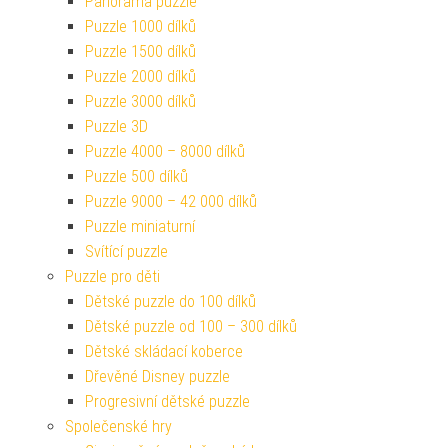
Panorama puzzle
Puzzle 1000 dílků
Puzzle 1500 dílků
Puzzle 2000 dílků
Puzzle 3000 dílků
Puzzle 3D
Puzzle 4000 – 8000 dílků
Puzzle 500 dílků
Puzzle 9000 – 42 000 dílků
Puzzle miniaturní
Svítící puzzle
Puzzle pro děti
Dětské puzzle do 100 dílků
Dětské puzzle od 100 – 300 dílků
Dětské skládací koberce
Dřevěné Disney puzzle
Progresivní dětské puzzle
Společenské hry