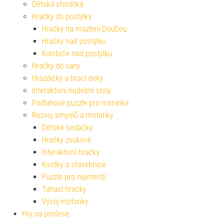
Dětská chodítka
Hračky do postýlky
Hračky na mazlení DouDou
Hračky nad postýlku
Kolotoče nad postýlku
Hračky do vany
Hrazdičky a hrací deky
Interaktivní hudební stoly
Podlahové puzzle pro miminka
Rozvoj smyslů a motoriky
Dětské sedačky
Hračky zvukové
Interaktivní hračky
Kostky a stavebnice
Puzzle pro nejmenší
Tahací hračky
Vývoj motoriky
Hry na profese