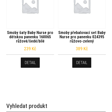
Smoby šaty Baby Nurse pro
Smoby přebalovací set Baby
dětskou panenku 160065
Nurse pro panenku 024395
růžové/šedé/bílé
růžovo-zelený
239
Kč
389
Kč
DETAIL
DETAIL
Vyhledat produkt