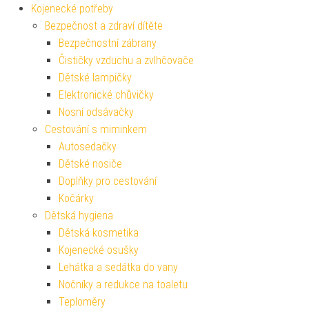
Kojenecké potřeby
Bezpečnost a zdraví dítěte
Bezpečnostní zábrany
Čističky vzduchu a zvlhčovače
Dětské lampičky
Elektronické chůvičky
Nosní odsávačky
Cestování s miminkem
Autosedačky
Dětské nosiče
Doplňky pro cestování
Kočárky
Dětská hygiena
Dětská kosmetika
Kojenecké osušky
Lehátka a sedátka do vany
Nočníky a redukce na toaletu
Teploměry