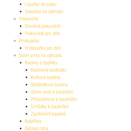
Lopatky do písku
Sekačka na zahradu
Pískoviště
Dřevěná pískoviště
Pískoviště pro děti
Prolézačky
Prolézačky pro děti
Sport a hry na zahradu
Bazény a doplňky
Bazénové podložky
Kruhové bazény
Obdélníkové bazény
Ohřev vody k bazénům
Příslušenství k bazénům
Schůdky k bazénům
Zastřešení bazénů
Bublifuky
Dětské míče