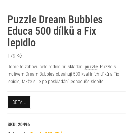
Puzzle Dream Bubbles
Educa 500 dílků a Fix
lepidlo
179
Kč
Dopřejte zábavu celé rodině při skládání
puzzle
. Puzzle s
motivem Dream Bubbles obsahují 500 kvalitních dílků a Fix
lepidlo, takže si je po poskládání jednoduše slepíte.
DETAIL
SKU:
20496