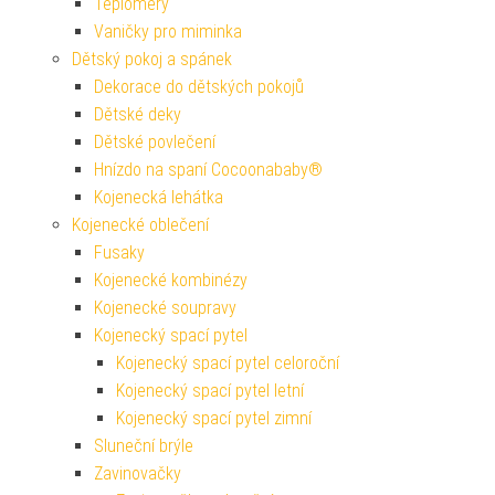
Teploměry
Vaničky pro miminka
Dětský pokoj a spánek
Dekorace do dětských pokojů
Dětské deky
Dětské povlečení
Hnízdo na spaní Cocoonababy®
Kojenecká lehátka
Kojenecké oblečení
Fusaky
Kojenecké kombinézy
Kojenecké soupravy
Kojenecký spací pytel
Kojenecký spací pytel celoroční
Kojenecký spací pytel letní
Kojenecký spací pytel zimní
Sluneční brýle
Zavinovačky