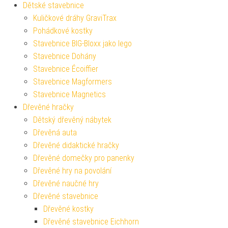
Dětské stavebnice
Kuličkové dráhy GraviTrax
Pohádkové kostky
Stavebnice BIG-Bloxx jako lego
Stavebnice Dohány
Stavebnice Écoiffier
Stavebnice Magformers
Stavebnice Magnetics
Dřevěné hračky
Dětský dřevěný nábytek
Dřevěná auta
Dřevěné didaktické hračky
Dřevěné domečky pro panenky
Dřevěné hry na povolání
Dřevěné naučné hry
Dřevěné stavebnice
Dřevěné kostky
Dřevěné stavebnice Eichhorn