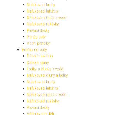
Nafukovací kruhy
Nafukovací lehátka
Nafukovací míče k vodě
Nafukovací rukávky
Plovací desky
Pončo sety
Vodní pistolky
Hračky do vody
Dětské bazénky
Dětské stany
Loďky a člunky k vodě
Nafukovací čluny a loďky
Nafukovací kruhy
Nafukovací lehátka
Nafukovací míče k vodě
Nafukovací rukávky
Plovací desky
Větrníky pro děti