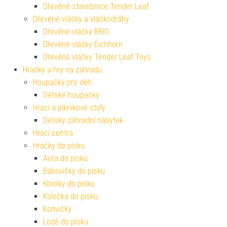
Dřevěné stavebnice Tender Leaf
Dřevěné vláčky a vláčkodráhy
Dřevěné vláčky BRIO
Dřevěné vláčky Eichhorn
Dřevěné vláčky Tender Leaf Toys
Hračky a hry na zahradu
Houpačky pro děti
Dětské houpačky
Hrací a piknikové stoly
Dětský záhradní nábytek
Hrací centra
Hračky do písku
Auta do písku
Bábovičky do písku
Kbelíky do písku
Kolečka do písku
Konvičky
Lodě do písku