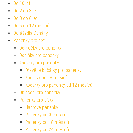
Od 10 let
Od 2 do 3 let
Od 3 do 6 let
Od 6 do 12 měsíců
Odrážedla Dohány
Panenky pro děti
Domečky pro panenky
Doplňky pro panenky
Kočárky pro panenky
Dřevěné kočárky pro panenky
Kočárky od 18 měsíců
Kočárky pro panenky od 12 měsíců
Oblečení pro panenky
Panenky pro dívky
Hadrové panenky
Panenky od 0 měsíců
Panenky od 18 měsíců
Panenky od 24 měsíců