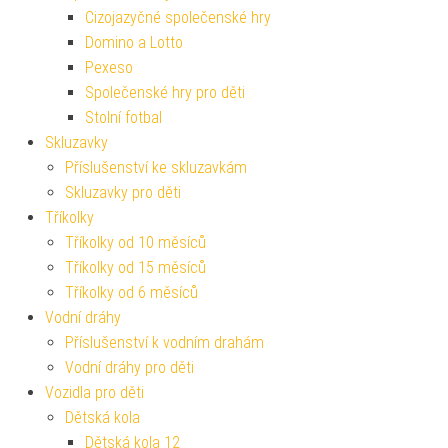
Cizojazyčné společenské hry
Domino a Lotto
Pexeso
Společenské hry pro děti
Stolní fotbal
Skluzavky
Příslušenství ke skluzavkám
Skluzavky pro děti
Tříkolky
Tříkolky od 10 měsíců
Tříkolky od 15 měsíců
Tříkolky od 6 měsíců
Vodní dráhy
Příslušenství k vodním drahám
Vodní dráhy pro děti
Vozidla pro děti
Dětská kola
Dětská kola 12