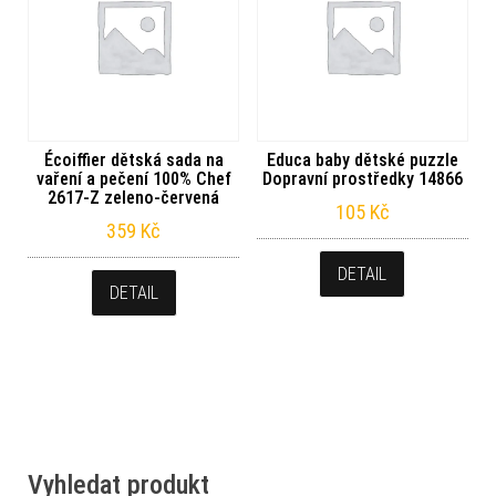
Écoiffier dětská sada na
Educa baby dětské puzzle
vaření a pečení 100% Chef
Dopravní prostředky 14866
2617-Z zeleno-červená
105
Kč
359
Kč
DETAIL
DETAIL
Vyhledat produkt