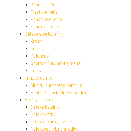
Pěnové míče
Plastové míče
Pohádkové míče
Sportovní míče
Dětské sportovní hry
Kroket
Kuželky
Pétanque
Sportovní hry pro nejmenší
Tenis
Fitness centrum
Multifukční fitness centrum
Příslušenství k fitness centru
Hračky do vody
Dětské bazénky
Dětské stany
Loďky a člunky k vodě
Nafukovací čluny a loďky