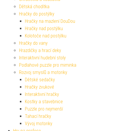
Dětská chodítka
Hračky do postýlky
Hračky na mazlení DouDou
Hračky nad postýlku
Kolotoče nad postýlku
Hračky do vany
Hrazdičky a hrací deky
Interaktivní hudební stoly
Podlahové puzzle pro miminka
Rozvoj smyslů a motoriky
Dětské sedačky
Hračky zvukové
Interaktivní hračky
Kostky a stavebnice
Puzzle pro nejmenší
Tahací hračky
Vývoj motoriky
Hry na profese