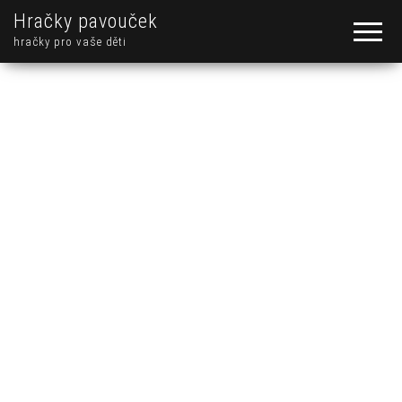
Hračky pavouček
hračky pro vaše děti