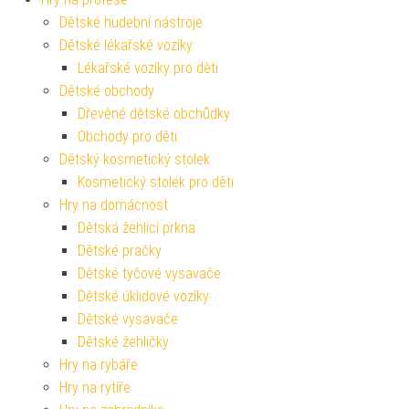
Dětské hudební nástroje
Dětské lékařské vozíky
Lékařské vozíky pro děti
Dětské obchody
Dřevěné dětské obchůdky
Obchody pro děti
Dětský kosmetický stolek
Kosmetický stolek pro děti
Hry na domácnost
Dětská žehlicí prkna
Dětské pračky
Dětské tyčové vysavače
Dětské úklidové vozíky
Dětské vysavače
Dětské žehličky
Hry na rybáře
Hry na rytíře