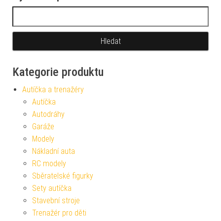
Vyhledávání
Kategorie produktu
Autíčka a trenažéry
Autíčka
Autodráhy
Garáže
Modely
Nákladní auta
RC modely
Sběratelské figurky
Sety autíčka
Stavební stroje
Trenažér pro děti