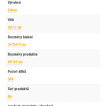
Výrobce
Educa
Věk
Od 11 let
Rozměry balení
34*24*5 cm
Rozměry produktu
48*34 cm
Počet dílků
500
Set produktů
Ne