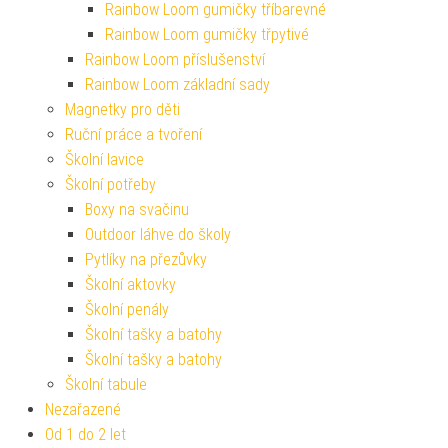
Rainbow Loom gumičky tříbarevné
Rainbow Loom gumičky třpytivé
Rainbow Loom příslušenství
Rainbow Loom základní sady
Magnetky pro děti
Ruční práce a tvoření
Školní lavice
Školní potřeby
Boxy na svačinu
Outdoor láhve do školy
Pytlíky na přezůvky
Školní aktovky
Školní penály
Školní tašky a batohy
Školní tašky a batohy
Školní tabule
Nezařazené
Od 1 do 2 let