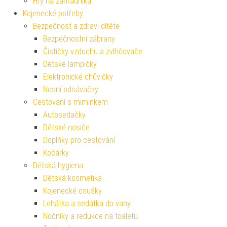
Hry na zahradníka
Kojenecké potřeby
Bezpečnost a zdraví dítěte
Bezpečnostní zábrany
Čističky vzduchu a zvlhčovače
Dětské lampičky
Elektronické chůvičky
Nosní odsávačky
Cestování s miminkem
Autosedačky
Dětské nosiče
Doplňky pro cestování
Kočárky
Dětská hygiena
Dětská kosmetika
Kojenecké osušky
Lehátka a sedátka do vany
Nočníky a redukce na toaletu