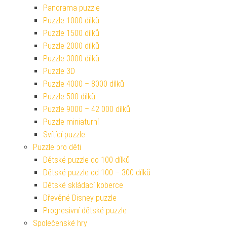
Panorama puzzle
Puzzle 1000 dílků
Puzzle 1500 dílků
Puzzle 2000 dílků
Puzzle 3000 dílků
Puzzle 3D
Puzzle 4000 – 8000 dílků
Puzzle 500 dílků
Puzzle 9000 – 42 000 dílků
Puzzle miniaturní
Svítící puzzle
Puzzle pro děti
Dětské puzzle do 100 dílků
Dětské puzzle od 100 – 300 dílků
Dětské skládací koberce
Dřevěné Disney puzzle
Progresivní dětské puzzle
Společenské hry