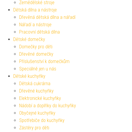
Zemědělské stroje
Dětská dílna a nástroje
Dřevěná dětská dílna a nářadí
Nářadí a nástroje
Pracovní dětská dílna
Dětské domečky
Domečky pro děti
Dřevěné domečky
Příslušenství k domečkům
Speciálně jen u nás
Dětské kuchyňky
Dětská cukrárna
Dřevěné kuchyňky
Elektronické kuchyňky
Nádobí a doplňky do kuchyňky
Obyčejné kuchyňky
Spotřebiče do kuchyňky
Zástěry pro děti