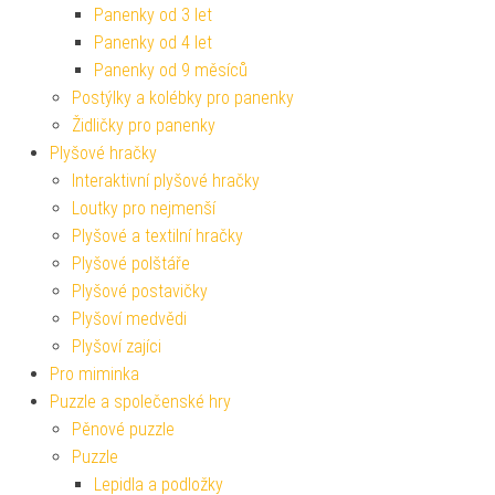
Panenky od 3 let
Panenky od 4 let
Panenky od 9 měsíců
Postýlky a kolébky pro panenky
Židličky pro panenky
Plyšové hračky
Interaktivní plyšové hračky
Loutky pro nejmenší
Plyšové a textilní hračky
Plyšové polštáře
Plyšové postavičky
Plyšoví medvědi
Plyšoví zajíci
Pro miminka
Puzzle a společenské hry
Pěnové puzzle
Puzzle
Lepidla a podložky