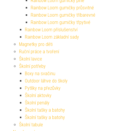
Rainbow Loom gumičky plné
Rainbow Loom gumičky průsvitné
Rainbow Loom gumičky tříbarevné
Rainbow Loom gumičky třpytivé
Rainbow Loom příslušenství
Rainbow Loom základní sady
Magnetky pro děti
Ruční práce a tvoření
Školní lavice
Školní potřeby
Boxy na svačinu
Outdoor láhve do školy
Pytlíky na přezůvky
Školní aktovky
Školní penály
Školní tašky a batohy
Školní tašky a batohy
Školní tabule