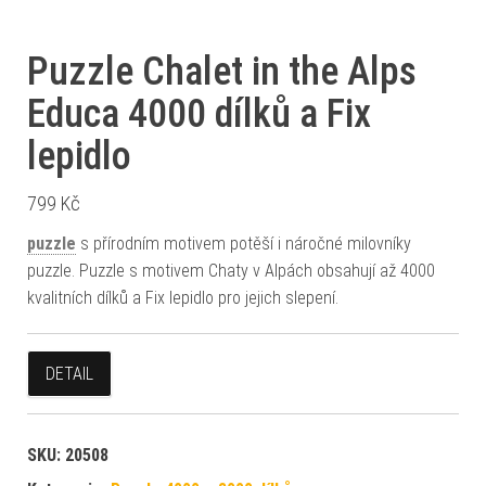
Puzzle Chalet in the Alps
Educa 4000 dílků a Fix
lepidlo
799
Kč
puzzle
s přírodním motivem potěší i náročné milovníky
puzzle. Puzzle s motivem Chaty v Alpách obsahují až 4000
kvalitních dílků a Fix lepidlo pro jejich slepení.
DETAIL
SKU:
20508