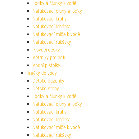
Loďky a člunky k vodě
Nafukovací čluny a loďky
Nafukovací kruhy
Nafukovací lehátka
Nafukovací míče k vodě
Nafukovací rukávky
Plovací desky
Větrníky pro děti
Vodní pistolky
Hračky do vody
Dětské bazénky
Dětské stany
Loďky a člunky k vodě
Nafukovací čluny a loďky
Nafukovací kruhy
Nafukovací lehátka
Nafukovací míče k vodě
Nafukovací rukávky