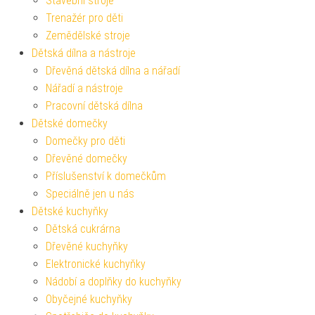
Stavební stroje
Trenažér pro děti
Zemědělské stroje
Dětská dílna a nástroje
Dřevěná dětská dílna a nářadí
Nářadí a nástroje
Pracovní dětská dílna
Dětské domečky
Domečky pro děti
Dřevěné domečky
Příslušenství k domečkům
Speciálně jen u nás
Dětské kuchyňky
Dětská cukrárna
Dřevěné kuchyňky
Elektronické kuchyňky
Nádobí a doplňky do kuchyňky
Obyčejné kuchyňky