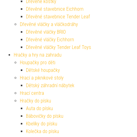
Dřevěné kostky
Dřevěné stavebnice Eichhorn
Dřevěné stavebnice Tender Leaf
Dřevěné vláčky a vláčkodráhy
Dřevěné vláčky BRIO
Dřevěné vláčky Eichhorn
Dřevěné vláčky Tender Leaf Toys
Hračky a hry na zahradu
Houpačky pro děti
Dětské houpačky
Hrací a piknikové stoly
Dětský záhradní nábytek
Hrací centra
Hračky do písku
Auta do písku
Bábovičky do písku
Kbelíky do písku
Kolečka do písku