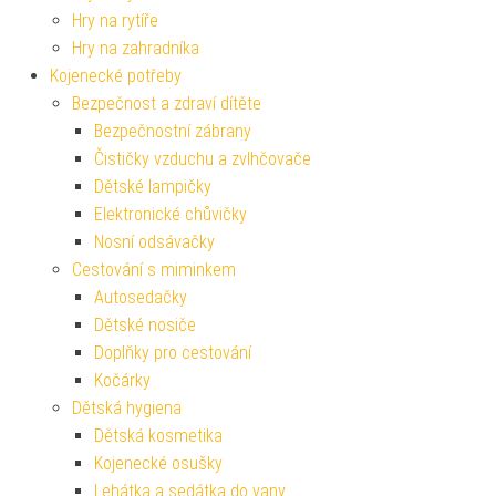
Hry na rytíře
Hry na zahradníka
Kojenecké potřeby
Bezpečnost a zdraví dítěte
Bezpečnostní zábrany
Čističky vzduchu a zvlhčovače
Dětské lampičky
Elektronické chůvičky
Nosní odsávačky
Cestování s miminkem
Autosedačky
Dětské nosiče
Doplňky pro cestování
Kočárky
Dětská hygiena
Dětská kosmetika
Kojenecké osušky
Lehátka a sedátka do vany