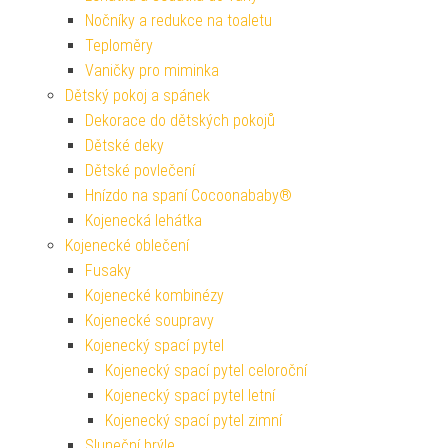
Nočníky a redukce na toaletu
Teploměry
Vaničky pro miminka
Dětský pokoj a spánek
Dekorace do dětských pokojů
Dětské deky
Dětské povlečení
Hnízdo na spaní Cocoonababy®
Kojenecká lehátka
Kojenecké oblečení
Fusaky
Kojenecké kombinézy
Kojenecké soupravy
Kojenecký spací pytel
Kojenecký spací pytel celoroční
Kojenecký spací pytel letní
Kojenecký spací pytel zimní
Sluneční brýle