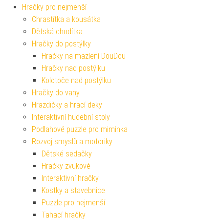
Hračky pro nejmenší
Chrastítka a kousátka
Dětská chodítka
Hračky do postýlky
Hračky na mazlení DouDou
Hračky nad postýlku
Kolotoče nad postýlku
Hračky do vany
Hrazdičky a hrací deky
Interaktivní hudební stoly
Podlahové puzzle pro miminka
Rozvoj smyslů a motoriky
Dětské sedačky
Hračky zvukové
Interaktivní hračky
Kostky a stavebnice
Puzzle pro nejmenší
Tahací hračky