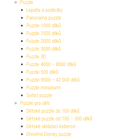
Puzzle
Lepidla a podložky
Panorama puzzle
Puzzle 1000 dílků
Puzzle 1500 dílků
Puzzle 2000 dílků
Puzzle 3000 dílků
Puzzle 3D
Puzzle 4000 – 8000 dílků
Puzzle 500 dílků
Puzzle 9000 – 42 000 dílků
Puzzle miniaturní
Svítící puzzle
Puzzle pro děti
Dětské puzzle do 100 dílků
Dětské puzzle od 100 – 300 dílků
Dětské skládací koberce
Dřevěné Disney puzzle