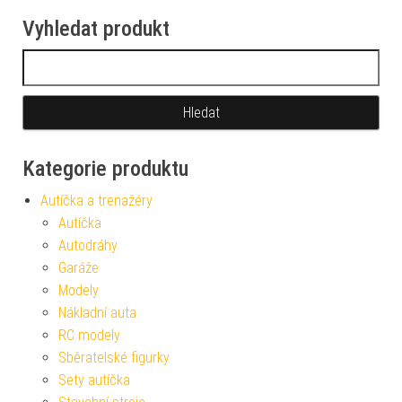
Vyhledat produkt
Vyhledávání
Kategorie produktu
Autíčka a trenažéry
Autíčka
Autodráhy
Garáže
Modely
Nákladní auta
RC modely
Sběratelské figurky
Sety autíčka