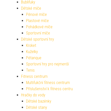
Bublifuky
Dětské míče
Pěnové míče
Plastové míče
Pohádkové míče
Sportovní míče
Dětské sportovní hry
Kroket
Kuželky
Pétanque
Sportovní hry pro nejmenší
Tenis
Fitness centrum
Multifukční fitness centrum
Příslušenství k fitness centru
Hračky do vody
Dětské bazénky
Dětské stany