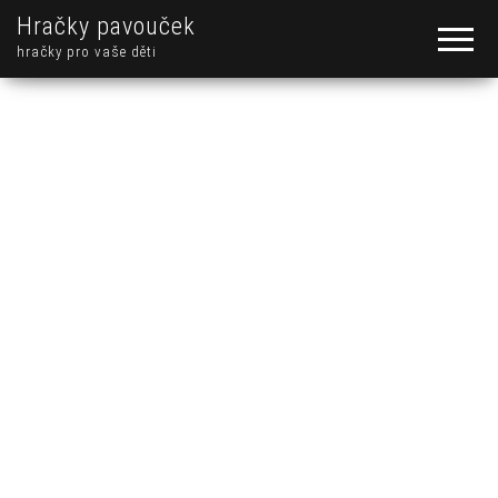
Hračky pavouček
hračky pro vaše děti