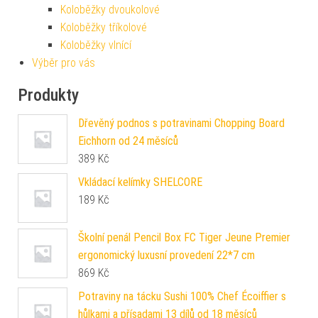
Koloběžky dvoukolové
Koloběžky tříkolové
Koloběžky vlnící
Výběr pro vás
Produkty
Dřevěný podnos s potravinami Chopping Board
Eichhorn od 24 měsíců
389
Kč
Vkládací kelímky SHELCORE
189
Kč
Školní penál Pencil Box FC Tiger Jeune Premier
ergonomický luxusní provedení 22*7 cm
869
Kč
Potraviny na tácku Sushi 100% Chef Écoiffier s
hůlkami a přísadami 13 dílů od 18 měsíců