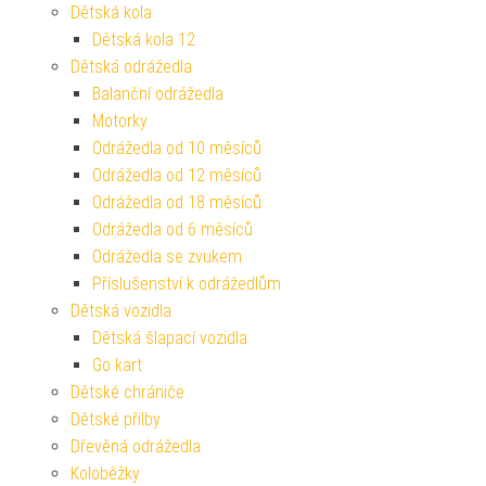
Dětská kola
Dětská kola 12
Dětská odrážedla
Balanční odrážedla
Motorky
Odrážedla od 10 měsíců
Odrážedla od 12 měsíců
Odrážedla od 18 měsíců
Odrážedla od 6 měsíců
Odrážedla se zvukem
Příslušenství k odrážedlům
Dětská vozidla
Dětská šlapací vozidla
Go kart
Dětské chrániče
Dětské přilby
Dřevěná odrážedla
Koloběžky