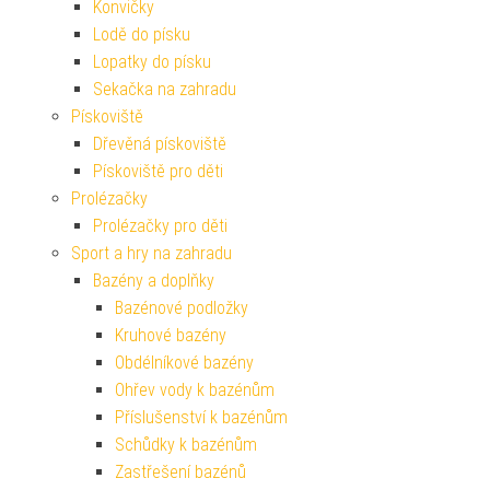
Konvičky
Lodě do písku
Lopatky do písku
Sekačka na zahradu
Pískoviště
Dřevěná pískoviště
Pískoviště pro děti
Prolézačky
Prolézačky pro děti
Sport a hry na zahradu
Bazény a doplňky
Bazénové podložky
Kruhové bazény
Obdélníkové bazény
Ohřev vody k bazénům
Příslušenství k bazénům
Schůdky k bazénům
Zastřešení bazénů