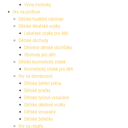
Vývoj motoriky
Hry na profese
Dětské hudební nástroje
Dětské lékařské vozíky
Lékařské vozíky pro děti
Dětské obchody
Dřevěné dětské obchůdky
Obchody pro děti
Dětský kosmetický stolek
Kosmetický stolek pro děti
Hry na domácnost
Dětská žehlicí prkna
Dětské pračky
Dětské tyčové vysavače
Dětské úklidové vozíky
Dětské vysavače
Dětské žehličky
Hry na rybáře