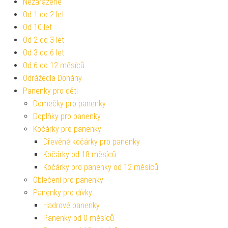
Nezařazené
Od 1 do 2 let
Od 10 let
Od 2 do 3 let
Od 3 do 6 let
Od 6 do 12 měsíců
Odrážedla Dohány
Panenky pro děti
Domečky pro panenky
Doplňky pro panenky
Kočárky pro panenky
Dřevěné kočárky pro panenky
Kočárky od 18 měsíců
Kočárky pro panenky od 12 měsíců
Oblečení pro panenky
Panenky pro dívky
Hadrové panenky
Panenky od 0 měsíců