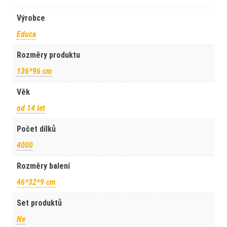
Výrobce
Educa
Rozměry produktu
136*96 cm
Věk
od 14 let
Počet dílků
4000
Rozměry balení
46*32*9 cm
Set produktů
Ne