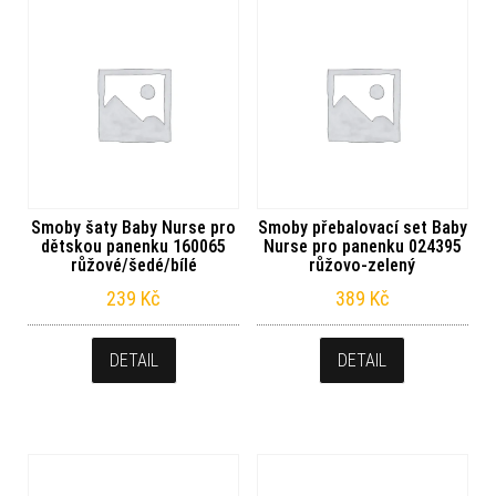
Smoby šaty Baby Nurse pro
Smoby přebalovací set Baby
dětskou panenku 160065
Nurse pro panenku 024395
růžové/šedé/bílé
růžovo-zelený
239
Kč
389
Kč
DETAIL
DETAIL