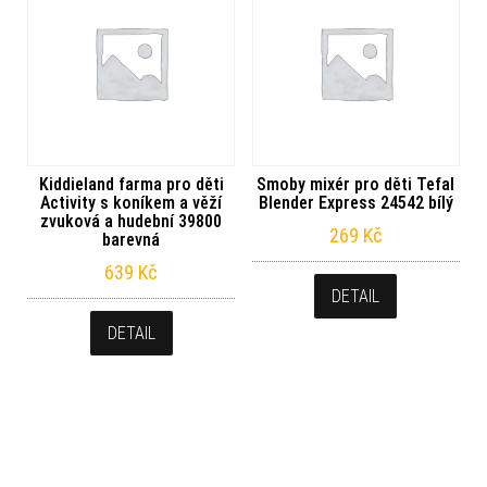
Kiddieland farma pro děti
Smoby mixér pro děti Tefal
Activity s koníkem a věží
Blender Express 24542 bílý
zvuková a hudební 39800
269
Kč
barevná
639
Kč
DETAIL
DETAIL