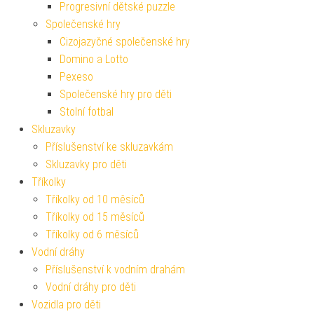
Progresivní dětské puzzle
Společenské hry
Cizojazyčné společenské hry
Domino a Lotto
Pexeso
Společenské hry pro děti
Stolní fotbal
Skluzavky
Příslušenství ke skluzavkám
Skluzavky pro děti
Tříkolky
Tříkolky od 10 měsíců
Tříkolky od 15 měsíců
Tříkolky od 6 měsíců
Vodní dráhy
Příslušenství k vodním drahám
Vodní dráhy pro děti
Vozidla pro děti