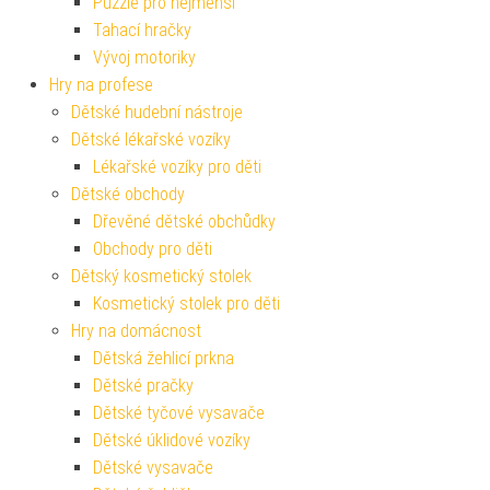
Puzzle pro nejmenší
Tahací hračky
Vývoj motoriky
Hry na profese
Dětské hudební nástroje
Dětské lékařské vozíky
Lékařské vozíky pro děti
Dětské obchody
Dřevěné dětské obchůdky
Obchody pro děti
Dětský kosmetický stolek
Kosmetický stolek pro děti
Hry na domácnost
Dětská žehlicí prkna
Dětské pračky
Dětské tyčové vysavače
Dětské úklidové vozíky
Dětské vysavače