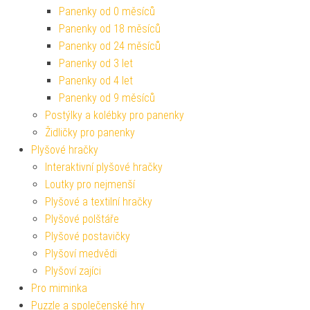
Panenky od 0 měsíců
Panenky od 18 měsíců
Panenky od 24 měsíců
Panenky od 3 let
Panenky od 4 let
Panenky od 9 měsíců
Postýlky a kolébky pro panenky
Židličky pro panenky
Plyšové hračky
Interaktivní plyšové hračky
Loutky pro nejmenší
Plyšové a textilní hračky
Plyšové polštáře
Plyšové postavičky
Plyšoví medvědi
Plyšoví zajíci
Pro miminka
Puzzle a společenské hry