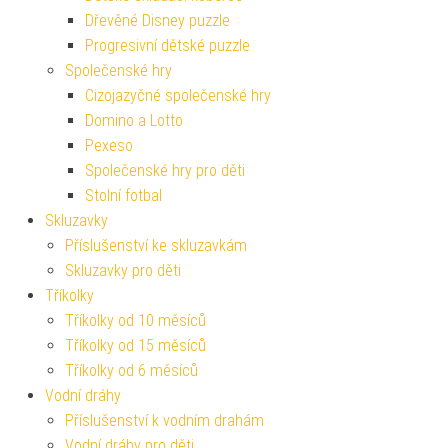
Dřevěné Disney puzzle
Progresivní dětské puzzle
Společenské hry
Cizojazyčné společenské hry
Domino a Lotto
Pexeso
Společenské hry pro děti
Stolní fotbal
Skluzavky
Příslušenství ke skluzavkám
Skluzavky pro děti
Tříkolky
Tříkolky od 10 měsíců
Tříkolky od 15 měsíců
Tříkolky od 6 měsíců
Vodní dráhy
Příslušenství k vodním drahám
Vodní dráhy pro děti