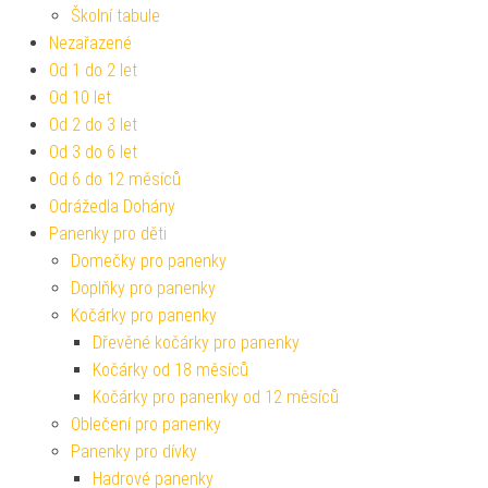
Školní tabule
Nezařazené
Od 1 do 2 let
Od 10 let
Od 2 do 3 let
Od 3 do 6 let
Od 6 do 12 měsíců
Odrážedla Dohány
Panenky pro děti
Domečky pro panenky
Doplňky pro panenky
Kočárky pro panenky
Dřevěné kočárky pro panenky
Kočárky od 18 měsíců
Kočárky pro panenky od 12 měsíců
Oblečení pro panenky
Panenky pro dívky
Hadrové panenky