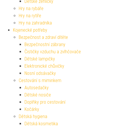
Dětské žehličky
Hry na rybáře
Hry na rytíře
Hry na zahradníka
Kojenecké potřeby
Bezpečnost a zdraví dítěte
Bezpečnostní zábrany
Čističky vzduchu a zvlhčovače
Dětské lampičky
Elektronické chůvičky
Nosní odsávačky
Cestování s miminkem
Autosedačky
Dětské nosiče
Doplňky pro cestování
Kočárky
Dětská hygiena
Dětská kosmetika