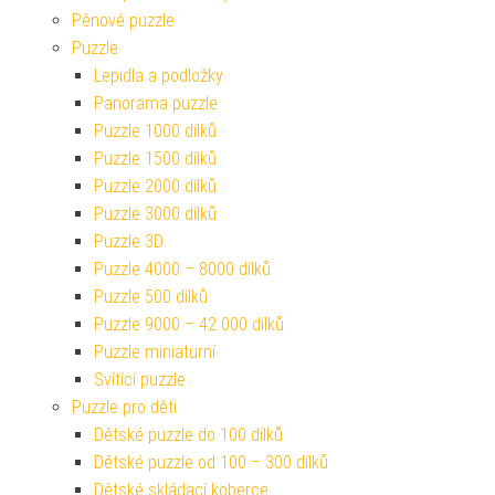
Pěnové puzzle
Puzzle
Lepidla a podložky
Panorama puzzle
Puzzle 1000 dílků
Puzzle 1500 dílků
Puzzle 2000 dílků
Puzzle 3000 dílků
Puzzle 3D
Puzzle 4000 – 8000 dílků
Puzzle 500 dílků
Puzzle 9000 – 42 000 dílků
Puzzle miniaturní
Svítící puzzle
Puzzle pro děti
Dětské puzzle do 100 dílků
Dětské puzzle od 100 – 300 dílků
Dětské skládací koberce