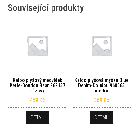
Související produkty
Kaloo plyšový medvídek
Kaloo plyšová myška Blue
Perle-Doudou Bear 962157
Denim-Doudou 960065
růžový
modrá
459
Kč
369
Kč
DETAIL
DETAIL