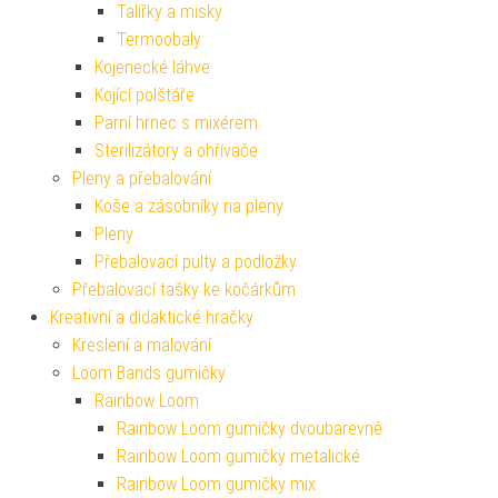
Talířky a misky
Termoobaly
Kojenecké láhve
Kojící polštáře
Parní hrnec s mixérem
Sterilizátory a ohřívače
Pleny a přebalování
Koše a zásobníky na pleny
Pleny
Přebalovací pulty a podložky
Přebalovací tašky ke kočárkům
Kreativní a didaktické hračky
Kreslení a malování
Loom Bands gumičky
Rainbow Loom
Rainbow Loom gumičky dvoubarevné
Rainbow Loom gumičky metalické
Rainbow Loom gumičky mix