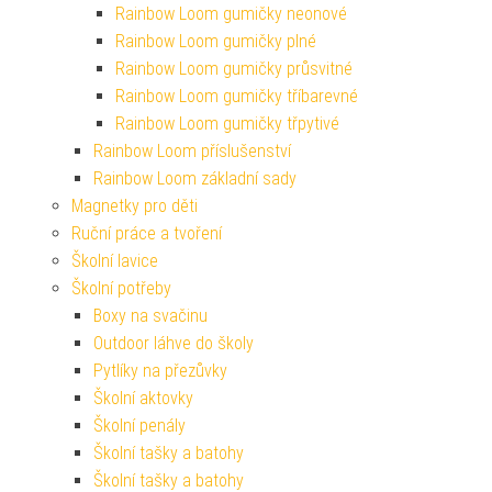
Rainbow Loom gumičky neonové
Rainbow Loom gumičky plné
Rainbow Loom gumičky průsvitné
Rainbow Loom gumičky tříbarevné
Rainbow Loom gumičky třpytivé
Rainbow Loom příslušenství
Rainbow Loom základní sady
Magnetky pro děti
Ruční práce a tvoření
Školní lavice
Školní potřeby
Boxy na svačinu
Outdoor láhve do školy
Pytlíky na přezůvky
Školní aktovky
Školní penály
Školní tašky a batohy
Školní tašky a batohy