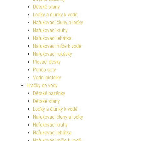
Dětské stany
Loďky a člunky k vodě
Nafukovací čluny a loďky
Nafukovací kruhy
Nafukovací lehátka
Nafukovací míče k vodě
Nafukovací rukávky
Plovací desky
Pončo sety
Vodní pistolky
Hračky do vody
Dětské bazénky
Dětské stany
Loďky a člunky k vodě
Nafukovací čluny a loďky
Nafukovací kruhy
Nafukovací lehátka
Nafukovací míče k vodě