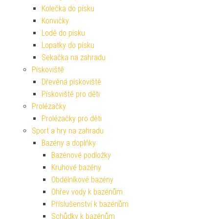
Kolečka do písku
Konvičky
Lodě do písku
Lopatky do písku
Sekačka na zahradu
Pískoviště
Dřevěná pískoviště
Pískoviště pro děti
Prolézačky
Prolézačky pro děti
Sport a hry na zahradu
Bazény a doplňky
Bazénové podložky
Kruhové bazény
Obdélníkové bazény
Ohřev vody k bazénům
Příslušenství k bazénům
Schůdky k bazénům