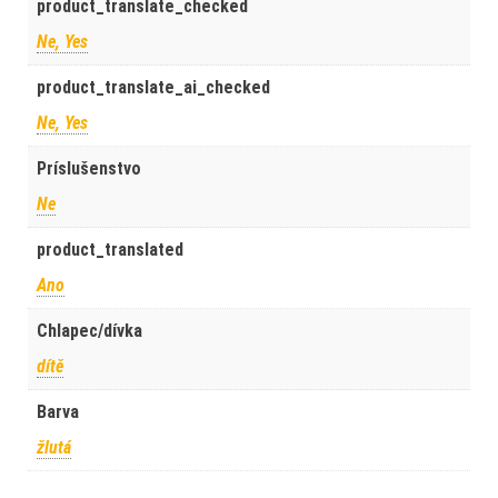
product_translate_checked
Ne, Yes
product_translate_ai_checked
Ne, Yes
Príslušenstvo
Ne
product_translated
Ano
Chlapec/dívka
dítě
Barva
žlutá