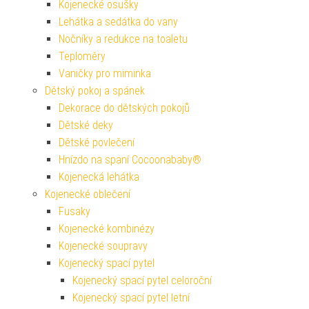
Kojenecké osušky
Lehátka a sedátka do vany
Nočníky a redukce na toaletu
Teploměry
Vaničky pro miminka
Dětský pokoj a spánek
Dekorace do dětských pokojů
Dětské deky
Dětské povlečení
Hnízdo na spaní Cocoonababy®
Kojenecká lehátka
Kojenecké oblečení
Fusaky
Kojenecké kombinézy
Kojenecké soupravy
Kojenecký spací pytel
Kojenecký spací pytel celoroční
Kojenecký spací pytel letní