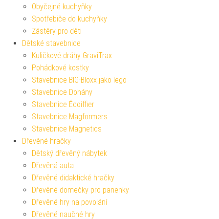
Obyčejné kuchyňky
Spotřebiče do kuchyňky
Zástěry pro děti
Dětské stavebnice
Kuličkové dráhy GraviTrax
Pohádkové kostky
Stavebnice BIG-Bloxx jako lego
Stavebnice Dohány
Stavebnice Écoiffier
Stavebnice Magformers
Stavebnice Magnetics
Dřevěné hračky
Dětský dřevěný nábytek
Dřevěná auta
Dřevěné didaktické hračky
Dřevěné domečky pro panenky
Dřevěné hry na povolání
Dřevěné naučné hry