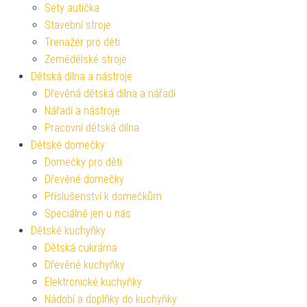
Sety autíčka
Stavební stroje
Trenažér pro děti
Zemědělské stroje
Dětská dílna a nástroje
Dřevěná dětská dílna a nářadí
Nářadí a nástroje
Pracovní dětská dílna
Dětské domečky
Domečky pro děti
Dřevěné domečky
Příslušenství k domečkům
Speciálně jen u nás
Dětské kuchyňky
Dětská cukrárna
Dřevěné kuchyňky
Elektronické kuchyňky
Nádobí a doplňky do kuchyňky