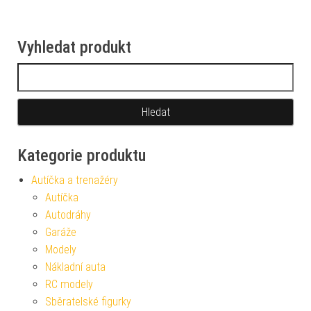
Vyhledat produkt
Vyhledávání
Kategorie produktu
Autíčka a trenažéry
Autíčka
Autodráhy
Garáže
Modely
Nákladní auta
RC modely
Sběratelské figurky