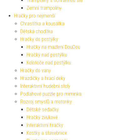
Trampolíny s ochrannou sítí
Zemní trampolíny
Hračky pro nejmenší
Chrastítka a kousátka
Dětská chodítka
Hračky do postýlky
Hračky na mazlení DouDou
Hračky nad postýlku
Kolotoče nad postýlku
Hračky do vany
Hrazdičky a hrací deky
Interaktivní hudební stoly
Podlahové puzzle pro miminka
Rozvoj smyslů a motoriky
Dětské sedačky
Hračky zvukové
Interaktivní hračky
Kostky a stavebnice