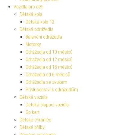
Vozidla pro děti
Dětská kola
Dětská kola 12
Dětská odrážedla
Balanční odrážedla
Motorky
Odrážedla od 10 měsíců
Odrážedla od 12 měsíců
Odrážedla od 18 měsíců
Odrážedla od 6 měsíců
Odrážedla se zvukem
Příslušenství k odrážedlům
Dětská vozidla
Dětská šlapací vozidla
Go kart
Dětské chrániče
Dětské přilby
Dřevěná odrážedla