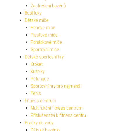
Zastřešení bazénů
Bublifuky
Dětské míče
Pěnové míče
Plastové míče
Pohádkové míče
Sportovní míče
Dětské sportovní hry
Kroket
Kuželky
Pétanque
Sportovní hry pro nejmenší
Tenis
Fitness centrum
Multifukční fitness centrum
Příslušenství k fitness centru
Hračky do vody
Dětské bazénky