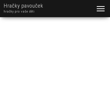
Hračky pavouček
hračky pro vaše děti