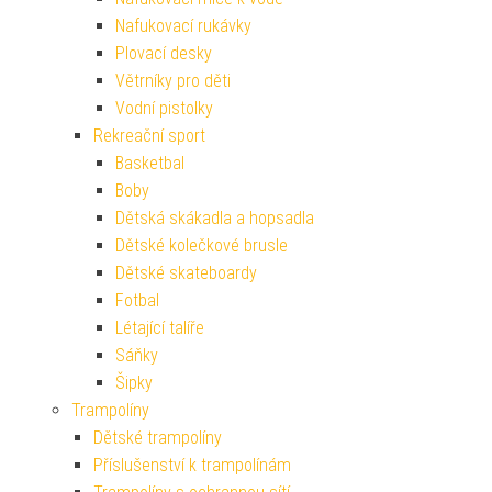
Nafukovací rukávky
Plovací desky
Větrníky pro děti
Vodní pistolky
Rekreační sport
Basketbal
Boby
Dětská skákadla a hopsadla
Dětské kolečkové brusle
Dětské skateboardy
Fotbal
Létající talíře
Sáňky
Šipky
Trampolíny
Dětské trampolíny
Příslušenství k trampolínám