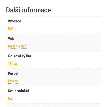
Další informace
Výrobce
Kaloo
Věk
Od 0 měsíců
Celková výška
15 cm
Původ
France
Set produktů
Ne