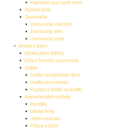
Kojenecký spací pytel zimní
Sluneční brýle
Zavinovačky
Zavinovačky celoroční
Zavinovačky letní
Zavinovačky zimní
Krmení a kojení
Dětské jídelní židličky
Dózy a formičky na potraviny
Dudlíky
Dudlíky na kojenecké láhve
Dudlíky pro miminka
Pouzdra a řetízky na dudlíky
Kojenecké jídelní potřeby
Bryndáky
Dětské hrnky
Jídelní soupravy
Příbory a lžičky