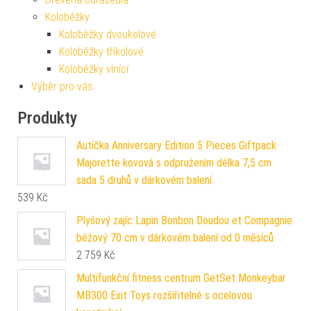
Koloběžky
Koloběžky dvoukolové
Koloběžky tříkolové
Koloběžky vlnící
Výběr pro vás
Produkty
Autíčka Anniversary Edition 5 Pieces Giftpack
Majorette kovová s odpružením délka 7,5 cm
sada 5 druhů v dárkovém balení
539
Kč
Plyšový zajíc Lapin Bonbon Doudou et Compagnie
béžový 70 cm v dárkovém balení od 0 měsíců
2 759
Kč
Multifunkční fitness centrum GetSet Monkeybar
MB300 Exit Toys rozšiřitelné s ocelovou