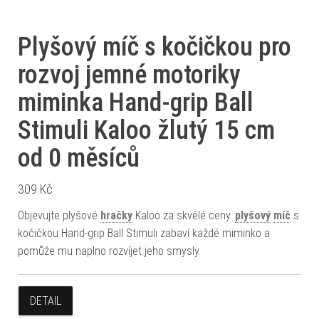
Plyšový míč s kočičkou pro
rozvoj jemné motoriky
miminka Hand-grip Ball
Stimuli Kaloo žlutý 15 cm
od 0 měsíců
309
Kč
Objevujte plyšové
hračky
Kaloo za skvělé ceny.
plyšový
míč
s
kočičkou Hand-grip Ball Stimuli zabaví každé miminko a
pomůže mu naplno rozvíjet jeho smysly.
DETAIL