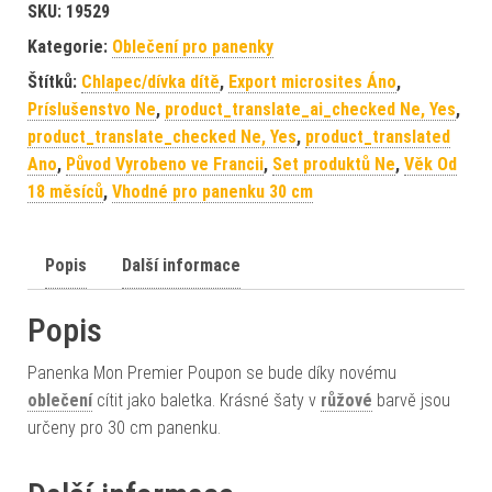
SKU:
19529
Kategorie:
Oblečení pro panenky
Štítků:
Chlapec/dívka dítě
,
Export microsites Áno
,
Príslušenstvo Ne
,
product_translate_ai_checked Ne, Yes
,
product_translate_checked Ne, Yes
,
product_translated
Ano
,
Původ Vyrobeno ve Francii
,
Set produktů Ne
,
Věk Od
18 měsíců
,
Vhodné pro panenku 30 cm
Popis
Další informace
Popis
Panenka Mon Premier Poupon se bude díky novému
oblečení
cítit jako baletka. Krásné šaty v
růžové
barvě jsou
určeny pro 30 cm panenku.