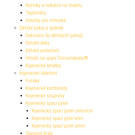
Nočníky a redukce na toaletu
Teploměry
Vaničky pro miminka
Dětský pokoj a spánek
Dekorace do dětských pokojů
Dětské deky
Dětské povlečení
Hnízdo na spaní Cocoonababy®
Kojenecká lehátka
Kojenecké oblečení
Fusaky
Kojenecké kombinézy
Kojenecké soupravy
Kojenecký spací pytel
Kojenecký spací pytel celoroční
Kojenecký spací pytel letní
Kojenecký spací pytel zimní
Sluneční brýle