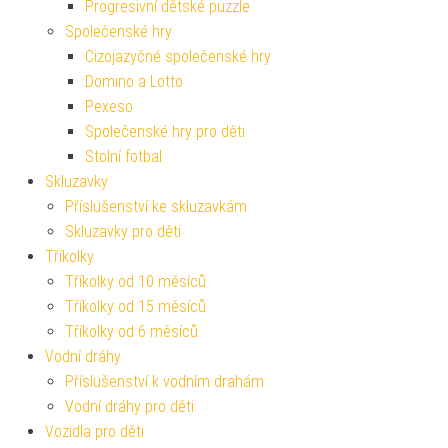
Progresivní dětské puzzle
Společenské hry
Cizojazyčné společenské hry
Domino a Lotto
Pexeso
Společenské hry pro děti
Stolní fotbal
Skluzavky
Příslušenství ke skluzavkám
Skluzavky pro děti
Tříkolky
Tříkolky od 10 měsíců
Tříkolky od 15 měsíců
Tříkolky od 6 měsíců
Vodní dráhy
Příslušenství k vodním drahám
Vodní dráhy pro děti
Vozidla pro děti