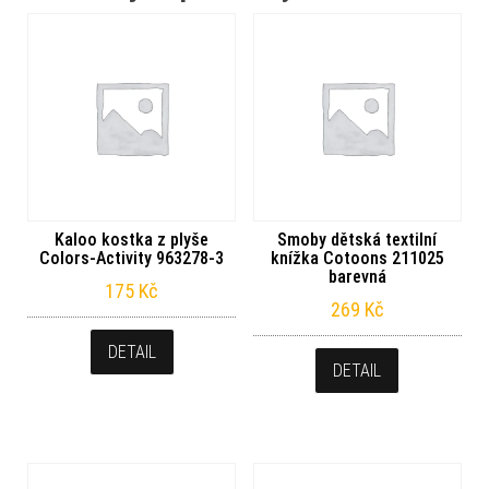
Kaloo kostka z plyše
Smoby dětská textilní
Colors-Activity 963278-3
knížka Cotoons 211025
barevná
175
Kč
269
Kč
DETAIL
DETAIL