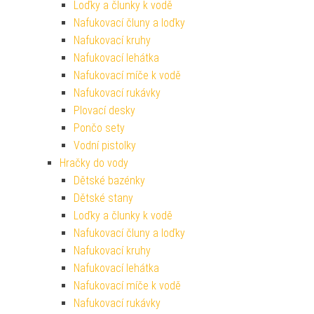
Loďky a člunky k vodě
Nafukovací čluny a loďky
Nafukovací kruhy
Nafukovací lehátka
Nafukovací míče k vodě
Nafukovací rukávky
Plovací desky
Pončo sety
Vodní pistolky
Hračky do vody
Dětské bazénky
Dětské stany
Loďky a člunky k vodě
Nafukovací čluny a loďky
Nafukovací kruhy
Nafukovací lehátka
Nafukovací míče k vodě
Nafukovací rukávky