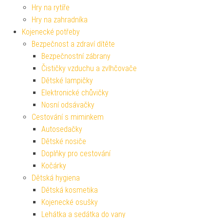
Hry na rytíře
Hry na zahradníka
Kojenecké potřeby
Bezpečnost a zdraví dítěte
Bezpečnostní zábrany
Čističky vzduchu a zvlhčovače
Dětské lampičky
Elektronické chůvičky
Nosní odsávačky
Cestování s miminkem
Autosedačky
Dětské nosiče
Doplňky pro cestování
Kočárky
Dětská hygiena
Dětská kosmetika
Kojenecké osušky
Lehátka a sedátka do vany