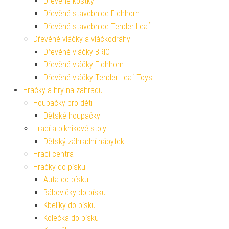
Dřevěné kostky
Dřevěné stavebnice Eichhorn
Dřevěné stavebnice Tender Leaf
Dřevěné vláčky a vláčkodráhy
Dřevěné vláčky BRIO
Dřevěné vláčky Eichhorn
Dřevěné vláčky Tender Leaf Toys
Hračky a hry na zahradu
Houpačky pro děti
Dětské houpačky
Hrací a piknikové stoly
Dětský záhradní nábytek
Hrací centra
Hračky do písku
Auta do písku
Bábovičky do písku
Kbelíky do písku
Kolečka do písku