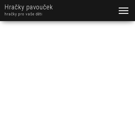
Hračky pavouček
hračky pro vaše děti