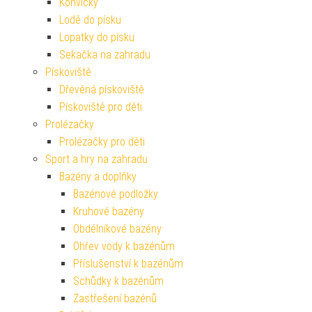
Konvičky
Lodě do písku
Lopatky do písku
Sekačka na zahradu
Pískoviště
Dřevěná pískoviště
Pískoviště pro děti
Prolézačky
Prolézačky pro děti
Sport a hry na zahradu
Bazény a doplňky
Bazénové podložky
Kruhové bazény
Obdélníkové bazény
Ohřev vody k bazénům
Příslušenství k bazénům
Schůdky k bazénům
Zastřešení bazénů