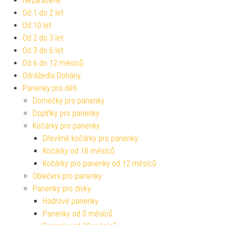
Nezařazené
Od 1 do 2 let
Od 10 let
Od 2 do 3 let
Od 3 do 6 let
Od 6 do 12 měsíců
Odrážedla Dohány
Panenky pro děti
Domečky pro panenky
Doplňky pro panenky
Kočárky pro panenky
Dřevěné kočárky pro panenky
Kočárky od 18 měsíců
Kočárky pro panenky od 12 měsíců
Oblečení pro panenky
Panenky pro dívky
Hadrové panenky
Panenky od 0 měsíců