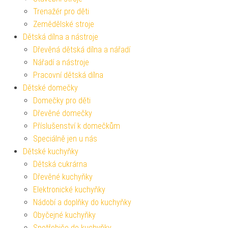
Trenažér pro děti
Zemědělské stroje
Dětská dílna a nástroje
Dřevěná dětská dílna a nářadí
Nářadí a nástroje
Pracovní dětská dílna
Dětské domečky
Domečky pro děti
Dřevěné domečky
Příslušenství k domečkům
Speciálně jen u nás
Dětské kuchyňky
Dětská cukrárna
Dřevěné kuchyňky
Elektronické kuchyňky
Nádobí a doplňky do kuchyňky
Obyčejné kuchyňky
Spotřebiče do kuchyňky