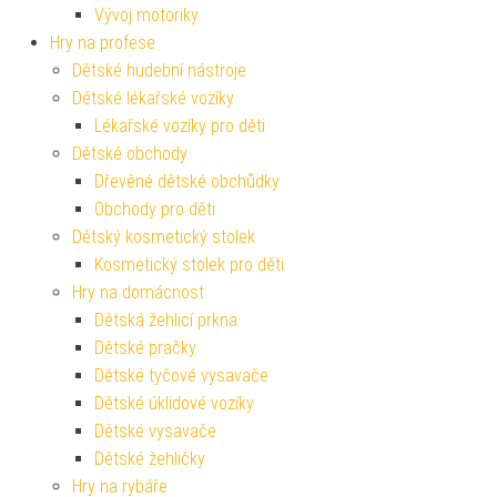
Vývoj motoriky
Hry na profese
Dětské hudební nástroje
Dětské lékařské vozíky
Lékařské vozíky pro děti
Dětské obchody
Dřevěné dětské obchůdky
Obchody pro děti
Dětský kosmetický stolek
Kosmetický stolek pro děti
Hry na domácnost
Dětská žehlicí prkna
Dětské pračky
Dětské tyčové vysavače
Dětské úklidové vozíky
Dětské vysavače
Dětské žehličky
Hry na rybáře