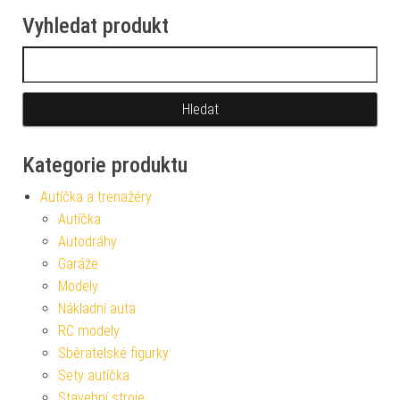
Vyhledat produkt
Vyhledávání
Kategorie produktu
Autíčka a trenažéry
Autíčka
Autodráhy
Garáže
Modely
Nákladní auta
RC modely
Sběratelské figurky
Sety autíčka
Stavební stroje