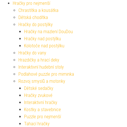
Hračky pro nejmenší
Chrastítka a kousátka
Dětská chodítka
Hračky do postýlky
Hračky na mazlení DouDou
Hračky nad postýlku
Kolotoče nad postýlku
Hračky do vany
Hrazdičky a hrací deky
Interaktivní hudební stoly
Podlahové puzzle pro miminka
Rozvoj smyslů a motoriky
Dětské sedačky
Hračky zvukové
Interaktivní hračky
Kostky a stavebnice
Puzzle pro nejmenší
Tahací hračky