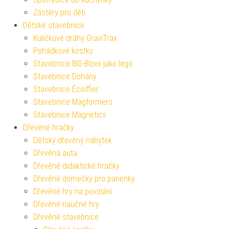
Zástěry pro děti
Dětské stavebnice
Kuličkové dráhy GraviTrax
Pohádkové kostky
Stavebnice BIG-Bloxx jako lego
Stavebnice Dohány
Stavebnice Écoiffier
Stavebnice Magformers
Stavebnice Magnetics
Dřevěné hračky
Dětský dřevěný nábytek
Dřevěná auta
Dřevěné didaktické hračky
Dřevěné domečky pro panenky
Dřevěné hry na povolání
Dřevěné naučné hry
Dřevěné stavebnice