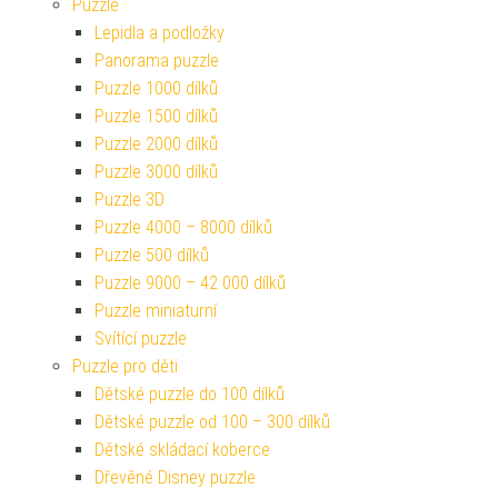
Puzzle
Lepidla a podložky
Panorama puzzle
Puzzle 1000 dílků
Puzzle 1500 dílků
Puzzle 2000 dílků
Puzzle 3000 dílků
Puzzle 3D
Puzzle 4000 – 8000 dílků
Puzzle 500 dílků
Puzzle 9000 – 42 000 dílků
Puzzle miniaturní
Svítící puzzle
Puzzle pro děti
Dětské puzzle do 100 dílků
Dětské puzzle od 100 – 300 dílků
Dětské skládací koberce
Dřevěné Disney puzzle