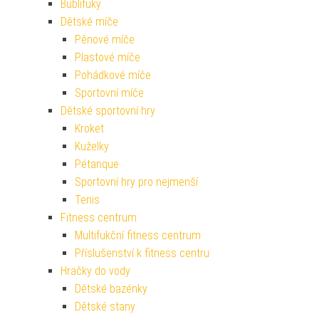
Bublifuky
Dětské míče
Pěnové míče
Plastové míče
Pohádkové míče
Sportovní míče
Dětské sportovní hry
Kroket
Kuželky
Pétanque
Sportovní hry pro nejmenší
Tenis
Fitness centrum
Multifukční fitness centrum
Příslušenství k fitness centru
Hračky do vody
Dětské bazénky
Dětské stany