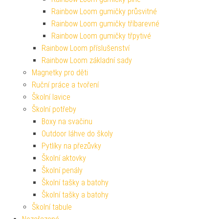
Rainbow Loom gumičky průsvitné
Rainbow Loom gumičky tříbarevné
Rainbow Loom gumičky třpytivé
Rainbow Loom příslušenství
Rainbow Loom základní sady
Magnetky pro děti
Ruční práce a tvoření
Školní lavice
Školní potřeby
Boxy na svačinu
Outdoor láhve do školy
Pytlíky na přezůvky
Školní aktovky
Školní penály
Školní tašky a batohy
Školní tašky a batohy
Školní tabule