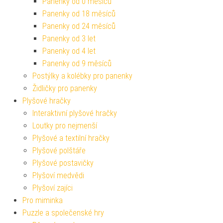
Panenky od 0 měsíců
Panenky od 18 měsíců
Panenky od 24 měsíců
Panenky od 3 let
Panenky od 4 let
Panenky od 9 měsíců
Postýlky a kolébky pro panenky
Židličky pro panenky
Plyšové hračky
Interaktivní plyšové hračky
Loutky pro nejmenší
Plyšové a textilní hračky
Plyšové polštáře
Plyšové postavičky
Plyšoví medvědi
Plyšoví zajíci
Pro miminka
Puzzle a společenské hry