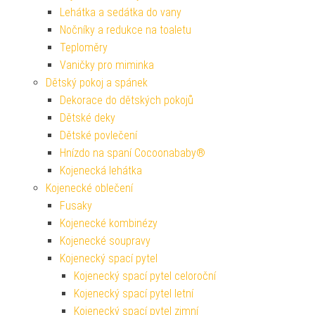
Lehátka a sedátka do vany
Nočníky a redukce na toaletu
Teploměry
Vaničky pro miminka
Dětský pokoj a spánek
Dekorace do dětských pokojů
Dětské deky
Dětské povlečení
Hnízdo na spaní Cocoonababy®
Kojenecká lehátka
Kojenecké oblečení
Fusaky
Kojenecké kombinézy
Kojenecké soupravy
Kojenecký spací pytel
Kojenecký spací pytel celoroční
Kojenecký spací pytel letní
Kojenecký spací pytel zimní