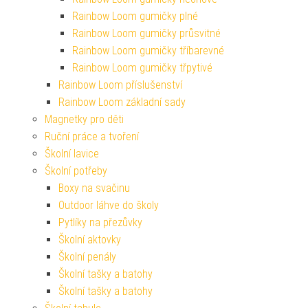
Rainbow Loom gumičky plné
Rainbow Loom gumičky průsvitné
Rainbow Loom gumičky tříbarevné
Rainbow Loom gumičky třpytivé
Rainbow Loom příslušenství
Rainbow Loom základní sady
Magnetky pro děti
Ruční práce a tvoření
Školní lavice
Školní potřeby
Boxy na svačinu
Outdoor láhve do školy
Pytlíky na přezůvky
Školní aktovky
Školní penály
Školní tašky a batohy
Školní tašky a batohy