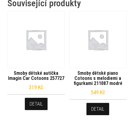
Související produkty
Smoby dětské autíčka
Smoby dětské piano
Imagin Car Cotoons 257727
Cotoons s melodiemi a
figurkami 211087 modré
319
Kč
549
Kč
DETAIL
DETAIL