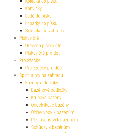
Kolečka do písku
Konvičky
Lodě do písku
Lopatky do písku
Sekačka na zahradu
Pískoviště
Dřevěná pískoviště
Pískoviště pro děti
Prolézačky
Prolézačky pro děti
Sport a hry na zahradu
Bazény a doplňky
Bazénové podložky
Kruhové bazény
Obdélníkové bazény
Ohřev vody k bazénům
Příslušenství k bazénům
Schůdky k bazénům