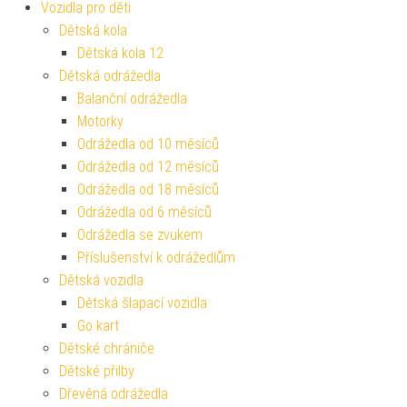
Vozidla pro děti
Dětská kola
Dětská kola 12
Dětská odrážedla
Balanční odrážedla
Motorky
Odrážedla od 10 měsíců
Odrážedla od 12 měsíců
Odrážedla od 18 měsíců
Odrážedla od 6 měsíců
Odrážedla se zvukem
Příslušenství k odrážedlům
Dětská vozidla
Dětská šlapací vozidla
Go kart
Dětské chrániče
Dětské přilby
Dřevěná odrážedla