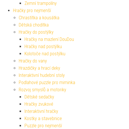
Zemní trampolíny
Hračky pro nejmenší
Chrastítka a kousátka
Dětská chodítka
Hračky do postýlky
Hračky na mazlení DouDou
Hračky nad postýlku
Kolotoče nad postýlku
Hračky do vany
Hrazdičky a hrací deky
Interaktivní hudební stoly
Podlahové puzzle pro miminka
Rozvoj smyslů a motoriky
Dětské sedačky
Hračky zvukové
Interaktivní hračky
Kostky a stavebnice
Puzzle pro nejmenší