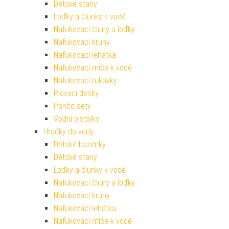
Dětské stany
Loďky a člunky k vodě
Nafukovací čluny a loďky
Nafukovací kruhy
Nafukovací lehátka
Nafukovací míče k vodě
Nafukovací rukávky
Plovací desky
Pončo sety
Vodní pistolky
Hračky do vody
Dětské bazénky
Dětské stany
Loďky a člunky k vodě
Nafukovací čluny a loďky
Nafukovací kruhy
Nafukovací lehátka
Nafukovací míče k vodě