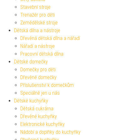
Stavební stroje
Trenažér pro děti
Zemědělské stroje
Dětská dílna a nástroje
Dřevěná dětská dílna a nářadí
Nářadí a nástroje
Pracovní dětská dílna
Dětské domečky
Domečky pro děti
Dřevěné domečky
Příslušenství k domečkům
Speciálně jen u nás
Dětské kuchyňky
Dětská cukrárna
Dřevěné kuchyňky
Elektronické kuchyňky
Nádobí a doplňky do kuchyňky
Obyčejné kuchyňky