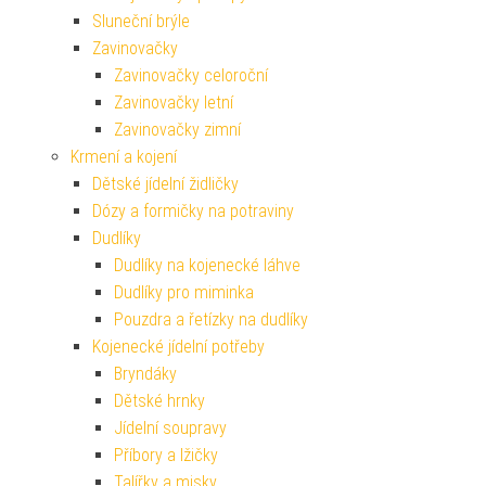
Sluneční brýle
Zavinovačky
Zavinovačky celoroční
Zavinovačky letní
Zavinovačky zimní
Krmení a kojení
Dětské jídelní židličky
Dózy a formičky na potraviny
Dudlíky
Dudlíky na kojenecké láhve
Dudlíky pro miminka
Pouzdra a řetízky na dudlíky
Kojenecké jídelní potřeby
Bryndáky
Dětské hrnky
Jídelní soupravy
Příbory a lžičky
Talířky a misky