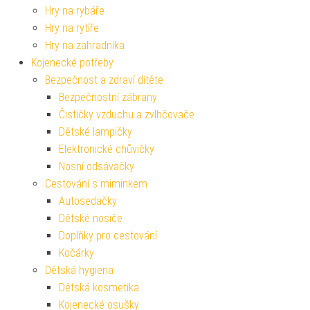
Hry na rybáře
Hry na rytíře
Hry na zahradníka
Kojenecké potřeby
Bezpečnost a zdraví dítěte
Bezpečnostní zábrany
Čističky vzduchu a zvlhčovače
Dětské lampičky
Elektronické chůvičky
Nosní odsávačky
Cestování s miminkem
Autosedačky
Dětské nosiče
Doplňky pro cestování
Kočárky
Dětská hygiena
Dětská kosmetika
Kojenecké osušky