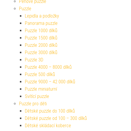
Pěnové puzzle
Puzzle
Lepidla a podložky
Panorama puzzle
Puzzle 1000 dílků
Puzzle 1500 dílků
Puzzle 2000 dílků
Puzzle 3000 dílků
Puzzle 3D
Puzzle 4000 – 8000 dílků
Puzzle 500 dílků
Puzzle 9000 – 42 000 dílků
Puzzle miniaturní
Svítící puzzle
Puzzle pro děti
Dětské puzzle do 100 dílků
Dětské puzzle od 100 – 300 dílků
Dětské skládací koberce