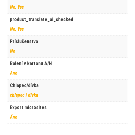
Ne, Yes
product_translate_ai_checked
Ne, Yes
Príslušenstvo
Ne
Balení v kartonu A/N
Ano
Chlapec/dívka
chlapec i dívka
Export microsites
Áno