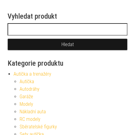
Vyhledat produkt
Vyhledávání
Kategorie produktu
Autíčka a trenažéry
Autíčka
Autodráhy
Garáže
Modely
Nákladní auta
RC modely
Sběratelské figurky
Sety autíčka