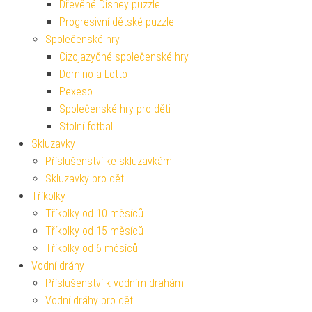
Dřevěné Disney puzzle
Progresivní dětské puzzle
Společenské hry
Cizojazyčné společenské hry
Domino a Lotto
Pexeso
Společenské hry pro děti
Stolní fotbal
Skluzavky
Příslušenství ke skluzavkám
Skluzavky pro děti
Tříkolky
Tříkolky od 10 měsíců
Tříkolky od 15 měsíců
Tříkolky od 6 měsíců
Vodní dráhy
Příslušenství k vodním drahám
Vodní dráhy pro děti