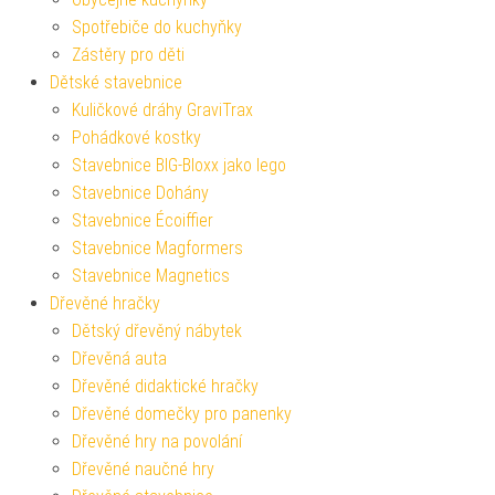
Spotřebiče do kuchyňky
Zástěry pro děti
Dětské stavebnice
Kuličkové dráhy GraviTrax
Pohádkové kostky
Stavebnice BIG-Bloxx jako lego
Stavebnice Dohány
Stavebnice Écoiffier
Stavebnice Magformers
Stavebnice Magnetics
Dřevěné hračky
Dětský dřevěný nábytek
Dřevěná auta
Dřevěné didaktické hračky
Dřevěné domečky pro panenky
Dřevěné hry na povolání
Dřevěné naučné hry