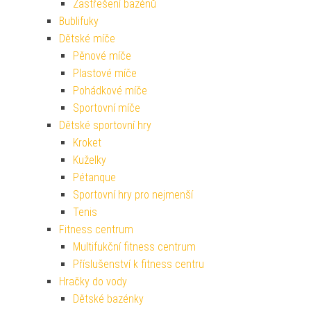
Zastřešení bazénů
Bublifuky
Dětské míče
Pěnové míče
Plastové míče
Pohádkové míče
Sportovní míče
Dětské sportovní hry
Kroket
Kuželky
Pétanque
Sportovní hry pro nejmenší
Tenis
Fitness centrum
Multifukční fitness centrum
Příslušenství k fitness centru
Hračky do vody
Dětské bazénky