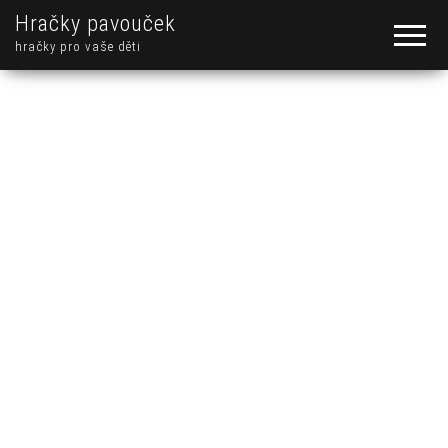
Hračky pavouček
hračky pro vaše děti