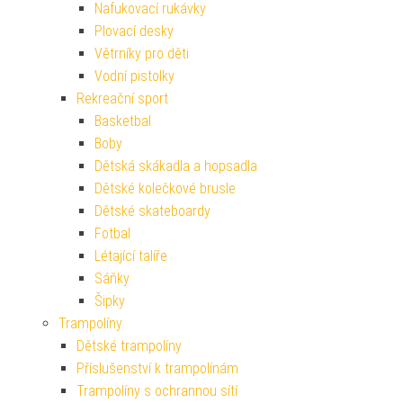
Nafukovací rukávky
Plovací desky
Větrníky pro děti
Vodní pistolky
Rekreační sport
Basketbal
Boby
Dětská skákadla a hopsadla
Dětské kolečkové brusle
Dětské skateboardy
Fotbal
Létající talíře
Sáňky
Šipky
Trampolíny
Dětské trampolíny
Příslušenství k trampolínám
Trampolíny s ochrannou sítí