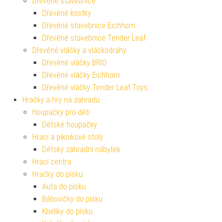
Dřevěné stavebnice
Dřevěné kostky
Dřevěné stavebnice Eichhorn
Dřevěné stavebnice Tender Leaf
Dřevěné vláčky a vláčkodráhy
Dřevěné vláčky BRIO
Dřevěné vláčky Eichhorn
Dřevěné vláčky Tender Leaf Toys
Hračky a hry na zahradu
Houpačky pro děti
Dětské houpačky
Hrací a piknikové stoly
Dětský záhradní nábytek
Hrací centra
Hračky do písku
Auta do písku
Bábovičky do písku
Kbelíky do písku