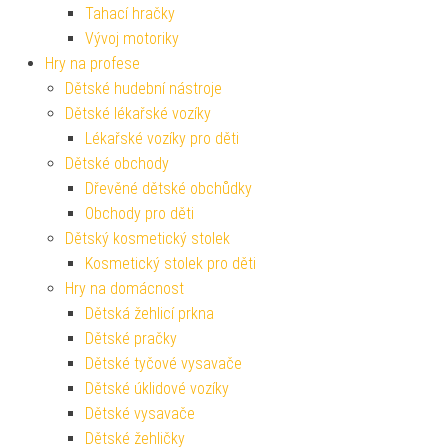
Tahací hračky
Vývoj motoriky
Hry na profese
Dětské hudební nástroje
Dětské lékařské vozíky
Lékařské vozíky pro děti
Dětské obchody
Dřevěné dětské obchůdky
Obchody pro děti
Dětský kosmetický stolek
Kosmetický stolek pro děti
Hry na domácnost
Dětská žehlicí prkna
Dětské pračky
Dětské tyčové vysavače
Dětské úklidové vozíky
Dětské vysavače
Dětské žehličky