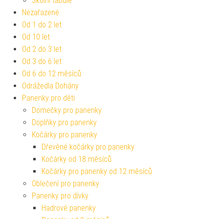
Školní tabule
Nezařazené
Od 1 do 2 let
Od 10 let
Od 2 do 3 let
Od 3 do 6 let
Od 6 do 12 měsíců
Odrážedla Dohány
Panenky pro děti
Domečky pro panenky
Doplňky pro panenky
Kočárky pro panenky
Dřevěné kočárky pro panenky
Kočárky od 18 měsíců
Kočárky pro panenky od 12 měsíců
Oblečení pro panenky
Panenky pro dívky
Hadrové panenky