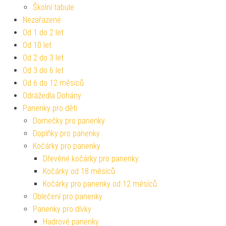
Školní tabule
Nezařazené
Od 1 do 2 let
Od 10 let
Od 2 do 3 let
Od 3 do 6 let
Od 6 do 12 měsíců
Odrážedla Dohány
Panenky pro děti
Domečky pro panenky
Doplňky pro panenky
Kočárky pro panenky
Dřevěné kočárky pro panenky
Kočárky od 18 měsíců
Kočárky pro panenky od 12 měsíců
Oblečení pro panenky
Panenky pro dívky
Hadrové panenky