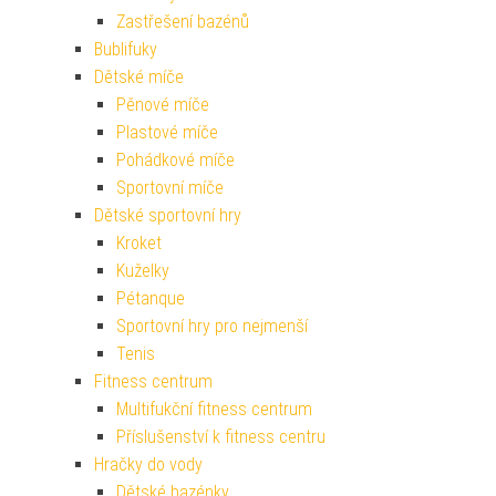
Zastřešení bazénů
Bublifuky
Dětské míče
Pěnové míče
Plastové míče
Pohádkové míče
Sportovní míče
Dětské sportovní hry
Kroket
Kuželky
Pétanque
Sportovní hry pro nejmenší
Tenis
Fitness centrum
Multifukční fitness centrum
Příslušenství k fitness centru
Hračky do vody
Dětské bazénky