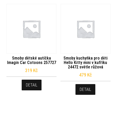
Smoby dětské autíčka
Smoby kuchyňka pro děti
Imagin Car Cotoons 257727
Hello Kitty mini v kufříku
24472 světle růžová
319
Kč
479
Kč
DETAIL
DETAIL