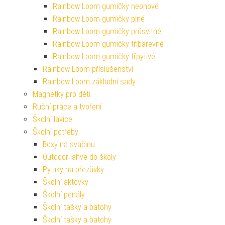
Rainbow Loom gumičky neonové
Rainbow Loom gumičky plné
Rainbow Loom gumičky průsvitné
Rainbow Loom gumičky tříbarevné
Rainbow Loom gumičky třpytivé
Rainbow Loom příslušenství
Rainbow Loom základní sady
Magnetky pro děti
Ruční práce a tvoření
Školní lavice
Školní potřeby
Boxy na svačinu
Outdoor láhve do školy
Pytlíky na přezůvky
Školní aktovky
Školní penály
Školní tašky a batohy
Školní tašky a batohy