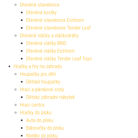
Dřevěné stavebnice
Dřevěné kostky
Dřevěné stavebnice Eichhorn
Dřevěné stavebnice Tender Leaf
Dřevěné vláčky a vláčkodráhy
Dřevěné vláčky BRIO
Dřevěné vláčky Eichhorn
Dřevěné vláčky Tender Leaf Toys
Hračky a hry na zahradu
Houpačky pro děti
Dětské houpačky
Hrací a piknikové stoly
Dětský záhradní nábytek
Hrací centra
Hračky do písku
Auta do písku
Bábovičky do písku
Kbelíky do písku