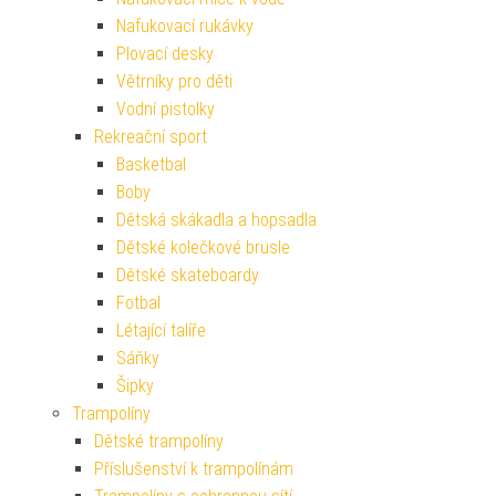
Nafukovací rukávky
Plovací desky
Větrníky pro děti
Vodní pistolky
Rekreační sport
Basketbal
Boby
Dětská skákadla a hopsadla
Dětské kolečkové brusle
Dětské skateboardy
Fotbal
Létající talíře
Sáňky
Šipky
Trampolíny
Dětské trampolíny
Příslušenství k trampolínám