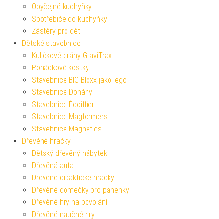
Obyčejné kuchyňky
Spotřebiče do kuchyňky
Zástěry pro děti
Dětské stavebnice
Kuličkové dráhy GraviTrax
Pohádkové kostky
Stavebnice BIG-Bloxx jako lego
Stavebnice Dohány
Stavebnice Écoiffier
Stavebnice Magformers
Stavebnice Magnetics
Dřevěné hračky
Dětský dřevěný nábytek
Dřevěná auta
Dřevěné didaktické hračky
Dřevěné domečky pro panenky
Dřevěné hry na povolání
Dřevěné naučné hry