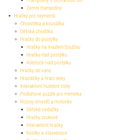
Trampolíny s ochrannou sítí
Zemní trampolíny
Hračky pro nejmenší
Chrastítka a kousátka
Dětská chodítka
Hračky do postýlky
Hračky na mazlení DouDou
Hračky nad postýlku
Kolotoče nad postýlku
Hračky do vany
Hrazdičky a hrací deky
Interaktivní hudební stoly
Podlahové puzzle pro miminka
Rozvoj smyslů a motoriky
Dětské sedačky
Hračky zvukové
Interaktivní hračky
Kostky a stavebnice