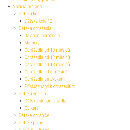
Vozidla pro děti
Dětská kola
Dětská kola 12
Dětská odrážedla
Balanční odrážedla
Motorky
Odrážedla od 10 měsíců
Odrážedla od 12 měsíců
Odrážedla od 18 měsíců
Odrážedla od 6 měsíců
Odrážedla se zvukem
Příslušenství k odrážedlům
Dětská vozidla
Dětská šlapací vozidla
Go kart
Dětské chrániče
Dětské přilby
Dřevěná odrážedla