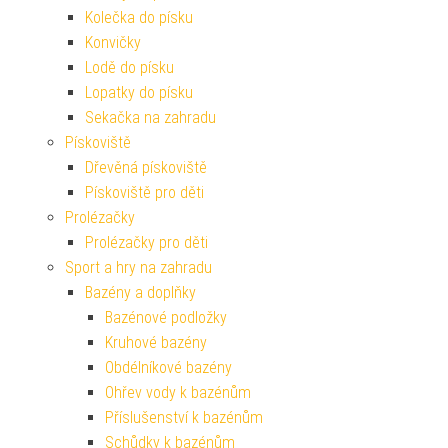
Kolečka do písku
Konvičky
Lodě do písku
Lopatky do písku
Sekačka na zahradu
Pískoviště
Dřevěná pískoviště
Pískoviště pro děti
Prolézačky
Prolézačky pro děti
Sport a hry na zahradu
Bazény a doplňky
Bazénové podložky
Kruhové bazény
Obdélníkové bazény
Ohřev vody k bazénům
Příslušenství k bazénům
Schůdky k bazénům