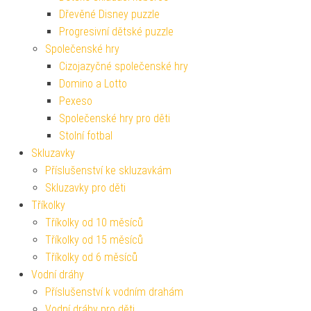
Dřevěné Disney puzzle
Progresivní dětské puzzle
Společenské hry
Cizojazyčné společenské hry
Domino a Lotto
Pexeso
Společenské hry pro děti
Stolní fotbal
Skluzavky
Příslušenství ke skluzavkám
Skluzavky pro děti
Tříkolky
Tříkolky od 10 měsíců
Tříkolky od 15 měsíců
Tříkolky od 6 měsíců
Vodní dráhy
Příslušenství k vodním drahám
Vodní dráhy pro děti