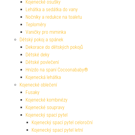
Kojenecké osušky
Lehátka a sedátka do vany
Nočníky a redukce na toaletu
Teploměry
Vaničky pro miminka
Dětský pokoj a spánek
Dekorace do dětských pokojů
Dětské deky
Dětské povlečení
Hnízdo na spaní Cocoonababy®
Kojenecká lehátka
Kojenecké oblečení
Fusaky
Kojenecké kombinézy
Kojenecké soupravy
Kojenecký spací pytel
Kojenecký spací pytel celoroční
Kojenecký spací pytel letní