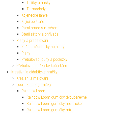
Talířky a misky
Termoobaly
Kojenecké láhve
Kojící polštáře
Parní hrnec s mixérem
Sterilizátory a ohřívače
Pleny a přebalování
Koše a zásobníky na pleny
Pleny
Přebalovací pulty a podložky
Přebalovací tašky ke kočárkům
Kreativní a didaktické hračky
Kreslení a malování
Loom Bands gumičky
Rainbow Loom
Rainbow Loom gumičky dvoubarevné
Rainbow Loom gumičky metalické
Rainbow Loom gumičky mix