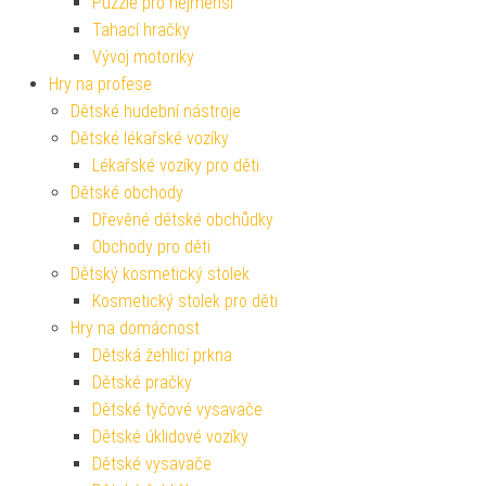
Puzzle pro nejmenší
Tahací hračky
Vývoj motoriky
Hry na profese
Dětské hudební nástroje
Dětské lékařské vozíky
Lékařské vozíky pro děti
Dětské obchody
Dřevěné dětské obchůdky
Obchody pro děti
Dětský kosmetický stolek
Kosmetický stolek pro děti
Hry na domácnost
Dětská žehlicí prkna
Dětské pračky
Dětské tyčové vysavače
Dětské úklidové vozíky
Dětské vysavače