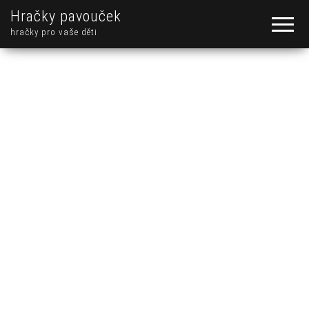
Hračky pavouček
hračky pro vaše děti