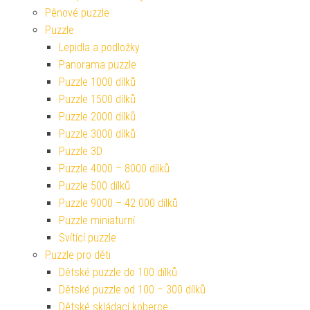
Pěnové puzzle
Puzzle
Lepidla a podložky
Panorama puzzle
Puzzle 1000 dílků
Puzzle 1500 dílků
Puzzle 2000 dílků
Puzzle 3000 dílků
Puzzle 3D
Puzzle 4000 – 8000 dílků
Puzzle 500 dílků
Puzzle 9000 – 42 000 dílků
Puzzle miniaturní
Svítící puzzle
Puzzle pro děti
Dětské puzzle do 100 dílků
Dětské puzzle od 100 – 300 dílků
Dětské skládací koberce