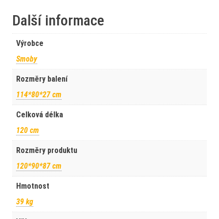
Další informace
Výrobce
Smoby
Rozměry balení
114*80*27 cm
Celková délka
120 cm
Rozměry produktu
120*90*87 cm
Hmotnost
39 kg