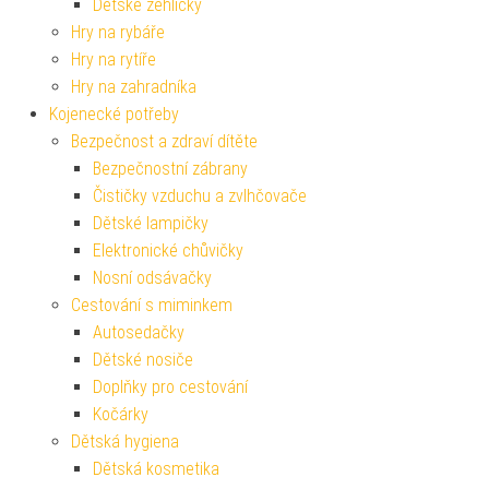
Dětské žehličky
Hry na rybáře
Hry na rytíře
Hry na zahradníka
Kojenecké potřeby
Bezpečnost a zdraví dítěte
Bezpečnostní zábrany
Čističky vzduchu a zvlhčovače
Dětské lampičky
Elektronické chůvičky
Nosní odsávačky
Cestování s miminkem
Autosedačky
Dětské nosiče
Doplňky pro cestování
Kočárky
Dětská hygiena
Dětská kosmetika