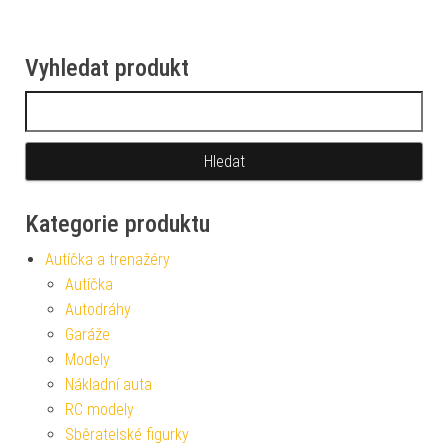
Vyhledat produkt
Vyhledávání
Kategorie produktu
Autíčka a trenažéry
Autíčka
Autodráhy
Garáže
Modely
Nákladní auta
RC modely
Sběratelské figurky