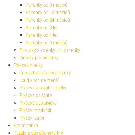
Panenky od 0 měsíců
Panenky od 18 měsíců
Panenky od 24 měsíců
Panenky od 3 let
Panenky od 4 let
Panenky od 9 měsíců
Postýlky a kolébky pro panenky
Židličky pro panenky
Plyšové hračky
Interaktivní plyšové hračky
Loutky pro nejmenší
Plyšové a textilní hračky
Plyšové polštáře
Plyšové postavičky
Plyšoví medvědi
Plyšoví zajíci
Pro miminka
Puzzle a společenské hry