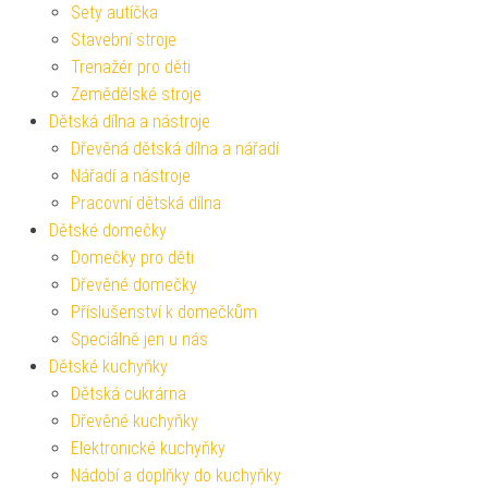
Sety autíčka
Stavební stroje
Trenažér pro děti
Zemědělské stroje
Dětská dílna a nástroje
Dřevěná dětská dílna a nářadí
Nářadí a nástroje
Pracovní dětská dílna
Dětské domečky
Domečky pro děti
Dřevěné domečky
Příslušenství k domečkům
Speciálně jen u nás
Dětské kuchyňky
Dětská cukrárna
Dřevěné kuchyňky
Elektronické kuchyňky
Nádobí a doplňky do kuchyňky