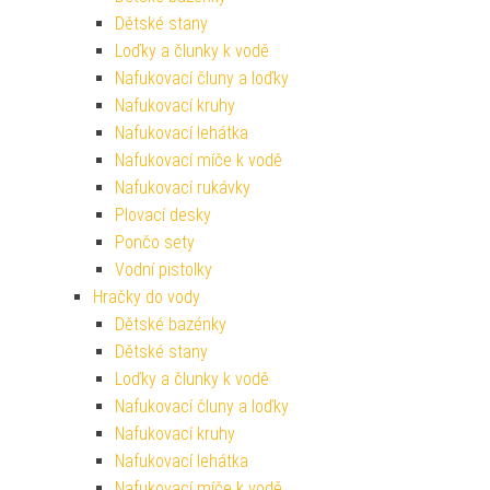
Dětské stany
Loďky a člunky k vodě
Nafukovací čluny a loďky
Nafukovací kruhy
Nafukovací lehátka
Nafukovací míče k vodě
Nafukovací rukávky
Plovací desky
Pončo sety
Vodní pistolky
Hračky do vody
Dětské bazénky
Dětské stany
Loďky a člunky k vodě
Nafukovací čluny a loďky
Nafukovací kruhy
Nafukovací lehátka
Nafukovací míče k vodě