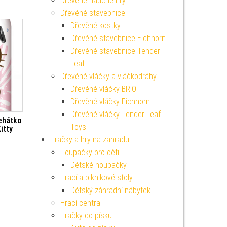
Dřevěné naučné hry
Dřevěné stavebnice
Dřevěné kostky
Dřevěné stavebnice Eichhorn
Dřevěné stavebnice Tender
Leaf
Dřevěné vláčky a vláčkodráhy
Dřevěné vláčky BRIO
Dřevěné vláčky Eichhorn
Dřevěné vláčky Tender Leaf
ehátko
Toys
itty
Hračky a hry na zahradu
Houpačky pro děti
Dětské houpačky
Hrací a piknikové stoly
Dětský záhradní nábytek
Hrací centra
Hračky do písku