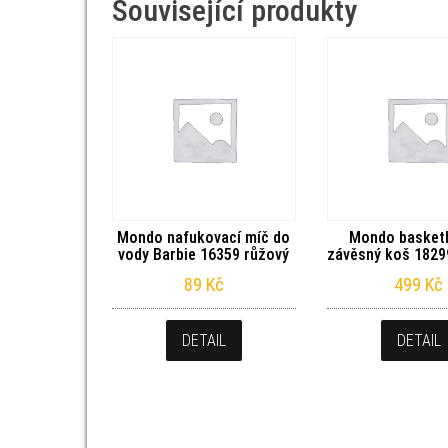
Související produkty
Mondo nafukovací míč do
Mondo basket
vody Barbie 16359 růžový
závěsný koš 1829
89
Kč
499
Kč
DETAIL
DETAIL