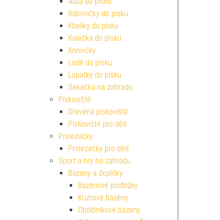
Auta do písku
Bábovičky do písku
Kbelíky do písku
Kolečka do písku
Konvičky
Lodě do písku
Lopatky do písku
Sekačka na zahradu
Pískoviště
Dřevěná pískoviště
Pískoviště pro děti
Prolézačky
Prolézačky pro děti
Sport a hry na zahradu
Bazény a doplňky
Bazénové podložky
Kruhové bazény
Obdélníkové bazény