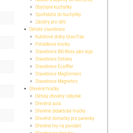
Obyčejné kuchyňky
Spotřebiče do kuchyňky
Zástěry pro děti
Dětské stavebnice
Kuličkové dráhy GraviTrax
Pohádkové kostky
Stavebnice BIG-Bloxx jako lego
Stavebnice Dohány
Stavebnice Écoiffier
Stavebnice Magformers
Stavebnice Magnetics
Dřevěné hračky
Dětský dřevěný nábytek
Dřevěná auta
Dřevěné didaktické hračky
Dřevěné domečky pro panenky
Dřevěné hry na povolání