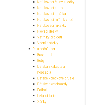
Nafukovací čluny a loďky
Nafukovací kruhy
Nafukovací lehátka
Nafukovací míče k vodě
Nafukovací rukávky
Plovací desky
Větrníky pro děti
Vodní pistolky
Rekreační sport
Basketbal
Boby
Dětská skákadla a
hopsadla
Dětské kolečkové brusle
Dětské skateboardy
Fotbal
Létající talíře
Sáňky