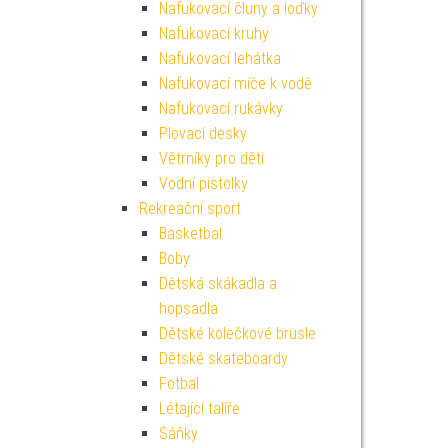
Nafukovací čluny a loďky
Nafukovací kruhy
Nafukovací lehátka
Nafukovací míče k vodě
Nafukovací rukávky
Plovací desky
Větrníky pro děti
Vodní pistolky
Rekreační sport
Basketbal
Boby
Dětská skákadla a
hopsadla
Dětské kolečkové brusle
Dětské skateboardy
Fotbal
Létající talíře
Sáňky