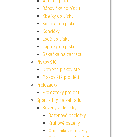
Auta do písku
Bábovičky do písku
Kbelíky do písku
Kolečka do písku
Konvičky
Lodě do písku
Lopatky do písku
Sekačka na zahradu
Pískoviště
Dřevěná pískoviště
Pískoviště pro děti
Prolézačky
Prolézačky pro děti
Sport a hry na zahradu
Bazény a doplňky
Bazénové podložky
Kruhové bazény
Obdélníkové bazény