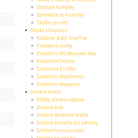
Obyčejné kuchyňky
Spotřebiče do kuchyňky
Zástěry pro děti
Dětské stavebnice
Kuličkové dráhy GraviTrax
Pohádkové kostky
Stavebnice BIG-Bloxx jako lego
Stavebnice Dohány
Stavebnice Écoiffier
Stavebnice Magformers
Stavebnice Magnetics
Dřevěné hračky
Dětský dřevěný nábytek
Dřevěná auta
Dřevěné didaktické hračky
Dřevěné domečky pro panenky
Dřevěné hry na povolání