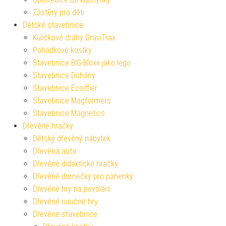
Zástěry pro děti
Dětské stavebnice
Kuličkové dráhy GraviTrax
Pohádkové kostky
Stavebnice BIG-Bloxx jako lego
Stavebnice Dohány
Stavebnice Écoiffier
Stavebnice Magformers
Stavebnice Magnetics
Dřevěné hračky
Dětský dřevěný nábytek
Dřevěná auta
Dřevěné didaktické hračky
Dřevěné domečky pro panenky
Dřevěné hry na povolání
Dřevěné naučné hry
Dřevěné stavebnice