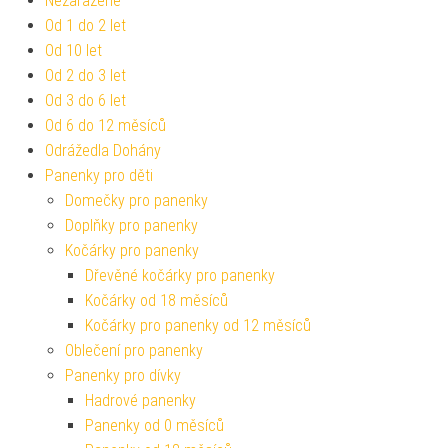
Nezařazené
Od 1 do 2 let
Od 10 let
Od 2 do 3 let
Od 3 do 6 let
Od 6 do 12 měsíců
Odrážedla Dohány
Panenky pro děti
Domečky pro panenky
Doplňky pro panenky
Kočárky pro panenky
Dřevěné kočárky pro panenky
Kočárky od 18 měsíců
Kočárky pro panenky od 12 měsíců
Oblečení pro panenky
Panenky pro dívky
Hadrové panenky
Panenky od 0 měsíců