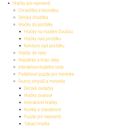
Hračky pro nejmenší
Chrastítka a kousátka
Dětská chodítka
Hračky do postýlky
Hračky na mazlení DouDou
Hračky nad postýlku
Kolotoče nad postýlku
Hračky do vany
Hrazdičky a hrací deky
Interaktivní hudební stoly
Podlahové puzzle pro miminka
Rozvoj smyslů a motoriky
Dětské sedačky
Hračky zvukové
Interaktivní hračky
Kostky a stavebnice
Puzzle pro nejmenší
Tahací hračky