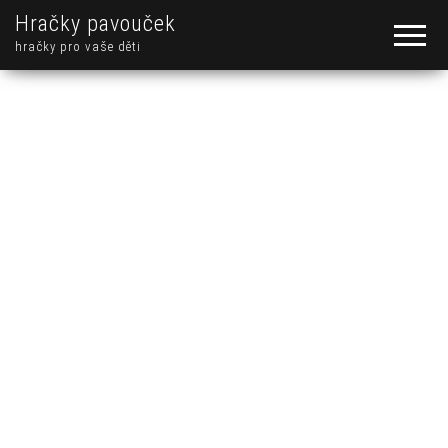
Hračky pavouček
hračky pro vaše děti