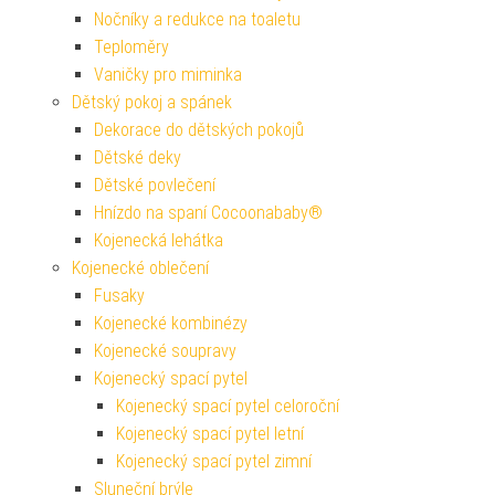
Nočníky a redukce na toaletu
Teploměry
Vaničky pro miminka
Dětský pokoj a spánek
Dekorace do dětských pokojů
Dětské deky
Dětské povlečení
Hnízdo na spaní Cocoonababy®
Kojenecká lehátka
Kojenecké oblečení
Fusaky
Kojenecké kombinézy
Kojenecké soupravy
Kojenecký spací pytel
Kojenecký spací pytel celoroční
Kojenecký spací pytel letní
Kojenecký spací pytel zimní
Sluneční brýle