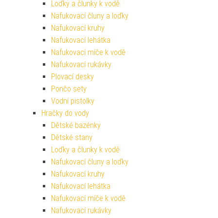
Loďky a člunky k vodě
Nafukovací čluny a loďky
Nafukovací kruhy
Nafukovací lehátka
Nafukovací míče k vodě
Nafukovací rukávky
Plovací desky
Pončo sety
Vodní pistolky
Hračky do vody
Dětské bazénky
Dětské stany
Loďky a člunky k vodě
Nafukovací čluny a loďky
Nafukovací kruhy
Nafukovací lehátka
Nafukovací míče k vodě
Nafukovací rukávky