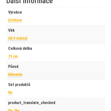
Další informace
Výrobce
Eichhorn
Věk
Od 0 měsíců
Celková délka
19 cm
Původ
Německo
Set produktů
Ne
product_translate_checked
Ne, Yes