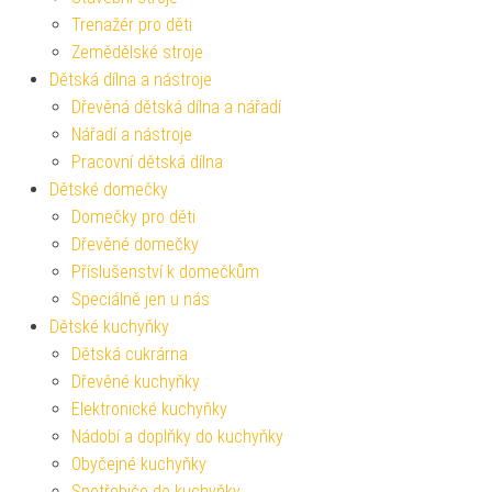
Trenažér pro děti
Zemědělské stroje
Dětská dílna a nástroje
Dřevěná dětská dílna a nářadí
Nářadí a nástroje
Pracovní dětská dílna
Dětské domečky
Domečky pro děti
Dřevěné domečky
Příslušenství k domečkům
Speciálně jen u nás
Dětské kuchyňky
Dětská cukrárna
Dřevěné kuchyňky
Elektronické kuchyňky
Nádobí a doplňky do kuchyňky
Obyčejné kuchyňky
Spotřebiče do kuchyňky