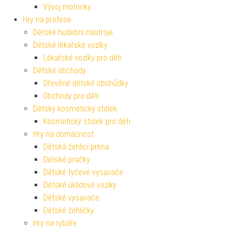
Vývoj motoriky
Hry na profese
Dětské hudební nástroje
Dětské lékařské vozíky
Lékařské vozíky pro děti
Dětské obchody
Dřevěné dětské obchůdky
Obchody pro děti
Dětský kosmetický stolek
Kosmetický stolek pro děti
Hry na domácnost
Dětská žehlicí prkna
Dětské pračky
Dětské tyčové vysavače
Dětské úklidové vozíky
Dětské vysavače
Dětské žehličky
Hry na rybáře