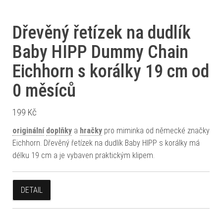
Dřevěný řetízek na dudlík
Baby HIPP Dummy Chain
Eichhorn s korálky 19 cm od
0 měsíců
199
Kč
originální
doplňky
a
hračky
pro miminka od německé značky
Eichhorn. Dřevěný řetízek na dudlík Baby HIPP s korálky má
délku 19 cm a je vybaven praktickým klipem.
DETAIL