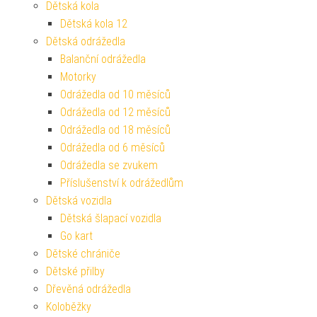
Dětská kola
Dětská kola 12
Dětská odrážedla
Balanční odrážedla
Motorky
Odrážedla od 10 měsíců
Odrážedla od 12 měsíců
Odrážedla od 18 měsíců
Odrážedla od 6 měsíců
Odrážedla se zvukem
Příslušenství k odrážedlům
Dětská vozidla
Dětská šlapací vozidla
Go kart
Dětské chrániče
Dětské přilby
Dřevěná odrážedla
Koloběžky