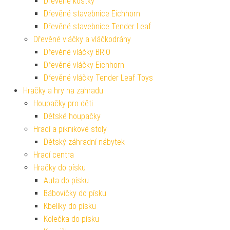
Dřevěné kostky
Dřevěné stavebnice Eichhorn
Dřevěné stavebnice Tender Leaf
Dřevěné vláčky a vláčkodráhy
Dřevěné vláčky BRIO
Dřevěné vláčky Eichhorn
Dřevěné vláčky Tender Leaf Toys
Hračky a hry na zahradu
Houpačky pro děti
Dětské houpačky
Hrací a piknikové stoly
Dětský záhradní nábytek
Hrací centra
Hračky do písku
Auta do písku
Bábovičky do písku
Kbelíky do písku
Kolečka do písku