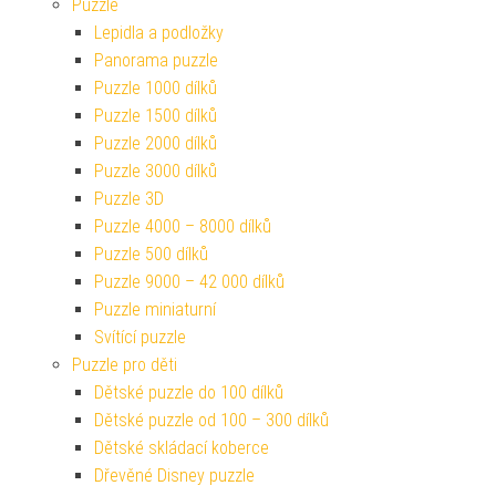
Puzzle
Lepidla a podložky
Panorama puzzle
Puzzle 1000 dílků
Puzzle 1500 dílků
Puzzle 2000 dílků
Puzzle 3000 dílků
Puzzle 3D
Puzzle 4000 – 8000 dílků
Puzzle 500 dílků
Puzzle 9000 – 42 000 dílků
Puzzle miniaturní
Svítící puzzle
Puzzle pro děti
Dětské puzzle do 100 dílků
Dětské puzzle od 100 – 300 dílků
Dětské skládací koberce
Dřevěné Disney puzzle