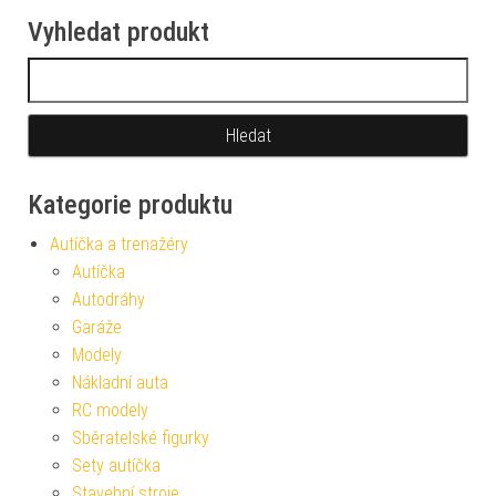
Vyhledat produkt
Vyhledávání
Kategorie produktu
Autíčka a trenažéry
Autíčka
Autodráhy
Garáže
Modely
Nákladní auta
RC modely
Sběratelské figurky
Sety autíčka
Stavební stroje