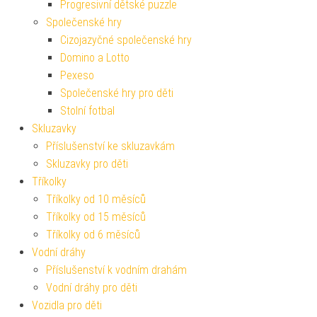
Progresivní dětské puzzle
Společenské hry
Cizojazyčné společenské hry
Domino a Lotto
Pexeso
Společenské hry pro děti
Stolní fotbal
Skluzavky
Příslušenství ke skluzavkám
Skluzavky pro děti
Tříkolky
Tříkolky od 10 měsíců
Tříkolky od 15 měsíců
Tříkolky od 6 měsíců
Vodní dráhy
Příslušenství k vodním drahám
Vodní dráhy pro děti
Vozidla pro děti