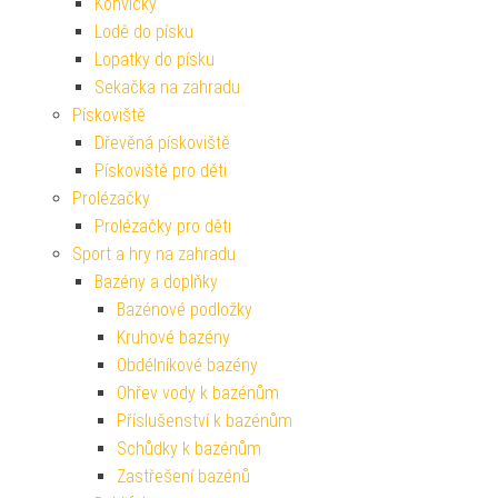
Konvičky
Lodě do písku
Lopatky do písku
Sekačka na zahradu
Pískoviště
Dřevěná pískoviště
Pískoviště pro děti
Prolézačky
Prolézačky pro děti
Sport a hry na zahradu
Bazény a doplňky
Bazénové podložky
Kruhové bazény
Obdélníkové bazény
Ohřev vody k bazénům
Příslušenství k bazénům
Schůdky k bazénům
Zastřešení bazénů