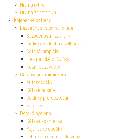
Hry na rytíře
Hry na zahradníka
Kojenecké potřeby
Bezpečnost a zdraví dítěte
Bezpečnostní zábrany
Čističky vzduchu a zvlhčovače
Dětské lampičky
Elektronické chůvičky
Nosní odsávačky
Cestování s miminkem
Autosedačky
Dětské nosiče
Doplňky pro cestování
Kočárky
Dětská hygiena
Dětská kosmetika
Kojenecké osušky
Lehátka a sedátka do vany