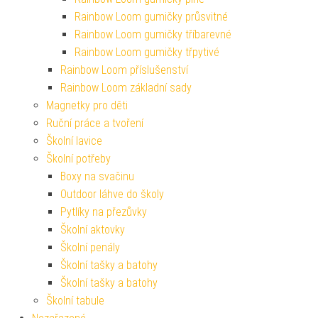
Rainbow Loom gumičky průsvitné
Rainbow Loom gumičky tříbarevné
Rainbow Loom gumičky třpytivé
Rainbow Loom příslušenství
Rainbow Loom základní sady
Magnetky pro děti
Ruční práce a tvoření
Školní lavice
Školní potřeby
Boxy na svačinu
Outdoor láhve do školy
Pytlíky na přezůvky
Školní aktovky
Školní penály
Školní tašky a batohy
Školní tašky a batohy
Školní tabule