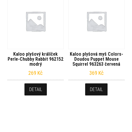
Kaloo plyšový králíček
Kaloo plyšová myš Colors-
Perle-Chubby Rabbit 962152
Doudou Puppet Mouse
modrý
Squirrel 963263 červená
269
Kč
369
Kč
DETAIL
DETAIL