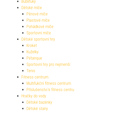
Bublifuky
Dětské míče
Pěnové míče
Plastové míče
Pohádkové míče
Sportovní míče
Dětské sportovní hry
Kroket
Kuželky
Pétanque
Sportovní hry pro nejmenší
Tenis
Fitness centrum
Multifukční fitness centrum
Příslušenství k fitness centru
Hračky do vody
Dětské bazénky
Dětské stany