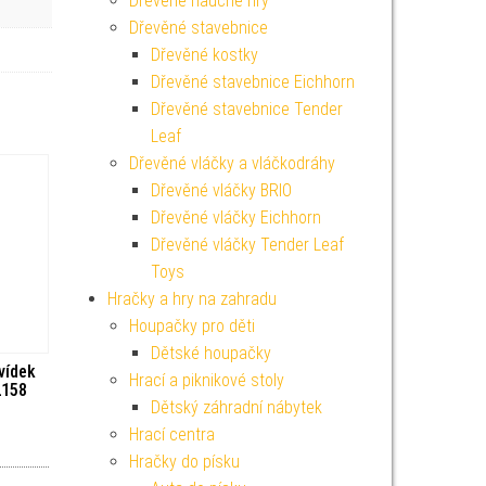
Dřevěné naučné hry
Dřevěné stavebnice
Dřevěné kostky
Dřevěné stavebnice Eichhorn
Dřevěné stavebnice Tender
Leaf
Dřevěné vláčky a vláčkodráhy
Dřevěné vláčky BRIO
Dřevěné vláčky Eichhorn
Dřevěné vláčky Tender Leaf
Toys
Hračky a hry na zahradu
Houpačky pro děti
Dětské houpačky
vídek
Hrací a piknikové stoly
2158
Dětský záhradní nábytek
Hrací centra
Hračky do písku