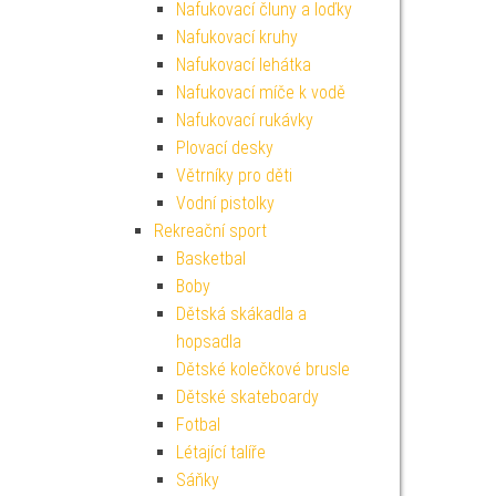
Nafukovací čluny a loďky
Nafukovací kruhy
Nafukovací lehátka
Nafukovací míče k vodě
Nafukovací rukávky
Plovací desky
Větrníky pro děti
Vodní pistolky
Rekreační sport
Basketbal
Boby
Dětská skákadla a
hopsadla
Dětské kolečkové brusle
Dětské skateboardy
Fotbal
Létající talíře
Sáňky