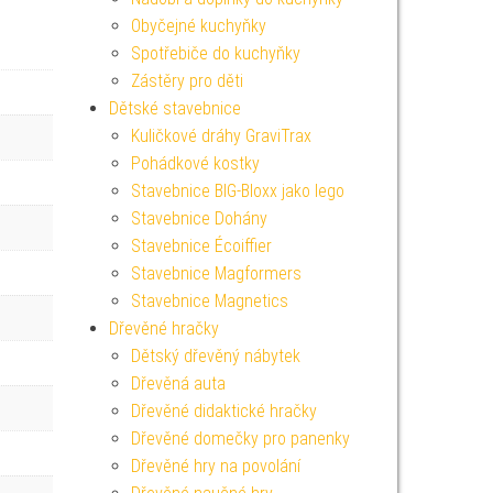
Obyčejné kuchyňky
Spotřebiče do kuchyňky
Zástěry pro děti
Dětské stavebnice
Kuličkové dráhy GraviTrax
Pohádkové kostky
Stavebnice BIG-Bloxx jako lego
Stavebnice Dohány
Stavebnice Écoiffier
Stavebnice Magformers
Stavebnice Magnetics
Dřevěné hračky
Dětský dřevěný nábytek
Dřevěná auta
Dřevěné didaktické hračky
Dřevěné domečky pro panenky
Dřevěné hry na povolání