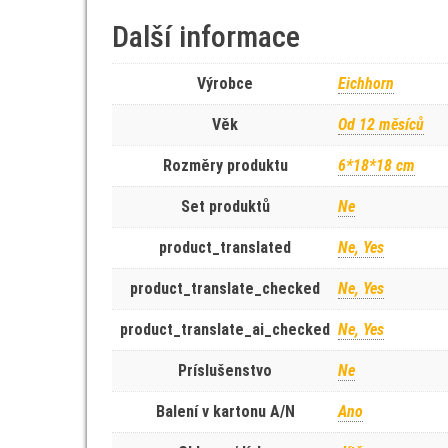
Další informace
Výrobce
Eichhorn
Věk
Od 12 měsíců
Rozměry produktu
6*18*18 cm
Set produktů
Ne
product_translated
Ne, Yes
product_translate_checked
Ne, Yes
product_translate_ai_checked
Ne, Yes
Príslušenstvo
Ne
Balení v kartonu A/N
Ano