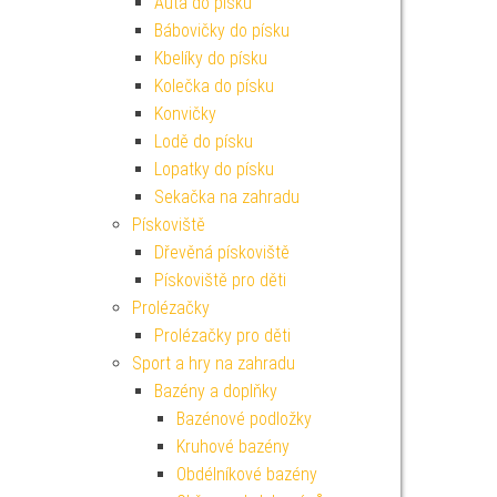
Auta do písku
Bábovičky do písku
Kbelíky do písku
Kolečka do písku
Konvičky
Lodě do písku
Lopatky do písku
Sekačka na zahradu
Pískoviště
Dřevěná pískoviště
Pískoviště pro děti
Prolézačky
Prolézačky pro děti
Sport a hry na zahradu
Bazény a doplňky
Bazénové podložky
Kruhové bazény
Obdélníkové bazény