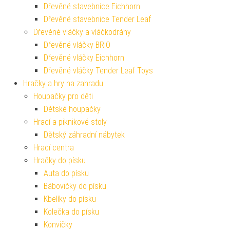
Dřevěné stavebnice Eichhorn
Dřevěné stavebnice Tender Leaf
Dřevěné vláčky a vláčkodráhy
Dřevěné vláčky BRIO
Dřevěné vláčky Eichhorn
Dřevěné vláčky Tender Leaf Toys
Hračky a hry na zahradu
Houpačky pro děti
Dětské houpačky
Hrací a piknikové stoly
Dětský záhradní nábytek
Hrací centra
Hračky do písku
Auta do písku
Bábovičky do písku
Kbelíky do písku
Kolečka do písku
Konvičky