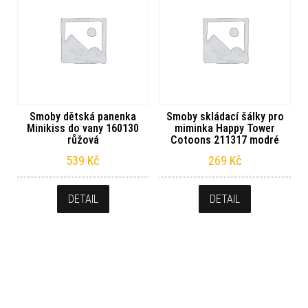
Smoby dětská panenka
Smoby skládací šálky pro
Minikiss do vany 160130
miminka Happy Tower
růžová
Cotoons 211317 modré
539
Kč
269
Kč
DETAIL
DETAIL