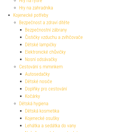
Hry na rytíře
Hry na zahradníka
Kojenecké potřeby
Bezpečnost a zdraví dítěte
Bezpečnostní zábrany
Čističky vzduchu a zvlhčovače
Dětské lampičky
Elektronické chůvičky
Nosní odsávačky
Cestování s miminkem
Autosedačky
Dětské nosiče
Doplňky pro cestování
Kočárky
Dětská hygiena
Dětská kosmetika
Kojenecké osušky
Lehátka a sedátka do vany