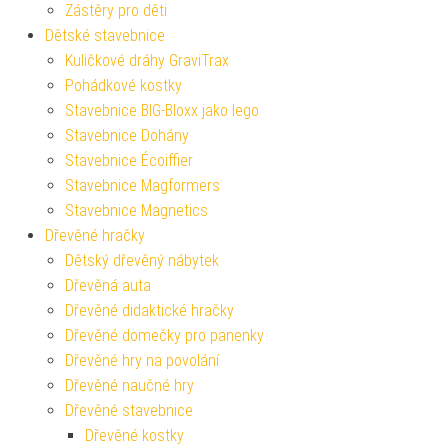
Zástěry pro děti
Dětské stavebnice
Kuličkové dráhy GraviTrax
Pohádkové kostky
Stavebnice BIG-Bloxx jako lego
Stavebnice Dohány
Stavebnice Écoiffier
Stavebnice Magformers
Stavebnice Magnetics
Dřevěné hračky
Dětský dřevěný nábytek
Dřevěná auta
Dřevěné didaktické hračky
Dřevěné domečky pro panenky
Dřevěné hry na povolání
Dřevěné naučné hry
Dřevěné stavebnice
Dřevěné kostky