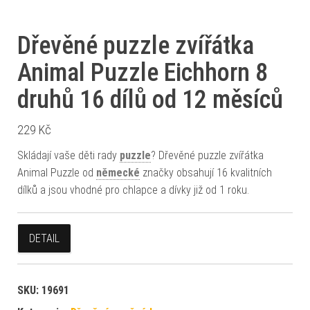
Dřevěné puzzle zvířátka
Animal Puzzle Eichhorn 8
druhů 16 dílů od 12 měsíců
229
Kč
Skládají vaše děti rady
puzzle
? Dřevěné puzzle zvířátka
Animal Puzzle od
německé
značky obsahují 16 kvalitních
dílků a jsou vhodné pro chlapce a dívky již od 1 roku.
DETAIL
SKU:
19691