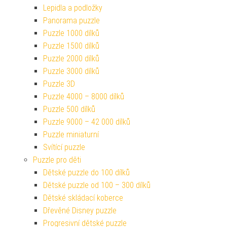
Lepidla a podložky
Panorama puzzle
Puzzle 1000 dílků
Puzzle 1500 dílků
Puzzle 2000 dílků
Puzzle 3000 dílků
Puzzle 3D
Puzzle 4000 – 8000 dílků
Puzzle 500 dílků
Puzzle 9000 – 42 000 dílků
Puzzle miniaturní
Svítící puzzle
Puzzle pro děti
Dětské puzzle do 100 dílků
Dětské puzzle od 100 – 300 dílků
Dětské skládací koberce
Dřevěné Disney puzzle
Progresivní dětské puzzle