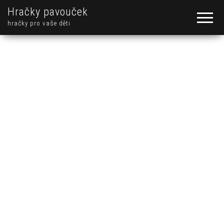
Hračky pavouček
hračky pro vaše děti