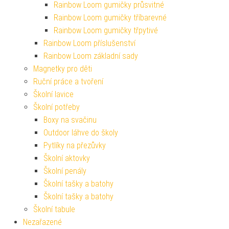
Rainbow Loom gumičky průsvitné
Rainbow Loom gumičky tříbarevné
Rainbow Loom gumičky třpytivé
Rainbow Loom příslušenství
Rainbow Loom základní sady
Magnetky pro děti
Ruční práce a tvoření
Školní lavice
Školní potřeby
Boxy na svačinu
Outdoor láhve do školy
Pytlíky na přezůvky
Školní aktovky
Školní penály
Školní tašky a batohy
Školní tašky a batohy
Školní tabule
Nezařazené