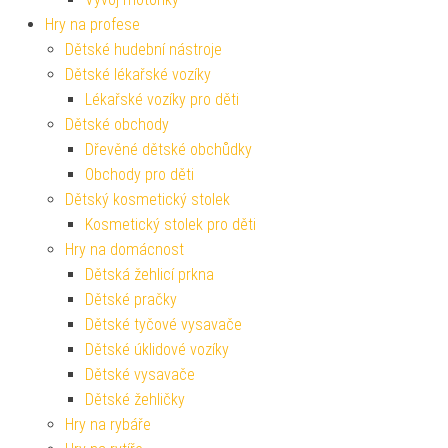
Hry na profese
Dětské hudební nástroje
Dětské lékařské vozíky
Lékařské vozíky pro děti
Dětské obchody
Dřevěné dětské obchůdky
Obchody pro děti
Dětský kosmetický stolek
Kosmetický stolek pro děti
Hry na domácnost
Dětská žehlicí prkna
Dětské pračky
Dětské tyčové vysavače
Dětské úklidové vozíky
Dětské vysavače
Dětské žehličky
Hry na rybáře