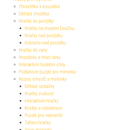
Chrastítka a kousátka
Dětská chodítka
Hračky do postýlky
Hračky na mazlení DouDou
Hračky nad postýlku
Kolotoče nad postýlku
Hračky do vany
Hrazdičky a hrací deky
Interaktivní hudební stoly
Podlahové puzzle pro miminka
Rozvoj smyslů a motoriky
Dětské sedačky
Hračky zvukové
Interaktivní hračky
Kostky a stavebnice
Puzzle pro nejmenší
Tahací hračky
Vývoj motoriky