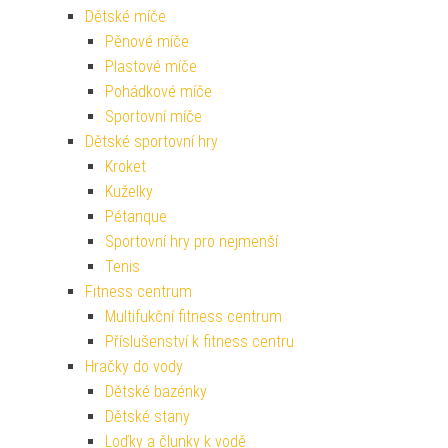
Dětské míče
Pěnové míče
Plastové míče
Pohádkové míče
Sportovní míče
Dětské sportovní hry
Kroket
Kuželky
Pétanque
Sportovní hry pro nejmenší
Tenis
Fitness centrum
Multifukční fitness centrum
Příslušenství k fitness centru
Hračky do vody
Dětské bazénky
Dětské stany
Loďky a člunky k vodě