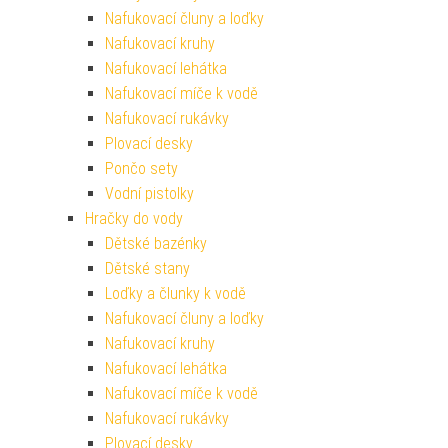
Nafukovací čluny a loďky
Nafukovací kruhy
Nafukovací lehátka
Nafukovací míče k vodě
Nafukovací rukávky
Plovací desky
Pončo sety
Vodní pistolky
Hračky do vody
Dětské bazénky
Dětské stany
Loďky a člunky k vodě
Nafukovací čluny a loďky
Nafukovací kruhy
Nafukovací lehátka
Nafukovací míče k vodě
Nafukovací rukávky
Plovací desky