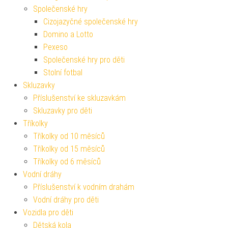
Společenské hry
Cizojazyčné společenské hry
Domino a Lotto
Pexeso
Společenské hry pro děti
Stolní fotbal
Skluzavky
Příslušenství ke skluzavkám
Skluzavky pro děti
Tříkolky
Tříkolky od 10 měsíců
Tříkolky od 15 měsíců
Tříkolky od 6 měsíců
Vodní dráhy
Příslušenství k vodním drahám
Vodní dráhy pro děti
Vozidla pro děti
Dětská kola