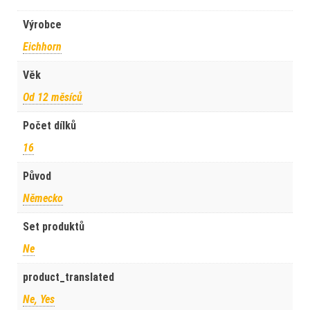
Výrobce
Eichhorn
Věk
Od 12 měsíců
Počet dílků
16
Původ
Německo
Set produktů
Ne
product_translated
Ne, Yes