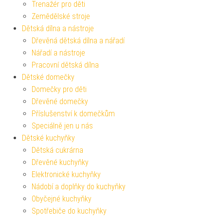
Trenažér pro děti
Zemědělské stroje
Dětská dílna a nástroje
Dřevěná dětská dílna a nářadí
Nářadí a nástroje
Pracovní dětská dílna
Dětské domečky
Domečky pro děti
Dřevěné domečky
Příslušenství k domečkům
Speciálně jen u nás
Dětské kuchyňky
Dětská cukrárna
Dřevěné kuchyňky
Elektronické kuchyňky
Nádobí a doplňky do kuchyňky
Obyčejné kuchyňky
Spotřebiče do kuchyňky