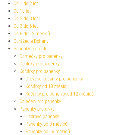
Od 1 do 2 let
Od 10 let
Od 2 do 3 let
Od 3 do 6 let
Od 6 do 12 měsíců
Odrážedla Dohány
Panenky pro děti
Domečky pro panenky
Doplňky pro panenky
Kočárky pro panenky
Dřevěné kočárky pro panenky
Kočárky od 18 měsíců
Kočárky pro panenky od 12 měsíců
Oblečení pro panenky
Panenky pro dívky
Hadrové panenky
Panenky od 0 měsíců
Panenky od 18 měsíců