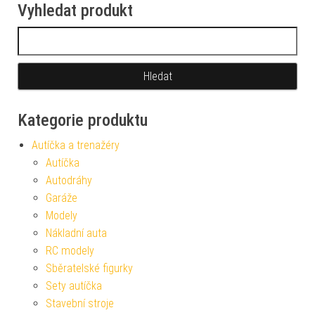
Vyhledat produkt
Vyhledávání
Kategorie produktu
Autíčka a trenažéry
Autíčka
Autodráhy
Garáže
Modely
Nákladní auta
RC modely
Sběratelské figurky
Sety autíčka
Stavební stroje