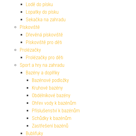
Lodě do písku
Lopatky do písku
Sekačka na zahradu
Pískoviště
Dřevěná pískoviště
Pískoviště pro děti
Prolézačky
Prolézačky pro děti
Sport a hry na zahradu
Bazény a doplňky
Bazénové podložky
Kruhové bazény
Obdélníkové bazény
Ohřev vody k bazénům
Příslušenství k bazénům
Schůdky k bazénům
Zastřešení bazénů
Bublifuky