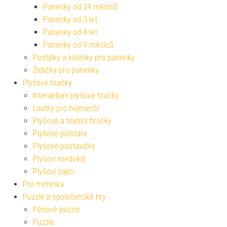
Panenky od 24 měsíců
Panenky od 3 let
Panenky od 4 let
Panenky od 9 měsíců
Postýlky a kolébky pro panenky
Židličky pro panenky
Plyšové hračky
Interaktivní plyšové hračky
Loutky pro nejmenší
Plyšové a textilní hračky
Plyšové polštáře
Plyšové postavičky
Plyšoví medvědi
Plyšoví zajíci
Pro miminka
Puzzle a společenské hry
Pěnové puzzle
Puzzle