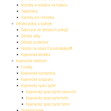
Nočníky a redukce na toaletu
Teploměry
Vaničky pro miminka
Dětský pokoj a spánek
Dekorace do dětských pokojů
Dětské deky
Dětské povlečení
Hnízdo na spaní Cocoonababy®
Kojenecká lehátka
Kojenecké oblečení
Fusaky
Kojenecké kombinézy
Kojenecké soupravy
Kojenecký spací pytel
Kojenecký spací pytel celoroční
Kojenecký spací pytel letní
Kojenecký spací pytel zimní
Sluneční brýle