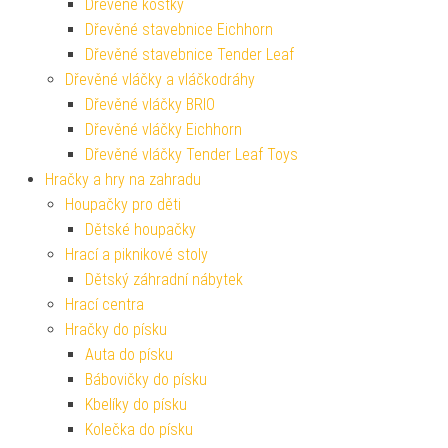
Dřevěné kostky
Dřevěné stavebnice Eichhorn
Dřevěné stavebnice Tender Leaf
Dřevěné vláčky a vláčkodráhy
Dřevěné vláčky BRIO
Dřevěné vláčky Eichhorn
Dřevěné vláčky Tender Leaf Toys
Hračky a hry na zahradu
Houpačky pro děti
Dětské houpačky
Hrací a piknikové stoly
Dětský záhradní nábytek
Hrací centra
Hračky do písku
Auta do písku
Bábovičky do písku
Kbelíky do písku
Kolečka do písku