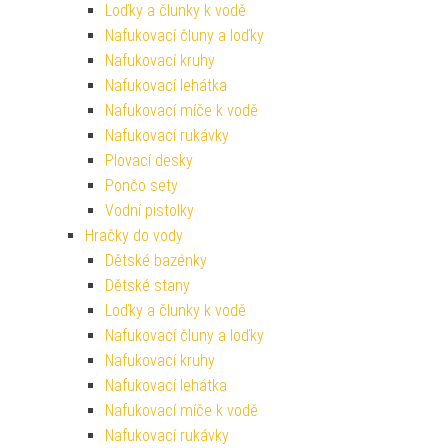
Loďky a člunky k vodě
Nafukovací čluny a loďky
Nafukovací kruhy
Nafukovací lehátka
Nafukovací míče k vodě
Nafukovací rukávky
Plovací desky
Pončo sety
Vodní pistolky
Hračky do vody
Dětské bazénky
Dětské stany
Loďky a člunky k vodě
Nafukovací čluny a loďky
Nafukovací kruhy
Nafukovací lehátka
Nafukovací míče k vodě
Nafukovací rukávky