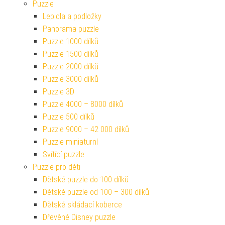
Puzzle
Lepidla a podložky
Panorama puzzle
Puzzle 1000 dílků
Puzzle 1500 dílků
Puzzle 2000 dílků
Puzzle 3000 dílků
Puzzle 3D
Puzzle 4000 – 8000 dílků
Puzzle 500 dílků
Puzzle 9000 – 42 000 dílků
Puzzle miniaturní
Svítící puzzle
Puzzle pro děti
Dětské puzzle do 100 dílků
Dětské puzzle od 100 – 300 dílků
Dětské skládací koberce
Dřevěné Disney puzzle