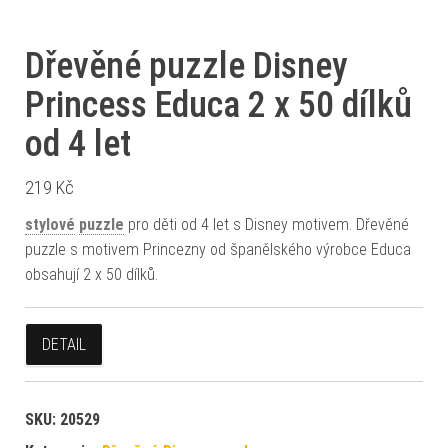
Dřevěné puzzle Disney
Princess Educa 2 x 50 dílků
od 4 let
219
Kč
stylové
puzzle
pro děti od 4 let s Disney motivem. Dřevěné
puzzle s motivem Princezny od španělského výrobce Educa
obsahují 2 x 50 dílků.
DETAIL
SKU:
20529