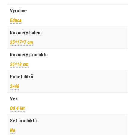
Výrobce
Educa
Rozměry balení
25*17*7 cm
Rozměry produktu
26*18 cm
Počet dílků
2×48
Věk
Od 4 let
Set produktů
Ne