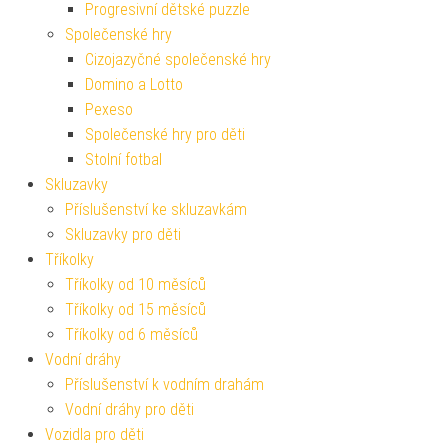
Progresivní dětské puzzle
Společenské hry
Cizojazyčné společenské hry
Domino a Lotto
Pexeso
Společenské hry pro děti
Stolní fotbal
Skluzavky
Příslušenství ke skluzavkám
Skluzavky pro děti
Tříkolky
Tříkolky od 10 měsíců
Tříkolky od 15 měsíců
Tříkolky od 6 měsíců
Vodní dráhy
Příslušenství k vodním drahám
Vodní dráhy pro děti
Vozidla pro děti