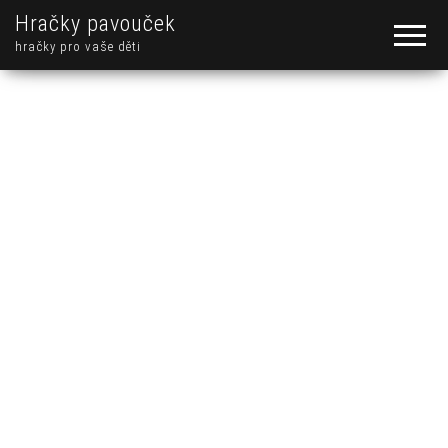
Hračky pavouček
hračky pro vaše děti