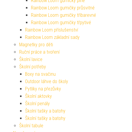
Rainbow Loom gumičky plné
Rainbow Loom gumičky průsvitné
Rainbow Loom gumičky tříbarevné
Rainbow Loom gumičky třpytivé
Rainbow Loom příslušenství
Rainbow Loom základní sady
Magnetky pro děti
Ruční práce a tvoření
Školní lavice
Školní potřeby
Boxy na svačinu
Outdoor láhve do školy
Pytlíky na přezůvky
Školní aktovky
Školní penály
Školní tašky a batohy
Školní tašky a batohy
Školní tabule