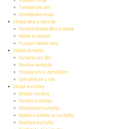
Stavební stroje
Trenažér pro děti
Zemědělské stroje
Dětská dílna a nástroje
Dřevěná dětská dílna a nářadí
Nářadí a nástroje
Pracovní dětská dílna
Dětské domečky
Domečky pro děti
Dřevěné domečky
Příslušenství k domečkům
Speciálně jen u nás
Dětské kuchyňky
Dětská cukrárna
Dřevěné kuchyňky
Elektronické kuchyňky
Nádobí a doplňky do kuchyňky
Obyčejné kuchyňky