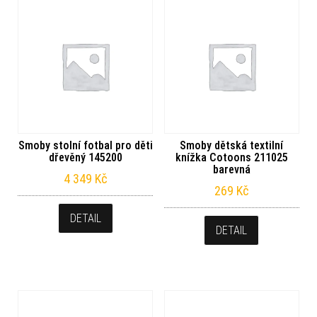
Smoby stolní fotbal pro děti
Smoby dětská textilní
dřevěný 145200
knížka Cotoons 211025
barevná
4 349
Kč
269
Kč
DETAIL
DETAIL