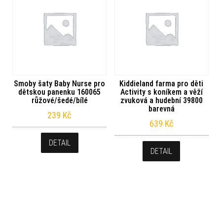
Smoby šaty Baby Nurse pro
Kiddieland farma pro děti
dětskou panenku 160065
Activity s koníkem a věží
růžové/šedé/bílé
zvuková a hudební 39800
barevná
239
Kč
639
Kč
DETAIL
DETAIL