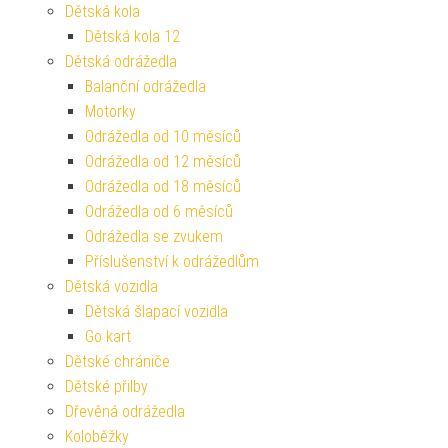
Dětská kola
Dětská kola 12
Dětská odrážedla
Balanční odrážedla
Motorky
Odrážedla od 10 měsíců
Odrážedla od 12 měsíců
Odrážedla od 18 měsíců
Odrážedla od 6 měsíců
Odrážedla se zvukem
Příslušenství k odrážedlům
Dětská vozidla
Dětská šlapací vozidla
Go kart
Dětské chrániče
Dětské přilby
Dřevěná odrážedla
Koloběžky