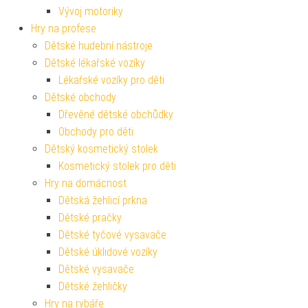
Vývoj motoriky
Hry na profese
Dětské hudební nástroje
Dětské lékařské vozíky
Lékařské vozíky pro děti
Dětské obchody
Dřevěné dětské obchůdky
Obchody pro děti
Dětský kosmetický stolek
Kosmetický stolek pro děti
Hry na domácnost
Dětská žehlicí prkna
Dětské pračky
Dětské tyčové vysavače
Dětské úklidové vozíky
Dětské vysavače
Dětské žehličky
Hry na rybáře