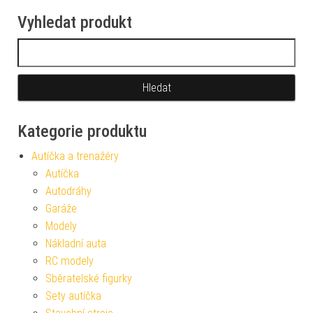
Vyhledat produkt
Vyhledávání
Kategorie produktu
Autíčka a trenažéry
Autíčka
Autodráhy
Garáže
Modely
Nákladní auta
RC modely
Sběratelské figurky
Sety autíčka