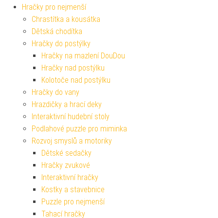
Hračky pro nejmenší
Chrastítka a kousátka
Dětská chodítka
Hračky do postýlky
Hračky na mazlení DouDou
Hračky nad postýlku
Kolotoče nad postýlku
Hračky do vany
Hrazdičky a hrací deky
Interaktivní hudební stoly
Podlahové puzzle pro miminka
Rozvoj smyslů a motoriky
Dětské sedačky
Hračky zvukové
Interaktivní hračky
Kostky a stavebnice
Puzzle pro nejmenší
Tahací hračky