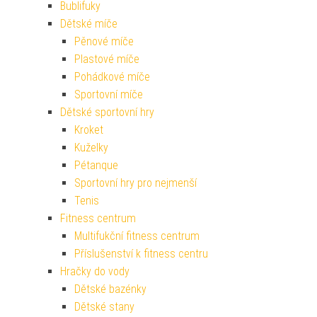
Bublifuky
Dětské míče
Pěnové míče
Plastové míče
Pohádkové míče
Sportovní míče
Dětské sportovní hry
Kroket
Kuželky
Pétanque
Sportovní hry pro nejmenší
Tenis
Fitness centrum
Multifukční fitness centrum
Příslušenství k fitness centru
Hračky do vody
Dětské bazénky
Dětské stany