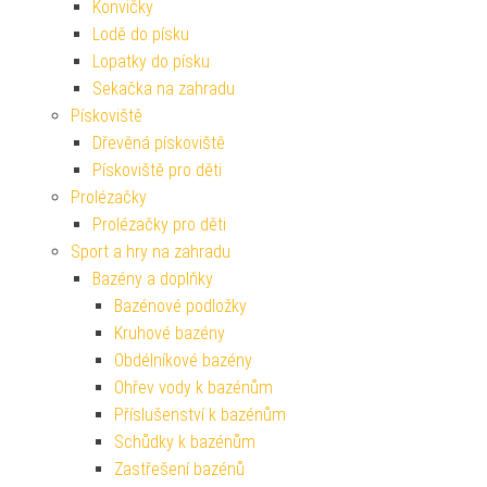
Konvičky
Lodě do písku
Lopatky do písku
Sekačka na zahradu
Pískoviště
Dřevěná pískoviště
Pískoviště pro děti
Prolézačky
Prolézačky pro děti
Sport a hry na zahradu
Bazény a doplňky
Bazénové podložky
Kruhové bazény
Obdélníkové bazény
Ohřev vody k bazénům
Příslušenství k bazénům
Schůdky k bazénům
Zastřešení bazénů