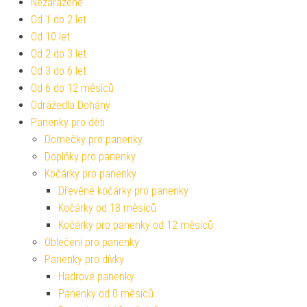
Nezařazené
Od 1 do 2 let
Od 10 let
Od 2 do 3 let
Od 3 do 6 let
Od 6 do 12 měsíců
Odrážedla Dohány
Panenky pro děti
Domečky pro panenky
Doplňky pro panenky
Kočárky pro panenky
Dřevěné kočárky pro panenky
Kočárky od 18 měsíců
Kočárky pro panenky od 12 měsíců
Oblečení pro panenky
Panenky pro dívky
Hadrové panenky
Panenky od 0 měsíců