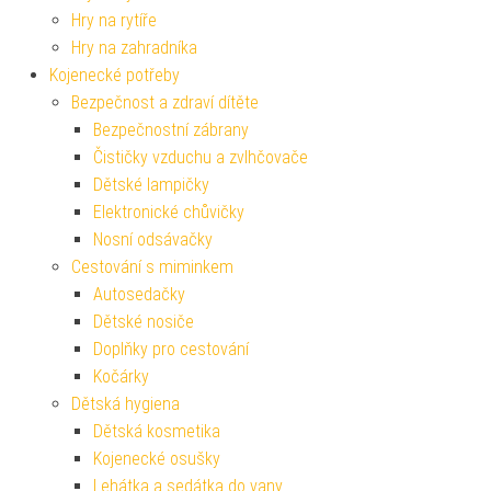
Hry na rytíře
Hry na zahradníka
Kojenecké potřeby
Bezpečnost a zdraví dítěte
Bezpečnostní zábrany
Čističky vzduchu a zvlhčovače
Dětské lampičky
Elektronické chůvičky
Nosní odsávačky
Cestování s miminkem
Autosedačky
Dětské nosiče
Doplňky pro cestování
Kočárky
Dětská hygiena
Dětská kosmetika
Kojenecké osušky
Lehátka a sedátka do vany