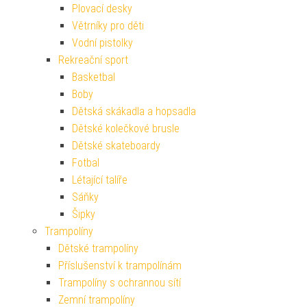
Plovací desky
Větrníky pro děti
Vodní pistolky
Rekreační sport
Basketbal
Boby
Dětská skákadla a hopsadla
Dětské kolečkové brusle
Dětské skateboardy
Fotbal
Létající talíře
Sáňky
Šipky
Trampolíny
Dětské trampolíny
Příslušenství k trampolínám
Trampolíny s ochrannou sítí
Zemní trampolíny