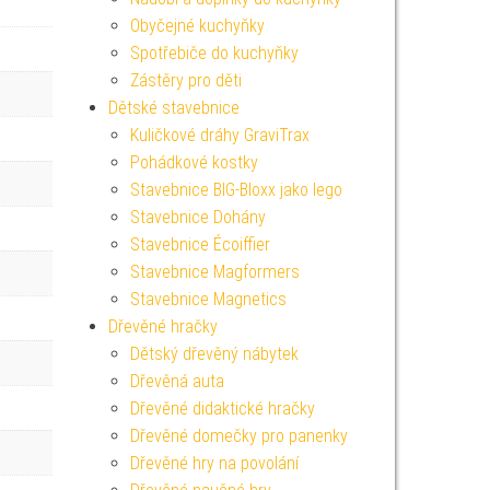
Obyčejné kuchyňky
Spotřebiče do kuchyňky
Zástěry pro děti
Dětské stavebnice
Kuličkové dráhy GraviTrax
Pohádkové kostky
Stavebnice BIG-Bloxx jako lego
Stavebnice Dohány
Stavebnice Écoiffier
Stavebnice Magformers
Stavebnice Magnetics
Dřevěné hračky
Dětský dřevěný nábytek
Dřevěná auta
Dřevěné didaktické hračky
Dřevěné domečky pro panenky
Dřevěné hry na povolání