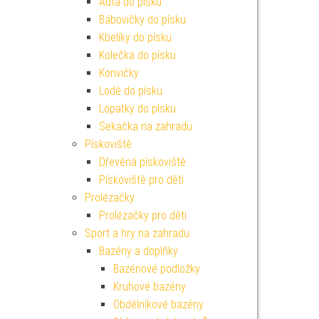
Auta do písku
Bábovičky do písku
Kbelíky do písku
Kolečka do písku
Konvičky
Lodě do písku
Lopatky do písku
Sekačka na zahradu
Pískoviště
Dřevěná pískoviště
Pískoviště pro děti
Prolézačky
Prolézačky pro děti
Sport a hry na zahradu
Bazény a doplňky
Bazénové podložky
Kruhové bazény
Obdélníkové bazény