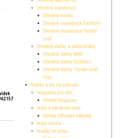
Dřevěné naučné hry
Dřevěné stavebnice
Dřevěné kostky
Dřevěné stavebnice Eichhorn
Dřevěné stavebnice Tender
Leaf
Dřevěné vláčky a vláčkodráhy
Dřevěné vláčky BRIO
Dřevěné vláčky Eichhorn
Dřevěné vláčky Tender Leaf
Toys
Hračky a hry na zahradu
Houpačky pro děti
vídek
962157
Dětské houpačky
Hrací a piknikové stoly
Dětský záhradní nábytek
Hrací centra
Hračky do písku