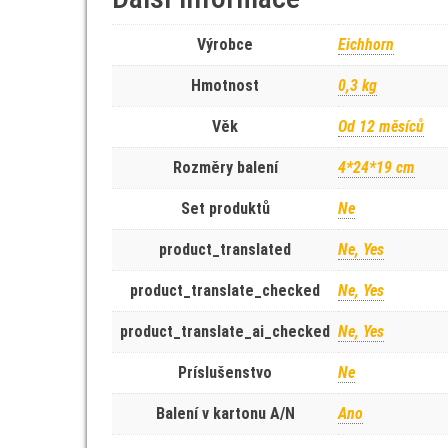
Výrobce
Eichhorn
Hmotnost
0,3 kg
Věk
Od 12 měsíců
Rozměry balení
4*24*19 cm
Set produktů
Ne
product_translated
Ne, Yes
product_translate_checked
Ne, Yes
product_translate_ai_checked
Ne, Yes
Príslušenstvo
Ne
Balení v kartonu A/N
Ano