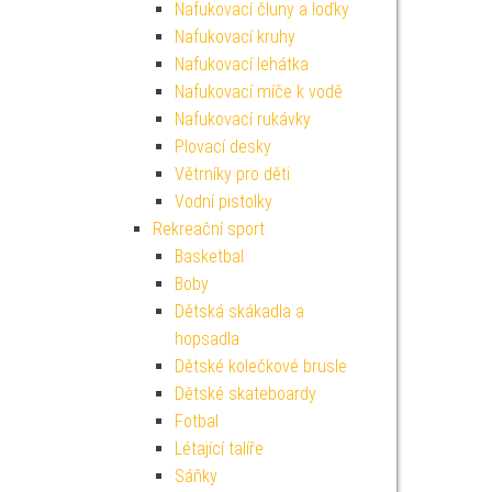
Nafukovací čluny a loďky
Nafukovací kruhy
Nafukovací lehátka
Nafukovací míče k vodě
Nafukovací rukávky
Plovací desky
Větrníky pro děti
Vodní pistolky
Rekreační sport
Basketbal
Boby
Dětská skákadla a
hopsadla
Dětské kolečkové brusle
Dětské skateboardy
Fotbal
Létající talíře
Sáňky