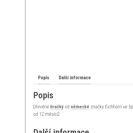
Popis
Další informace
Popis
Dřevěné
hračky
od
německé
značky Eichhorn ve šp
od 12 měsíců.
Další informace