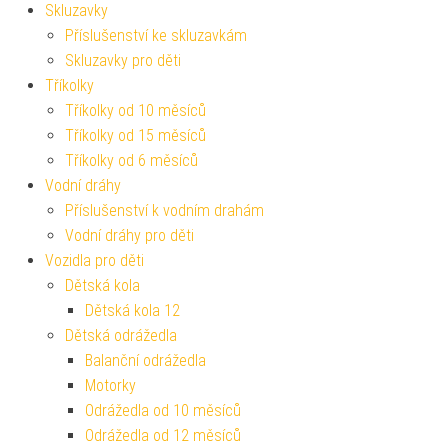
Skluzavky
Příslušenství ke skluzavkám
Skluzavky pro děti
Tříkolky
Tříkolky od 10 měsíců
Tříkolky od 15 měsíců
Tříkolky od 6 měsíců
Vodní dráhy
Příslušenství k vodním drahám
Vodní dráhy pro děti
Vozidla pro děti
Dětská kola
Dětská kola 12
Dětská odrážedla
Balanční odrážedla
Motorky
Odrážedla od 10 měsíců
Odrážedla od 12 měsíců