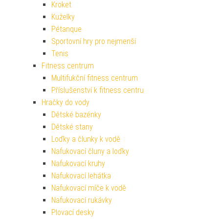
Kroket
Kuželky
Pétanque
Sportovní hry pro nejmenší
Tenis
Fitness centrum
Multifukční fitness centrum
Příslušenství k fitness centru
Hračky do vody
Dětské bazénky
Dětské stany
Loďky a člunky k vodě
Nafukovací čluny a loďky
Nafukovací kruhy
Nafukovací lehátka
Nafukovací míče k vodě
Nafukovací rukávky
Plovací desky