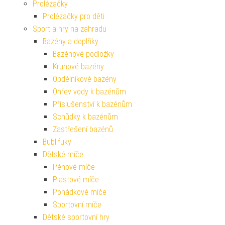
Prolézačky
Prolézačky pro děti
Sport a hry na zahradu
Bazény a doplňky
Bazénové podložky
Kruhové bazény
Obdélníkové bazény
Ohřev vody k bazénům
Příslušenství k bazénům
Schůdky k bazénům
Zastřešení bazénů
Bublifuky
Dětské míče
Pěnové míče
Plastové míče
Pohádkové míče
Sportovní míče
Dětské sportovní hry