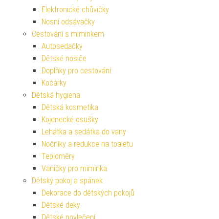
Elektronické chůvičky
Nosní odsávačky
Cestování s miminkem
Autosedačky
Dětské nosiče
Doplňky pro cestování
Kočárky
Dětská hygiena
Dětská kosmetika
Kojenecké osušky
Lehátka a sedátka do vany
Nočníky a redukce na toaletu
Teploměry
Vaničky pro miminka
Dětský pokoj a spánek
Dekorace do dětských pokojů
Dětské deky
Dětské povlečení