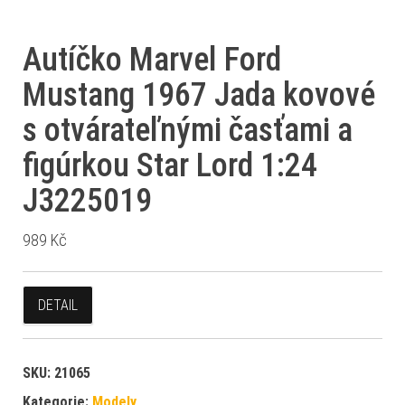
Autíčko Marvel Ford
Mustang 1967 Jada kovové
s otvárateľnými časťami a
figúrkou Star Lord 1:24
J3225019
989
Kč
DETAIL
SKU:
21065
Kategorie:
Modely