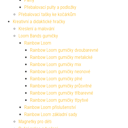
Pleny
Přebalovací pulty a podložky
Přebalovací tašky ke kočárkům
Kreativní a didaktické hračky
Kreslení a malování
Loom Bands gumičky
Rainbow Loom
Rainbow Loom gumičky dvoubarevné
Rainbow Loom gumičky metalické
Rainbow Loom gumičky mix
Rainbow Loom gumičky neonové
Rainbow Loom gumičky plné
Rainbow Loom gumičky průsvitné
Rainbow Loom gumičky tříbarevné
Rainbow Loom gumičky třpytivé
Rainbow Loom příslušenství
Rainbow Loom základní sady
Magnetky pro děti