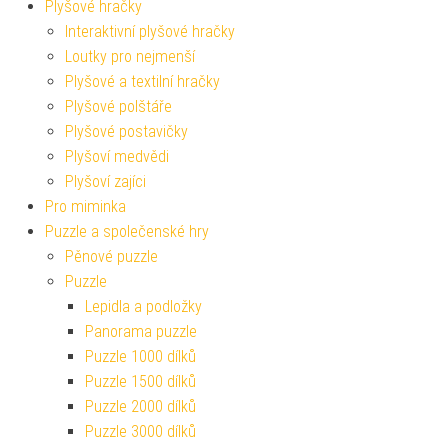
Plyšové hračky
Interaktivní plyšové hračky
Loutky pro nejmenší
Plyšové a textilní hračky
Plyšové polštáře
Plyšové postavičky
Plyšoví medvědi
Plyšoví zajíci
Pro miminka
Puzzle a společenské hry
Pěnové puzzle
Puzzle
Lepidla a podložky
Panorama puzzle
Puzzle 1000 dílků
Puzzle 1500 dílků
Puzzle 2000 dílků
Puzzle 3000 dílků