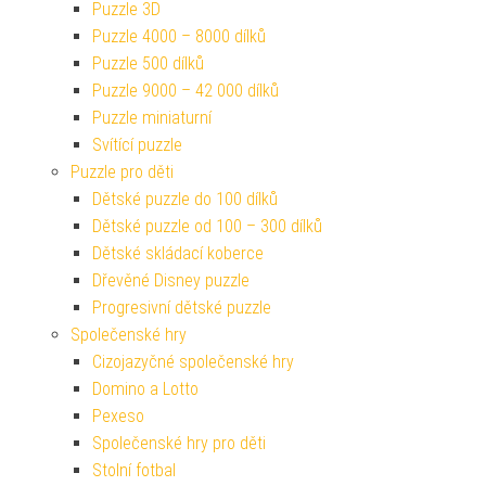
Puzzle 3D
Puzzle 4000 – 8000 dílků
Puzzle 500 dílků
Puzzle 9000 – 42 000 dílků
Puzzle miniaturní
Svítící puzzle
Puzzle pro děti
Dětské puzzle do 100 dílků
Dětské puzzle od 100 – 300 dílků
Dětské skládací koberce
Dřevěné Disney puzzle
Progresivní dětské puzzle
Společenské hry
Cizojazyčné společenské hry
Domino a Lotto
Pexeso
Společenské hry pro děti
Stolní fotbal