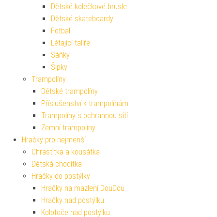
Dětské kolečkové brusle
Dětské skateboardy
Fotbal
Létající talíře
Sáňky
Šipky
Trampolíny
Dětské trampolíny
Příslušenství k trampolínám
Trampolíny s ochrannou sítí
Zemní trampolíny
Hračky pro nejmenší
Chrastítka a kousátka
Dětská chodítka
Hračky do postýlky
Hračky na mazlení DouDou
Hračky nad postýlku
Kolotoče nad postýlku