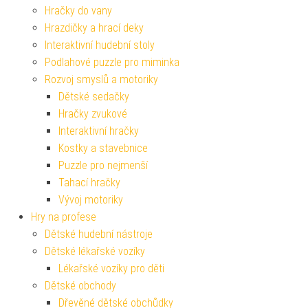
Hračky do vany
Hrazdičky a hrací deky
Interaktivní hudební stoly
Podlahové puzzle pro miminka
Rozvoj smyslů a motoriky
Dětské sedačky
Hračky zvukové
Interaktivní hračky
Kostky a stavebnice
Puzzle pro nejmenší
Tahací hračky
Vývoj motoriky
Hry na profese
Dětské hudební nástroje
Dětské lékařské vozíky
Lékařské vozíky pro děti
Dětské obchody
Dřevěné dětské obchůdky