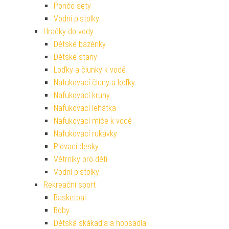
Pončo sety
Vodní pistolky
Hračky do vody
Dětské bazénky
Dětské stany
Loďky a člunky k vodě
Nafukovací čluny a loďky
Nafukovací kruhy
Nafukovací lehátka
Nafukovací míče k vodě
Nafukovací rukávky
Plovací desky
Větrníky pro děti
Vodní pistolky
Rekreační sport
Basketbal
Boby
Dětská skákadla a hopsadla