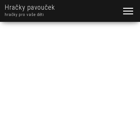
Hračky pavouček
hračky pro vaše děti