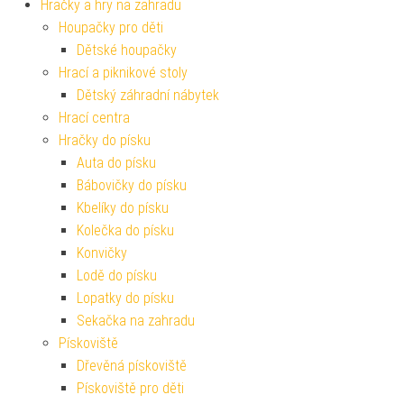
Hračky a hry na zahradu
Houpačky pro děti
Dětské houpačky
Hrací a piknikové stoly
Dětský záhradní nábytek
Hrací centra
Hračky do písku
Auta do písku
Bábovičky do písku
Kbelíky do písku
Kolečka do písku
Konvičky
Lodě do písku
Lopatky do písku
Sekačka na zahradu
Pískoviště
Dřevěná pískoviště
Pískoviště pro děti