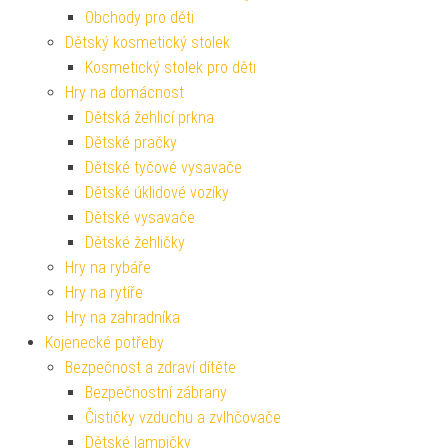
Obchody pro děti
Dětský kosmetický stolek
Kosmetický stolek pro děti
Hry na domácnost
Dětská žehlicí prkna
Dětské pračky
Dětské tyčové vysavače
Dětské úklidové vozíky
Dětské vysavače
Dětské žehličky
Hry na rybáře
Hry na rytíře
Hry na zahradníka
Kojenecké potřeby
Bezpečnost a zdraví dítěte
Bezpečnostní zábrany
Čističky vzduchu a zvlhčovače
Dětské lampičky