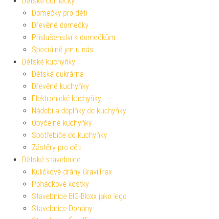
Dětské domečky
Domečky pro děti
Dřevěné domečky
Příslušenství k domečkům
Speciálně jen u nás
Dětské kuchyňky
Dětská cukrárna
Dřevěné kuchyňky
Elektronické kuchyňky
Nádobí a doplňky do kuchyňky
Obyčejné kuchyňky
Spotřebiče do kuchyňky
Zástěry pro děti
Dětské stavebnice
Kuličkové dráhy GraviTrax
Pohádkové kostky
Stavebnice BIG-Bloxx jako lego
Stavebnice Dohány