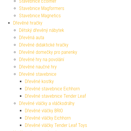
Stavebnice Écoiffier
Stavebnice Magformers
Stavebnice Magnetics
Dřevěné hračky
Dětský dřevěný nábytek
Dřevěná auta
Dřevěné didaktické hračky
Dřevěné domečky pro panenky
Dřevěné hry na povolání
Dřevěné naučné hry
Dřevěné stavebnice
Dřevěné kostky
Dřevěné stavebnice Eichhorn
Dřevěné stavebnice Tender Leaf
Dřevěné vláčky a vláčkodráhy
Dřevěné vláčky BRIO
Dřevěné vláčky Eichhorn
Dřevěné vláčky Tender Leaf Toys