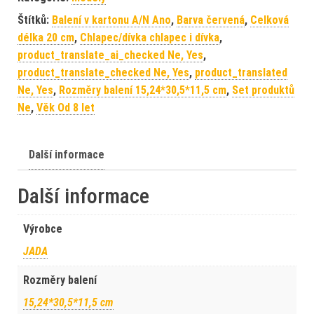
Štítků:
Balení v kartonu A/N Ano
,
Barva červená
,
Celková
délka 20 cm
,
Chlapec/dívka chlapec i dívka
,
product_translate_ai_checked Ne, Yes
,
product_translate_checked Ne, Yes
,
product_translated
Ne, Yes
,
Rozměry balení 15,24*30,5*11,5 cm
,
Set produktů
Ne
,
Věk Od 8 let
Další informace
Další informace
Výrobce
JADA
Rozměry balení
15,24*30,5*11,5 cm