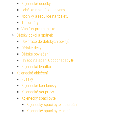
Kojenecké osušky
Lehátka a sedátka do vany
Nočníky a redukce na toaletu
Teploměry
Vaničky pro miminka
Dětský pokoj a spánek
Dekorace do dětských pokojů
Dětské deky
Dětské povlečení
Hnízdo na spaní Cocoonababy®
Kojenecká lehátka
Kojenecké oblečení
Fusaky
Kojenecké kombinézy
Kojenecké soupravy
Kojenecký spací pytel
Kojenecký spací pytel celoroční
Kojenecký spací pytel letní