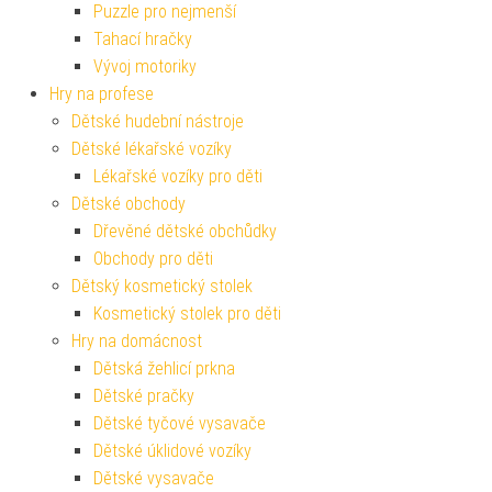
Puzzle pro nejmenší
Tahací hračky
Vývoj motoriky
Hry na profese
Dětské hudební nástroje
Dětské lékařské vozíky
Lékařské vozíky pro děti
Dětské obchody
Dřevěné dětské obchůdky
Obchody pro děti
Dětský kosmetický stolek
Kosmetický stolek pro děti
Hry na domácnost
Dětská žehlicí prkna
Dětské pračky
Dětské tyčové vysavače
Dětské úklidové vozíky
Dětské vysavače