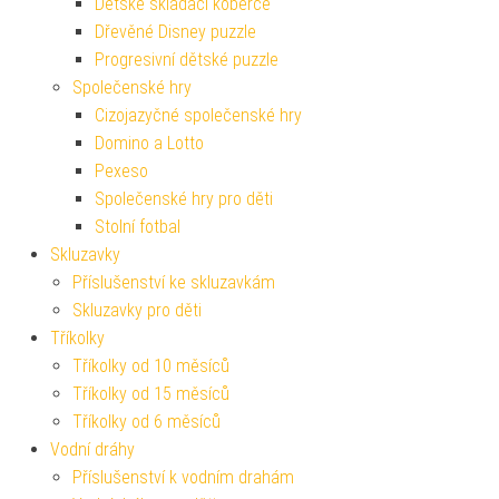
Dětské skládací koberce
Dřevěné Disney puzzle
Progresivní dětské puzzle
Společenské hry
Cizojazyčné společenské hry
Domino a Lotto
Pexeso
Společenské hry pro děti
Stolní fotbal
Skluzavky
Příslušenství ke skluzavkám
Skluzavky pro děti
Tříkolky
Tříkolky od 10 měsíců
Tříkolky od 15 měsíců
Tříkolky od 6 měsíců
Vodní dráhy
Příslušenství k vodním drahám