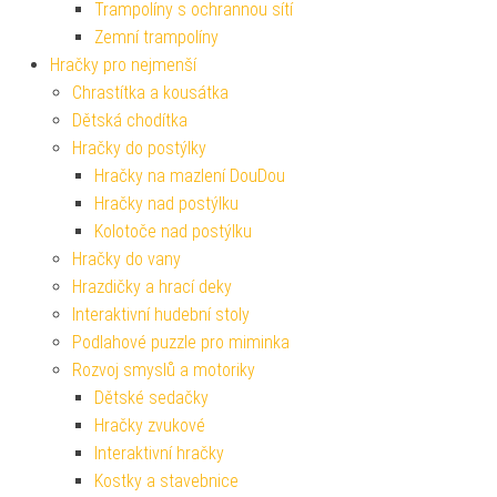
Trampolíny s ochrannou sítí
Zemní trampolíny
Hračky pro nejmenší
Chrastítka a kousátka
Dětská chodítka
Hračky do postýlky
Hračky na mazlení DouDou
Hračky nad postýlku
Kolotoče nad postýlku
Hračky do vany
Hrazdičky a hrací deky
Interaktivní hudební stoly
Podlahové puzzle pro miminka
Rozvoj smyslů a motoriky
Dětské sedačky
Hračky zvukové
Interaktivní hračky
Kostky a stavebnice