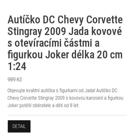
Autíčko DC Chevy Corvette
Stingray 2009 Jada kovové
s otevíracími částmi a
figurkou Joker délka 20 cm
1:24
989
Kč
Objevujte kvalitní autíčka s figurkami od Jada! Autíčko DC
Chevy Corvette Stingray 2009 s kovovou karoserií a figurkou
Joker potěší sběratele a děti od 8 let.
DETAIL