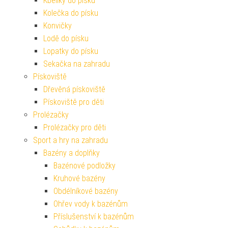
Kbelíky do písku
Kolečka do písku
Konvičky
Lodě do písku
Lopatky do písku
Sekačka na zahradu
Pískoviště
Dřevěná pískoviště
Pískoviště pro děti
Prolézačky
Prolézačky pro děti
Sport a hry na zahradu
Bazény a doplňky
Bazénové podložky
Kruhové bazény
Obdélníkové bazény
Ohřev vody k bazénům
Příslušenství k bazénům