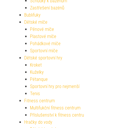
Schůdky k bazénům
Zastřešení bazénů
Bublifuky
Dětské míče
Pěnové míče
Plastové míče
Pohádkové míče
Sportovní míče
Dětské sportovní hry
Kroket
Kuželky
Pétanque
Sportovní hry pro nejmenší
Tenis
Fitness centrum
Multifukční fitness centrum
Příslušenství k fitness centru
Hračky do vody