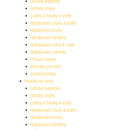
Dětské bazénky
Dětské stany
Loďky a člunky k vodě
Nafukovací čluny a loďky
Nafukovací kruhy
Nafukovací lehátka
Nafukovací míče k vodě
Nafukovací rukávky
Plovací desky
Větrníky pro děti
Vodní pistolky
Hračky do vody
Dětské bazénky
Dětské stany
Loďky a člunky k vodě
Nafukovací čluny a loďky
Nafukovací kruhy
Nafukovací lehátka