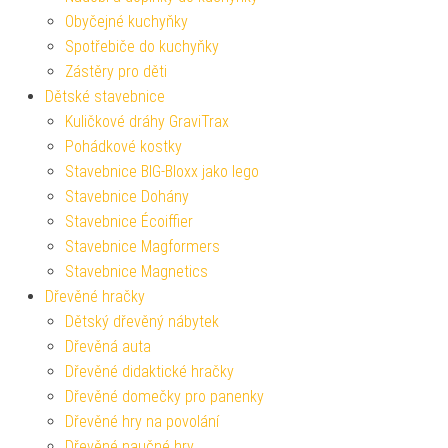
Obyčejné kuchyňky
Spotřebiče do kuchyňky
Zástěry pro děti
Dětské stavebnice
Kuličkové dráhy GraviTrax
Pohádkové kostky
Stavebnice BIG-Bloxx jako lego
Stavebnice Dohány
Stavebnice Écoiffier
Stavebnice Magformers
Stavebnice Magnetics
Dřevěné hračky
Dětský dřevěný nábytek
Dřevěná auta
Dřevěné didaktické hračky
Dřevěné domečky pro panenky
Dřevěné hry na povolání
Dřevěné naučné hry