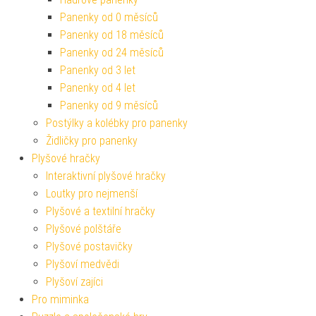
Panenky od 0 měsíců
Panenky od 18 měsíců
Panenky od 24 měsíců
Panenky od 3 let
Panenky od 4 let
Panenky od 9 měsíců
Postýlky a kolébky pro panenky
Židličky pro panenky
Plyšové hračky
Interaktivní plyšové hračky
Loutky pro nejmenší
Plyšové a textilní hračky
Plyšové polštáře
Plyšové postavičky
Plyšoví medvědi
Plyšoví zajíci
Pro miminka