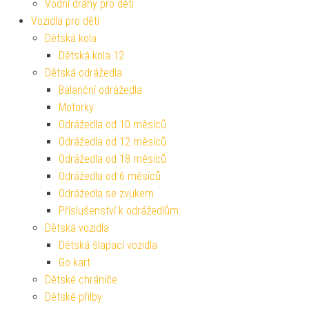
Vodní dráhy pro děti
Vozidla pro děti
Dětská kola
Dětská kola 12
Dětská odrážedla
Balanční odrážedla
Motorky
Odrážedla od 10 měsíců
Odrážedla od 12 měsíců
Odrážedla od 18 měsíců
Odrážedla od 6 měsíců
Odrážedla se zvukem
Příslušenství k odrážedlům
Dětská vozidla
Dětská šlapací vozidla
Go kart
Dětské chrániče
Dětské přilby