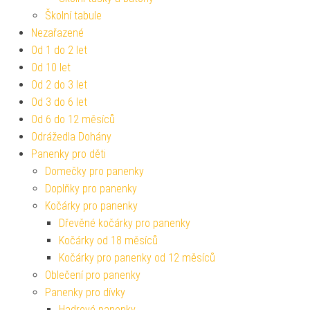
Školní tabule
Nezařazené
Od 1 do 2 let
Od 10 let
Od 2 do 3 let
Od 3 do 6 let
Od 6 do 12 měsíců
Odrážedla Dohány
Panenky pro děti
Domečky pro panenky
Doplňky pro panenky
Kočárky pro panenky
Dřevěné kočárky pro panenky
Kočárky od 18 měsíců
Kočárky pro panenky od 12 měsíců
Oblečení pro panenky
Panenky pro dívky
Hadrové panenky