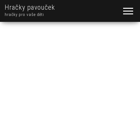
Hračky pavouček
hračky pro vaše děti