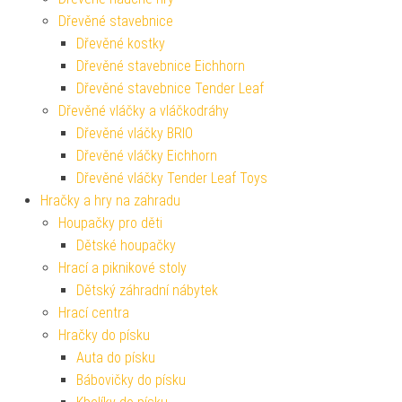
Dřevěné stavebnice
Dřevěné kostky
Dřevěné stavebnice Eichhorn
Dřevěné stavebnice Tender Leaf
Dřevěné vláčky a vláčkodráhy
Dřevěné vláčky BRIO
Dřevěné vláčky Eichhorn
Dřevěné vláčky Tender Leaf Toys
Hračky a hry na zahradu
Houpačky pro děti
Dětské houpačky
Hrací a piknikové stoly
Dětský záhradní nábytek
Hrací centra
Hračky do písku
Auta do písku
Bábovičky do písku