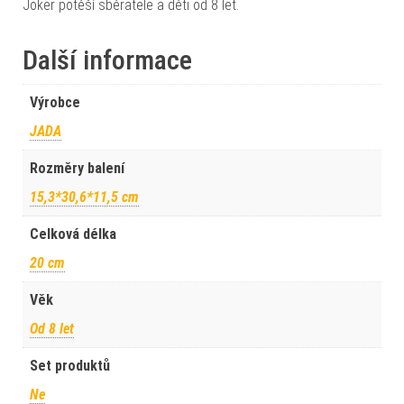
Joker potěší sběratele a děti od 8 let.
Další informace
Výrobce
JADA
Rozměry balení
15,3*30,6*11,5 cm
Celková délka
20 cm
Věk
Od 8 let
Set produktů
Ne