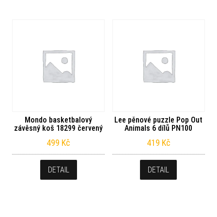
Mondo basketbalový
Lee pěnové puzzle Pop Out
závěsný koš 18299 červený
Animals 6 dílů PN100
499
Kč
419
Kč
DETAIL
DETAIL