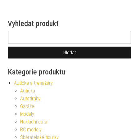
Vyhledat produkt
Vyhledávání
Kategorie produktu
Autíčka a trenažéry
Autíčka
Autodráhy
Garáže
Modely
Nákladní auta
RC modely
Sběratelské figurky