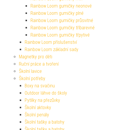
Rainbow Loom gumičky neonové
Rainbow Loom gumičky plné
Rainbow Loom gumičky průsvitné
Rainbow Loom gumičky tříbarevné
Rainbow Loom gumičky třpytivé
Rainbow Loom příslušenství
Rainbow Loom základní sady
Magnetky pro děti
Ruční práce a tvoření
Školní lavice
Školní potřeby
Boxy na svačinu
Outdoor láhve do školy
Pytlíky na přezůvky
Školní aktovky
Školní penály
Školní tašky a batohy
Školní tašky a batohy