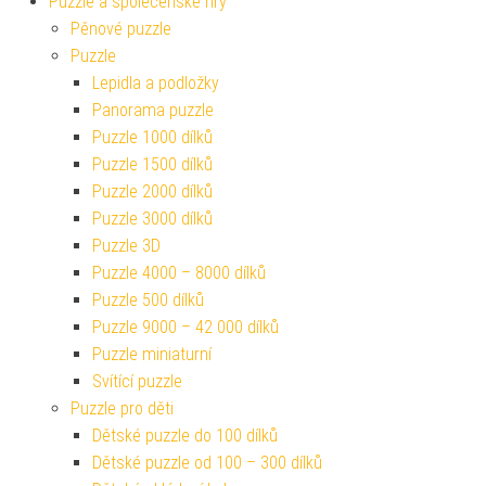
Puzzle a společenské hry
Pěnové puzzle
Puzzle
Lepidla a podložky
Panorama puzzle
Puzzle 1000 dílků
Puzzle 1500 dílků
Puzzle 2000 dílků
Puzzle 3000 dílků
Puzzle 3D
Puzzle 4000 – 8000 dílků
Puzzle 500 dílků
Puzzle 9000 – 42 000 dílků
Puzzle miniaturní
Svítící puzzle
Puzzle pro děti
Dětské puzzle do 100 dílků
Dětské puzzle od 100 – 300 dílků