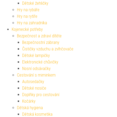
Dětské žehličky
Hry na rybáře
Hry na rytíře
Hry na zahradníka
Kojenecké potřeby
Bezpečnost a zdraví dítěte
Bezpečnostní zábrany
Čističky vzduchu a zvlhčovače
Dětské lampičky
Elektronické chůvičky
Nosní odsávačky
Cestování s miminkem
Autosedačky
Dětské nosiče
Doplňky pro cestování
Kočárky
Dětská hygiena
Dětská kosmetika