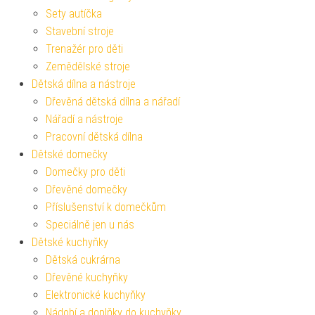
Sety autíčka
Stavební stroje
Trenažér pro děti
Zemědělské stroje
Dětská dílna a nástroje
Dřevěná dětská dílna a nářadí
Nářadí a nástroje
Pracovní dětská dílna
Dětské domečky
Domečky pro děti
Dřevěné domečky
Příslušenství k domečkům
Speciálně jen u nás
Dětské kuchyňky
Dětská cukrárna
Dřevěné kuchyňky
Elektronické kuchyňky
Nádobí a doplňky do kuchyňky