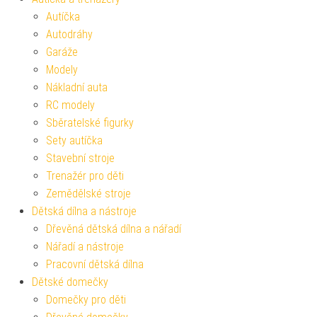
Autíčka
Autodráhy
Garáže
Modely
Nákladní auta
RC modely
Sběratelské figurky
Sety autíčka
Stavební stroje
Trenažér pro děti
Zemědělské stroje
Dětská dílna a nástroje
Dřevěná dětská dílna a nářadí
Nářadí a nástroje
Pracovní dětská dílna
Dětské domečky
Domečky pro děti