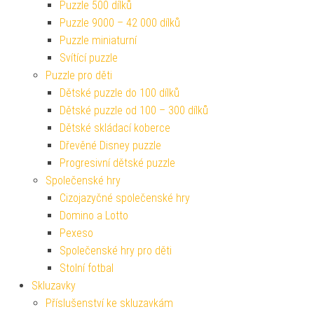
Puzzle 500 dílků
Puzzle 9000 – 42 000 dílků
Puzzle miniaturní
Svítící puzzle
Puzzle pro děti
Dětské puzzle do 100 dílků
Dětské puzzle od 100 – 300 dílků
Dětské skládací koberce
Dřevěné Disney puzzle
Progresivní dětské puzzle
Společenské hry
Cizojazyčné společenské hry
Domino a Lotto
Pexeso
Společenské hry pro děti
Stolní fotbal
Skluzavky
Příslušenství ke skluzavkám