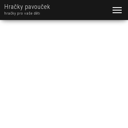
Hračky pavouček
hračky pro vaše děti