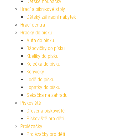
Dětské houpačky
Hrací a piknikové stoly
Dětský záhradní nábytek
Hrací centra
Hračky do písku
Auta do písku
Bábovičky do písku
Kbelíky do písku
Kolečka do písku
Konvičky
Lodě do písku
Lopatky do písku
Sekačka na zahradu
Pískoviště
Dřevěná pískoviště
Pískoviště pro děti
Prolézačky
Prolézačky pro děti