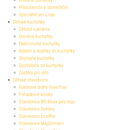
Dřevěné domečky
Příslušenství k domečkům
Speciálně jen u nás
Dětské kuchyňky
Dětská cukrárna
Dřevěné kuchyňky
Elektronické kuchyňky
Nádobí a doplňky do kuchyňky
Obyčejné kuchyňky
Spotřebiče do kuchyňky
Zástěry pro děti
Dětské stavebnice
Kuličkové dráhy GraviTrax
Pohádkové kostky
Stavebnice BIG-Bloxx jako lego
Stavebnice Dohány
Stavebnice Écoiffier
Stavebnice Magformers