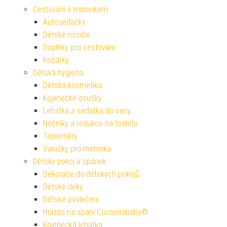
Cestování s miminkem
Autosedačky
Dětské nosiče
Doplňky pro cestování
Kočárky
Dětská hygiena
Dětská kosmetika
Kojenecké osušky
Lehátka a sedátka do vany
Nočníky a redukce na toaletu
Teploměry
Vaničky pro miminka
Dětský pokoj a spánek
Dekorace do dětských pokojů
Dětské deky
Dětské povlečení
Hnízdo na spaní Cocoonababy®
Kojenecká lehátka