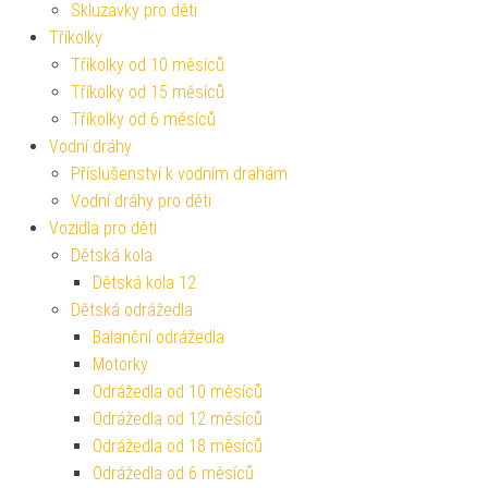
Skluzavky pro děti
Tříkolky
Tříkolky od 10 měsíců
Tříkolky od 15 měsíců
Tříkolky od 6 měsíců
Vodní dráhy
Příslušenství k vodním drahám
Vodní dráhy pro děti
Vozidla pro děti
Dětská kola
Dětská kola 12
Dětská odrážedla
Balanční odrážedla
Motorky
Odrážedla od 10 měsíců
Odrážedla od 12 měsíců
Odrážedla od 18 měsíců
Odrážedla od 6 měsíců