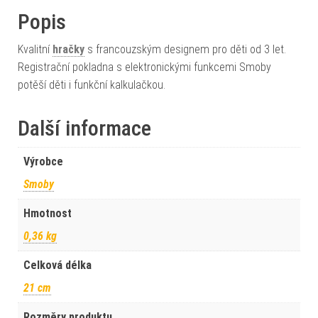
Popis
Kvalitní
hračky
s francouzským designem pro děti od 3 let.
Registrační pokladna s elektronickými funkcemi Smoby
potěší děti i funkční kalkulačkou.
Další informace
Výrobce
Smoby
Hmotnost
0,36 kg
Celková délka
21 cm
Rozměry produktu