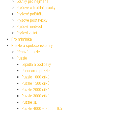
Loutky pro nejmenší
Plyšové a textilní hračky
Plyšové polštáře
Plyšové postavičky
Plyšoví medvědi
Plyšoví zajíci
Pro miminka
Puzzle a společenské hry
Pěnové puzzle
Puzzle
Lepidla a podložky
Panorama puzzle
Puzzle 1000 dílků
Puzzle 1500 dílků
Puzzle 2000 dílků
Puzzle 3000 dílků
Puzzle 3D
Puzzle 4000 – 8000 dílků