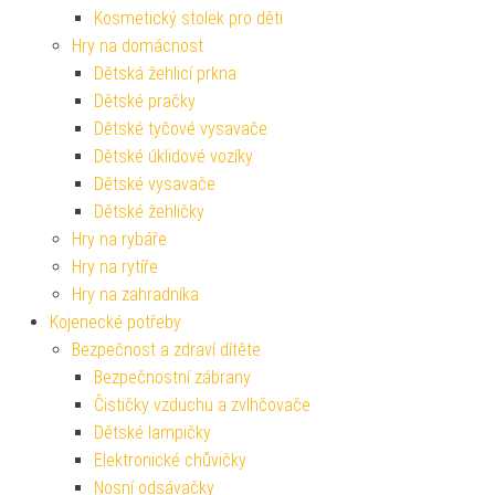
Kosmetický stolek pro děti
Hry na domácnost
Dětská žehlicí prkna
Dětské pračky
Dětské tyčové vysavače
Dětské úklidové vozíky
Dětské vysavače
Dětské žehličky
Hry na rybáře
Hry na rytíře
Hry na zahradníka
Kojenecké potřeby
Bezpečnost a zdraví dítěte
Bezpečnostní zábrany
Čističky vzduchu a zvlhčovače
Dětské lampičky
Elektronické chůvičky
Nosní odsávačky