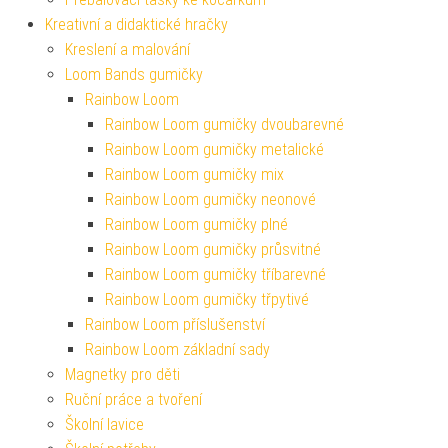
Kreativní a didaktické hračky
Kreslení a malování
Loom Bands gumičky
Rainbow Loom
Rainbow Loom gumičky dvoubarevné
Rainbow Loom gumičky metalické
Rainbow Loom gumičky mix
Rainbow Loom gumičky neonové
Rainbow Loom gumičky plné
Rainbow Loom gumičky průsvitné
Rainbow Loom gumičky tříbarevné
Rainbow Loom gumičky třpytivé
Rainbow Loom příslušenství
Rainbow Loom základní sady
Magnetky pro děti
Ruční práce a tvoření
Školní lavice