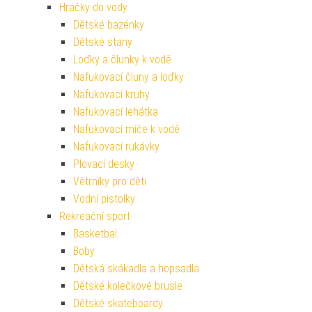
Hračky do vody
Dětské bazénky
Dětské stany
Loďky a člunky k vodě
Nafukovací čluny a loďky
Nafukovací kruhy
Nafukovací lehátka
Nafukovací míče k vodě
Nafukovací rukávky
Plovací desky
Větrníky pro děti
Vodní pistolky
Rekreační sport
Basketbal
Boby
Dětská skákadla a hopsadla
Dětské kolečkové brusle
Dětské skateboardy