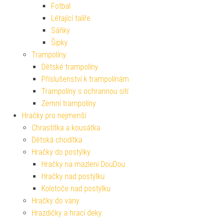
Fotbal
Létající talíře
Sáňky
Šipky
Trampolíny
Dětské trampolíny
Příslušenství k trampolínám
Trampolíny s ochrannou sítí
Zemní trampolíny
Hračky pro nejmenší
Chrastítka a kousátka
Dětská chodítka
Hračky do postýlky
Hračky na mazlení DouDou
Hračky nad postýlku
Kolotoče nad postýlku
Hračky do vany
Hrazdičky a hrací deky