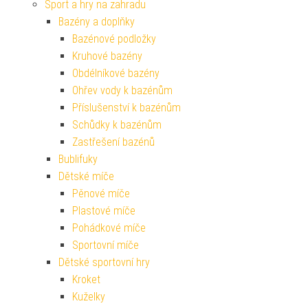
Sport a hry na zahradu
Bazény a doplňky
Bazénové podložky
Kruhové bazény
Obdélníkové bazény
Ohřev vody k bazénům
Příslušenství k bazénům
Schůdky k bazénům
Zastřešení bazénů
Bublifuky
Dětské míče
Pěnové míče
Plastové míče
Pohádkové míče
Sportovní míče
Dětské sportovní hry
Kroket
Kuželky