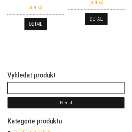
369
Kč
369
Kč
DETAIL
DETAIL
Vyhledat produkt
Vyhledávání
Kategorie produktu
Autíčka a trenažéry