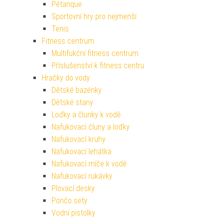
Pétanque
Sportovní hry pro nejmenší
Tenis
Fitness centrum
Multifukční fitness centrum
Příslušenství k fitness centru
Hračky do vody
Dětské bazénky
Dětské stany
Loďky a člunky k vodě
Nafukovací čluny a loďky
Nafukovací kruhy
Nafukovací lehátka
Nafukovací míče k vodě
Nafukovací rukávky
Plovací desky
Pončo sety
Vodní pistolky