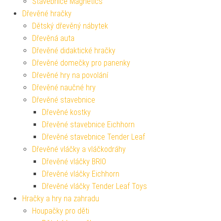
Stavebnice Magnetics
Dřevěné hračky
Dětský dřevěný nábytek
Dřevěná auta
Dřevěné didaktické hračky
Dřevěné domečky pro panenky
Dřevěné hry na povolání
Dřevěné naučné hry
Dřevěné stavebnice
Dřevěné kostky
Dřevěné stavebnice Eichhorn
Dřevěné stavebnice Tender Leaf
Dřevěné vláčky a vláčkodráhy
Dřevěné vláčky BRIO
Dřevěné vláčky Eichhorn
Dřevěné vláčky Tender Leaf Toys
Hračky a hry na zahradu
Houpačky pro děti