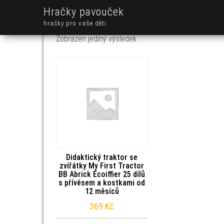
Hračky pavouček
hračky pro vaše děti
Zobrazen jediný výsledek
Didaktický traktor se
zvířátky My First Tractor
BB Abrick Écoiffier 25 dílů
s přívěsem a kostkami od
12 měsíců
369
Kč