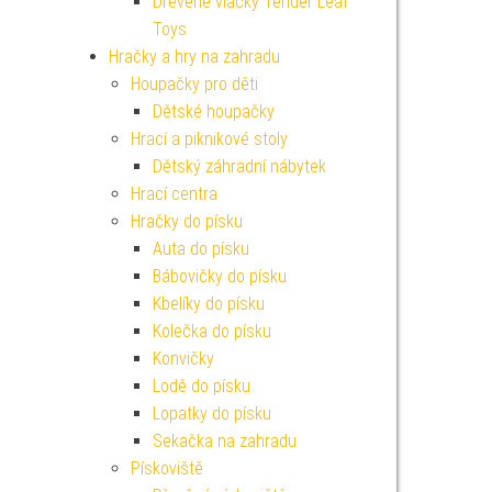
Dřevěné vláčky Tender Leaf
Toys
Hračky a hry na zahradu
Houpačky pro děti
Dětské houpačky
Hrací a piknikové stoly
Dětský záhradní nábytek
Hrací centra
Hračky do písku
Auta do písku
Bábovičky do písku
Kbelíky do písku
Kolečka do písku
Konvičky
Lodě do písku
Lopatky do písku
Sekačka na zahradu
Pískoviště