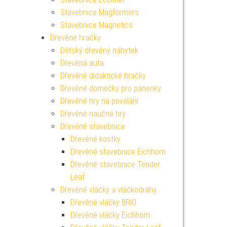
Stavebnice Magformers
Stavebnice Magnetics
Dřevěné hračky
Dětský dřevěný nábytek
Dřevěná auta
Dřevěné didaktické hračky
Dřevěné domečky pro panenky
Dřevěné hry na povolání
Dřevěné naučné hry
Dřevěné stavebnice
Dřevěné kostky
Dřevěné stavebnice Eichhorn
Dřevěné stavebnice Tender
Leaf
Dřevěné vláčky a vláčkodráhy
Dřevěné vláčky BRIO
Dřevěné vláčky Eichhorn