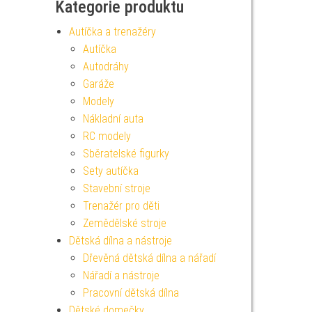
Kategorie produktu
Autíčka a trenažéry
Autíčka
Autodráhy
Garáže
Modely
Nákladní auta
RC modely
Sběratelské figurky
Sety autíčka
Stavební stroje
Trenažér pro děti
Zemědělské stroje
Dětská dílna a nástroje
Dřevěná dětská dílna a nářadí
Nářadí a nástroje
Pracovní dětská dílna
Dětské domečky