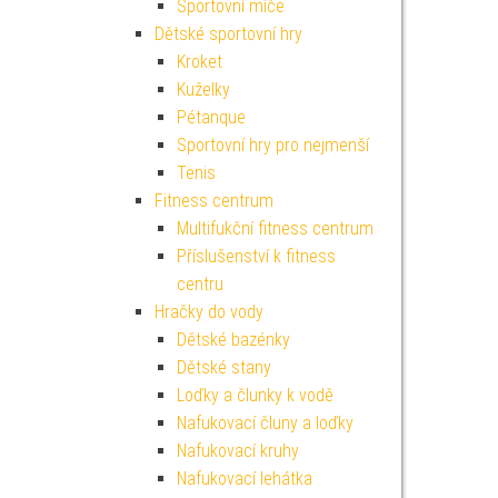
Sportovní míče
Dětské sportovní hry
Kroket
Kuželky
Pétanque
Sportovní hry pro nejmenší
Tenis
Fitness centrum
Multifukční fitness centrum
Příslušenství k fitness
centru
Hračky do vody
Dětské bazénky
Dětské stany
Loďky a člunky k vodě
Nafukovací čluny a loďky
Nafukovací kruhy
Nafukovací lehátka