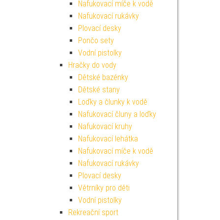
Nafukovací míče k vodě
Nafukovací rukávky
Plovací desky
Pončo sety
Vodní pistolky
Hračky do vody
Dětské bazénky
Dětské stany
Loďky a člunky k vodě
Nafukovací čluny a loďky
Nafukovací kruhy
Nafukovací lehátka
Nafukovací míče k vodě
Nafukovací rukávky
Plovací desky
Větrníky pro děti
Vodní pistolky
Rekreační sport