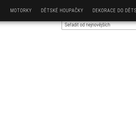
MOTORKY
DĚTSKÉ HOUPAČKY
DEKORACE DO DĚT