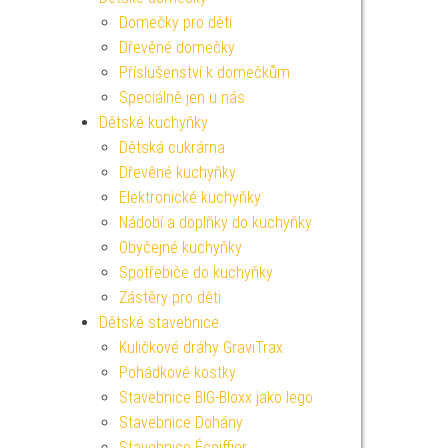
Domečky pro děti
Dřevěné domečky
Příslušenství k domečkům
Speciálně jen u nás
Dětské kuchyňky
Dětská cukrárna
Dřevěné kuchyňky
Elektronické kuchyňky
Nádobí a doplňky do kuchyňky
Obyčejné kuchyňky
Spotřebiče do kuchyňky
Zástěry pro děti
Dětské stavebnice
Kuličkové dráhy GraviTrax
Pohádkové kostky
Stavebnice BIG-Bloxx jako lego
Stavebnice Dohány
Stavebnice Écoiffier