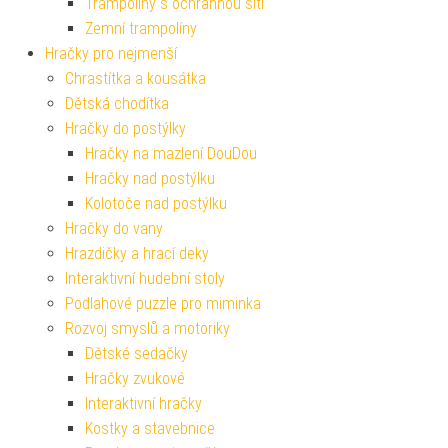
Trampolíny s ochrannou sítí
Zemní trampolíny
Hračky pro nejmenší
Chrastítka a kousátka
Dětská chodítka
Hračky do postýlky
Hračky na mazlení DouDou
Hračky nad postýlku
Kolotoče nad postýlku
Hračky do vany
Hrazdičky a hrací deky
Interaktivní hudební stoly
Podlahové puzzle pro miminka
Rozvoj smyslů a motoriky
Dětské sedačky
Hračky zvukové
Interaktivní hračky
Kostky a stavebnice