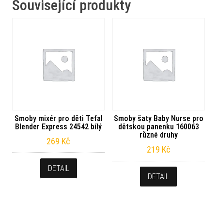
Související produkty
Smoby mixér pro děti Tefal
Smoby šaty Baby Nurse pro
Blender Express 24542 bílý
dětskou panenku 160063
různé druhy
269
Kč
219
Kč
DETAIL
DETAIL