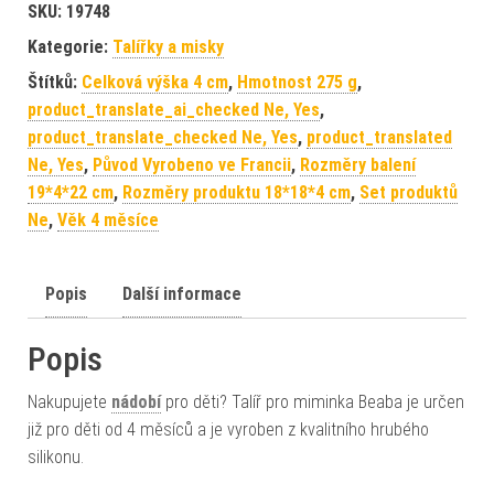
SKU:
19748
Kategorie:
Talířky a misky
Štítků:
Celková výška 4 cm
,
Hmotnost 275 g
,
product_translate_ai_checked Ne, Yes
,
product_translate_checked Ne, Yes
,
product_translated
Ne, Yes
,
Původ Vyrobeno ve Francii
,
Rozměry balení
19*4*22 cm
,
Rozměry produktu 18*18*4 cm
,
Set produktů
Ne
,
Věk 4 měsíce
Popis
Další informace
Popis
Nakupujete
nádobí
pro děti? Talíř pro miminka Beaba je určen
již pro děti od 4 měsíců a je vyroben z kvalitního hrubého
silikonu.