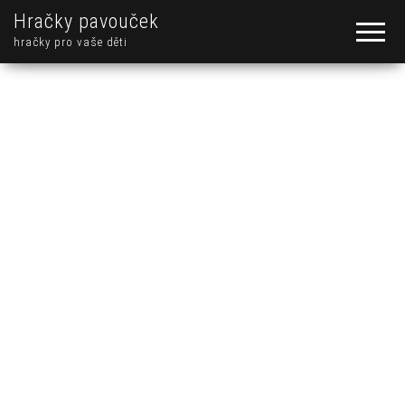
Hračky pavouček
hračky pro vaše děti