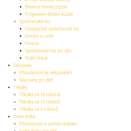
Dřevěné Disney puzzle
Progresivní dětské puzzle
Společenské hry
Cizojazyčné společenské hry
Domino a Lotto
Pexeso
Společenské hry pro děti
Stolní fotbal
Skluzavky
Příslušenství ke skluzavkám
Skluzavky pro děti
Tříkolky
Tříkolky od 10 měsíců
Tříkolky od 15 měsíců
Tříkolky od 6 měsíců
Vodní dráhy
Příslušenství k vodním drahám