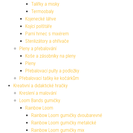
Talířky a misky
Termoobaly
Kojenecké láhve
Kojící polštáře
Parní hrnec s mixérem
Sterilizátory a ohřívače
Pleny a přebalování
Koše a zásobníky na pleny
Pleny
Přebalovací pulty a podložky
Přebalovací tašky ke kočárkům
Kreativní a didaktické hračky
Kreslení a malování
Loom Bands gumičky
Rainbow Loom
Rainbow Loom gumičky dvoubarevné
Rainbow Loom gumičky metalické
Rainbow Loom gumičky mix