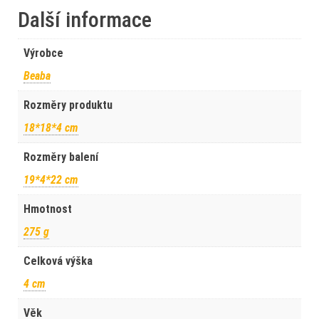
Další informace
Výrobce
Beaba
Rozměry produktu
18*18*4 cm
Rozměry balení
19*4*22 cm
Hmotnost
275 g
Celková výška
4 cm
Věk