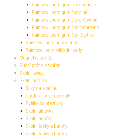
Rainbow Loom gumičky neonové
Rainbow Loom gumičky plné
Rainbow Loom gumičky průsvitné
Rainbow Loom gumičky tříbarevné
Rainbow Loom gumičky třpytivé
Rainbow Loom příslušenství
Rainbow Loom základní sady
Magnetky pro děti
Ruční práce a tvoření
Školní lavice
Školní potřeby
Boxy na svačinu
Outdoor láhve do školy
Pytlíky na přezůvky
Školní aktovky
Školní penály
Školní tašky a batohy
Školní tašky a batohy