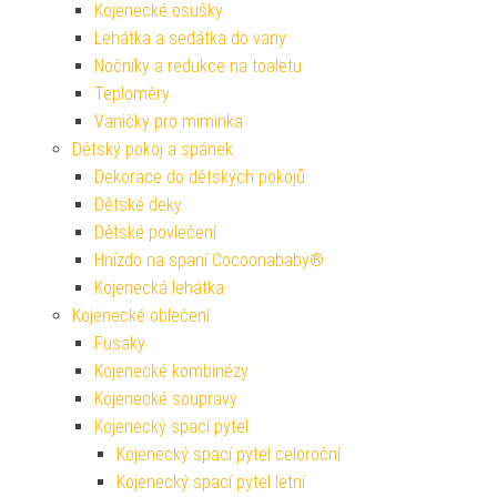
Kojenecké osušky
Lehátka a sedátka do vany
Nočníky a redukce na toaletu
Teploměry
Vaničky pro miminka
Dětský pokoj a spánek
Dekorace do dětských pokojů
Dětské deky
Dětské povlečení
Hnízdo na spaní Cocoonababy®
Kojenecká lehátka
Kojenecké oblečení
Fusaky
Kojenecké kombinézy
Kojenecké soupravy
Kojenecký spací pytel
Kojenecký spací pytel celoroční
Kojenecký spací pytel letní