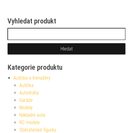
Vyhledat produkt
Vyhledávání
Kategorie produktu
Autíčka a trenažéry
Autíčka
Autodráhy
Garáže
Modely
Nákladní auta
RC modely
Sběratelské figurky