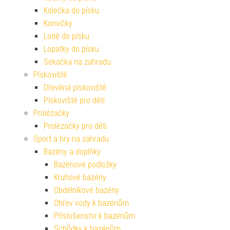
Kolečka do písku
Konvičky
Lodě do písku
Lopatky do písku
Sekačka na zahradu
Pískoviště
Dřevěná pískoviště
Pískoviště pro děti
Prolézačky
Prolézačky pro děti
Sport a hry na zahradu
Bazény a doplňky
Bazénové podložky
Kruhové bazény
Obdélníkové bazény
Ohřev vody k bazénům
Příslušenství k bazénům
Schůdky k bazénům