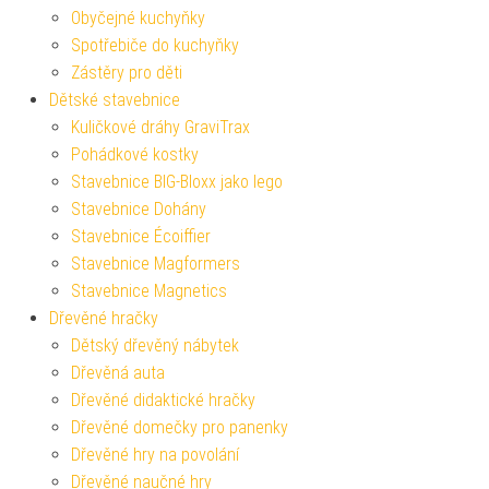
Obyčejné kuchyňky
Spotřebiče do kuchyňky
Zástěry pro děti
Dětské stavebnice
Kuličkové dráhy GraviTrax
Pohádkové kostky
Stavebnice BIG-Bloxx jako lego
Stavebnice Dohány
Stavebnice Écoiffier
Stavebnice Magformers
Stavebnice Magnetics
Dřevěné hračky
Dětský dřevěný nábytek
Dřevěná auta
Dřevěné didaktické hračky
Dřevěné domečky pro panenky
Dřevěné hry na povolání
Dřevěné naučné hry