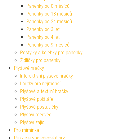
Panenky od 0 měsíců
Panenky od 18 měsíců
Panenky od 24 měsíců
Panenky od 3 let
Panenky od 4 let
Panenky od 9 měsíců
Postýlky a kolébky pro panenky
Židličky pro panenky
Plyšové hračky
Interaktivní plyšové hračky
Loutky pro nejmenší
Plyšové a textilní hračky
Plyšové polštáře
Plyšové postavičky
Plyšoví medvědi
Plyšoví zajíci
Pro miminka
Puzzle a společenské hry