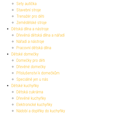
Sety autíčka
Stavební stroje
Trenažér pro děti
Zemědělské stroje
Dětská dílna a nástroje
Dřevěná dětská dílna a nářadí
Nářadí a nástroje
Pracovní dětská dílna
Dětské domečky
Domečky pro děti
Dřevěné domečky
Příslušenství k domečkům
Speciálně jen u nás
Dětské kuchyňky
Dětská cukrárna
Dřevěné kuchyňky
Elektronické kuchyňky
Nádobí a doplňky do kuchyňky