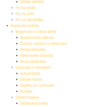
Dětské žehličky
Hry na rybáře
Hry na rytíře
Hry na zahradníka
Kojenecké potřeby
Bezpečnost a zdraví dítěte
Bezpečnostní zábrany
Čističky vzduchu a zvlhčovače
Dětské lampičky
Elektronické chůvičky
Nosní odsávačky
Cestování s miminkem
Autosedačky
Dětské nosiče
Doplňky pro cestování
Kočárky
Dětská hygiena
Dětská kosmetika