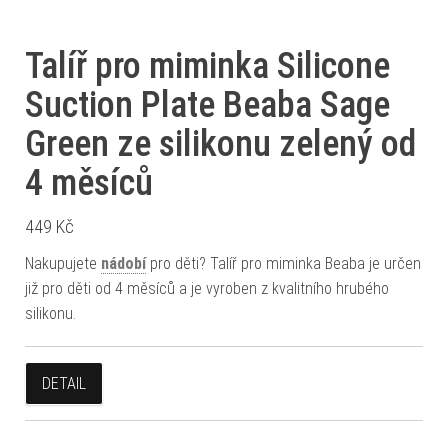
Talíř pro miminka Silicone
Suction Plate Beaba Sage
Green ze silikonu zelený od
4 měsíců
449
Kč
Nakupujete
nádobí
pro děti? Talíř pro miminka Beaba je určen
již pro děti od 4 měsíců a je vyroben z kvalitního hrubého
silikonu.
DETAIL