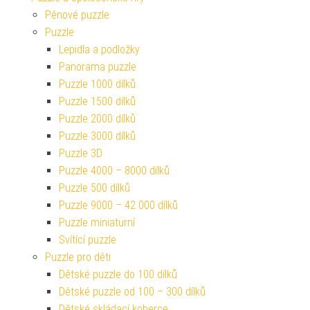
Pěnové puzzle
Puzzle
Lepidla a podložky
Panorama puzzle
Puzzle 1000 dílků
Puzzle 1500 dílků
Puzzle 2000 dílků
Puzzle 3000 dílků
Puzzle 3D
Puzzle 4000 – 8000 dílků
Puzzle 500 dílků
Puzzle 9000 – 42 000 dílků
Puzzle miniaturní
Svítící puzzle
Puzzle pro děti
Dětské puzzle do 100 dílků
Dětské puzzle od 100 – 300 dílků
Dětské skládací koberce