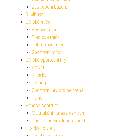
Zastřešení bazénů
Bublifuky
Dětské míče
Pěnové míče
Plastové míče
Pohádkové míče
Sportovní míče
Dětské sportovní hry
Kroket
Kuželky
Pétanque
Sportovní hry pro nejmenší
Tenis
Fitness centrum
Multifukční fitness centrum
Příslušenství k fitness centru
Hračky do vody
Dětské bazénky