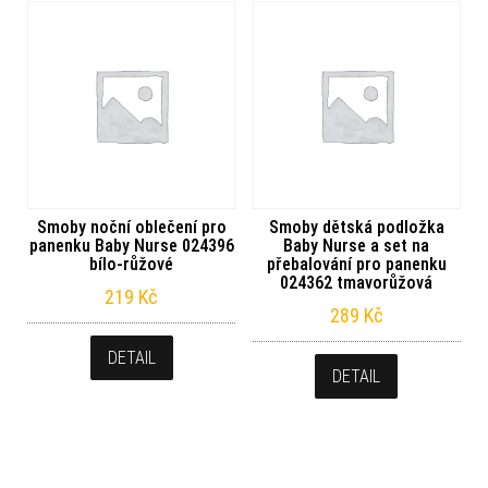
Smoby noční oblečení pro
Smoby dětská podložka
panenku Baby Nurse 024396
Baby Nurse a set na
bílo-růžové
přebalování pro panenku
024362 tmavorůžová
219
Kč
289
Kč
DETAIL
DETAIL