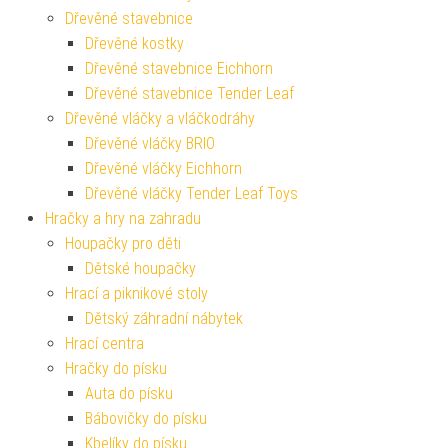
Dřevěné stavebnice
Dřevěné kostky
Dřevěné stavebnice Eichhorn
Dřevěné stavebnice Tender Leaf
Dřevěné vláčky a vláčkodráhy
Dřevěné vláčky BRIO
Dřevěné vláčky Eichhorn
Dřevěné vláčky Tender Leaf Toys
Hračky a hry na zahradu
Houpačky pro děti
Dětské houpačky
Hrací a piknikové stoly
Dětský záhradní nábytek
Hrací centra
Hračky do písku
Auta do písku
Bábovičky do písku
Kbelíky do písku