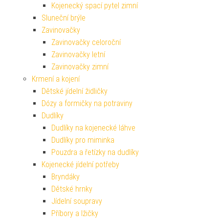
Kojenecký spací pytel zimní
Sluneční brýle
Zavinovačky
Zavinovačky celoroční
Zavinovačky letní
Zavinovačky zimní
Krmení a kojení
Dětské jídelní židličky
Dózy a formičky na potraviny
Dudlíky
Dudlíky na kojenecké láhve
Dudlíky pro miminka
Pouzdra a řetízky na dudlíky
Kojenecké jídelní potřeby
Bryndáky
Dětské hrnky
Jídelní soupravy
Příbory a lžičky