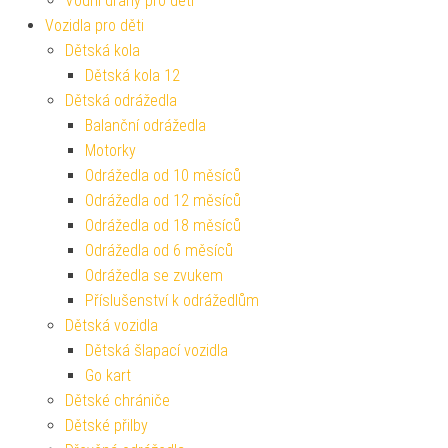
Vodní dráhy pro děti
Vozidla pro děti
Dětská kola
Dětská kola 12
Dětská odrážedla
Balanční odrážedla
Motorky
Odrážedla od 10 měsíců
Odrážedla od 12 měsíců
Odrážedla od 18 měsíců
Odrážedla od 6 měsíců
Odrážedla se zvukem
Příslušenství k odrážedlům
Dětská vozidla
Dětská šlapací vozidla
Go kart
Dětské chrániče
Dětské přilby