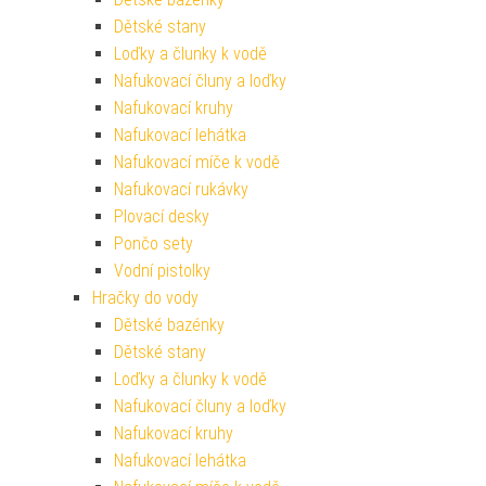
Dětské stany
Loďky a člunky k vodě
Nafukovací čluny a loďky
Nafukovací kruhy
Nafukovací lehátka
Nafukovací míče k vodě
Nafukovací rukávky
Plovací desky
Pončo sety
Vodní pistolky
Hračky do vody
Dětské bazénky
Dětské stany
Loďky a člunky k vodě
Nafukovací čluny a loďky
Nafukovací kruhy
Nafukovací lehátka