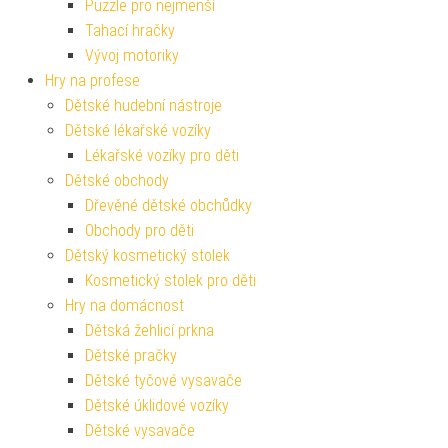
Puzzle pro nejmenší
Tahací hračky
Vývoj motoriky
Hry na profese
Dětské hudební nástroje
Dětské lékařské vozíky
Lékařské vozíky pro děti
Dětské obchody
Dřevěné dětské obchůdky
Obchody pro děti
Dětský kosmetický stolek
Kosmetický stolek pro děti
Hry na domácnost
Dětská žehlicí prkna
Dětské pračky
Dětské tyčové vysavače
Dětské úklidové vozíky
Dětské vysavače