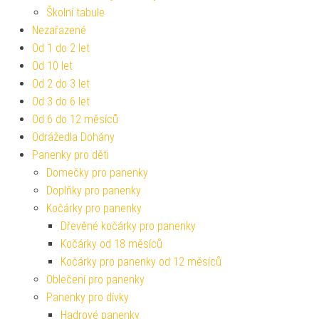
Školní tabule
Nezařazené
Od 1 do 2 let
Od 10 let
Od 2 do 3 let
Od 3 do 6 let
Od 6 do 12 měsíců
Odrážedla Dohány
Panenky pro děti
Domečky pro panenky
Doplňky pro panenky
Kočárky pro panenky
Dřevěné kočárky pro panenky
Kočárky od 18 měsíců
Kočárky pro panenky od 12 měsíců
Oblečení pro panenky
Panenky pro dívky
Hadrové panenky