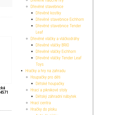
Dřevěné naučné hry
Dřevěné stavebnice
Dřevěné kostky
Dřevěné stavebnice Eichhorn
Dřevěné stavebnice Tender
Leaf
Dřevěné vláčky a vláčkodráhy
Dřevěné vláčky BRIO
Dřevěné vláčky Eichhorn
Dřevěné vláčky Tender Leaf
Toys
Hračky a hry na zahradu
Houpačky pro děti
Dětské houpačky
cká
Hrací a piknikové stoly
24571
Dětský záhradní nábytek
Hrací centra
Hračky do písku