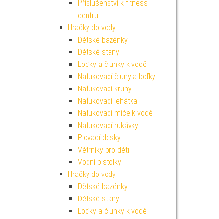
Příslušenství k fitness
centru
Hračky do vody
Dětské bazénky
Dětské stany
Loďky a člunky k vodě
Nafukovací čluny a loďky
Nafukovací kruhy
Nafukovací lehátka
Nafukovací míče k vodě
Nafukovací rukávky
Plovací desky
Větrníky pro děti
Vodní pistolky
Hračky do vody
Dětské bazénky
Dětské stany
Loďky a člunky k vodě