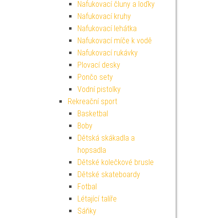
Nafukovací čluny a loďky
Nafukovací kruhy
Nafukovací lehátka
Nafukovací míče k vodě
Nafukovací rukávky
Plovací desky
Pončo sety
Vodní pistolky
Rekreační sport
Basketbal
Boby
Dětská skákadla a
hopsadla
Dětské kolečkové brusle
Dětské skateboardy
Fotbal
Létající talíře
Sáňky