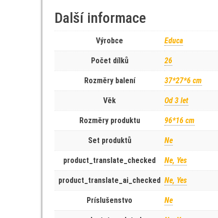
Další informace
Výrobce
Educa
Počet dílků
26
Rozměry balení
37*27*6 cm
Věk
Od 3 let
Rozměry produktu
96*16 cm
Set produktů
Ne
product_translate_checked
Ne, Yes
product_translate_ai_checked
Ne, Yes
Príslušenstvo
Ne