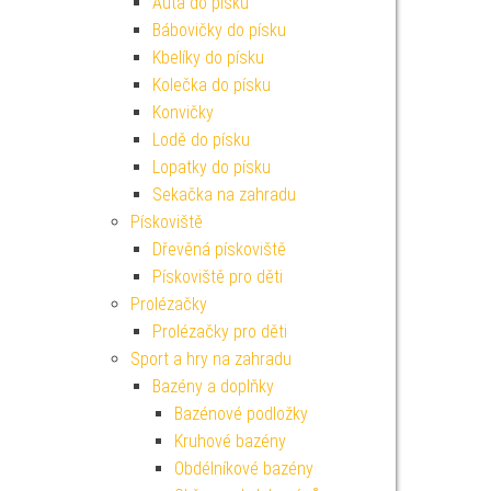
Auta do písku
Bábovičky do písku
Kbelíky do písku
Kolečka do písku
Konvičky
Lodě do písku
Lopatky do písku
Sekačka na zahradu
Pískoviště
Dřevěná pískoviště
Pískoviště pro děti
Prolézačky
Prolézačky pro děti
Sport a hry na zahradu
Bazény a doplňky
Bazénové podložky
Kruhové bazény
Obdélníkové bazény