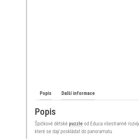
Popis
Další informace
Popis
Špičkové dětské
puzzle
od Educa všestranně rozvíjej
které se dají poskládat do panoramatu.