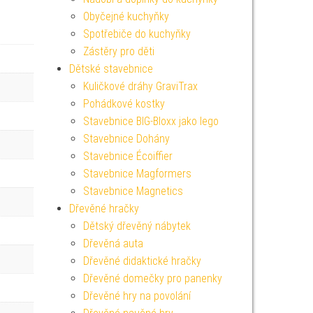
Obyčejné kuchyňky
Spotřebiče do kuchyňky
Zástěry pro děti
Dětské stavebnice
Kuličkové dráhy GraviTrax
Pohádkové kostky
Stavebnice BIG-Bloxx jako lego
Stavebnice Dohány
Stavebnice Écoiffier
Stavebnice Magformers
Stavebnice Magnetics
Dřevěné hračky
Dětský dřevěný nábytek
Dřevěná auta
Dřevěné didaktické hračky
Dřevěné domečky pro panenky
Dřevěné hry na povolání