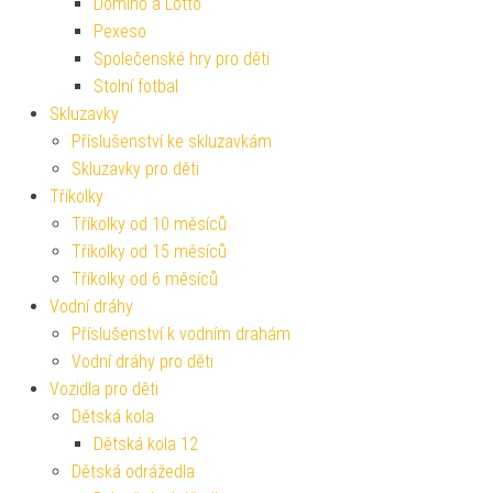
Domino a Lotto
Pexeso
Společenské hry pro děti
Stolní fotbal
Skluzavky
Příslušenství ke skluzavkám
Skluzavky pro děti
Tříkolky
Tříkolky od 10 měsíců
Tříkolky od 15 měsíců
Tříkolky od 6 měsíců
Vodní dráhy
Příslušenství k vodním drahám
Vodní dráhy pro děti
Vozidla pro děti
Dětská kola
Dětská kola 12
Dětská odrážedla