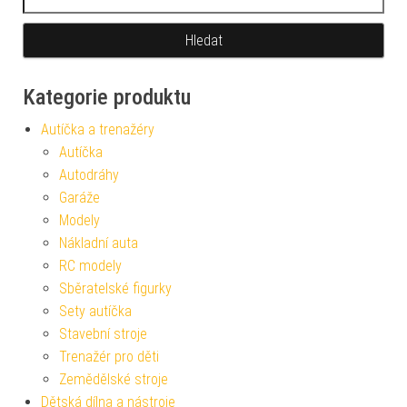
Kategorie produktu
Autíčka a trenažéry
Autíčka
Autodráhy
Garáže
Modely
Nákladní auta
RC modely
Sběratelské figurky
Sety autíčka
Stavební stroje
Trenažér pro děti
Zemědělské stroje
Dětská dílna a nástroje