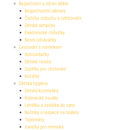
Bezpečnost a zdraví dítěte
Bezpečnostní zábrany
Čističky vzduchu a zvlhčovače
Dětské lampičky
Elektronické chůvičky
Nosní odsávačky
Cestování s miminkem
Autosedačky
Dětské nosiče
Doplňky pro cestování
Kočárky
Dětská hygiena
Dětská kosmetika
Kojenecké osušky
Lehátka a sedátka do vany
Nočníky a redukce na toaletu
Teploměry
Vaničky pro miminka