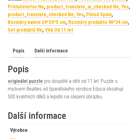
Príslušenstvo Ne
,
product_translate_ai_checked Ne, Yes
,
product_translate_checked Ne, Yes
,
Původ Spain
,
Rozměry balení 34*24*5 cm
,
Rozměry produktu 48*34 cm
,
Set produktů Ne
,
Věk Od 11 let
Popis
Další informace
Popis
originální
puzzle
pro dospělé a děti od 11 let. Puzzle s
motivem Beatles od španělského výrobce Educa obsahují
500 kvalitních dílků a lepidlo na slepení obrázku.
Další informace
Výrobce