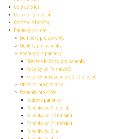
Od 3 do 6 let
Od 6 do 12 měsíců
Odrážedla Dohány
Panenky pro děti
Domečky pro panenky
Doplňky pro panenky
Kočárky pro panenky
Dřevěné kočárky pro panenky
Kočárky od 18 měsíců
Kočárky pro panenky od 12 měsíců
Oblečení pro panenky
Panenky pro dívky
Hadrové panenky
Panenky od 0 měsíců
Panenky od 18 měsíců
Panenky od 24 měsíců
Panenky od 3 let
Panenky od 4 let