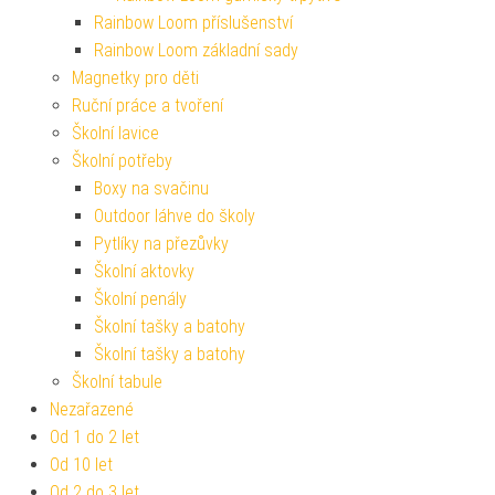
Rainbow Loom příslušenství
Rainbow Loom základní sady
Magnetky pro děti
Ruční práce a tvoření
Školní lavice
Školní potřeby
Boxy na svačinu
Outdoor láhve do školy
Pytlíky na přezůvky
Školní aktovky
Školní penály
Školní tašky a batohy
Školní tašky a batohy
Školní tabule
Nezařazené
Od 1 do 2 let
Od 10 let
Od 2 do 3 let