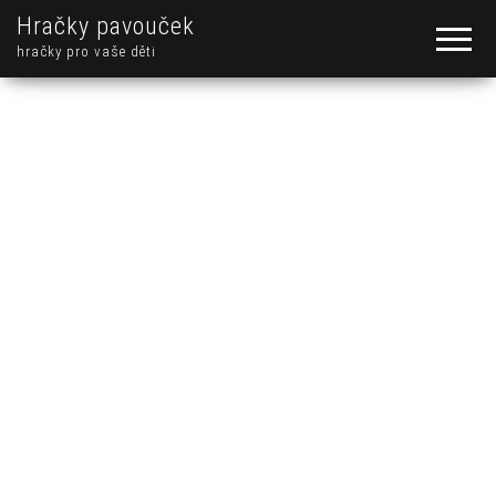
Hračky pavouček
hračky pro vaše děti