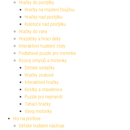
Hračky do postýlky
Hračky na mazlení DouDou
Hračky nad postýlku
Kolotoče nad postýlku
Hračky do vany
Hrazdičky a hrací deky
Interaktivní hudební stoly
Podlahové puzzle pro miminka
Rozvoj smyslů a motoriky
Dětské sedačky
Hračky zvukové
Interaktivní hračky
Kostky a stavebnice
Puzzle pro nejmenší
Tahací hračky
Vývoj motoriky
Hry na profese
Dětské hudební nástroje