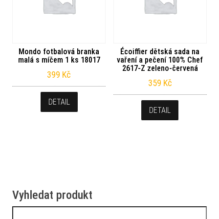
Mondo fotbalová branka
Écoiffier dětská sada na
malá s míčem 1 ks 18017
vaření a pečení 100% Chef
2617-Z zeleno-červená
399
Kč
359
Kč
DETAIL
DETAIL
Vyhledat produkt
Vyhledávání