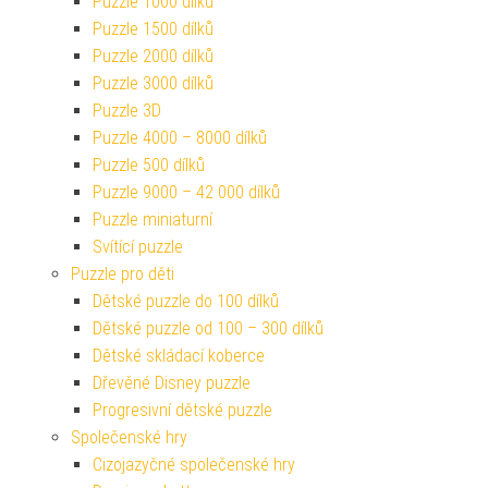
Puzzle 1000 dílků
Puzzle 1500 dílků
Puzzle 2000 dílků
Puzzle 3000 dílků
Puzzle 3D
Puzzle 4000 – 8000 dílků
Puzzle 500 dílků
Puzzle 9000 – 42 000 dílků
Puzzle miniaturní
Svítící puzzle
Puzzle pro děti
Dětské puzzle do 100 dílků
Dětské puzzle od 100 – 300 dílků
Dětské skládací koberce
Dřevěné Disney puzzle
Progresivní dětské puzzle
Společenské hry
Cizojazyčné společenské hry