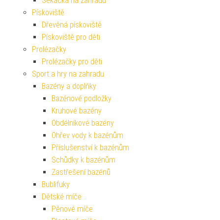
Sekačka na zahradu
Pískoviště
Dřevěná pískoviště
Pískoviště pro děti
Prolézačky
Prolézačky pro děti
Sport a hry na zahradu
Bazény a doplňky
Bazénové podložky
Kruhové bazény
Obdélníkové bazény
Ohřev vody k bazénům
Příslušenství k bazénům
Schůdky k bazénům
Zastřešení bazénů
Bublifuky
Dětské míče
Pěnové míče