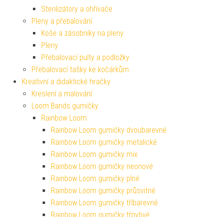
Sterilizátory a ohřívače
Pleny a přebalování
Koše a zásobníky na pleny
Pleny
Přebalovací pulty a podložky
Přebalovací tašky ke kočárkům
Kreativní a didaktické hračky
Kreslení a malování
Loom Bands gumičky
Rainbow Loom
Rainbow Loom gumičky dvoubarevné
Rainbow Loom gumičky metalické
Rainbow Loom gumičky mix
Rainbow Loom gumičky neonové
Rainbow Loom gumičky plné
Rainbow Loom gumičky průsvitné
Rainbow Loom gumičky tříbarevné
Rainbow Loom gumičky třpytivé