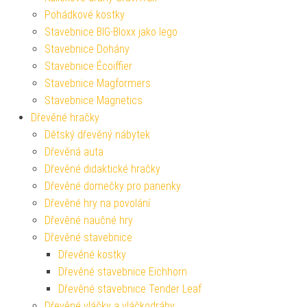
Pohádkové kostky
Stavebnice BIG-Bloxx jako lego
Stavebnice Dohány
Stavebnice Écoiffier
Stavebnice Magformers
Stavebnice Magnetics
Dřevěné hračky
Dětský dřevěný nábytek
Dřevěná auta
Dřevěné didaktické hračky
Dřevěné domečky pro panenky
Dřevěné hry na povolání
Dřevěné naučné hry
Dřevěné stavebnice
Dřevěné kostky
Dřevěné stavebnice Eichhorn
Dřevěné stavebnice Tender Leaf
Dřevěné vláčky a vláčkodráhy