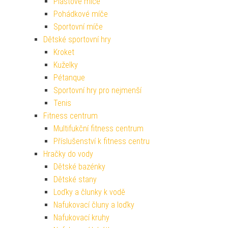
Plastové míče
Pohádkové míče
Sportovní míče
Dětské sportovní hry
Kroket
Kuželky
Pétanque
Sportovní hry pro nejmenší
Tenis
Fitness centrum
Multifukční fitness centrum
Příslušenství k fitness centru
Hračky do vody
Dětské bazénky
Dětské stany
Loďky a člunky k vodě
Nafukovací čluny a loďky
Nafukovací kruhy