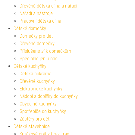
Dřevěná dětská dílna a nářadí
Nářadí a nástroje
Pracovní dětská dílna
Dětské domečky
Domečky pro děti
Dřevěné domečky
Příslušenství k domečkům
Speciálně jen u nás
Dětské kuchyňky
Dětská cukrárna
Dřevěné kuchyňky
Elektronické kuchyňky
Nádobí a doplňky do kuchyňky
Obyčejné kuchyňky
Spotřebiče do kuchyňky
Zástěry pro děti
Dětské stavebnice
Kuličkové dráhy GraviTrax