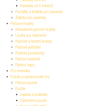
Panenky od 9 měsíců
Postýlky a kolébky pro panenky
Židličky pro panenky
Plyšové hračky
Interaktivní plyšové hračky
Loutky pro nejmenší
Plyšové a textilní hračky
Plyšové polštáře
Plyšové postavičky
Plyšoví medvědi
Plyšoví zajíci
Pro miminka
Puzzle a společenské hry
Pěnové puzzle
Puzzle
Lepidla a podložky
Panorama puzzle