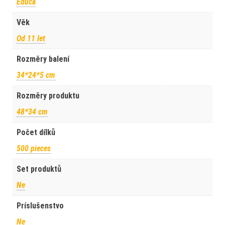
Educa
Věk
Od 11 let
Rozměry balení
34*24*5 cm
Rozměry produktu
48*34 cm
Počet dílků
500 pieces
Set produktů
Ne
Príslušenstvo
Ne