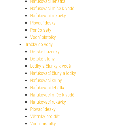
Nafukovací lehátka
Nafukovací míče k vodě
Nafukovací rukávky
Plovací desky
Pončo sety
Vodní pistolky
Hračky do vody
Dětské bazénky
Dětské stany
Loďky a člunky k vodě
Nafukovací čluny a loďky
Nafukovací kruhy
Nafukovací lehátka
Nafukovací míče k vodě
Nafukovací rukávky
Plovací desky
Větrníky pro děti
Vodní pistolky