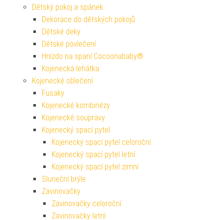
Dětský pokoj a spánek
Dekorace do dětských pokojů
Dětské deky
Dětské povlečení
Hnízdo na spaní Cocoonababy®
Kojenecká lehátka
Kojenecké oblečení
Fusaky
Kojenecké kombinézy
Kojenecké soupravy
Kojenecký spací pytel
Kojenecký spací pytel celoroční
Kojenecký spací pytel letní
Kojenecký spací pytel zimní
Sluneční brýle
Zavinovačky
Zavinovačky celoroční
Zavinovačky letní