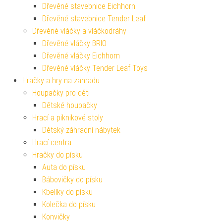
Dřevěné stavebnice Eichhorn
Dřevěné stavebnice Tender Leaf
Dřevěné vláčky a vláčkodráhy
Dřevěné vláčky BRIO
Dřevěné vláčky Eichhorn
Dřevěné vláčky Tender Leaf Toys
Hračky a hry na zahradu
Houpačky pro děti
Dětské houpačky
Hrací a piknikové stoly
Dětský záhradní nábytek
Hrací centra
Hračky do písku
Auta do písku
Bábovičky do písku
Kbelíky do písku
Kolečka do písku
Konvičky