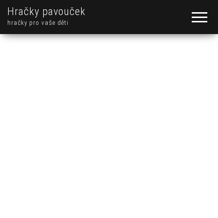
Hračky pavouček
hračky pro vaše děti