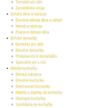
Trenažér pro děti
Zemědělské stroje
Dětská dílna a nástroje
Dřevěná dětská dílna a nářadí
Nářadí a nástroje
Pracovní dětská dílna
Dětské domečky
Domečky pro děti
Dřevěné domečky
Příslušenství k domečkům
Speciálně jen u nás
Dětské kuchyňky
Dětská cukrárna
Dřevěné kuchyňky
Elektronické kuchyňky
Nádobí a doplňky do kuchyňky
Obyčejné kuchyňky
Spotřebiče do kuchyňky