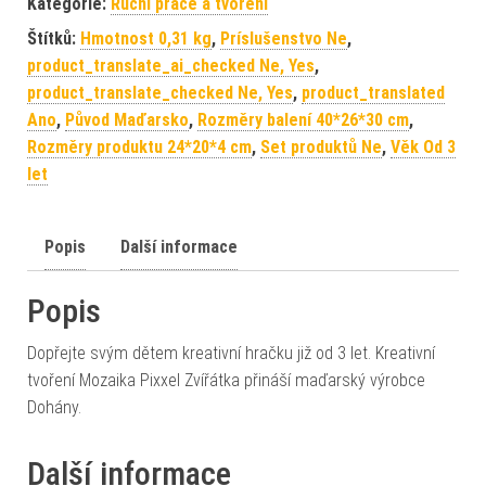
Kategorie:
Ruční práce a tvoření
Štítků:
Hmotnost 0,31 kg
,
Príslušenstvo Ne
,
product_translate_ai_checked Ne, Yes
,
product_translate_checked Ne, Yes
,
product_translated
Ano
,
Původ Maďarsko
,
Rozměry balení 40*26*30 cm
,
Rozměry produktu 24*20*4 cm
,
Set produktů Ne
,
Věk Od 3
let
Popis
Další informace
Popis
Dopřejte svým dětem kreativní hračku již od 3 let. Kreativní
tvoření Mozaika Pixxel Zvířátka přináší maďarský výrobce
Dohány.
Další informace