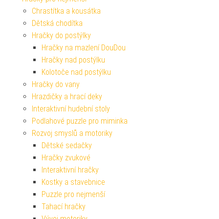
Chrastítka a kousátka
Dětská chodítka
Hračky do postýlky
Hračky na mazlení DouDou
Hračky nad postýlku
Kolotoče nad postýlku
Hračky do vany
Hrazdičky a hrací deky
Interaktivní hudební stoly
Podlahové puzzle pro miminka
Rozvoj smyslů a motoriky
Dětské sedačky
Hračky zvukové
Interaktivní hračky
Kostky a stavebnice
Puzzle pro nejmenší
Tahací hračky
Vývoj motoriky