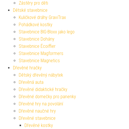
Zástěry pro děti
Dětské stavebnice
Kuličkové dráhy GraviTrax
Pohádkové kostky
Stavebnice BIG-Bloxx jako lego
Stavebnice Dohány
Stavebnice Écoiffier
Stavebnice Magformers
Stavebnice Magnetics
Dřevěné hračky
Dětský dřevěný nábytek
Dřevěná auta
Dřevěné didaktické hračky
Dřevěné domečky pro panenky
Dřevěné hry na povolání
Dřevěné naučné hry
Dřevěné stavebnice
Dřevěné kostky