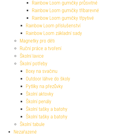
Rainbow Loom gumičky průsvitné
Rainbow Loom gumičky tříbarevné
Rainbow Loom gumičky třpytivé
Rainbow Loom příslušenství
Rainbow Loom základní sady
Magnetky pro děti
Ruční práce a tvoření
Školní lavice
Školní potřeby
Boxy na svačinu
Outdoor láhve do školy
Pytlíky na přezůvky
Školní aktovky
Školní penály
Školní tašky a batohy
Školní tašky a batohy
Školní tabule
Nezařazené