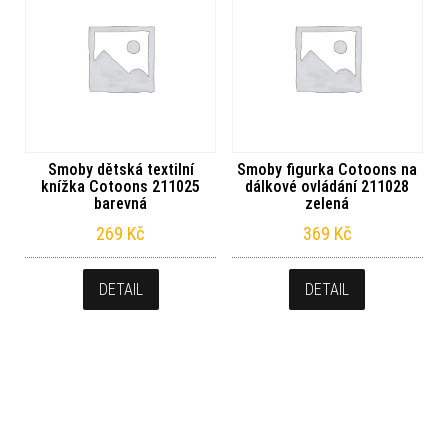
Smoby dětská textilní
Smoby figurka Cotoons na
knížka Cotoons 211025
dálkové ovládání 211028
barevná
zelená
269
Kč
369
Kč
DETAIL
DETAIL