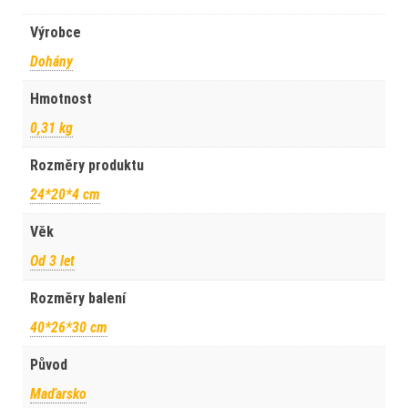
Výrobce
Dohány
Hmotnost
0,31 kg
Rozměry produktu
24*20*4 cm
Věk
Od 3 let
Rozměry balení
40*26*30 cm
Původ
Maďarsko