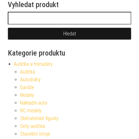
Vyhledat produkt
Vyhledávání
Kategorie produktu
Autíčka a trenažéry
Autíčka
Autodráhy
Garáže
Modely
Nákladní auta
RC modely
Sběratelské figurky
Sety autíčka
Stavební stroje