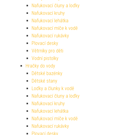
Nafukovací čluny a loďky
Nafukovací kruhy
Nafukovací lehátka
Nafukovací míče k vodě
Nafukovací rukávky
Plovací desky
Větrníky pro děti
Vodní pistolky
Hračky do vody
Dětské bazénky
Dětské stany
Loďky a člunky k vodě
Nafukovací čluny a loďky
Nafukovací kruhy
Nafukovací lehátka
Nafukovací míče k vodě
Nafukovací rukávky
Plovací desky