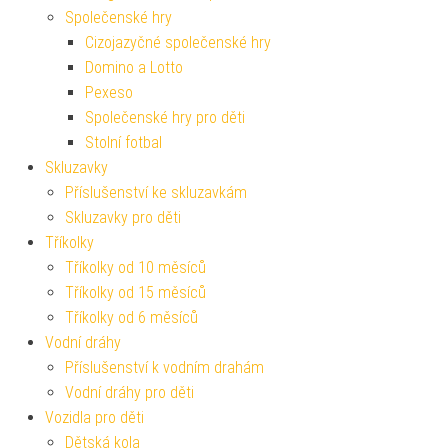
Společenské hry
Cizojazyčné společenské hry
Domino a Lotto
Pexeso
Společenské hry pro děti
Stolní fotbal
Skluzavky
Příslušenství ke skluzavkám
Skluzavky pro děti
Tříkolky
Tříkolky od 10 měsíců
Tříkolky od 15 měsíců
Tříkolky od 6 měsíců
Vodní dráhy
Příslušenství k vodním drahám
Vodní dráhy pro děti
Vozidla pro děti
Dětská kola