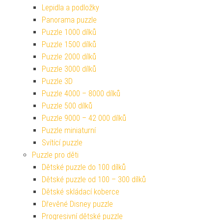
Lepidla a podložky
Panorama puzzle
Puzzle 1000 dílků
Puzzle 1500 dílků
Puzzle 2000 dílků
Puzzle 3000 dílků
Puzzle 3D
Puzzle 4000 – 8000 dílků
Puzzle 500 dílků
Puzzle 9000 – 42 000 dílků
Puzzle miniaturní
Svítící puzzle
Puzzle pro děti
Dětské puzzle do 100 dílků
Dětské puzzle od 100 – 300 dílků
Dětské skládací koberce
Dřevěné Disney puzzle
Progresivní dětské puzzle