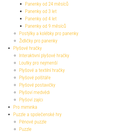
Panenky od 24 měsíců
Panenky od 3 let
Panenky od 4 let
Panenky od 9 měsíců
Postýlky a kolébky pro panenky
Židličky pro panenky
Plyšové hračky
Interaktivní plyšové hračky
Loutky pro nejmenší
Plyšové a textilní hračky
Plyšové polštáře
Plyšové postavičky
Plyšoví medvědi
Plyšoví zajíci
Pro miminka
Puzzle a společenské hry
Pěnové puzzle
Puzzle