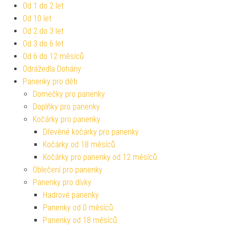
Od 1 do 2 let
Od 10 let
Od 2 do 3 let
Od 3 do 6 let
Od 6 do 12 měsíců
Odrážedla Dohány
Panenky pro děti
Domečky pro panenky
Doplňky pro panenky
Kočárky pro panenky
Dřevěné kočárky pro panenky
Kočárky od 18 měsíců
Kočárky pro panenky od 12 měsíců
Oblečení pro panenky
Panenky pro dívky
Hadrové panenky
Panenky od 0 měsíců
Panenky od 18 měsíců