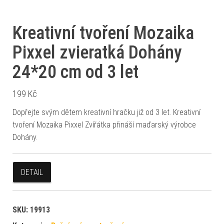
Kreativní tvoření Mozaika
Pixxel zvieratká Dohány
24*20 cm od 3 let
199
Kč
Dopřejte svým dětem kreativní hračku již od 3 let. Kreativní
tvoření Mozaika Pixxel Zvířátka přináší maďarský výrobce
Dohány.
DETAIL
SKU:
19913