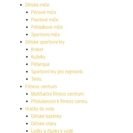
Dětské míče
Pěnové míče
Plastové míče
Pohádkové míče
Sportovní míče
Dětské sportovní hry
Kroket
Kuželky
Pétanque
Sportovní hry pro nejmenší
Tenis
Fitness centrum
Multifukční fitness centrum
Příslušenství k fitness centru
Hračky do vody
Dětské bazénky
Dětské stany
Loďky a člunky k vodě