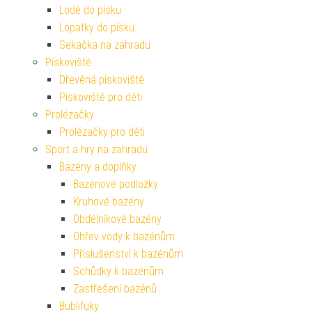
Lodě do písku
Lopatky do písku
Sekačka na zahradu
Pískoviště
Dřevěná pískoviště
Pískoviště pro děti
Prolézačky
Prolézačky pro děti
Sport a hry na zahradu
Bazény a doplňky
Bazénové podložky
Kruhové bazény
Obdélníkové bazény
Ohřev vody k bazénům
Příslušenství k bazénům
Schůdky k bazénům
Zastřešení bazénů
Bublifuky