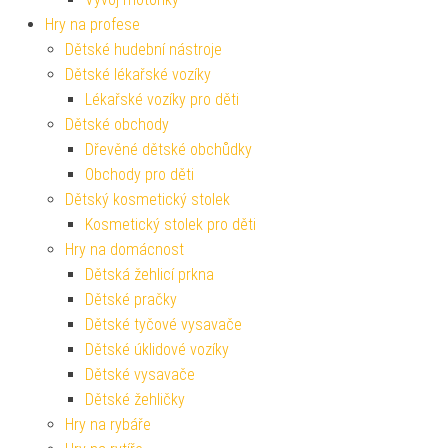
Hry na profese
Dětské hudební nástroje
Dětské lékařské vozíky
Lékařské vozíky pro děti
Dětské obchody
Dřevěné dětské obchůdky
Obchody pro děti
Dětský kosmetický stolek
Kosmetický stolek pro děti
Hry na domácnost
Dětská žehlicí prkna
Dětské pračky
Dětské tyčové vysavače
Dětské úklidové vozíky
Dětské vysavače
Dětské žehličky
Hry na rybáře