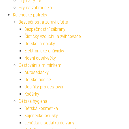
Hry na rytíře
Hry na zahradníka
Kojenecké potřeby
Bezpečnost a zdraví dítěte
Bezpečnostní zábrany
Čističky vzduchu a zvlhčovače
Dětské lampičky
Elektronické chůvičky
Nosní odsávačky
Cestování s miminkem
Autosedačky
Dětské nosiče
Doplňky pro cestování
Kočárky
Dětská hygiena
Dětská kosmetika
Kojenecké osušky
Lehátka a sedátka do vany