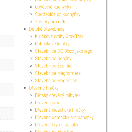
Obyčejné kuchyňky
Spotřebiče do kuchyňky
Zástěry pro děti
Dětské stavebnice
Kuličkové dráhy GraviTrax
Pohádkové kostky
Stavebnice BIG-Bloxx jako lego
Stavebnice Dohány
Stavebnice Écoiffier
Stavebnice Magformers
Stavebnice Magnetics
Dřevěné hračky
Dětský dřevěný nábytek
Dřevěná auta
Dřevěné didaktické hračky
Dřevěné domečky pro panenky
Dřevěné hry na povolání