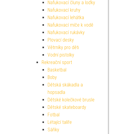
Nafukovací čluny a loďky
Nafukovací kruhy
Nafukovací lehátka
Nafukovací míče k vodě
Nafukovací rukávky
Plovací desky
Větrníky pro děti
Vodní pistolky
Rekreační sport
Basketbal
Boby
Dětská skákadla a
hopsadla
Dětské kolečkové brusle
Dětské skateboardy
Fotbal
Létající talíře
Sáňky