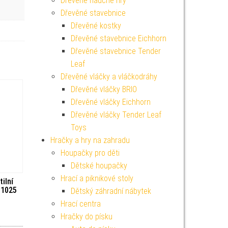
Dřevěné naučné hry
Dřevěné stavebnice
Dřevěné kostky
Dřevěné stavebnice Eichhorn
Dřevěné stavebnice Tender
Leaf
Dřevěné vláčky a vláčkodráhy
Dřevěné vláčky BRIO
Dřevěné vláčky Eichhorn
Dřevěné vláčky Tender Leaf
Toys
Hračky a hry na zahradu
Houpačky pro děti
Dětské houpačky
Hrací a piknikové stoly
ilní
11025
Dětský záhradní nábytek
Hrací centra
Hračky do písku