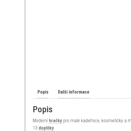
Popis
Další informace
Popis
Moderní
hračky
pro malé kadeřnice, kosmetičky a ma
13
doplňky
.