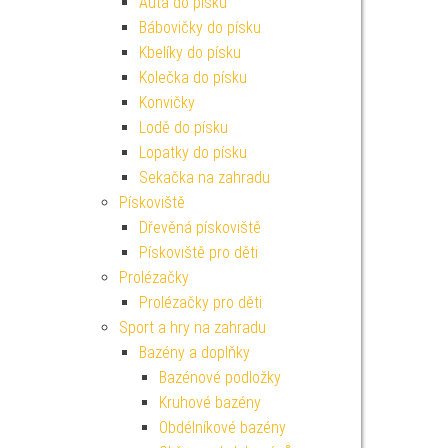
Auta do písku
Bábovičky do písku
Kbelíky do písku
Kolečka do písku
Konvičky
Lodě do písku
Lopatky do písku
Sekačka na zahradu
Pískoviště
Dřevěná pískoviště
Pískoviště pro děti
Prolézačky
Prolézačky pro děti
Sport a hry na zahradu
Bazény a doplňky
Bazénové podložky
Kruhové bazény
Obdélníkové bazény