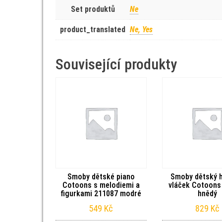
Set produktů
Ne
product_translated
Ne, Yes
Související produkty
Smoby dětské piano
Smoby dětský 
Cotoons s melodiemi a
vláček Cotoons
figurkami 211087 modré
hnědý
549
Kč
829
Kč