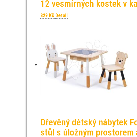
12 vesmírných kostek v k
829
Kč
Detail
Dřevěný dětský nábytek Fo
stůl s úložným prostorem 