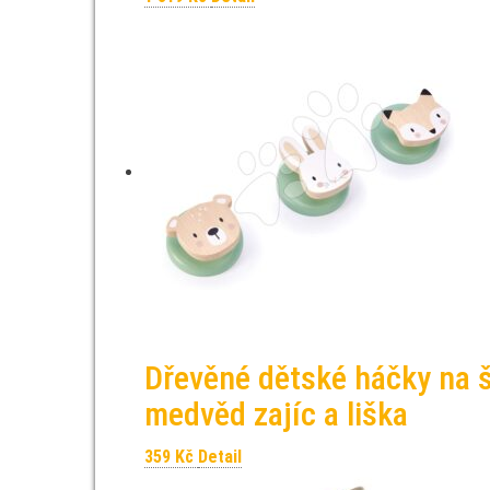
Dřevěné dětské háčky na š
medvěd zajíc a liška
359
Kč
Detail