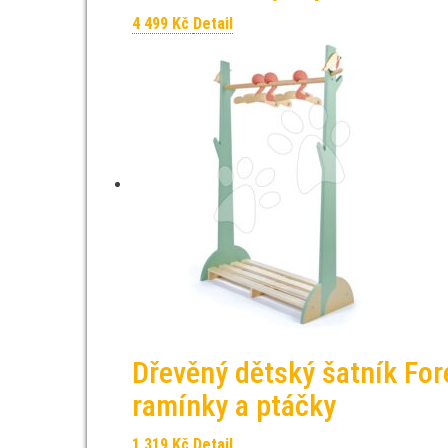
4 499
Kč
Detail
Dřevěný dětský šatník Fore
ramínky a ptáčky
1 319
Kč
Detail