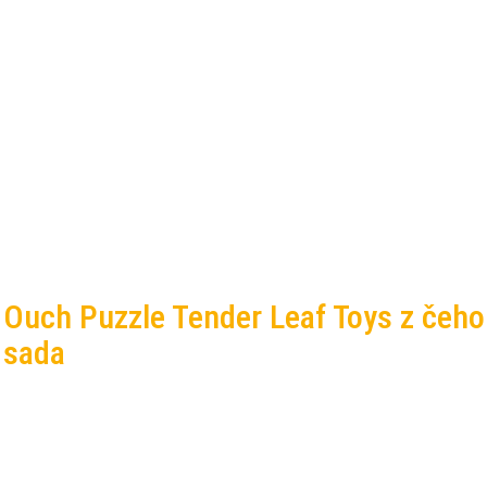
o Ouch Puzzle Tender Leaf Toys z čeho
á sada