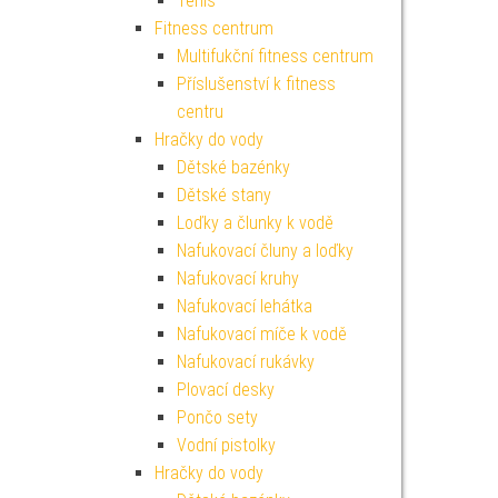
Tenis
Fitness centrum
Multifukční fitness centrum
Příslušenství k fitness
centru
Hračky do vody
Dětské bazénky
Dětské stany
Loďky a člunky k vodě
Nafukovací čluny a loďky
Nafukovací kruhy
Nafukovací lehátka
Nafukovací míče k vodě
Nafukovací rukávky
Plovací desky
Pončo sety
Vodní pistolky
Hračky do vody