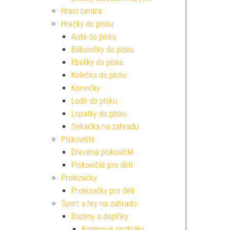
Hrací centra
Hračky do písku
Auta do písku
Bábovičky do písku
Kbelíky do písku
Kolečka do písku
Konvičky
Lodě do písku
Lopatky do písku
Sekačka na zahradu
Pískoviště
Dřevěná pískoviště
Pískoviště pro děti
Prolézačky
Prolézačky pro děti
Sport a hry na zahradu
Bazény a doplňky
Bazénové podložky