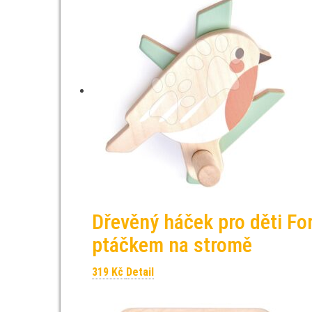
Dřevěný háček pro děti Fo
ptáčkem na stromě
319
Kč
Detail