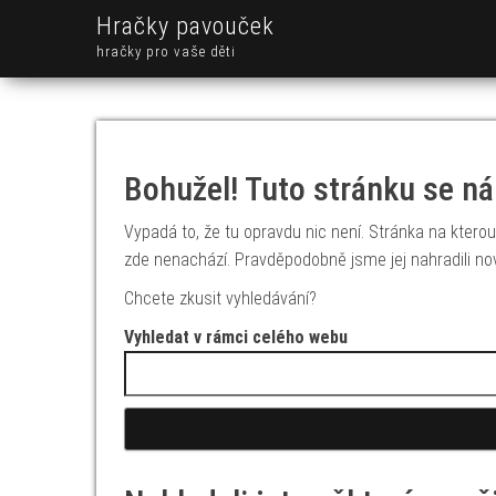
Hračky pavouček
hračky pro vaše děti
Bohužel! Tuto stránku se ná
Vypadá to, že tu opravdu nic není. Stránka na kterou 
zde nenachází. Pravděpodobně jsme jej nahradili no
Chcete zkusit vyhledávání?
Vyhledat v rámci celého webu
Vyhledávání