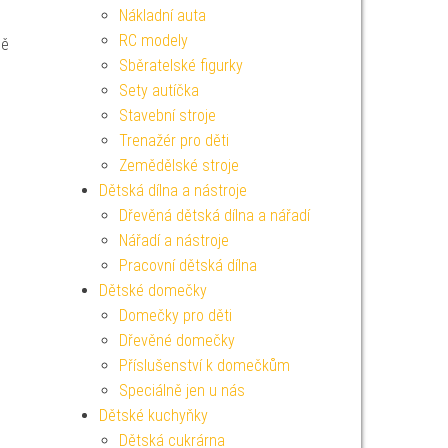
Nákladní auta
RC modely
ně
Sběratelské figurky
Sety autíčka
Stavební stroje
Trenažér pro děti
Zemědělské stroje
Dětská dílna a nástroje
Dřevěná dětská dílna a nářadí
Nářadí a nástroje
Pracovní dětská dílna
Dětské domečky
Domečky pro děti
Dřevěné domečky
Příslušenství k domečkům
Speciálně jen u nás
Dětské kuchyňky
Dětská cukrárna