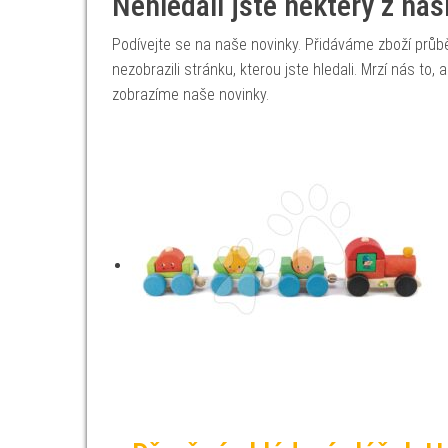
Nehledali jste některý z na
Podívejte se na naše novinky. Přidáváme zboží prů
nezobrazili stránku, kterou jste hledali. Mrzí nás to
zobrazíme naše novinky.