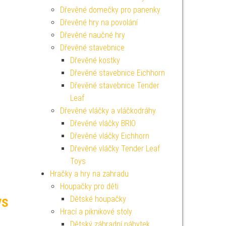
Dřevěné domečky pro panenky
Dřevěné hry na povolání
Dřevěné naučné hry
Dřevěné stavebnice
Dřevěné kostky
Dřevěné stavebnice Eichhorn
Dřevěné stavebnice Tender
Leaf
Dřevěné vláčky a vláčkodráhy
Dřevěné vláčky BRIO
Dřevěné vláčky Eichhorn
Dřevěné vláčky Tender Leaf
Toys
Hračky a hry na zahradu
Houpačky pro děti
ys
Dětské houpačky
Hrací a piknikové stoly
Dětský záhradní nábytek