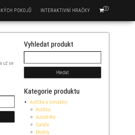
0
SKÝCH POKOJŮ
INTERAKTIVNÍ HRAČKY
Vyhledat produkt
Vyhledávání
 a už se
Kategorie produktu
Autíčka a trenažéry
Autíčka
Autodráhy
Garáže
Modely