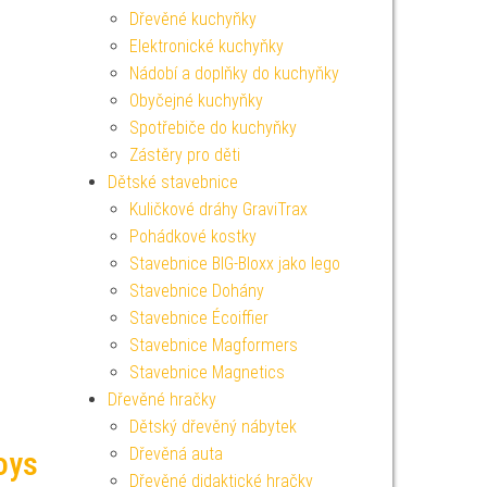
Dřevěné kuchyňky
Elektronické kuchyňky
Nádobí a doplňky do kuchyňky
Obyčejné kuchyňky
Spotřebiče do kuchyňky
Zástěry pro děti
Dětské stavebnice
Kuličkové dráhy GraviTrax
Pohádkové kostky
Stavebnice BIG-Bloxx jako lego
Stavebnice Dohány
Stavebnice Écoiffier
Stavebnice Magformers
Stavebnice Magnetics
Dřevěné hračky
Dětský dřevěný nábytek
Dřevěná auta
oys
Dřevěné didaktické hračky