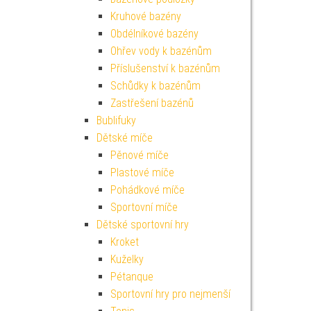
Kruhové bazény
Obdélníkové bazény
Ohřev vody k bazénům
Příslušenství k bazénům
Schůdky k bazénům
Zastřešení bazénů
Bublifuky
Dětské míče
Pěnové míče
Plastové míče
Pohádkové míče
Sportovní míče
Dětské sportovní hry
Kroket
Kuželky
Pétanque
Sportovní hry pro nejmenší