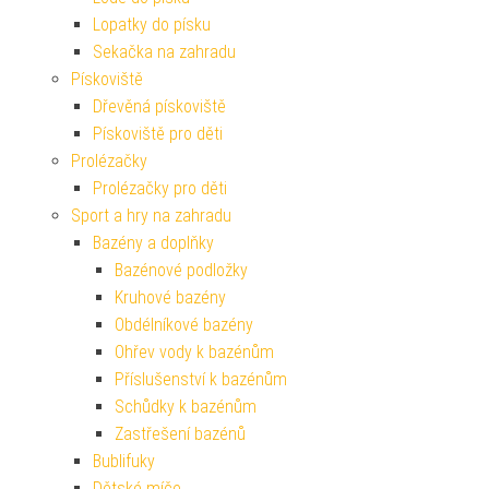
Lopatky do písku
Sekačka na zahradu
Pískoviště
Dřevěná pískoviště
Pískoviště pro děti
Prolézačky
Prolézačky pro děti
Sport a hry na zahradu
Bazény a doplňky
Bazénové podložky
Kruhové bazény
Obdélníkové bazény
Ohřev vody k bazénům
Příslušenství k bazénům
Schůdky k bazénům
Zastřešení bazénů
Bublifuky
Dětské míče