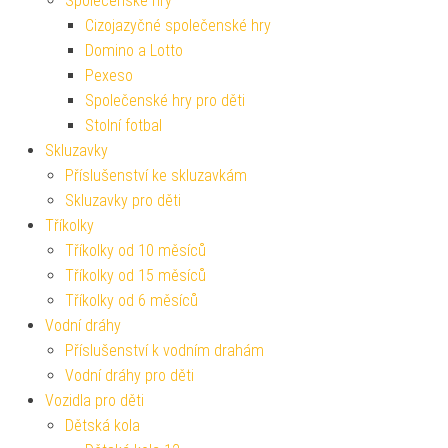
Společenské hry
Cizojazyčné společenské hry
Domino a Lotto
Pexeso
Společenské hry pro děti
Stolní fotbal
Skluzavky
Příslušenství ke skluzavkám
Skluzavky pro děti
Tříkolky
Tříkolky od 10 měsíců
Tříkolky od 15 měsíců
Tříkolky od 6 měsíců
Vodní dráhy
Příslušenství k vodním drahám
Vodní dráhy pro děti
Vozidla pro děti
Dětská kola