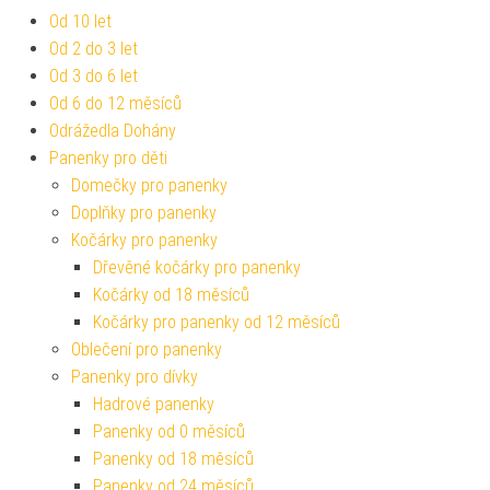
Od 10 let
Od 2 do 3 let
Od 3 do 6 let
Od 6 do 12 měsíců
Odrážedla Dohány
Panenky pro děti
Domečky pro panenky
Doplňky pro panenky
Kočárky pro panenky
Dřevěné kočárky pro panenky
Kočárky od 18 měsíců
Kočárky pro panenky od 12 měsíců
Oblečení pro panenky
Panenky pro dívky
Hadrové panenky
Panenky od 0 měsíců
Panenky od 18 měsíců
Panenky od 24 měsíců