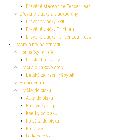
Dřevěné stavebnice Tender Leaf
Dřevěné vláčky a vláčkodráhy
Dřevěné vláčky BRIO
Dřevěné vláčky Eichhorn
Dřevěné vláčky Tender Leaf Toys
Hračky a hry na zahradu
Houpačky pro děti
Dětské houpačky
Hrací a piknikové stoly
Dětský záhradní nábytek
Hrací centra
Hračky do písku
Auta do písku
Bábovičky do písku
Kbelíky do písku
Kolečka do písku
Konvičky
Lodě do písku