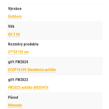
Výrobce
Eichhorn
Věk
Od 3 let
Rozměry produktu
57*52*35 cm
gift FW2024
ECOP16109 Stavebnica autíčko
gift FW2023
FW2023 autíčko BIG5597x
Původ
Německo