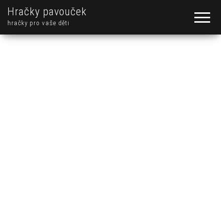
Hračky pavouček
hračky pro vaše děti