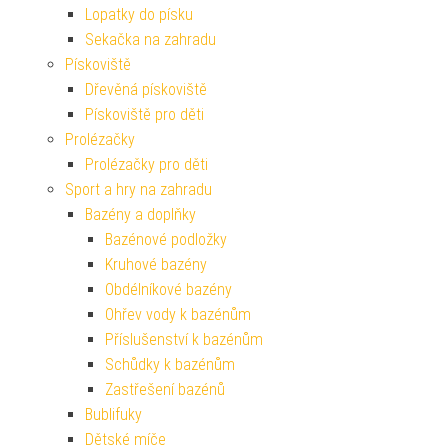
Lopatky do písku
Sekačka na zahradu
Pískoviště
Dřevěná pískoviště
Pískoviště pro děti
Prolézačky
Prolézačky pro děti
Sport a hry na zahradu
Bazény a doplňky
Bazénové podložky
Kruhové bazény
Obdélníkové bazény
Ohřev vody k bazénům
Příslušenství k bazénům
Schůdky k bazénům
Zastřešení bazénů
Bublifuky
Dětské míče