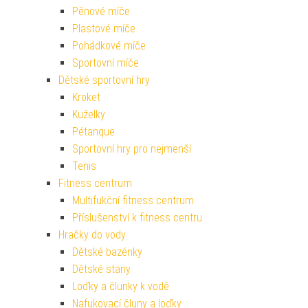
Pěnové míče
Plastové míče
Pohádkové míče
Sportovní míče
Dětské sportovní hry
Kroket
Kuželky
Pétanque
Sportovní hry pro nejmenší
Tenis
Fitness centrum
Multifukční fitness centrum
Příslušenství k fitness centru
Hračky do vody
Dětské bazénky
Dětské stany
Loďky a člunky k vodě
Nafukovací čluny a loďky