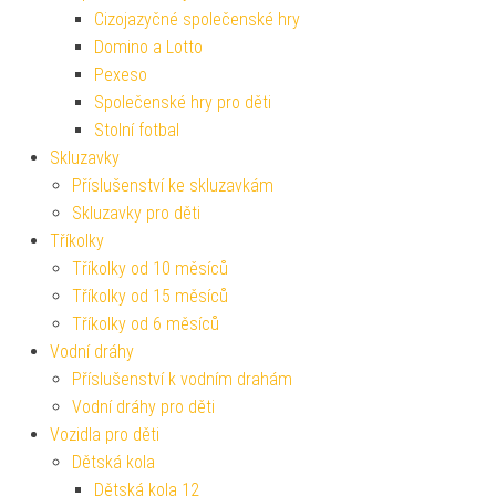
Cizojazyčné společenské hry
Domino a Lotto
Pexeso
Společenské hry pro děti
Stolní fotbal
Skluzavky
Příslušenství ke skluzavkám
Skluzavky pro děti
Tříkolky
Tříkolky od 10 měsíců
Tříkolky od 15 měsíců
Tříkolky od 6 měsíců
Vodní dráhy
Příslušenství k vodním drahám
Vodní dráhy pro děti
Vozidla pro děti
Dětská kola
Dětská kola 12