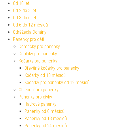
Od 10 let
Od 2 do 3 let
Od 3 do 6 let
Od 6 do 12 měsíců
Odrážedla Dohány
Panenky pro děti
Domečky pro panenky
Doplňky pro panenky
Kočárky pro panenky
Dřevěné kočárky pro panenky
Kočárky od 18 měsíců
Kočárky pro panenky od 12 měsíců
Oblečení pro panenky
Panenky pro dívky
Hadrové panenky
Panenky od 0 měsíců
Panenky od 18 měsíců
Panenky od 24 měsíců