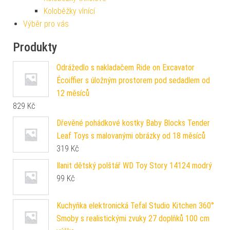
Koloběžky vlnící
Výběr pro vás
Produkty
Odrážedlo s nakladačem Ride on Excavator
Écoiffier s úložným prostorem pod sedadlem od
12 měsíců
829
Kč
Dřevěné pohádkové kostky Baby Blocks Tender
Leaf Toys s malovanými obrázky od 18 měsíců
319
Kč
Ilanit dětský polštář WD Toy Story 14124 modrý
99
Kč
Kuchyňka elektronická Tefal Studio Kitchen 360°
Smoby s realistickými zvuky 27 doplňků 100 cm