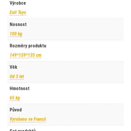
Výrobce
Exit Toys
Nosnost
100 kg
Rozměry produktu
149*159*135 cm
Věk
Od 3 let
Hmotnost
65 kg
Původ
Vyrobeno ve Francii