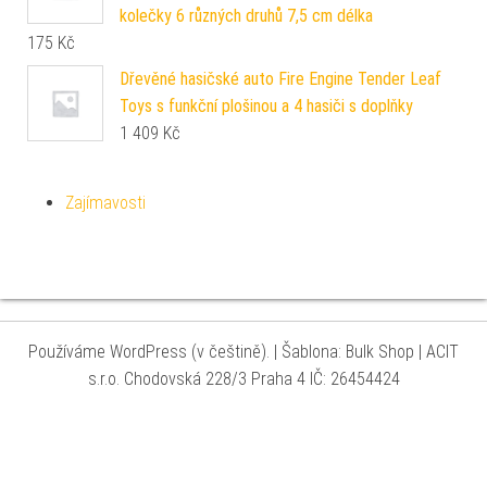
kolečky 6 různých druhů 7,5 cm délka
175
Kč
Dřevěné hasičské auto Fire Engine Tender Leaf
Toys s funkční plošinou a 4 hasiči s doplňky
1 409
Kč
Zajímavosti
Používáme WordPress (v češtině).
|
Šablona: Bulk Shop
| ACIT
s.r.o. Chodovská 228/3 Praha 4 IČ: 26454424