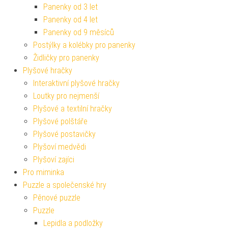
Panenky od 3 let
Panenky od 4 let
Panenky od 9 měsíců
Postýlky a kolébky pro panenky
Židličky pro panenky
Plyšové hračky
Interaktivní plyšové hračky
Loutky pro nejmenší
Plyšové a textilní hračky
Plyšové polštáře
Plyšové postavičky
Plyšoví medvědi
Plyšoví zajíci
Pro miminka
Puzzle a společenské hry
Pěnové puzzle
Puzzle
Lepidla a podložky