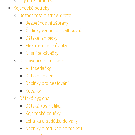
Hry na zahradníka
Kojenecké potřeby
Bezpečnost a zdraví dítěte
Bezpečnostní zábrany
Čističky vzduchu a zvlhčovače
Dětské lampičky
Elektronické chůvičky
Nosní odsávačky
Cestování s miminkem
Autosedačky
Dětské nosiče
Doplňky pro cestování
Kočárky
Dětská hygiena
Dětská kosmetika
Kojenecké osušky
Lehátka a sedátka do vany
Nočníky a redukce na toaletu