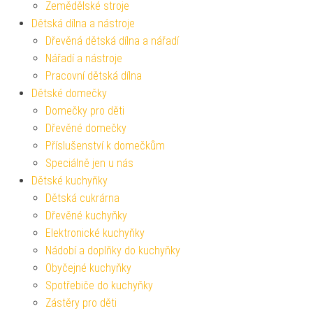
Zemědělské stroje
Dětská dílna a nástroje
Dřevěná dětská dílna a nářadí
Nářadí a nástroje
Pracovní dětská dílna
Dětské domečky
Domečky pro děti
Dřevěné domečky
Příslušenství k domečkům
Speciálně jen u nás
Dětské kuchyňky
Dětská cukrárna
Dřevěné kuchyňky
Elektronické kuchyňky
Nádobí a doplňky do kuchyňky
Obyčejné kuchyňky
Spotřebiče do kuchyňky
Zástěry pro děti