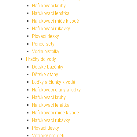
Nafukovací kruhy
Nafukovací lehátka
Nafukovací míče k vodě
Nafukovací rukávky
Plovací desky
Pončo sety
Vodní pistolky
Hračky do vody
Dětské bazénky
Dětské stany
Loďky a člunky k vodě
Nafukovací čluny a loďky
Nafukovací kruhy
Nafukovací lehátka
Nafukovací míče k vodě
Nafukovací rukávky
Plovací desky
Větrníky pro děti