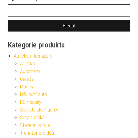
Vyhledávání
Kategorie produktu
Autíčka a trenažéry
Autíčka
Autodráhy
Garáže
Modely
Nákladní auta
RC modely
Sběratelské figurky
Sety autíčka
Stavební stroje
Trenažér pro děti