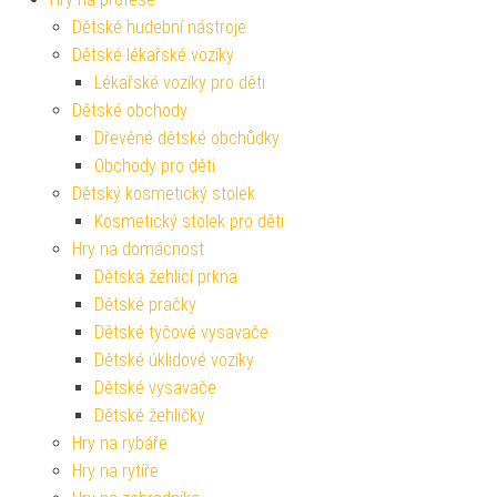
Dětské hudební nástroje
Dětské lékařské vozíky
Lékařské vozíky pro děti
Dětské obchody
Dřevěné dětské obchůdky
Obchody pro děti
Dětský kosmetický stolek
Kosmetický stolek pro děti
Hry na domácnost
Dětská žehlicí prkna
Dětské pračky
Dětské tyčové vysavače
Dětské úklidové vozíky
Dětské vysavače
Dětské žehličky
Hry na rybáře
Hry na rytíře