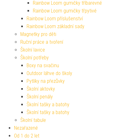
Rainbow Loom gumičky tříbarevné
Rainbow Loom gumičky třpytivé
Rainbow Loom příslušenství
Rainbow Loom základní sady
Magnetky pro děti
Ruční práce a tvoření
Školní lavice
Školní potřeby
Boxy na svačinu
Outdoor láhve do školy
Pytlíky na přezůvky
Školní aktovky
Školní penály
Školní tašky a batohy
Školní tašky a batohy
Školní tabule
Nezařazené
Od 1 do 2 let