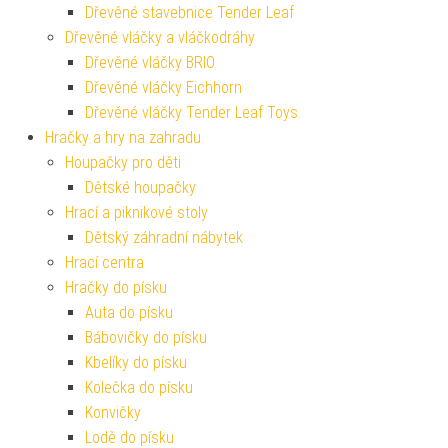
Dřevěné stavebnice Tender Leaf
Dřevěné vláčky a vláčkodráhy
Dřevěné vláčky BRIO
Dřevěné vláčky Eichhorn
Dřevěné vláčky Tender Leaf Toys
Hračky a hry na zahradu
Houpačky pro děti
Dětské houpačky
Hrací a piknikové stoly
Dětský záhradní nábytek
Hrací centra
Hračky do písku
Auta do písku
Bábovičky do písku
Kbelíky do písku
Kolečka do písku
Konvičky
Lodě do písku