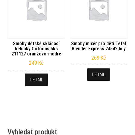
Smoby dětské skládací
Smoby mixér pro děti Tefal
kelímky Cotoons 5ks
Blender Express 24542 bílý
211127 oranžovo-modré
269
Kč
249
Kč
DETAIL
DETAIL
Vyhledat produkt