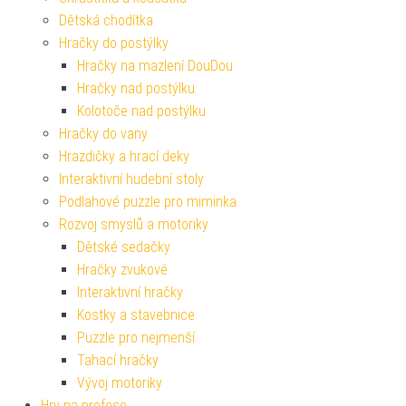
Dětská chodítka
Hračky do postýlky
Hračky na mazlení DouDou
Hračky nad postýlku
Kolotoče nad postýlku
Hračky do vany
Hrazdičky a hrací deky
Interaktivní hudební stoly
Podlahové puzzle pro miminka
Rozvoj smyslů a motoriky
Dětské sedačky
Hračky zvukové
Interaktivní hračky
Kostky a stavebnice
Puzzle pro nejmenší
Tahací hračky
Vývoj motoriky
Hry na profese