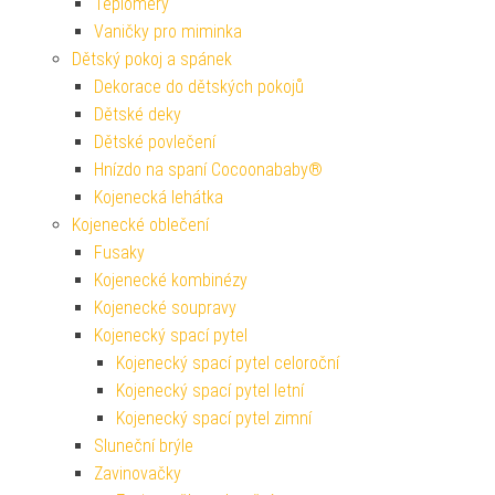
Teploměry
Vaničky pro miminka
Dětský pokoj a spánek
Dekorace do dětských pokojů
Dětské deky
Dětské povlečení
Hnízdo na spaní Cocoonababy®
Kojenecká lehátka
Kojenecké oblečení
Fusaky
Kojenecké kombinézy
Kojenecké soupravy
Kojenecký spací pytel
Kojenecký spací pytel celoroční
Kojenecký spací pytel letní
Kojenecký spací pytel zimní
Sluneční brýle
Zavinovačky