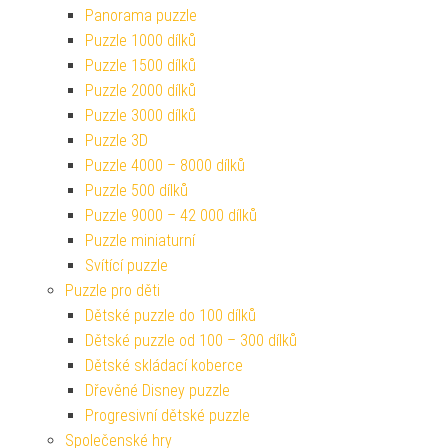
Panorama puzzle
Puzzle 1000 dílků
Puzzle 1500 dílků
Puzzle 2000 dílků
Puzzle 3000 dílků
Puzzle 3D
Puzzle 4000 – 8000 dílků
Puzzle 500 dílků
Puzzle 9000 – 42 000 dílků
Puzzle miniaturní
Svítící puzzle
Puzzle pro děti
Dětské puzzle do 100 dílků
Dětské puzzle od 100 – 300 dílků
Dětské skládací koberce
Dřevěné Disney puzzle
Progresivní dětské puzzle
Společenské hry