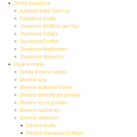
Dětské stavebnice
Kuličkové dráhy GraviTrax
Pohádkové kostky
Stavebnice BIG-Bloxx jako lego
Stavebnice Dohány
Stavebnice Écoiffier
Stavebnice Magformers
Stavebnice Magnetics
Dřevěné hračky
Dětský dřevěný nábytek
Dřevěná auta
Dřevěné didaktické hračky
Dřevěné domečky pro panenky
Dřevěné hry na povolání
Dřevěné naučné hry
Dřevěné stavebnice
Dřevěné kostky
Dřevěné stavebnice Eichhorn