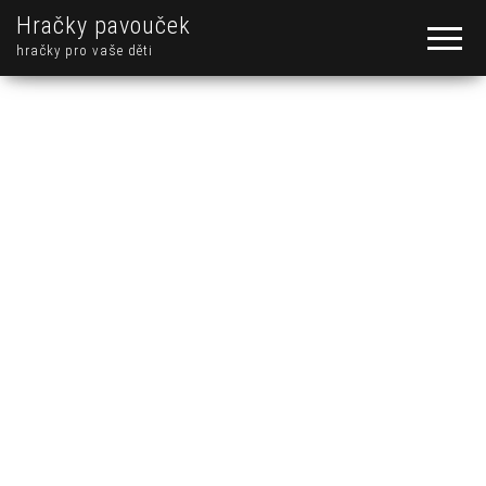
Hračky pavouček
hračky pro vaše děti