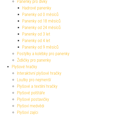
Panenky pro dívky
Hadrové panenky
Panenky od 0 měsíců
Panenky od 18 měsíců
Panenky od 24 měsíců
Panenky od 3 let
Panenky od 4 let
Panenky od 9 měsíců
Postýlky a kolébky pro panenky
Židličky pro panenky
Plyšové hračky
Interaktivní plyšové hračky
Loutky pro nejmenší
Plyšové a textilní hračky
Plyšové polštáře
Plyšové postavičky
Plyšoví medvědi
Plyšoví zajíci