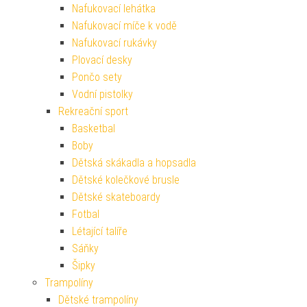
Nafukovací lehátka
Nafukovací míče k vodě
Nafukovací rukávky
Plovací desky
Pončo sety
Vodní pistolky
Rekreační sport
Basketbal
Boby
Dětská skákadla a hopsadla
Dětské kolečkové brusle
Dětské skateboardy
Fotbal
Létající talíře
Sáňky
Šipky
Trampolíny
Dětské trampolíny