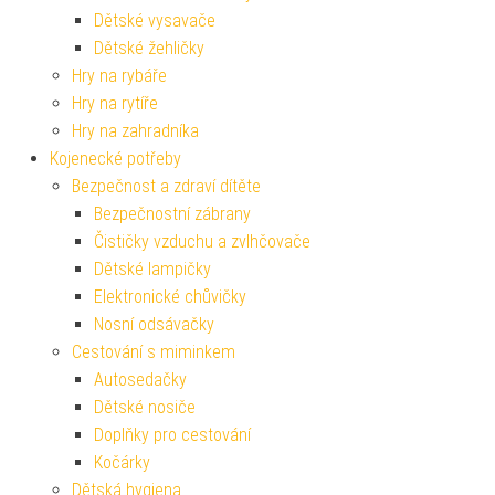
Dětské vysavače
Dětské žehličky
Hry na rybáře
Hry na rytíře
Hry na zahradníka
Kojenecké potřeby
Bezpečnost a zdraví dítěte
Bezpečnostní zábrany
Čističky vzduchu a zvlhčovače
Dětské lampičky
Elektronické chůvičky
Nosní odsávačky
Cestování s miminkem
Autosedačky
Dětské nosiče
Doplňky pro cestování
Kočárky
Dětská hygiena