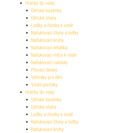
Hračky do vody
Dětské bazénky
Dětské stany
Loďky a člunky k vodě
Nafukovací čluny a loďky
Nafukovací kruhy
Nafukovací lehátka
Nafukovací míče k vodě
Nafukovací rukávky
Plovací desky
Větrníky pro děti
Vodní pistolky
Hračky do vody
Dětské bazénky
Dětské stany
Loďky a člunky k vodě
Nafukovací čluny a loďky
Nafukovací kruhy