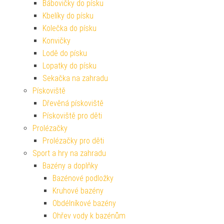
Bábovičky do písku
Kbelíky do písku
Kolečka do písku
Konvičky
Lodě do písku
Lopatky do písku
Sekačka na zahradu
Pískoviště
Dřevěná pískoviště
Pískoviště pro děti
Prolézačky
Prolézačky pro děti
Sport a hry na zahradu
Bazény a doplňky
Bazénové podložky
Kruhové bazény
Obdélníkové bazény
Ohřev vody k bazénům