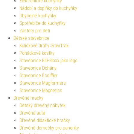
Elektronické kuchyňky
Nádobí a doplňky do kuchyňky
Obyčejné kuchyňky
Spotřebiče do kuchyňky
Zástěry pro děti
Dětské stavebnice
Kuličkové dráhy GraviTrax
Pohádkové kostky
Stavebnice BIG-Bloxx jako lego
Stavebnice Dohány
Stavebnice Écoiffier
Stavebnice Magformers
Stavebnice Magnetics
Dřevěné hračky
Dětský dřevěný nábytek
Dřevěná auta
Dřevěné didaktické hračky
Dřevěné domečky pro panenky