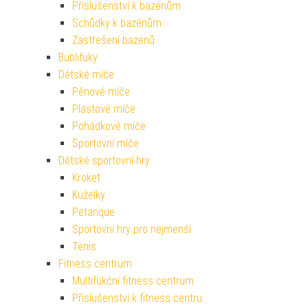
Příslušenství k bazénům
Schůdky k bazénům
Zastřešení bazénů
Bublifuky
Dětské míče
Pěnové míče
Plastové míče
Pohádkové míče
Sportovní míče
Dětské sportovní hry
Kroket
Kuželky
Pétanque
Sportovní hry pro nejmenší
Tenis
Fitness centrum
Multifukční fitness centrum
Příslušenství k fitness centru