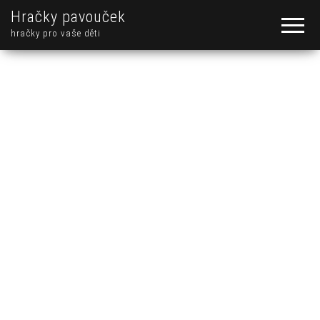
Hračky pavouček
hračky pro vaše děti