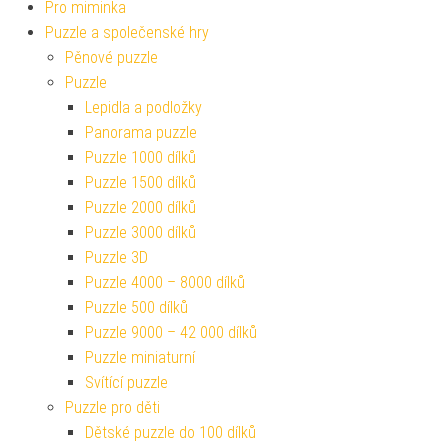
Pro miminka
Puzzle a společenské hry
Pěnové puzzle
Puzzle
Lepidla a podložky
Panorama puzzle
Puzzle 1000 dílků
Puzzle 1500 dílků
Puzzle 2000 dílků
Puzzle 3000 dílků
Puzzle 3D
Puzzle 4000 – 8000 dílků
Puzzle 500 dílků
Puzzle 9000 – 42 000 dílků
Puzzle miniaturní
Svítící puzzle
Puzzle pro děti
Dětské puzzle do 100 dílků