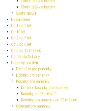
Školní tašky a batohy
Školní tašky a batohy
Školní tabule
Nezařazené
Od 1 do 2 let
Od 10 let
Od 2 do 3 let
Od 3 do 6 let
Od 6 do 12 měsíců
Odrážedla Dohány
Panenky pro děti
Domečky pro panenky
Doplňky pro panenky
Kočárky pro panenky
Dřevěné kočárky pro panenky
Kočárky od 18 měsíců
Kočárky pro panenky od 12 měsíců
Oblečení pro panenky