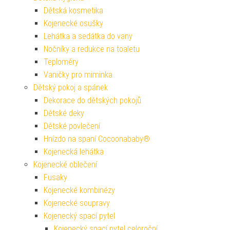
Dětská kosmetika
Kojenecké osušky
Lehátka a sedátka do vany
Nočníky a redukce na toaletu
Teploměry
Vaničky pro miminka
Dětský pokoj a spánek
Dekorace do dětských pokojů
Dětské deky
Dětské povlečení
Hnízdo na spaní Cocoonababy®
Kojenecká lehátka
Kojenecké oblečení
Fusaky
Kojenecké kombinézy
Kojenecké soupravy
Kojenecký spací pytel
Kojenecký spací pytel celoroční