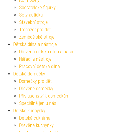
RC modely
Sběratelské figurky
Sety autíčka
Stavební stroje
Trenažér pro děti
Zemědělské stroje
Dětská dílna a nástroje
Dřevěná dětská dílna a nářadí
Nářadí a nástroje
Pracovní dětská dílna
Dětské domečky
Domečky pro děti
Dřevěné domečky
Příslušenství k domečkům
Speciálně jen u nás
Dětské kuchyňky
Dětská cukrárna
Dřevěné kuchyňky