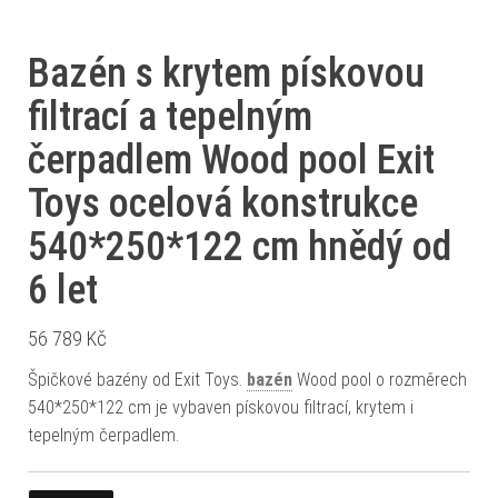
Bazén s krytem pískovou
filtrací a tepelným
čerpadlem Wood pool Exit
Toys ocelová konstrukce
540*250*122 cm hnědý od
6 let
56 789
Kč
Špičkové bazény od Exit Toys.
bazén
Wood pool o rozměrech
540*250*122 cm je vybaven pískovou filtrací, krytem i
tepelným čerpadlem.