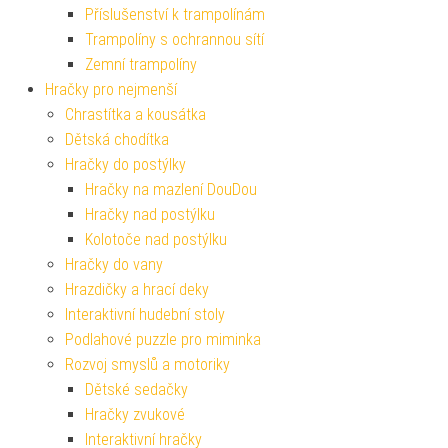
Příslušenství k trampolínám
Trampolíny s ochrannou sítí
Zemní trampolíny
Hračky pro nejmenší
Chrastítka a kousátka
Dětská chodítka
Hračky do postýlky
Hračky na mazlení DouDou
Hračky nad postýlku
Kolotoče nad postýlku
Hračky do vany
Hrazdičky a hrací deky
Interaktivní hudební stoly
Podlahové puzzle pro miminka
Rozvoj smyslů a motoriky
Dětské sedačky
Hračky zvukové
Interaktivní hračky