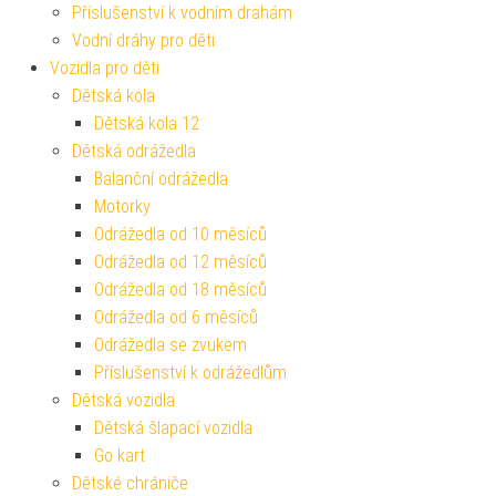
Příslušenství k vodním drahám
Vodní dráhy pro děti
Vozidla pro děti
Dětská kola
Dětská kola 12
Dětská odrážedla
Balanční odrážedla
Motorky
Odrážedla od 10 měsíců
Odrážedla od 12 měsíců
Odrážedla od 18 měsíců
Odrážedla od 6 měsíců
Odrážedla se zvukem
Příslušenství k odrážedlům
Dětská vozidla
Dětská šlapací vozidla
Go kart
Dětské chrániče