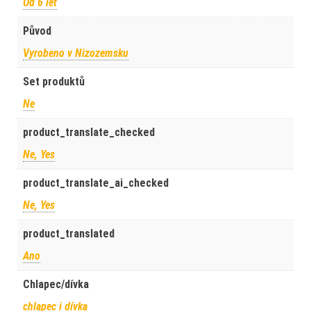
Od 6 let
Původ
Vyrobeno v Nizozemsku
Set produktů
Ne
product_translate_checked
Ne, Yes
product_translate_ai_checked
Ne, Yes
product_translated
Ano
Chlapec/dívka
chlapec i dívka