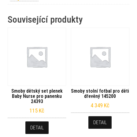
Související produkty
Smoby dětský set plenek
Smoby stolní fotbal pro děti
Baby Nurse pro panenku
dřevěný 145200
24393
4 349
Kč
115
Kč
DETAIL
DETAIL