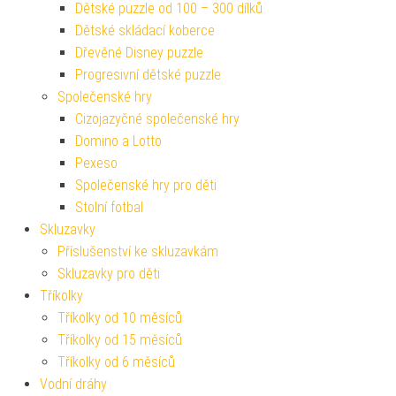
Dětské puzzle od 100 – 300 dílků
Dětské skládací koberce
Dřevěné Disney puzzle
Progresivní dětské puzzle
Společenské hry
Cizojazyčné společenské hry
Domino a Lotto
Pexeso
Společenské hry pro děti
Stolní fotbal
Skluzavky
Příslušenství ke skluzavkám
Skluzavky pro děti
Tříkolky
Tříkolky od 10 měsíců
Tříkolky od 15 měsíců
Tříkolky od 6 měsíců
Vodní dráhy