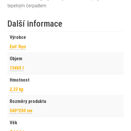
tepelným čerpadlem.
Další informace
Výrobce
Exit Toys
Objem
13465 l
Hmotnost
2,33 kg
Rozměry produktu
540*250 cm
Věk