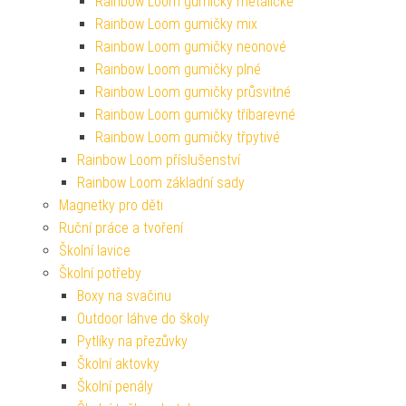
Rainbow Loom gumičky metalické
Rainbow Loom gumičky mix
Rainbow Loom gumičky neonové
Rainbow Loom gumičky plné
Rainbow Loom gumičky průsvitné
Rainbow Loom gumičky tříbarevné
Rainbow Loom gumičky třpytivé
Rainbow Loom příslušenství
Rainbow Loom základní sady
Magnetky pro děti
Ruční práce a tvoření
Školní lavice
Školní potřeby
Boxy na svačinu
Outdoor láhve do školy
Pytlíky na přezůvky
Školní aktovky
Školní penály