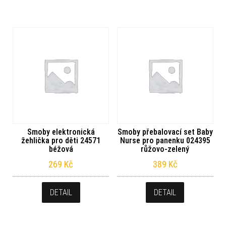
Smoby elektronická
Smoby přebalovací set Baby
žehlička pro děti 24571
Nurse pro panenku 024395
béžová
růžovo-zelený
269
Kč
389
Kč
DETAIL
DETAIL