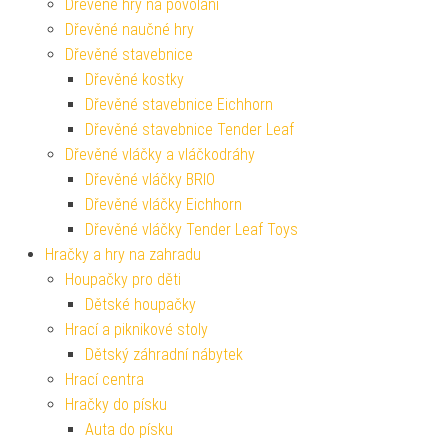
Dřevěné hry na povolání
Dřevěné naučné hry
Dřevěné stavebnice
Dřevěné kostky
Dřevěné stavebnice Eichhorn
Dřevěné stavebnice Tender Leaf
Dřevěné vláčky a vláčkodráhy
Dřevěné vláčky BRIO
Dřevěné vláčky Eichhorn
Dřevěné vláčky Tender Leaf Toys
Hračky a hry na zahradu
Houpačky pro děti
Dětské houpačky
Hrací a piknikové stoly
Dětský záhradní nábytek
Hrací centra
Hračky do písku
Auta do písku