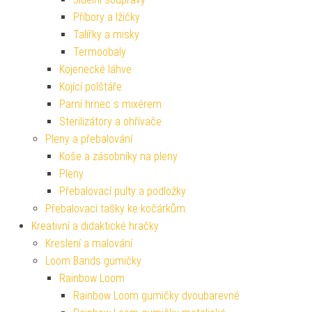
Příbory a lžičky
Talířky a misky
Termoobaly
Kojenecké láhve
Kojící polštáře
Parní hrnec s mixérem
Sterilizátory a ohřívače
Pleny a přebalování
Koše a zásobníky na pleny
Pleny
Přebalovací pulty a podložky
Přebalovací tašky ke kočárkům
Kreativní a didaktické hračky
Kreslení a malování
Loom Bands gumičky
Rainbow Loom
Rainbow Loom gumičky dvoubarevné