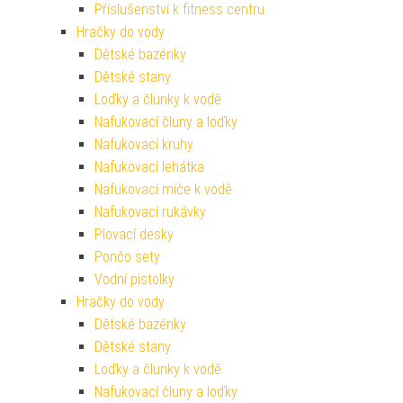
Příslušenství k fitness centru
Hračky do vody
Dětské bazénky
Dětské stany
Loďky a člunky k vodě
Nafukovací čluny a loďky
Nafukovací kruhy
Nafukovací lehátka
Nafukovací míče k vodě
Nafukovací rukávky
Plovací desky
Pončo sety
Vodní pistolky
Hračky do vody
Dětské bazénky
Dětské stany
Loďky a člunky k vodě
Nafukovací čluny a loďky