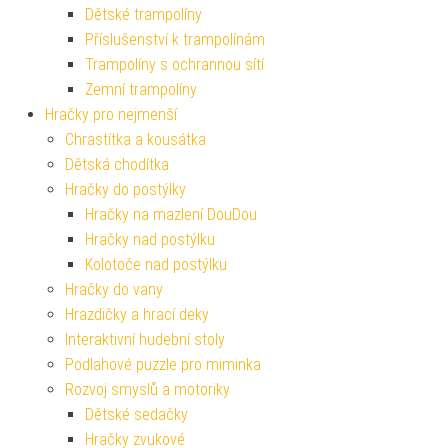
Dětské trampolíny
Příslušenství k trampolínám
Trampolíny s ochrannou sítí
Zemní trampolíny
Hračky pro nejmenší
Chrastítka a kousátka
Dětská chodítka
Hračky do postýlky
Hračky na mazlení DouDou
Hračky nad postýlku
Kolotoče nad postýlku
Hračky do vany
Hrazdičky a hrací deky
Interaktivní hudební stoly
Podlahové puzzle pro miminka
Rozvoj smyslů a motoriky
Dětské sedačky
Hračky zvukové