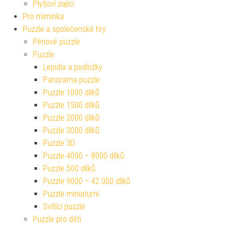
Plyšoví zajíci
Pro miminka
Puzzle a společenské hry
Pěnové puzzle
Puzzle
Lepidla a podložky
Panorama puzzle
Puzzle 1000 dílků
Puzzle 1500 dílků
Puzzle 2000 dílků
Puzzle 3000 dílků
Puzzle 3D
Puzzle 4000 – 8000 dílků
Puzzle 500 dílků
Puzzle 9000 – 42 000 dílků
Puzzle miniaturní
Svítící puzzle
Puzzle pro děti