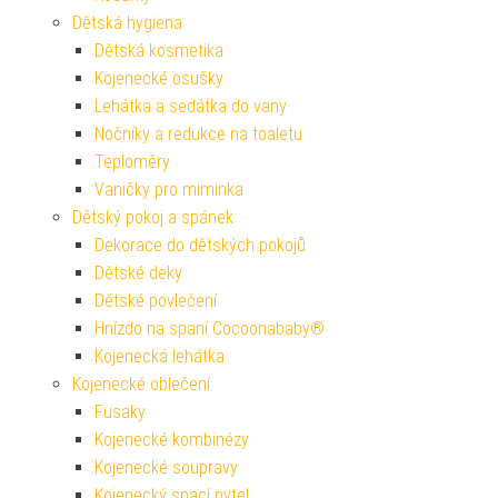
Dětská hygiena
Dětská kosmetika
Kojenecké osušky
Lehátka a sedátka do vany
Nočníky a redukce na toaletu
Teploměry
Vaničky pro miminka
Dětský pokoj a spánek
Dekorace do dětských pokojů
Dětské deky
Dětské povlečení
Hnízdo na spaní Cocoonababy®
Kojenecká lehátka
Kojenecké oblečení
Fusaky
Kojenecké kombinézy
Kojenecké soupravy
Kojenecký spací pytel