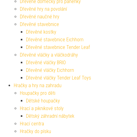
Dřevěné domečky pro panenky
Dřevěné hry na povolání
Dřevěné naučné hry
Dřevěné stavebnice
Dřevěné kostky
Dřevěné stavebnice Eichhorn
Dřevěné stavebnice Tender Leaf
Dřevěné vláčky a vláčkodráhy
Dřevěné vláčky BRIO
Dřevěné vláčky Eichhorn
Dřevěné vláčky Tender Leaf Toys
Hračky a hry na zahradu
Houpačky pro děti
Dětské houpačky
Hrací a piknikové stoly
Dětský záhradní nábytek
Hrací centra
Hračky do písku