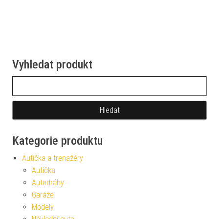
Vyhledat produkt
Vyhledávání
Kategorie produktu
Autíčka a trenažéry
Autíčka
Autodráhy
Garáže
Modely