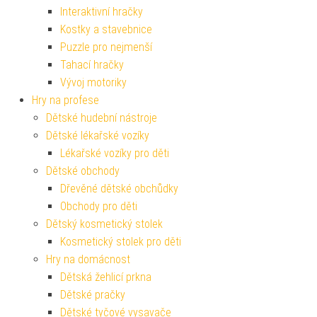
Interaktivní hračky
Kostky a stavebnice
Puzzle pro nejmenší
Tahací hračky
Vývoj motoriky
Hry na profese
Dětské hudební nástroje
Dětské lékařské vozíky
Lékařské vozíky pro děti
Dětské obchody
Dřevěné dětské obchůdky
Obchody pro děti
Dětský kosmetický stolek
Kosmetický stolek pro děti
Hry na domácnost
Dětská žehlicí prkna
Dětské pračky
Dětské tyčové vysavače