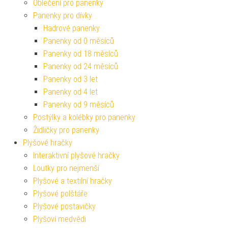
Oblečení pro panenky
Panenky pro dívky
Hadrové panenky
Panenky od 0 měsíců
Panenky od 18 měsíců
Panenky od 24 měsíců
Panenky od 3 let
Panenky od 4 let
Panenky od 9 měsíců
Postýlky a kolébky pro panenky
Židličky pro panenky
Plyšové hračky
Interaktivní plyšové hračky
Loutky pro nejmenší
Plyšové a textilní hračky
Plyšové polštáře
Plyšové postavičky
Plyšoví medvědi