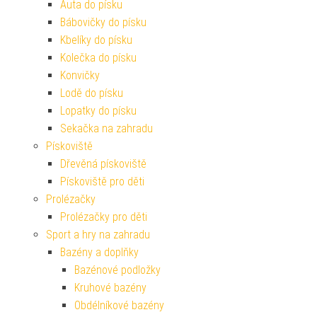
Auta do písku
Bábovičky do písku
Kbelíky do písku
Kolečka do písku
Konvičky
Lodě do písku
Lopatky do písku
Sekačka na zahradu
Pískoviště
Dřevěná pískoviště
Pískoviště pro děti
Prolézačky
Prolézačky pro děti
Sport a hry na zahradu
Bazény a doplňky
Bazénové podložky
Kruhové bazény
Obdélníkové bazény