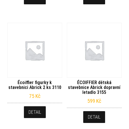
Écoiffier figurky k
ÉCOIFFIER dětská
stavebnici Abrick 2 ks 3110
stavebnice Abrick dopravní
letadlo 3155
75
Kč
599
Kč
DETAIL
DETAIL