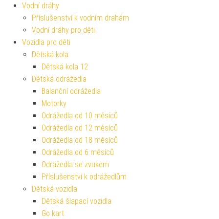
Vodní dráhy
Příslušenství k vodním drahám
Vodní dráhy pro děti
Vozidla pro děti
Dětská kola
Dětská kola 12
Dětská odrážedla
Balanční odrážedla
Motorky
Odrážedla od 10 měsíců
Odrážedla od 12 měsíců
Odrážedla od 18 měsíců
Odrážedla od 6 měsíců
Odrážedla se zvukem
Příslušenství k odrážedlům
Dětská vozidla
Dětská šlapací vozidla
Go kart