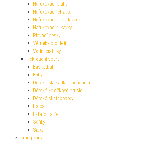
Nafukovací kruhy
Nafukovací lehátka
Nafukovací míče k vodě
Nafukovací rukávky
Plovací desky
Větrníky pro děti
Vodní pistolky
Rekreační sport
Basketbal
Boby
Dětská skákadla a hopsadla
Dětské kolečkové brusle
Dětské skateboardy
Fotbal
Létající talíře
Sáňky
Šipky
Trampolíny