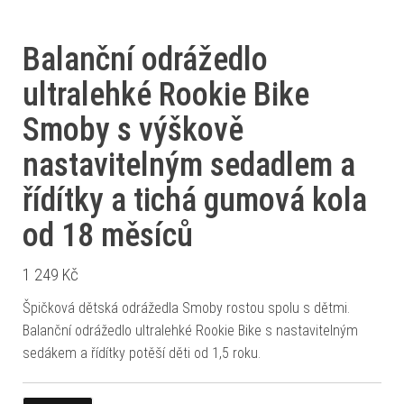
Balanční odrážedlo
ultralehké Rookie Bike
Smoby s výškově
nastavitelným sedadlem a
řídítky a tichá gumová kola
od 18 měsíců
1 249
Kč
Špičková dětská odrážedla Smoby rostou spolu s dětmi.
Balanční odrážedlo ultralehké Rookie Bike s nastavitelným
sedákem a řídítky potěší děti od 1,5 roku.