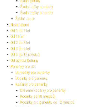
Školní penály
Školní tašky a batohy
Školní tašky a batohy
Školní tabule
Nezařazené
Od 1 do 2 let
Od 10 let
Od 2 do 3 let
Od 3 do 6 let
Od 6 do 12 měsíců
Odrážedla Dohány
Panenky pro děti
Domečky pro panenky
Doplňky pro panenky
Kočárky pro panenky
Dřevěné kočárky pro panenky
Kočárky od 18 měsíců
Kočárky pro panenky od 12 měsíců