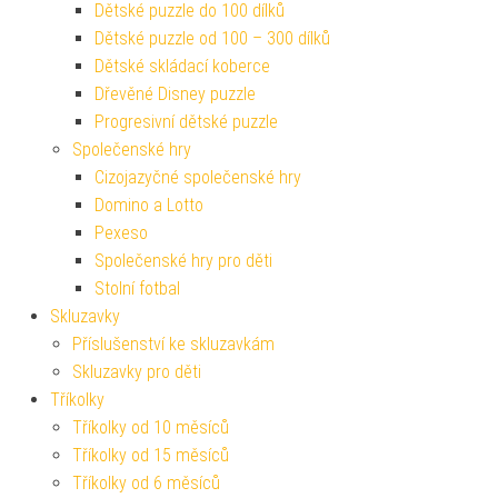
Dětské puzzle do 100 dílků
Dětské puzzle od 100 – 300 dílků
Dětské skládací koberce
Dřevěné Disney puzzle
Progresivní dětské puzzle
Společenské hry
Cizojazyčné společenské hry
Domino a Lotto
Pexeso
Společenské hry pro děti
Stolní fotbal
Skluzavky
Příslušenství ke skluzavkám
Skluzavky pro děti
Tříkolky
Tříkolky od 10 měsíců
Tříkolky od 15 měsíců
Tříkolky od 6 měsíců