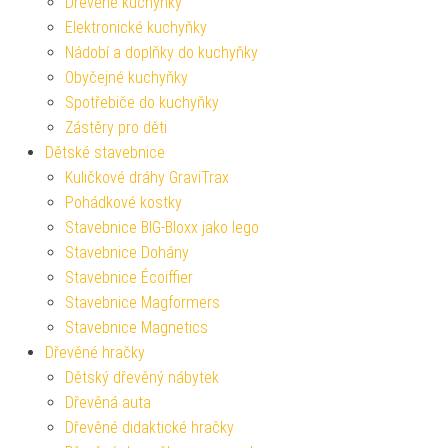
Dřevěné kuchyňky
Elektronické kuchyňky
Nádobí a doplňky do kuchyňky
Obyčejné kuchyňky
Spotřebiče do kuchyňky
Zástěry pro děti
Dětské stavebnice
Kuličkové dráhy GraviTrax
Pohádkové kostky
Stavebnice BIG-Bloxx jako lego
Stavebnice Dohány
Stavebnice Écoiffier
Stavebnice Magformers
Stavebnice Magnetics
Dřevěné hračky
Dětský dřevěný nábytek
Dřevěná auta
Dřevěné didaktické hračky