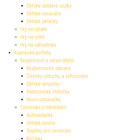
Dětské úklidové vozíky
Dětské vysavače
Dětské žehličky
Hry na rybáře
Hry na rytíře
Hry na zahradníka
Kojenecké potřeby
Bezpečnost a zdraví dítěte
Bezpečnostní zábrany
Čističky vzduchu a zvlhčovače
Dětské lampičky
Elektronické chůvičky
Nosní odsávačky
Cestování s miminkem
Autosedačky
Dětské nosiče
Doplňky pro cestování
Kočárky