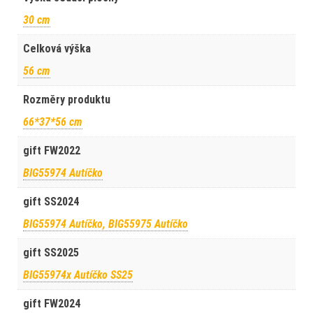
30 cm
Celková výška
56 cm
Rozměry produktu
66*37*56 cm
gift FW2022
BIG55974 Autíčko
gift SS2024
BIG55974 Autíčko, BIG55975 Autíčko
gift SS2025
BIG55974x Autíčko SS25
gift FW2024