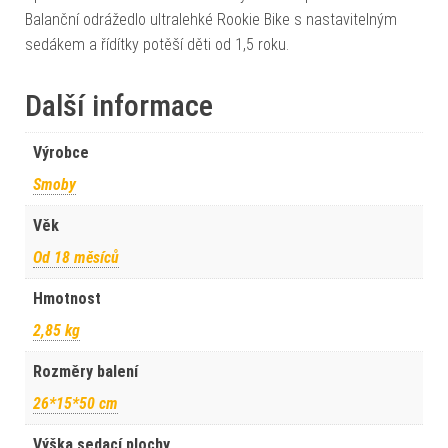
Balanční odrážedlo ultralehké Rookie Bike s nastavitelným
sedákem a řídítky potěší děti od 1,5 roku.
Další informace
Výrobce
Smoby
Věk
Od 18 měsíců
Hmotnost
2,85 kg
Rozměry balení
26*15*50 cm
Výška sedací plochy