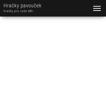
Hračky pavouček
hračky pro vaše děti