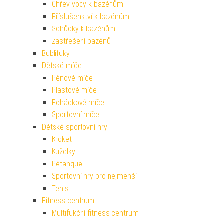
Ohřev vody k bazénům
Příslušenství k bazénům
Schůdky k bazénům
Zastřešení bazénů
Bublifuky
Dětské míče
Pěnové míče
Plastové míče
Pohádkové míče
Sportovní míče
Dětské sportovní hry
Kroket
Kuželky
Pétanque
Sportovní hry pro nejmenší
Tenis
Fitness centrum
Multifukční fitness centrum