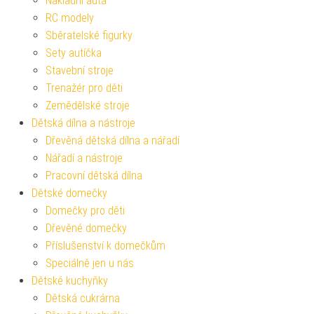
Nákladní auta
RC modely
Sběratelské figurky
Sety autíčka
Stavební stroje
Trenažér pro děti
Zemědělské stroje
Dětská dílna a nástroje
Dřevěná dětská dílna a nářadí
Nářadí a nástroje
Pracovní dětská dílna
Dětské domečky
Domečky pro děti
Dřevěné domečky
Příslušenství k domečkům
Speciálně jen u nás
Dětské kuchyňky
Dětská cukrárna