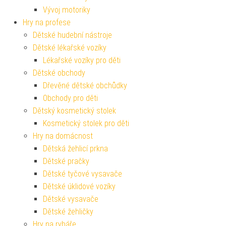
Vývoj motoriky
Hry na profese
Dětské hudební nástroje
Dětské lékařské vozíky
Lékařské vozíky pro děti
Dětské obchody
Dřevěné dětské obchůdky
Obchody pro děti
Dětský kosmetický stolek
Kosmetický stolek pro děti
Hry na domácnost
Dětská žehlicí prkna
Dětské pračky
Dětské tyčové vysavače
Dětské úklidové vozíky
Dětské vysavače
Dětské žehličky
Hry na rybáře