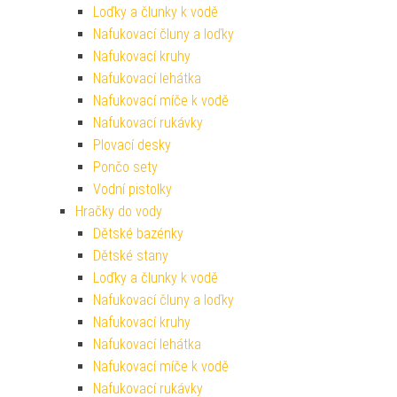
Loďky a člunky k vodě
Nafukovací čluny a loďky
Nafukovací kruhy
Nafukovací lehátka
Nafukovací míče k vodě
Nafukovací rukávky
Plovací desky
Pončo sety
Vodní pistolky
Hračky do vody
Dětské bazénky
Dětské stany
Loďky a člunky k vodě
Nafukovací čluny a loďky
Nafukovací kruhy
Nafukovací lehátka
Nafukovací míče k vodě
Nafukovací rukávky