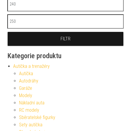
Minimální cena
Maximální cena
FILTR
Kategorie produktu
Autíčka a trenažéry
Autíčka
Autodráhy
Garáže
Modely
Nákladní auta
RC modely
Sběratelské figurky
Sety autíčka