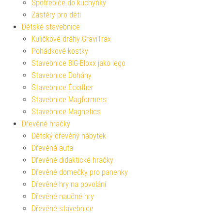
Spotřebiče do kuchyňky
Zástěry pro děti
Dětské stavebnice
Kuličkové dráhy GraviTrax
Pohádkové kostky
Stavebnice BIG-Bloxx jako lego
Stavebnice Dohány
Stavebnice Écoiffier
Stavebnice Magformers
Stavebnice Magnetics
Dřevěné hračky
Dětský dřevěný nábytek
Dřevěná auta
Dřevěné didaktické hračky
Dřevěné domečky pro panenky
Dřevěné hry na povolání
Dřevěné naučné hry
Dřevěné stavebnice