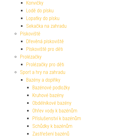
Konvičky
Lodě do písku
Lopatky do písku
Sekačka na zahradu
Pískoviště
Dřevěná pískoviště
Pískoviště pro děti
Prolézačky
Prolézačky pro děti
Sport a hry na zahradu
Bazény a doplňky
Bazénové podložky
Kruhové bazény
Obdélníkové bazény
Ohřev vody k bazénům
Příslušenství k bazénům
Schůdky k bazénům
Zastřešení bazénů