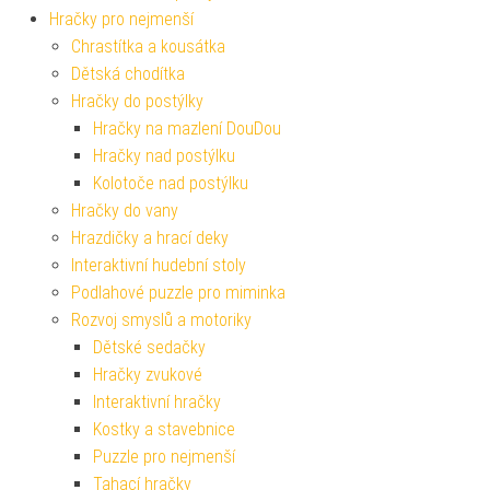
Hračky pro nejmenší
Chrastítka a kousátka
Dětská chodítka
Hračky do postýlky
Hračky na mazlení DouDou
Hračky nad postýlku
Kolotoče nad postýlku
Hračky do vany
Hrazdičky a hrací deky
Interaktivní hudební stoly
Podlahové puzzle pro miminka
Rozvoj smyslů a motoriky
Dětské sedačky
Hračky zvukové
Interaktivní hračky
Kostky a stavebnice
Puzzle pro nejmenší
Tahací hračky