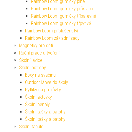
Rainbow Loom gumičky plné
Rainbow Loom gumičky průsvitné
Rainbow Loom gumičky tříbarevné
Rainbow Loom gumičky třpytivé
Rainbow Loom příslušenství
Rainbow Loom základní sady
Magnetky pro děti
Ruční práce a tvoření
Školní lavice
Školní potřeby
Boxy na svačinu
Outdoor láhve do školy
Pytlíky na přezůvky
Školní aktovky
Školní penály
Školní tašky a batohy
Školní tašky a batohy
Školní tabule