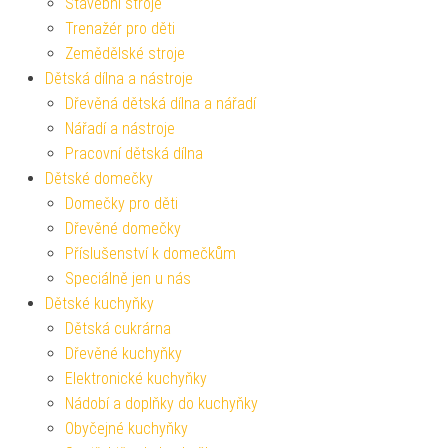
Stavební stroje
Trenažér pro děti
Zemědělské stroje
Dětská dílna a nástroje
Dřevěná dětská dílna a nářadí
Nářadí a nástroje
Pracovní dětská dílna
Dětské domečky
Domečky pro děti
Dřevěné domečky
Příslušenství k domečkům
Speciálně jen u nás
Dětské kuchyňky
Dětská cukrárna
Dřevěné kuchyňky
Elektronické kuchyňky
Nádobí a doplňky do kuchyňky
Obyčejné kuchyňky