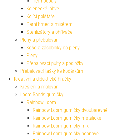
Termoobaly
Kojenecké láhve
Kojící polštáře
Parní hrnec s mixérem
Sterilizátory a ohřívače
Pleny a přebalování
Koše a zásobníky na pleny
Pleny
Přebalovací pulty a podložky
Přebalovací tašky ke kočárkům
Kreativní a didaktické hračky
Kreslení a malování
Loom Bands gumičky
Rainbow Loom
Rainbow Loom gumičky dvoubarevné
Rainbow Loom gumičky metalické
Rainbow Loom gumičky mix
Rainbow Loom gumičky neonové