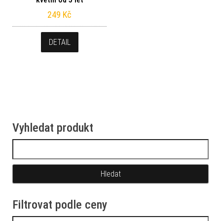
249
Kč
DETAIL
Vyhledat produkt
Vyhledávání
Filtrovat podle ceny