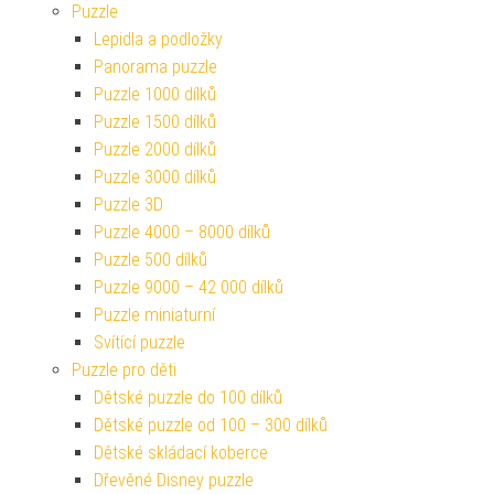
Puzzle
Lepidla a podložky
Panorama puzzle
Puzzle 1000 dílků
Puzzle 1500 dílků
Puzzle 2000 dílků
Puzzle 3000 dílků
Puzzle 3D
Puzzle 4000 – 8000 dílků
Puzzle 500 dílků
Puzzle 9000 – 42 000 dílků
Puzzle miniaturní
Svítící puzzle
Puzzle pro děti
Dětské puzzle do 100 dílků
Dětské puzzle od 100 – 300 dílků
Dětské skládací koberce
Dřevěné Disney puzzle