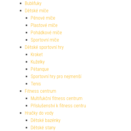
Bublifuky
Dětské míče
Pěnové míče
Plastové míče
Pohádkové míče
Sportovní míče
Dětské sportovní hry
Kroket
Kuželky
Pétanque
Sportovní hry pro nejmenší
Tenis
Fitness centrum
Multifukční fitness centrum
Příslušenství k fitness centru
Hračky do vody
Dětské bazénky
Dětské stany