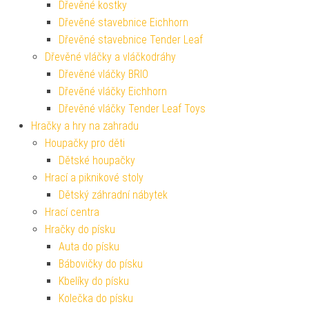
Dřevěné kostky
Dřevěné stavebnice Eichhorn
Dřevěné stavebnice Tender Leaf
Dřevěné vláčky a vláčkodráhy
Dřevěné vláčky BRIO
Dřevěné vláčky Eichhorn
Dřevěné vláčky Tender Leaf Toys
Hračky a hry na zahradu
Houpačky pro děti
Dětské houpačky
Hrací a piknikové stoly
Dětský záhradní nábytek
Hrací centra
Hračky do písku
Auta do písku
Bábovičky do písku
Kbelíky do písku
Kolečka do písku