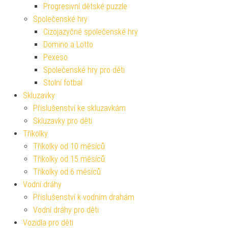
Progresivní dětské puzzle
Společenské hry
Cizojazyčné společenské hry
Domino a Lotto
Pexeso
Společenské hry pro děti
Stolní fotbal
Skluzavky
Příslušenství ke skluzavkám
Skluzavky pro děti
Tříkolky
Tříkolky od 10 měsíců
Tříkolky od 15 měsíců
Tříkolky od 6 měsíců
Vodní dráhy
Příslušenství k vodním drahám
Vodní dráhy pro děti
Vozidla pro děti