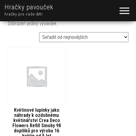
Hračky pavouček
hračky pro vaše děti
Zobrazen jediný výsledek
Květinové lupínky jako
náhrady k ozdobnému
květinářství Crea Deco
Flowers Refill Smoby 98
doplňků pro výrobu 16
květin od 5 let