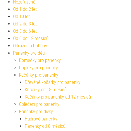
Nezařazené
Od 1 do 2 let
Od 10 let
Od 2 do 3 let
Od 3 do 6 let
Od 6 do 12 měsíců
Odrážedla Dohány
Panenky pro děti
Domečky pro panenky
Doplňky pro panenky
Kočárky pro panenky
Dřevěné kočárky pro panenky
Kočárky od 18 měsíců
Kočárky pro panenky od 12 měsíců
Oblečení pro panenky
Panenky pro dívky
Hadrové panenky
Panenky od 0 měsíců