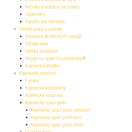
Nočníky a redukce na toaletu
Teploměry
Vaničky pro miminka
Dětský pokoj a spánek
Dekorace do dětských pokojů
Dětské deky
Dětské povlečení
Hnízdo na spaní Cocoonababy®
Kojenecká lehátka
Kojenecké oblečení
Fusaky
Kojenecké kombinézy
Kojenecké soupravy
Kojenecký spací pytel
Kojenecký spací pytel celoroční
Kojenecký spací pytel letní
Kojenecký spací pytel zimní