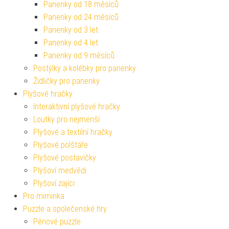
Panenky od 18 měsíců
Panenky od 24 měsíců
Panenky od 3 let
Panenky od 4 let
Panenky od 9 měsíců
Postýlky a kolébky pro panenky
Židličky pro panenky
Plyšové hračky
Interaktivní plyšové hračky
Loutky pro nejmenší
Plyšové a textilní hračky
Plyšové polštáře
Plyšové postavičky
Plyšoví medvědi
Plyšoví zajíci
Pro miminka
Puzzle a společenské hry
Pěnové puzzle