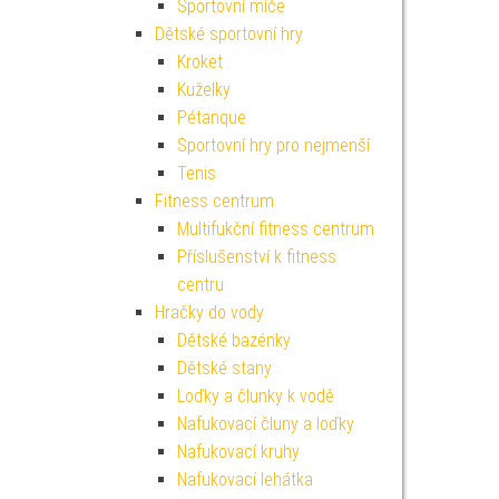
Sportovní míče
Dětské sportovní hry
Kroket
Kuželky
Pétanque
Sportovní hry pro nejmenší
Tenis
Fitness centrum
Multifukční fitness centrum
Příslušenství k fitness
centru
Hračky do vody
Dětské bazénky
Dětské stany
Loďky a člunky k vodě
Nafukovací čluny a loďky
Nafukovací kruhy
Nafukovací lehátka