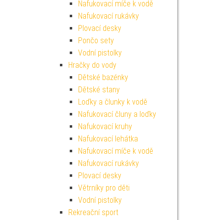
Nafukovací míče k vodě
Nafukovací rukávky
Plovací desky
Pončo sety
Vodní pistolky
Hračky do vody
Dětské bazénky
Dětské stany
Loďky a člunky k vodě
Nafukovací čluny a loďky
Nafukovací kruhy
Nafukovací lehátka
Nafukovací míče k vodě
Nafukovací rukávky
Plovací desky
Větrníky pro děti
Vodní pistolky
Rekreační sport