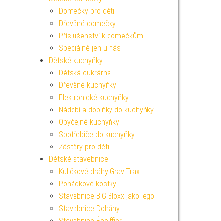
Domečky pro děti
Dřevěné domečky
Příslušenství k domečkům
Speciálně jen u nás
Dětské kuchyňky
Dětská cukrárna
Dřevěné kuchyňky
Elektronické kuchyňky
Nádobí a doplňky do kuchyňky
Obyčejné kuchyňky
Spotřebiče do kuchyňky
Zástěry pro děti
Dětské stavebnice
Kuličkové dráhy GraviTrax
Pohádkové kostky
Stavebnice BIG-Bloxx jako lego
Stavebnice Dohány
Stavebnice Écoiffier