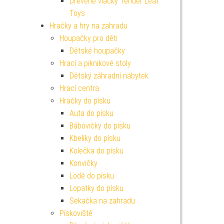
Dřevěné vláčky Tender Leaf
Toys
Hračky a hry na zahradu
Houpačky pro děti
Dětské houpačky
Hrací a piknikové stoly
Dětský záhradní nábytek
Hrací centra
Hračky do písku
Auta do písku
Bábovičky do písku
Kbelíky do písku
Kolečka do písku
Konvičky
Lodě do písku
Lopatky do písku
Sekačka na zahradu
Pískoviště