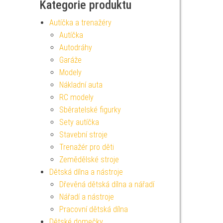
Kategorie produktu
Autíčka a trenažéry
Autíčka
Autodráhy
Garáže
Modely
Nákladní auta
RC modely
Sběratelské figurky
Sety autíčka
Stavební stroje
Trenažér pro děti
Zemědělské stroje
Dětská dílna a nástroje
Dřevěná dětská dílna a nářadí
Nářadí a nástroje
Pracovní dětská dílna
Dětské domečky