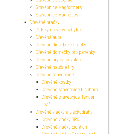
Stavebnice Magformers
Stavebnice Magnetics
Dřevěné hračky
Dětský dřevěný nábytek
Dřevěná auta
Dřevěné didaktické hračky
Dřevěné domečky pro panenky
Dřevěné hry na povolání
Dřevěné naučné hry
Dřevěné stavebnice
Dřevěné kostky
Dřevěné stavebnice Eichhorn
Dřevěné stavebnice Tender
Leaf
Dřevěné vláčky a vláčkodráhy
Dřevěné vláčky BRIO
Dřevěné vláčky Eichhorn