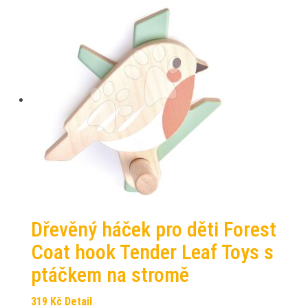
Dřevěný háček pro děti Forest
Coat hook Tender Leaf Toys s
ptáčkem na stromě
319
Kč
Detail