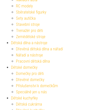
RC modely
Sběratelské figurky
Sety autíčka
Stavební stroje
Trenažér pro děti
Zemědělské stroje
Dětská dílna a nástroje
Dřevěná dětská dílna a nářadí
Nářadí a nástroje
Pracovní dětská dílna
Dětské domečky
Domečky pro děti
Dřevěné domečky
Příslušenství k domečkům
Speciálně jen u nás
Dětské kuchyňky
Dětská cukrárna