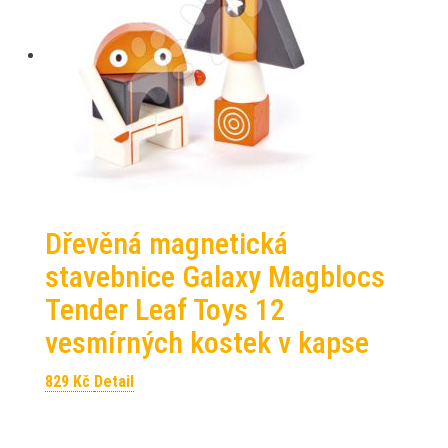
Dřevěná magnetická
stavebnice Galaxy Magblocs
Tender Leaf Toys 12
vesmírných kostek v kapse
829
Kč
Detail