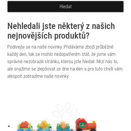
Nehledali jste některý z našich
nejnovějších produktů?
Podívejte se na naše novinky. Přidáváme zboží průběžně
každý den, tak se mohlo nedopatřením stát, že jsme vám
správně nezobrazili stránku, kterou jste hledali. Mrzí nás to,
ale snažíme se zlepšovat ze dne na den a pro tuto chvíli vám
alespoň zobrazíme naše novinky.