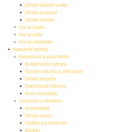
Dětské úklidové vozíky
Dětské vysavače
Dětské žehličky
Hry na rybáře
Hry na rytíře
Hry na zahradníka
Kojenecké potřeby
Bezpečnost a zdraví dítěte
Bezpečnostní zábrany
Čističky vzduchu a zvlhčovače
Dětské lampičky
Elektronické chůvičky
Nosní odsávačky
Cestování s miminkem
Autosedačky
Dětské nosiče
Doplňky pro cestování
Kočárky