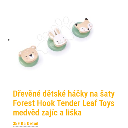
Dřevěné dětské háčky na šaty
Forest Hook Tender Leaf Toys
medvěd zajíc a liška
359
Kč
Detail