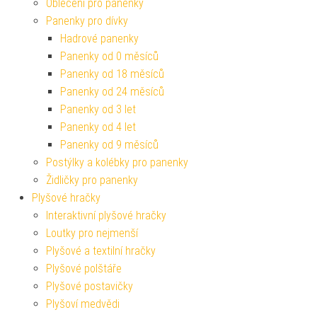
Oblečení pro panenky
Panenky pro dívky
Hadrové panenky
Panenky od 0 měsíců
Panenky od 18 měsíců
Panenky od 24 měsíců
Panenky od 3 let
Panenky od 4 let
Panenky od 9 měsíců
Postýlky a kolébky pro panenky
Židličky pro panenky
Plyšové hračky
Interaktivní plyšové hračky
Loutky pro nejmenší
Plyšové a textilní hračky
Plyšové polštáře
Plyšové postavičky
Plyšoví medvědi