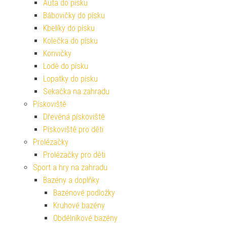
Auta do písku
Bábovičky do písku
Kbelíky do písku
Kolečka do písku
Konvičky
Lodě do písku
Lopatky do písku
Sekačka na zahradu
Pískoviště
Dřevěná pískoviště
Pískoviště pro děti
Prolézačky
Prolézačky pro děti
Sport a hry na zahradu
Bazény a doplňky
Bazénové podložky
Kruhové bazény
Obdélníkové bazény