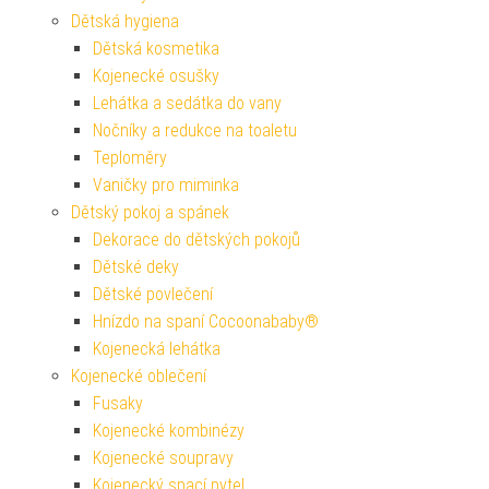
Dětská hygiena
Dětská kosmetika
Kojenecké osušky
Lehátka a sedátka do vany
Nočníky a redukce na toaletu
Teploměry
Vaničky pro miminka
Dětský pokoj a spánek
Dekorace do dětských pokojů
Dětské deky
Dětské povlečení
Hnízdo na spaní Cocoonababy®
Kojenecká lehátka
Kojenecké oblečení
Fusaky
Kojenecké kombinézy
Kojenecké soupravy
Kojenecký spací pytel