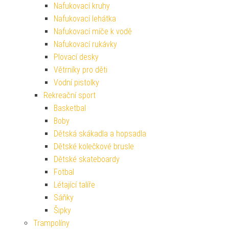
Nafukovací kruhy
Nafukovací lehátka
Nafukovací míče k vodě
Nafukovací rukávky
Plovací desky
Větrníky pro děti
Vodní pistolky
Rekreační sport
Basketbal
Boby
Dětská skákadla a hopsadla
Dětské kolečkové brusle
Dětské skateboardy
Fotbal
Létající talíře
Sáňky
Šipky
Trampolíny