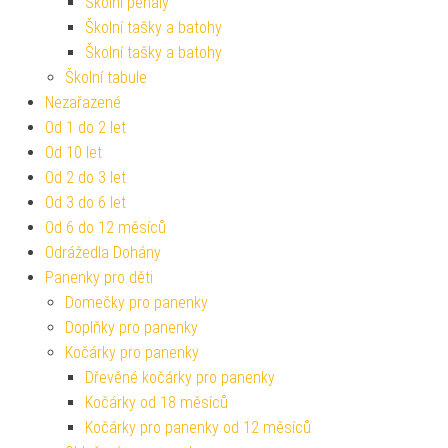
Školní penály
Školní tašky a batohy
Školní tašky a batohy
Školní tabule
Nezařazené
Od 1 do 2 let
Od 10 let
Od 2 do 3 let
Od 3 do 6 let
Od 6 do 12 měsíců
Odrážedla Dohány
Panenky pro děti
Domečky pro panenky
Doplňky pro panenky
Kočárky pro panenky
Dřevěné kočárky pro panenky
Kočárky od 18 měsíců
Kočárky pro panenky od 12 měsíců