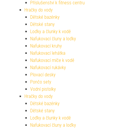
Příslušenství k fitness centru
Hračky do vody
Dětské bazénky
Dětské stany
Loďky a člunky k vodě
Nafukovací čluny a loďky
Nafukovací kruhy
Nafukovací lehátka
Nafukovací míče k vodě
Nafukovací rukávky
Plovací desky
Pončo sety
Vodní pistolky
Hračky do vody
Dětské bazénky
Dětské stany
Loďky a člunky k vodě
Nafukovací čluny a loďky