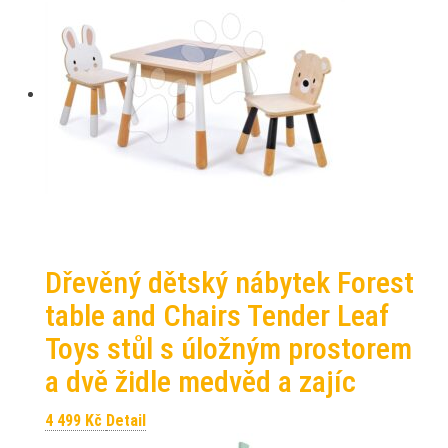
Dřevěný dětský nábytek Forest
table and Chairs Tender Leaf
Toys stůl s úložným prostorem
a dvě židle medvěd a zajíc
4 499
Kč
Detail