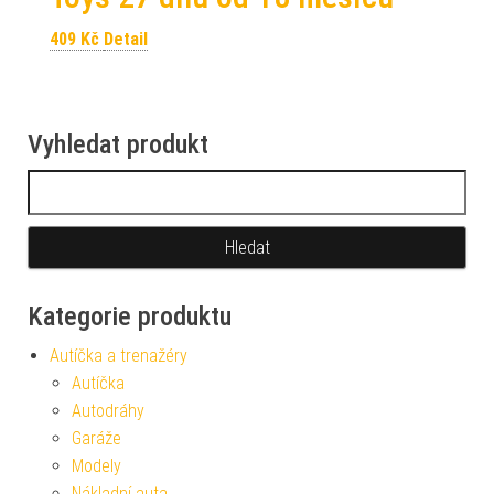
409
Kč
Detail
Vyhledat produkt
Vyhledávání
Kategorie produktu
Autíčka a trenažéry
Autíčka
Autodráhy
Garáže
Modely
Nákladní auta