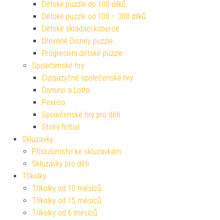
Dětské puzzle do 100 dílků
Dětské puzzle od 100 – 300 dílků
Dětské skládací koberce
Dřevěné Disney puzzle
Progresivní dětské puzzle
Společenské hry
Cizojazyčné společenské hry
Domino a Lotto
Pexeso
Společenské hry pro děti
Stolní fotbal
Skluzavky
Příslušenství ke skluzavkám
Skluzavky pro děti
Tříkolky
Tříkolky od 10 měsíců
Tříkolky od 15 měsíců
Tříkolky od 6 měsíců