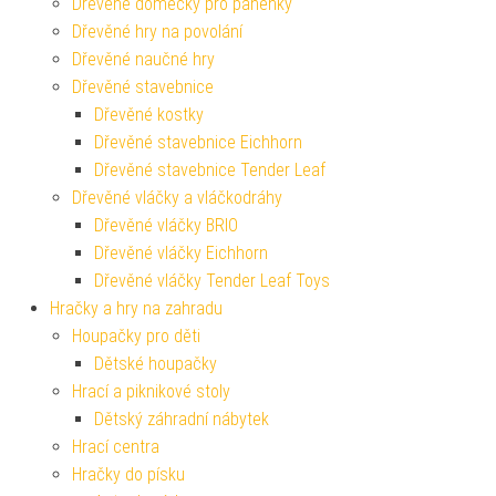
Dřevěné domečky pro panenky
Dřevěné hry na povolání
Dřevěné naučné hry
Dřevěné stavebnice
Dřevěné kostky
Dřevěné stavebnice Eichhorn
Dřevěné stavebnice Tender Leaf
Dřevěné vláčky a vláčkodráhy
Dřevěné vláčky BRIO
Dřevěné vláčky Eichhorn
Dřevěné vláčky Tender Leaf Toys
Hračky a hry na zahradu
Houpačky pro děti
Dětské houpačky
Hrací a piknikové stoly
Dětský záhradní nábytek
Hrací centra
Hračky do písku