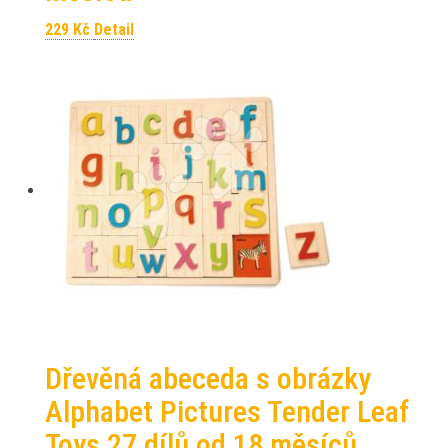
229
Kč
Detail
Dřevěná abeceda s obrázky
Alphabet Pictures Tender Leaf
Toys 27 dílů od 18 měsíců