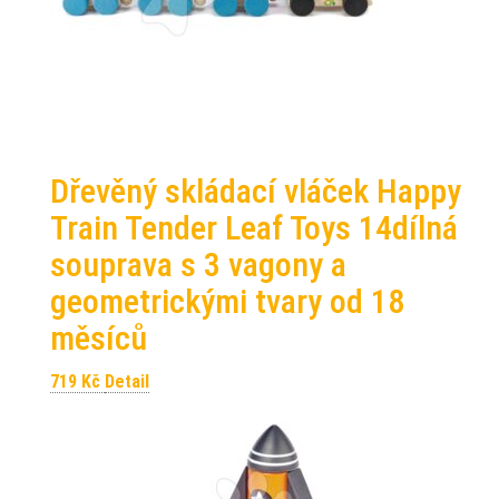
Dřevěný skládací vláček Happy
Train Tender Leaf Toys 14dílná
souprava s 3 vagony a
geometrickými tvary od 18
měsíců
719
Kč
Detail