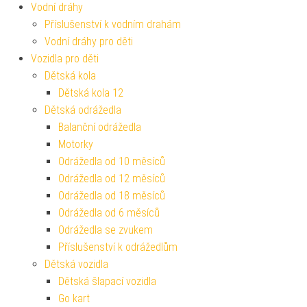
Vodní dráhy
Příslušenství k vodním drahám
Vodní dráhy pro děti
Vozidla pro děti
Dětská kola
Dětská kola 12
Dětská odrážedla
Balanční odrážedla
Motorky
Odrážedla od 10 měsíců
Odrážedla od 12 měsíců
Odrážedla od 18 měsíců
Odrážedla od 6 měsíců
Odrážedla se zvukem
Příslušenství k odrážedlům
Dětská vozidla
Dětská šlapací vozidla
Go kart