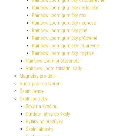
Rainbow Loom gumičky dvoubarevné
Rainbow Loom gumičky metalické
Rainbow Loom gumičky mix
Rainbow Loom gumičky neonové
Rainbow Loom gumičky plné
Rainbow Loom gumičky průsvitné
Rainbow Loom gumičky tříbarevné
Rainbow Loom gumičky třpytivé
Rainbow Loom příslušenství
Rainbow Loom základní sady
Magnetky pro děti
Ruční práce a tvoření
Školní lavice
Školní potřeby
Boxy na svačinu
Outdoor láhve do školy
Pytlíky na přezůvky
Školní aktovky