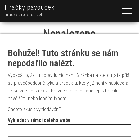
Hračky pavouček
hračky pro vaše děti
Nenalezeno
Bohužel! Tuto stránku se nám
nepodařilo nalézt.
Vypadá to, že tu opravdu nic není. Stránka na kterou jste přišli
se pravděpodobně týkala produktu, který již není v nabídce a
už se zde nenachází. Pravděpodobně jsme jej nahradili
novějším, nebo lepším typem.
Chcete zkusit vyhledávání?
Vyhledat v rámci celého webu
Vyhledávání