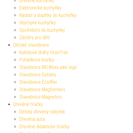
Dřevěné kuchyňky
Elektronické kuchyňky
Nádobí a doplňky do kuchyňky
Obyčejné kuchyňky
Spotřebiče do kuchyňky
Zástěry pro děti
Dětské stavebnice
Kuličkové dráhy GraviTrax
Pohádkové kostky
Stavebnice BIG-Bloxx jako lego
Stavebnice Dohány
Stavebnice Écoiffier
Stavebnice Magformers
Stavebnice Magnetics
Dřevěné hračky
Dětský dřevěný nábytek
Dřevěná auta
Dřevěné didaktické hračky