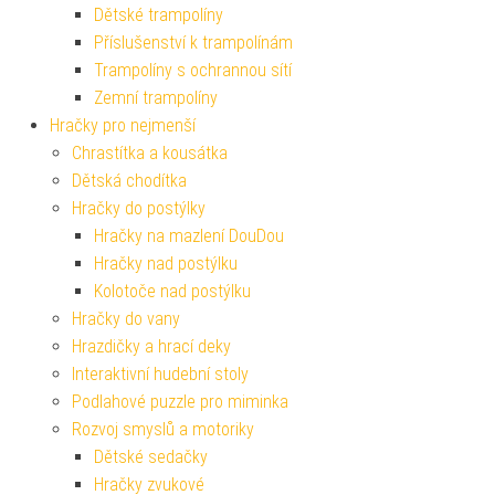
Dětské trampolíny
Příslušenství k trampolínám
Trampolíny s ochrannou sítí
Zemní trampolíny
Hračky pro nejmenší
Chrastítka a kousátka
Dětská chodítka
Hračky do postýlky
Hračky na mazlení DouDou
Hračky nad postýlku
Kolotoče nad postýlku
Hračky do vany
Hrazdičky a hrací deky
Interaktivní hudební stoly
Podlahové puzzle pro miminka
Rozvoj smyslů a motoriky
Dětské sedačky
Hračky zvukové