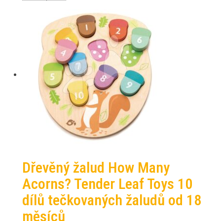
Dřevěný žalud How Many
Acorns? Tender Leaf Toys 10
dílů tečkovaných žaludů od 18
měsíců