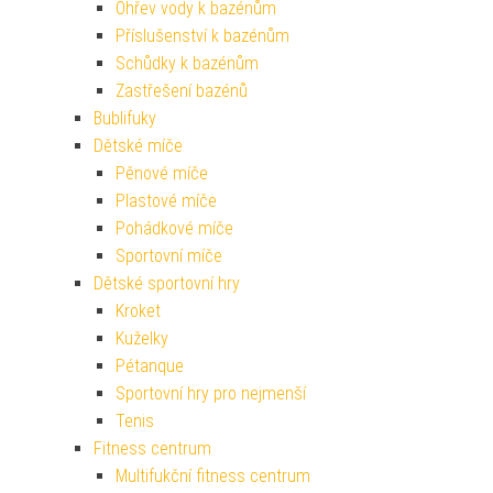
Ohřev vody k bazénům
Příslušenství k bazénům
Schůdky k bazénům
Zastřešení bazénů
Bublifuky
Dětské míče
Pěnové míče
Plastové míče
Pohádkové míče
Sportovní míče
Dětské sportovní hry
Kroket
Kuželky
Pétanque
Sportovní hry pro nejmenší
Tenis
Fitness centrum
Multifukční fitness centrum