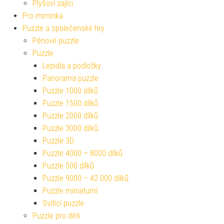
Plyšoví zajíci
Pro miminka
Puzzle a společenské hry
Pěnové puzzle
Puzzle
Lepidla a podložky
Panorama puzzle
Puzzle 1000 dílků
Puzzle 1500 dílků
Puzzle 2000 dílků
Puzzle 3000 dílků
Puzzle 3D
Puzzle 4000 – 8000 dílků
Puzzle 500 dílků
Puzzle 9000 – 42 000 dílků
Puzzle miniaturní
Svítící puzzle
Puzzle pro děti