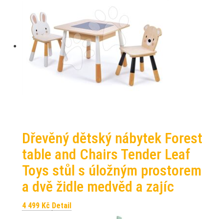
Dřevěný dětský nábytek Forest
table and Chairs Tender Leaf
Toys stůl s úložným prostorem
a dvě židle medvěd a zajíc
4 499
Kč
Detail