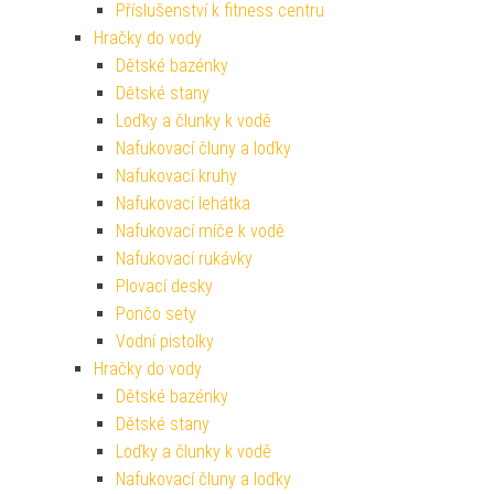
Příslušenství k fitness centru
Hračky do vody
Dětské bazénky
Dětské stany
Loďky a člunky k vodě
Nafukovací čluny a loďky
Nafukovací kruhy
Nafukovací lehátka
Nafukovací míče k vodě
Nafukovací rukávky
Plovací desky
Pončo sety
Vodní pistolky
Hračky do vody
Dětské bazénky
Dětské stany
Loďky a člunky k vodě
Nafukovací čluny a loďky