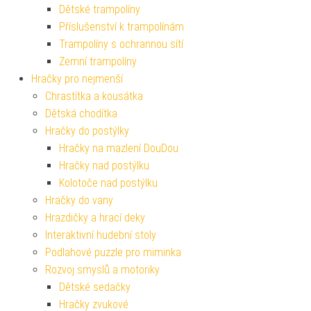
Dětské trampolíny
Příslušenství k trampolínám
Trampolíny s ochrannou sítí
Zemní trampolíny
Hračky pro nejmenší
Chrastítka a kousátka
Dětská chodítka
Hračky do postýlky
Hračky na mazlení DouDou
Hračky nad postýlku
Kolotoče nad postýlku
Hračky do vany
Hrazdičky a hrací deky
Interaktivní hudební stoly
Podlahové puzzle pro miminka
Rozvoj smyslů a motoriky
Dětské sedačky
Hračky zvukové