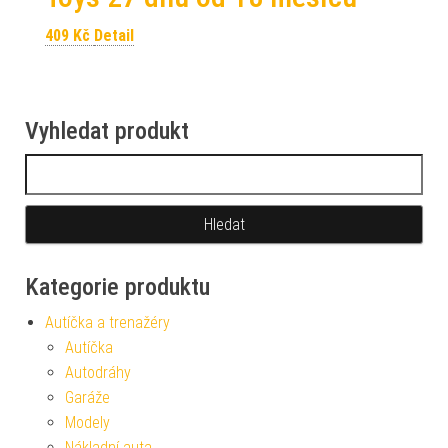
409
Kč
Detail
Vyhledat produkt
Vyhledávání
Kategorie produktu
Autíčka a trenažéry
Autíčka
Autodráhy
Garáže
Modely
Nákladní auta