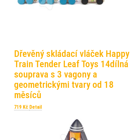
Dřevěný skládací vláček Happy
Train Tender Leaf Toys 14dílná
souprava s 3 vagony a
geometrickými tvary od 18
měsíců
719
Kč
Detail