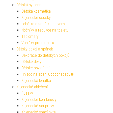
Dětská hygiena
Dětská kosmetika
Kojenecké osušky
Lehátka a sedátka do vany
Nočníky a redukce na toaletu
Teploměry
Vaničky pro miminka
Dětský pokoj a spánek
Dekorace do dětských pokojů
Dětské deky
Dětské povlečení
Hnízdo na spaní Cocoonababy®
Kojenecká lehátka
Kojenecké oblečení
Fusaky
Kojenecké kombinézy
Kojenecké soupravy
Kojenecký spací pytel