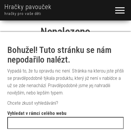
Hračky pavouček
hračky pro vaše děti
Nenalezeno
Bohužel! Tuto stránku se nám
nepodařilo nalézt.
Vypadá to, že tu opravdu nic není. Stránka na kterou jste přišli
se pravděpodobně týkala produktu, který již není v nabídce a
už se zde nenachází. Pravděpodobně jsme jej nahradili
novějším, nebo lepším typem.
Chcete zkusit vyhledávání?
Vyhledat v rámci celého webu
Vyhledávání