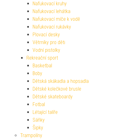
Nafukovací kruhy
Nafukovací lehátka
Nafukovací míče k vodě
Nafukovací rukávky
Plovací desky
Větrníky pro děti
Vodní pistolky
Rekreační sport
Basketbal
Boby
Dětská skákadla a hopsadla
Dětské kolečkové brusle
Dětské skateboardy
Fotbal
Létající talíře
Sáňky
Šipky
Trampolíny