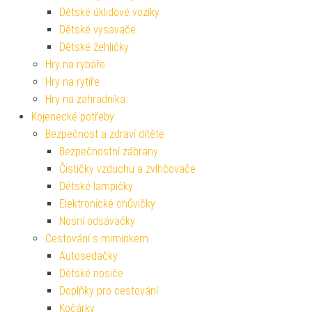
Dětské úklidové vozíky
Dětské vysavače
Dětské žehličky
Hry na rybáře
Hry na rytíře
Hry na zahradníka
Kojenecké potřeby
Bezpečnost a zdraví dítěte
Bezpečnostní zábrany
Čističky vzduchu a zvlhčovače
Dětské lampičky
Elektronické chůvičky
Nosní odsávačky
Cestování s miminkem
Autosedačky
Dětské nosiče
Doplňky pro cestování
Kočárky