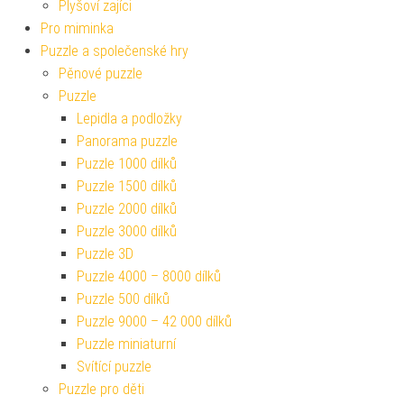
Plyšoví zajíci
Pro miminka
Puzzle a společenské hry
Pěnové puzzle
Puzzle
Lepidla a podložky
Panorama puzzle
Puzzle 1000 dílků
Puzzle 1500 dílků
Puzzle 2000 dílků
Puzzle 3000 dílků
Puzzle 3D
Puzzle 4000 – 8000 dílků
Puzzle 500 dílků
Puzzle 9000 – 42 000 dílků
Puzzle miniaturní
Svítící puzzle
Puzzle pro děti