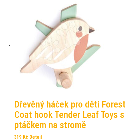
Dřevěný háček pro děti Forest
Coat hook Tender Leaf Toys s
ptáčkem na stromě
319
Kč
Detail