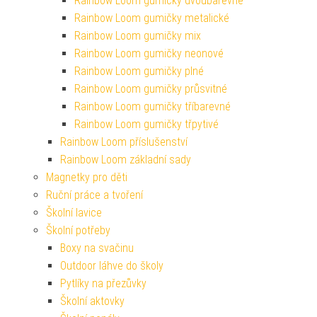
Rainbow Loom gumičky dvoubarevné
Rainbow Loom gumičky metalické
Rainbow Loom gumičky mix
Rainbow Loom gumičky neonové
Rainbow Loom gumičky plné
Rainbow Loom gumičky průsvitné
Rainbow Loom gumičky tříbarevné
Rainbow Loom gumičky třpytivé
Rainbow Loom příslušenství
Rainbow Loom základní sady
Magnetky pro děti
Ruční práce a tvoření
Školní lavice
Školní potřeby
Boxy na svačinu
Outdoor láhve do školy
Pytlíky na přezůvky
Školní aktovky