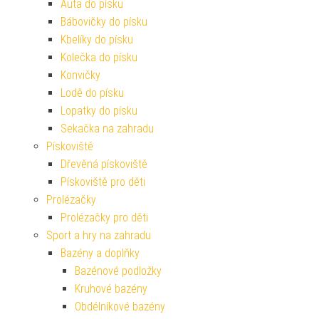
Auta do písku
Bábovičky do písku
Kbelíky do písku
Kolečka do písku
Konvičky
Lodě do písku
Lopatky do písku
Sekačka na zahradu
Pískoviště
Dřevěná pískoviště
Pískoviště pro děti
Prolézačky
Prolézačky pro děti
Sport a hry na zahradu
Bazény a doplňky
Bazénové podložky
Kruhové bazény
Obdélníkové bazény