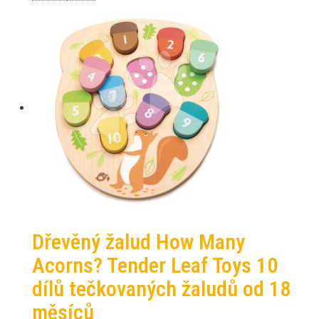
Dřevěný žalud How Many
Acorns? Tender Leaf Toys 10
dílů tečkovaných žaludů od 18
měsíců