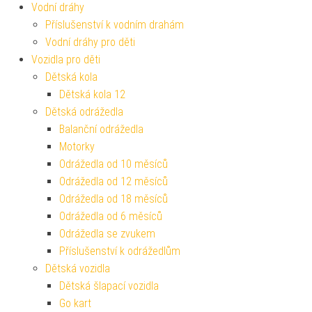
Vodní dráhy
Příslušenství k vodním drahám
Vodní dráhy pro děti
Vozidla pro děti
Dětská kola
Dětská kola 12
Dětská odrážedla
Balanční odrážedla
Motorky
Odrážedla od 10 měsíců
Odrážedla od 12 měsíců
Odrážedla od 18 měsíců
Odrážedla od 6 měsíců
Odrážedla se zvukem
Příslušenství k odrážedlům
Dětská vozidla
Dětská šlapací vozidla
Go kart