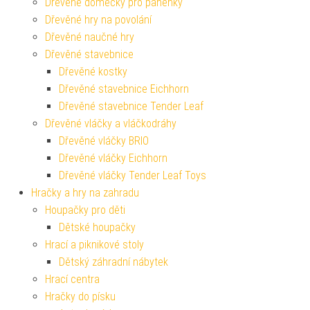
Dřevěné domečky pro panenky
Dřevěné hry na povolání
Dřevěné naučné hry
Dřevěné stavebnice
Dřevěné kostky
Dřevěné stavebnice Eichhorn
Dřevěné stavebnice Tender Leaf
Dřevěné vláčky a vláčkodráhy
Dřevěné vláčky BRIO
Dřevěné vláčky Eichhorn
Dřevěné vláčky Tender Leaf Toys
Hračky a hry na zahradu
Houpačky pro děti
Dětské houpačky
Hrací a piknikové stoly
Dětský záhradní nábytek
Hrací centra
Hračky do písku