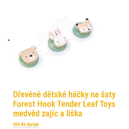
Dřevěné dětské háčky na šaty
Forest Hook Tender Leaf Toys
medvěd zajíc a liška
359
Kč
Detail