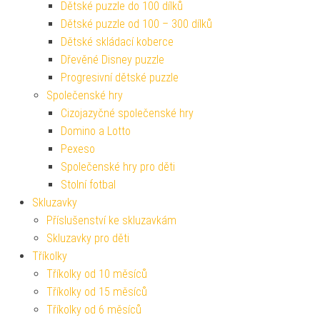
Dětské puzzle do 100 dílků
Dětské puzzle od 100 – 300 dílků
Dětské skládací koberce
Dřevěné Disney puzzle
Progresivní dětské puzzle
Společenské hry
Cizojazyčné společenské hry
Domino a Lotto
Pexeso
Společenské hry pro děti
Stolní fotbal
Skluzavky
Příslušenství ke skluzavkám
Skluzavky pro děti
Tříkolky
Tříkolky od 10 měsíců
Tříkolky od 15 měsíců
Tříkolky od 6 měsíců