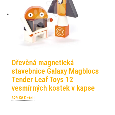
Dřevěná magnetická
stavebnice Galaxy Magblocs
Tender Leaf Toys 12
vesmírných kostek v kapse
829
Kč
Detail