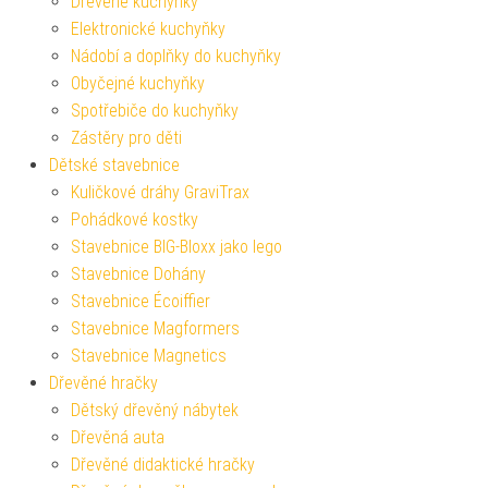
Dřevěné kuchyňky
Elektronické kuchyňky
Nádobí a doplňky do kuchyňky
Obyčejné kuchyňky
Spotřebiče do kuchyňky
Zástěry pro děti
Dětské stavebnice
Kuličkové dráhy GraviTrax
Pohádkové kostky
Stavebnice BIG-Bloxx jako lego
Stavebnice Dohány
Stavebnice Écoiffier
Stavebnice Magformers
Stavebnice Magnetics
Dřevěné hračky
Dětský dřevěný nábytek
Dřevěná auta
Dřevěné didaktické hračky