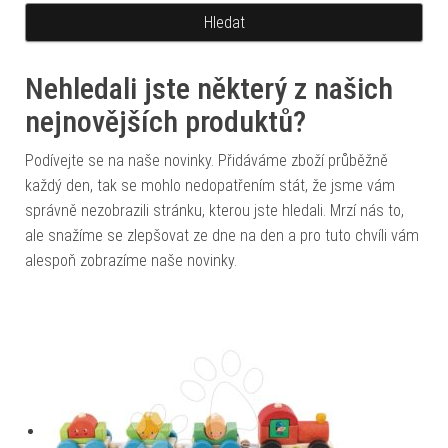
Nehledali jste některý z našich
nejnovějších produktů?
Podívejte se na naše novinky. Přidáváme zboží průběžně
každý den, tak se mohlo nedopatřením stát, že jsme vám
správně nezobrazili stránku, kterou jste hledali. Mrzí nás to,
ale snažíme se zlepšovat ze dne na den a pro tuto chvíli vám
alespoň zobrazíme naše novinky.