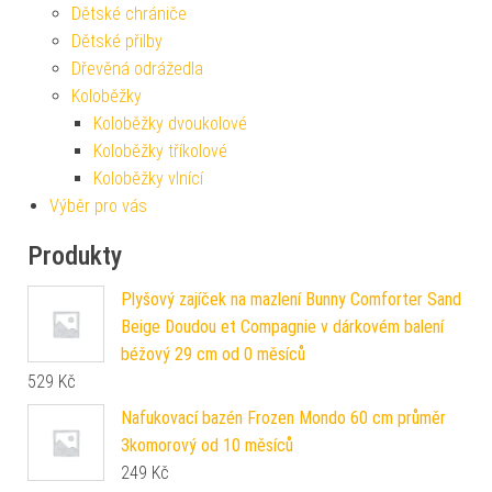
Dětské chrániče
Dětské přilby
Dřevěná odrážedla
Koloběžky
Koloběžky dvoukolové
Koloběžky tříkolové
Koloběžky vlnící
Výběr pro vás
Produkty
Plyšový zajíček na mazlení Bunny Comforter Sand
Beige Doudou et Compagnie v dárkovém balení
béžový 29 cm od 0 měsíců
529
Kč
Nafukovací bazén Frozen Mondo 60 cm průměr
3komorový od 10 měsíců
249
Kč