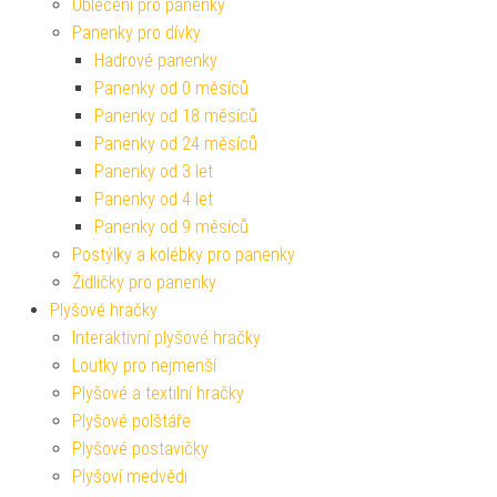
Oblečení pro panenky
Panenky pro dívky
Hadrové panenky
Panenky od 0 měsíců
Panenky od 18 měsíců
Panenky od 24 měsíců
Panenky od 3 let
Panenky od 4 let
Panenky od 9 měsíců
Postýlky a kolébky pro panenky
Židličky pro panenky
Plyšové hračky
Interaktivní plyšové hračky
Loutky pro nejmenší
Plyšové a textilní hračky
Plyšové polštáře
Plyšové postavičky
Plyšoví medvědi