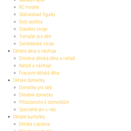
RC modely
Sběratelské figurky
Sety autíčka
Stavební stroje
Trenažér pro děti
Zemědělské stroje
Dětská dílna a nástroje
Dřevěná dětská dílna a nářadí
Nářadí a nástroje
Pracovní dětská dílna
Dětské domečky
Domečky pro děti
Dřevěné domečky
Příslušenství k domečkům
Speciálně jen u nás
Dětské kuchyňky
Dětská cukrárna