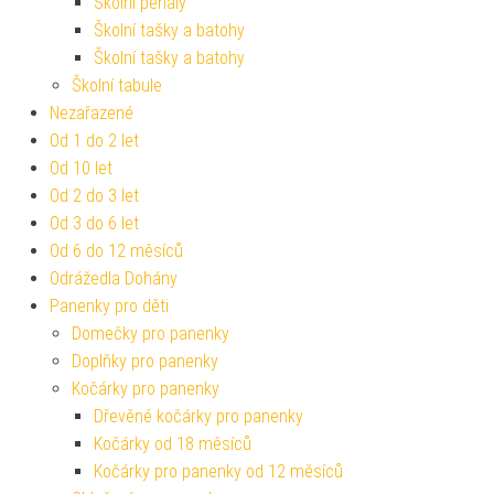
Školní penály
Školní tašky a batohy
Školní tašky a batohy
Školní tabule
Nezařazené
Od 1 do 2 let
Od 10 let
Od 2 do 3 let
Od 3 do 6 let
Od 6 do 12 měsíců
Odrážedla Dohány
Panenky pro děti
Domečky pro panenky
Doplňky pro panenky
Kočárky pro panenky
Dřevěné kočárky pro panenky
Kočárky od 18 měsíců
Kočárky pro panenky od 12 měsíců