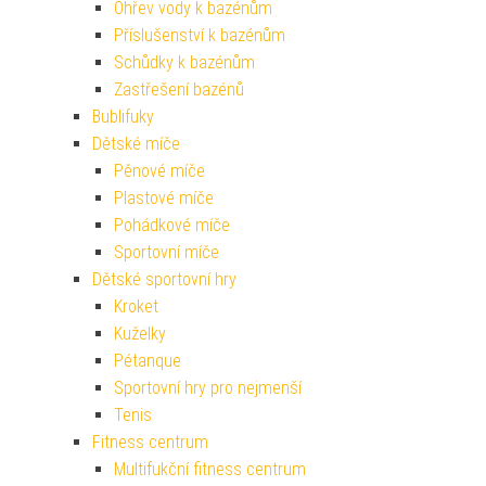
Ohřev vody k bazénům
Příslušenství k bazénům
Schůdky k bazénům
Zastřešení bazénů
Bublifuky
Dětské míče
Pěnové míče
Plastové míče
Pohádkové míče
Sportovní míče
Dětské sportovní hry
Kroket
Kuželky
Pétanque
Sportovní hry pro nejmenší
Tenis
Fitness centrum
Multifukční fitness centrum