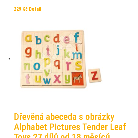
229
Kč
Detail
Dřevěná abeceda s obrázky
Alphabet Pictures Tender Leaf
Toys 27 dílů od 18 měsíců