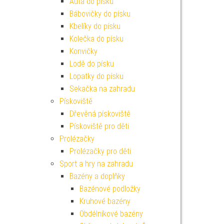
Auta do písku
Bábovičky do písku
Kbelíky do písku
Kolečka do písku
Konvičky
Lodě do písku
Lopatky do písku
Sekačka na zahradu
Pískoviště
Dřevěná pískoviště
Pískoviště pro děti
Prolézačky
Prolézačky pro děti
Sport a hry na zahradu
Bazény a doplňky
Bazénové podložky
Kruhové bazény
Obdélníkové bazény