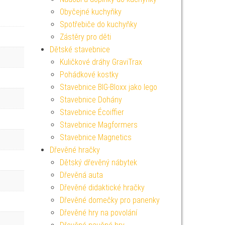
Obyčejné kuchyňky
Spotřebiče do kuchyňky
Zástěry pro děti
Dětské stavebnice
Kuličkové dráhy GraviTrax
Pohádkové kostky
Stavebnice BIG-Bloxx jako lego
Stavebnice Dohány
Stavebnice Écoiffier
Stavebnice Magformers
Stavebnice Magnetics
Dřevěné hračky
Dětský dřevěný nábytek
Dřevěná auta
Dřevěné didaktické hračky
Dřevěné domečky pro panenky
Dřevěné hry na povolání