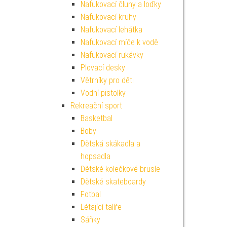
Nafukovací čluny a loďky
Nafukovací kruhy
Nafukovací lehátka
Nafukovací míče k vodě
Nafukovací rukávky
Plovací desky
Větrníky pro děti
Vodní pistolky
Rekreační sport
Basketbal
Boby
Dětská skákadla a
hopsadla
Dětské kolečkové brusle
Dětské skateboardy
Fotbal
Létající talíře
Sáňky