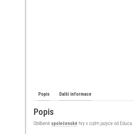
Popis
Další informace
Popis
Oblíbené
společenské
hry v cizím jazyce od Educa.