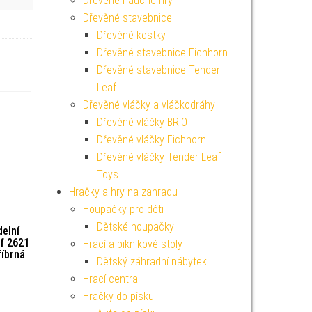
Dřevěné naučné hry
Dřevěné stavebnice
Dřevěné kostky
Dřevěné stavebnice Eichhorn
Dřevěné stavebnice Tender
Leaf
Dřevěné vláčky a vláčkodráhy
Dřevěné vláčky BRIO
Dřevěné vláčky Eichhorn
Dřevěné vláčky Tender Leaf
Toys
Hračky a hry na zahradu
Houpačky pro děti
Dětské houpačky
delní
f 2621
Hrací a piknikové stoly
íbrná
Dětský záhradní nábytek
Hrací centra
Hračky do písku