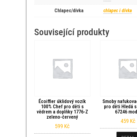
Chlapec/dívka
chlapec i dívka
Související produkty
Écoiffier úklidový vozík
Smoby nafukova
100% Chef pro děti s
pro děti Hledá 
vědrem a doplňky 1776-Z
67246 mod
zeleno-červený
459
Kč
599
Kč