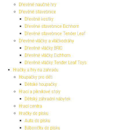
Dřevěné naučné hry
Dřevěné stavebnice
Dřevěné kostky
Dřevěné stavebnice Eichhorn
Dřevěné stavebnice Tender Leaf
Dřevěné vláčky a vláčkodráhy
Dřevěné vláčky BRIO
Dřevěné vláčky Eichhorn
Dřevěné vláčky Tender Leaf Toys
Hračky a hry na zahradu
Houpačky pro děti
Dětské houpačky
Hrací a piknikové stoly
Dětský záhradní nábytek
Hrací centra
Hračky do písku
Auta do písku
Bábovičky do písku