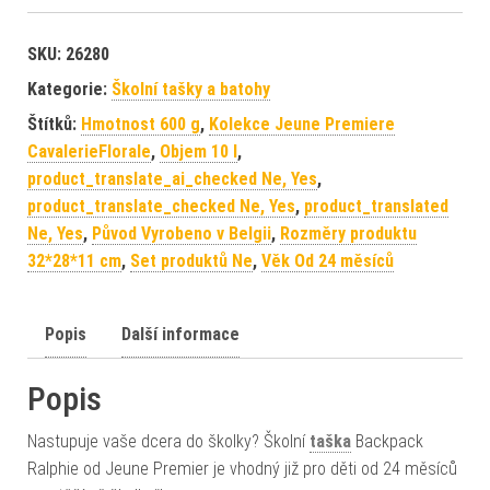
SKU:
26280
Kategorie:
Školní tašky a batohy
Štítků:
Hmotnost 600 g
,
Kolekce Jeune Premiere
CavalerieFlorale
,
Objem 10 l
,
product_translate_ai_checked Ne, Yes
,
product_translate_checked Ne, Yes
,
product_translated
Ne, Yes
,
Původ Vyrobeno v Belgii
,
Rozměry produktu
32*28*11 cm
,
Set produktů Ne
,
Věk Od 24 měsíců
Popis
Další informace
Popis
Nastupuje vaše dcera do školky? Školní
taška
Backpack
Ralphie od Jeune Premier je vhodný již pro děti od 24 měsíců