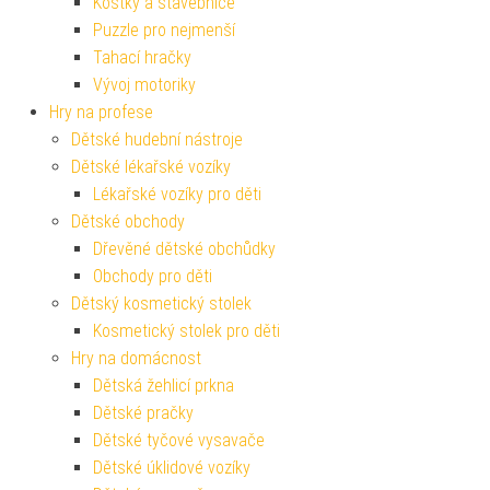
Kostky a stavebnice
Puzzle pro nejmenší
Tahací hračky
Vývoj motoriky
Hry na profese
Dětské hudební nástroje
Dětské lékařské vozíky
Lékařské vozíky pro děti
Dětské obchody
Dřevěné dětské obchůdky
Obchody pro děti
Dětský kosmetický stolek
Kosmetický stolek pro děti
Hry na domácnost
Dětská žehlicí prkna
Dětské pračky
Dětské tyčové vysavače
Dětské úklidové vozíky