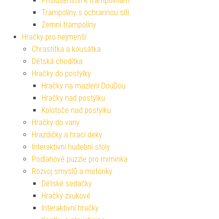
Příslušenství k trampolínám
Trampolíny s ochrannou sítí
Zemní trampolíny
Hračky pro nejmenší
Chrastítka a kousátka
Dětská chodítka
Hračky do postýlky
Hračky na mazlení DouDou
Hračky nad postýlku
Kolotoče nad postýlku
Hračky do vany
Hrazdičky a hrací deky
Interaktivní hudební stoly
Podlahové puzzle pro miminka
Rozvoj smyslů a motoriky
Dětské sedačky
Hračky zvukové
Interaktivní hračky