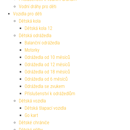
Vodní dráhy pro děti
Vozidla pro děti
Dětská kola
Dětská kola 12
Dětská odrážedla
Balanční odrážedla
Motorky
Odrážedla od 10 měsíců
Odrážedla od 12 měsíců
Odrážedla od 18 měsíců
Odrážedla od 6 měsíců
Odrážedla se zvukem
Příslušenství k odrážedlům
Dětská vozidla
Dětská šlapací vozidla
Go kart
Dětské chrániče
Dětské přilby