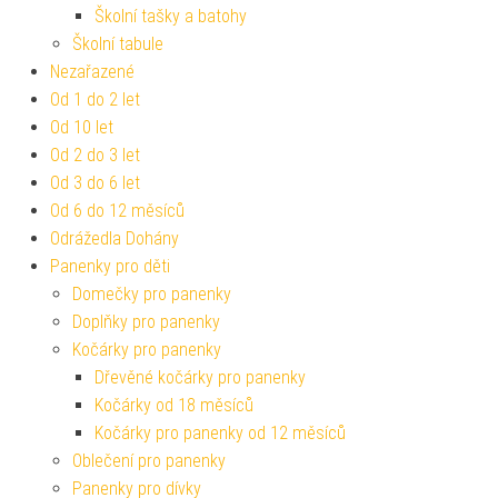
Školní tašky a batohy
Školní tabule
Nezařazené
Od 1 do 2 let
Od 10 let
Od 2 do 3 let
Od 3 do 6 let
Od 6 do 12 měsíců
Odrážedla Dohány
Panenky pro děti
Domečky pro panenky
Doplňky pro panenky
Kočárky pro panenky
Dřevěné kočárky pro panenky
Kočárky od 18 měsíců
Kočárky pro panenky od 12 měsíců
Oblečení pro panenky
Panenky pro dívky