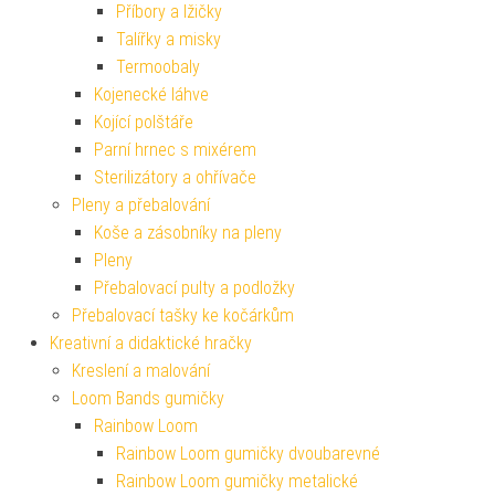
Příbory a lžičky
Talířky a misky
Termoobaly
Kojenecké láhve
Kojící polštáře
Parní hrnec s mixérem
Sterilizátory a ohřívače
Pleny a přebalování
Koše a zásobníky na pleny
Pleny
Přebalovací pulty a podložky
Přebalovací tašky ke kočárkům
Kreativní a didaktické hračky
Kreslení a malování
Loom Bands gumičky
Rainbow Loom
Rainbow Loom gumičky dvoubarevné
Rainbow Loom gumičky metalické