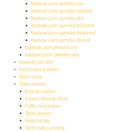
Rainbow Loom gumičky mix
Rainbow Loom gumičky neonové
Rainbow Loom gumičky plné
Rainbow Loom gumičky průsvitné
Rainbow Loom gumičky tříbarevné
Rainbow Loom gumičky třpytivé
Rainbow Loom příslušenství
Rainbow Loom základní sady
Magnetky pro děti
Ruční práce a tvoření
Školní lavice
Školní potřeby
Boxy na svačinu
Outdoor láhve do školy
Pytlíky na přezůvky
Školní aktovky
Školní penály
Školní tašky a batohy