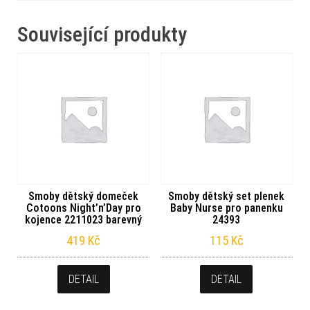
Související produkty
Smoby dětský domeček
Smoby dětský set plenek
Cotoons Night’n’Day pro
Baby Nurse pro panenku
kojence 2211023 barevný
24393
419
Kč
115
Kč
DETAIL
DETAIL