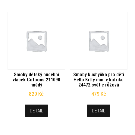
Smoby dětský hudební
Smoby kuchyňka pro děti
vláček Cotoons 211090
Hello Kitty mini v kufříku
hnědý
24472 světle růžová
829
Kč
479
Kč
DETAIL
DETAIL