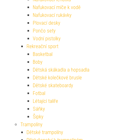
Nafukovací míče k vodě
Nafukovací rukávky
Plovací desky
Pončo sety
Vodní pistolky
Rekreační sport
Basketbal
Boby
Dětská skákadla a hopsadla
Dětské kolečkové brusle
Dětské skateboardy
Fotbal
Létající talíře
Sáňky
Šipky
Trampolíny
Dětské trampolíny