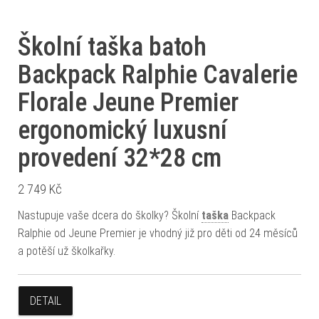
Školní taška batoh
Backpack Ralphie Cavalerie
Florale Jeune Premier
ergonomický luxusní
provedení 32*28 cm
2 749
Kč
Nastupuje vaše dcera do školky? Školní
taška
Backpack
Ralphie od Jeune Premier je vhodný již pro děti od 24 měsíců
a potěší už školkařky.
DETAIL