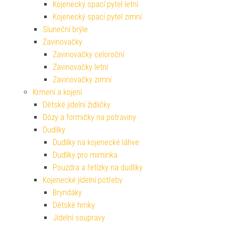
Kojenecký spací pytel letní
Kojenecký spací pytel zimní
Sluneční brýle
Zavinovačky
Zavinovačky celoroční
Zavinovačky letní
Zavinovačky zimní
Krmení a kojení
Dětské jídelní židličky
Dózy a formičky na potraviny
Dudlíky
Dudlíky na kojenecké láhve
Dudlíky pro miminka
Pouzdra a řetízky na dudlíky
Kojenecké jídelní potřeby
Bryndáky
Dětské hrnky
Jídelní soupravy