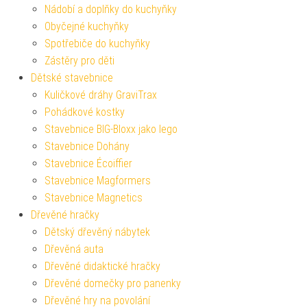
Nádobí a doplňky do kuchyňky
Obyčejné kuchyňky
Spotřebiče do kuchyňky
Zástěry pro děti
Dětské stavebnice
Kuličkové dráhy GraviTrax
Pohádkové kostky
Stavebnice BIG-Bloxx jako lego
Stavebnice Dohány
Stavebnice Écoiffier
Stavebnice Magformers
Stavebnice Magnetics
Dřevěné hračky
Dětský dřevěný nábytek
Dřevěná auta
Dřevěné didaktické hračky
Dřevěné domečky pro panenky
Dřevěné hry na povolání