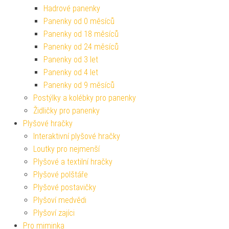
Hadrové panenky
Panenky od 0 měsíců
Panenky od 18 měsíců
Panenky od 24 měsíců
Panenky od 3 let
Panenky od 4 let
Panenky od 9 měsíců
Postýlky a kolébky pro panenky
Židličky pro panenky
Plyšové hračky
Interaktivní plyšové hračky
Loutky pro nejmenší
Plyšové a textilní hračky
Plyšové polštáře
Plyšové postavičky
Plyšoví medvědi
Plyšoví zajíci
Pro miminka