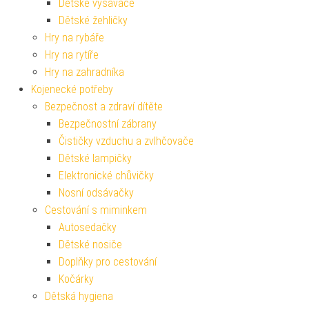
Dětské vysavače
Dětské žehličky
Hry na rybáře
Hry na rytíře
Hry na zahradníka
Kojenecké potřeby
Bezpečnost a zdraví dítěte
Bezpečnostní zábrany
Čističky vzduchu a zvlhčovače
Dětské lampičky
Elektronické chůvičky
Nosní odsávačky
Cestování s miminkem
Autosedačky
Dětské nosiče
Doplňky pro cestování
Kočárky
Dětská hygiena