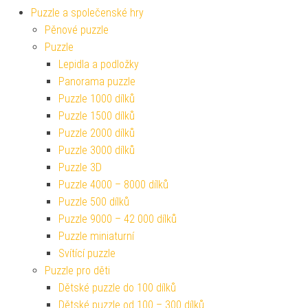
Puzzle a společenské hry
Pěnové puzzle
Puzzle
Lepidla a podložky
Panorama puzzle
Puzzle 1000 dílků
Puzzle 1500 dílků
Puzzle 2000 dílků
Puzzle 3000 dílků
Puzzle 3D
Puzzle 4000 – 8000 dílků
Puzzle 500 dílků
Puzzle 9000 – 42 000 dílků
Puzzle miniaturní
Svítící puzzle
Puzzle pro děti
Dětské puzzle do 100 dílků
Dětské puzzle od 100 – 300 dílků