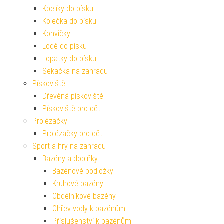
Kbelíky do písku
Kolečka do písku
Konvičky
Lodě do písku
Lopatky do písku
Sekačka na zahradu
Pískoviště
Dřevěná pískoviště
Pískoviště pro děti
Prolézačky
Prolézačky pro děti
Sport a hry na zahradu
Bazény a doplňky
Bazénové podložky
Kruhové bazény
Obdélníkové bazény
Ohřev vody k bazénům
Příslušenství k bazénům