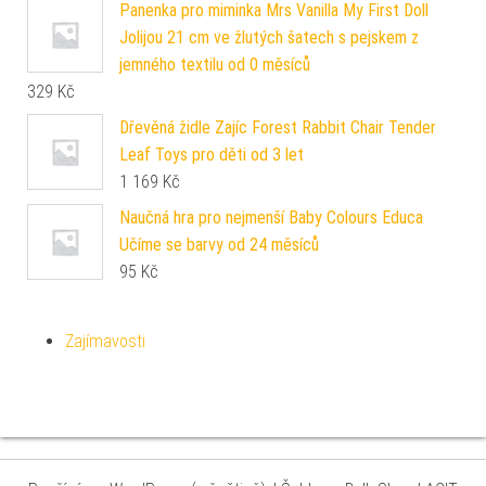
Panenka pro miminka Mrs Vanilla My First Doll
Jolijou 21 cm ve žlutých šatech s pejskem z
jemného textilu od 0 měsíců
329
Kč
Dřevěná židle Zajíc Forest Rabbit Chair Tender
Leaf Toys pro děti od 3 let
1 169
Kč
Naučná hra pro nejmenší Baby Colours Educa
Učíme se barvy od 24 měsíců
95
Kč
Zajímavosti