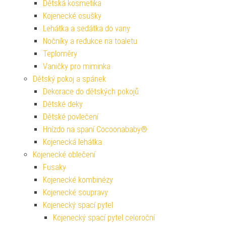
Dětská kosmetika
Kojenecké osušky
Lehátka a sedátka do vany
Nočníky a redukce na toaletu
Teploměry
Vaničky pro miminka
Dětský pokoj a spánek
Dekorace do dětských pokojů
Dětské deky
Dětské povlečení
Hnízdo na spaní Cocoonababy®
Kojenecká lehátka
Kojenecké oblečení
Fusaky
Kojenecké kombinézy
Kojenecké soupravy
Kojenecký spací pytel
Kojenecký spací pytel celoroční