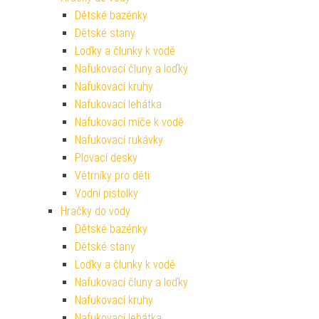
Dětské bazénky
Dětské stany
Loďky a člunky k vodě
Nafukovací čluny a loďky
Nafukovací kruhy
Nafukovací lehátka
Nafukovací míče k vodě
Nafukovací rukávky
Plovací desky
Větrníky pro děti
Vodní pistolky
Hračky do vody
Dětské bazénky
Dětské stany
Loďky a člunky k vodě
Nafukovací čluny a loďky
Nafukovací kruhy
Nafukovací lehátka