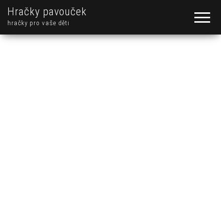
Hračky pavouček
hračky pro vaše děti