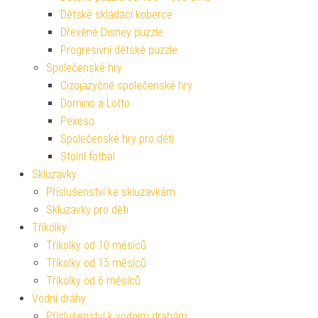
Dětské skládací koberce
Dřevěné Disney puzzle
Progresivní dětské puzzle
Společenské hry
Cizojazyčné společenské hry
Domino a Lotto
Pexeso
Společenské hry pro děti
Stolní fotbal
Skluzavky
Příslušenství ke skluzavkám
Skluzavky pro děti
Tříkolky
Tříkolky od 10 měsíců
Tříkolky od 15 měsíců
Tříkolky od 6 měsíců
Vodní dráhy
Příslušenství k vodním drahám