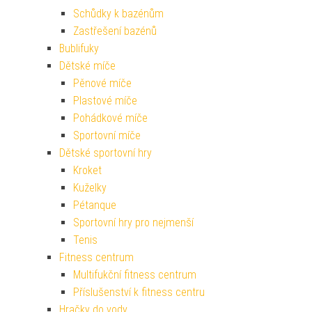
Schůdky k bazénům
Zastřešení bazénů
Bublifuky
Dětské míče
Pěnové míče
Plastové míče
Pohádkové míče
Sportovní míče
Dětské sportovní hry
Kroket
Kuželky
Pétanque
Sportovní hry pro nejmenší
Tenis
Fitness centrum
Multifukční fitness centrum
Příslušenství k fitness centru
Hračky do vody