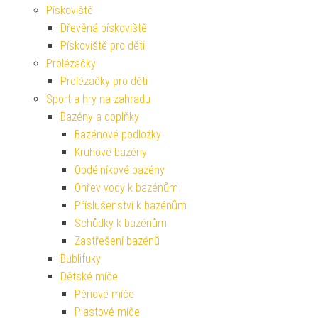
Pískoviště
Dřevěná pískoviště
Pískoviště pro děti
Prolézačky
Prolézačky pro děti
Sport a hry na zahradu
Bazény a doplňky
Bazénové podložky
Kruhové bazény
Obdélníkové bazény
Ohřev vody k bazénům
Příslušenství k bazénům
Schůdky k bazénům
Zastřešení bazénů
Bublifuky
Dětské míče
Pěnové míče
Plastové míče