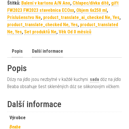
Štítků:
Balení v kartonu A/N Ano
,
Chlapec/dívka dítě
,
gift
FW2023 FW2023 stavebnica ECOxx
,
Objem 6x250 ml
,
Príslušenstvo Ne
,
product_translate_ai_checked Ne, Yes
,
product_translate_checked Ne, Yes
,
product_translated
Ne, Yes
,
Set produktů Ne
,
Věk Od 0 měsíců
Popis
Další informace
Popis
Dózy na jídlo jsou nezbytné v každé kuchyni.
sada
dóz na jídlo
Beaba obsahuje šest skleněných dóz se silikonovým víčkem.
Další informace
Výrobce
Beaba