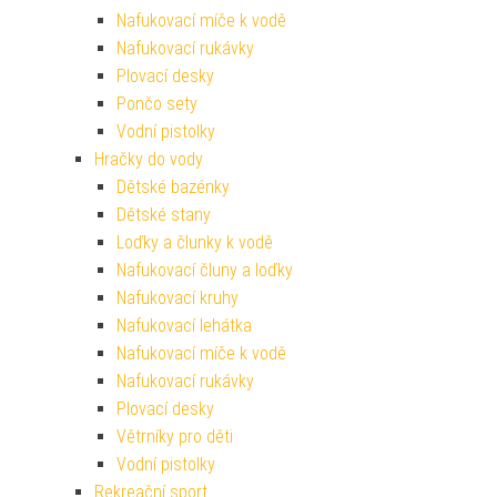
Nafukovací míče k vodě
Nafukovací rukávky
Plovací desky
Pončo sety
Vodní pistolky
Hračky do vody
Dětské bazénky
Dětské stany
Loďky a člunky k vodě
Nafukovací čluny a loďky
Nafukovací kruhy
Nafukovací lehátka
Nafukovací míče k vodě
Nafukovací rukávky
Plovací desky
Větrníky pro děti
Vodní pistolky
Rekreační sport