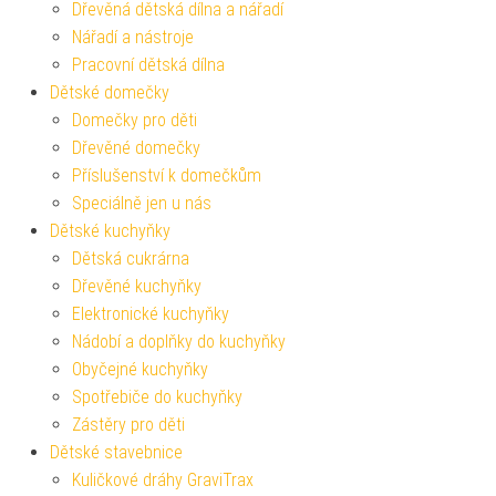
Dřevěná dětská dílna a nářadí
Nářadí a nástroje
Pracovní dětská dílna
Dětské domečky
Domečky pro děti
Dřevěné domečky
Příslušenství k domečkům
Speciálně jen u nás
Dětské kuchyňky
Dětská cukrárna
Dřevěné kuchyňky
Elektronické kuchyňky
Nádobí a doplňky do kuchyňky
Obyčejné kuchyňky
Spotřebiče do kuchyňky
Zástěry pro děti
Dětské stavebnice
Kuličkové dráhy GraviTrax