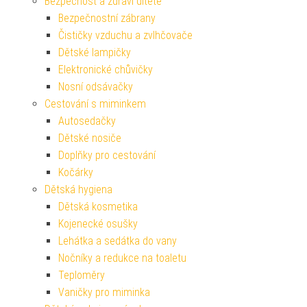
Bezpečnost a zdraví dítěte
Bezpečnostní zábrany
Čističky vzduchu a zvlhčovače
Dětské lampičky
Elektronické chůvičky
Nosní odsávačky
Cestování s miminkem
Autosedačky
Dětské nosiče
Doplňky pro cestování
Kočárky
Dětská hygiena
Dětská kosmetika
Kojenecké osušky
Lehátka a sedátka do vany
Nočníky a redukce na toaletu
Teploměry
Vaničky pro miminka