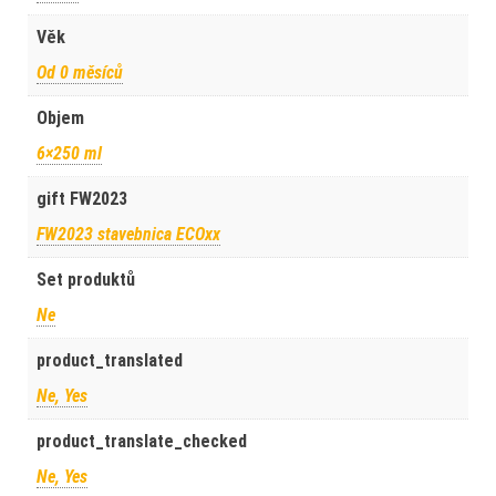
Věk
Od 0 měsíců
Objem
6×250 ml
gift FW2023
FW2023 stavebnica ECOxx
Set produktů
Ne
product_translated
Ne, Yes
product_translate_checked
Ne, Yes