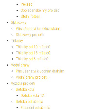
Pexeso
Společenské hry pro děti
Stolní fotbal
Skluzavky
Příslušenství ke skluzavkám
Skluzavky pro děti
Tříkolky
Tříkolky od 10 měsíců
Tříkolky od 15 měsíců
Tříkolky od 6 měsíců
Vodní dráhy
Příslušenství k vodním drahám
Vodní dráhy pro děti
Vozidla pro děti
Dětská kola
Dětská kola 12
Dětská odrážedla
Balanční odrážedla