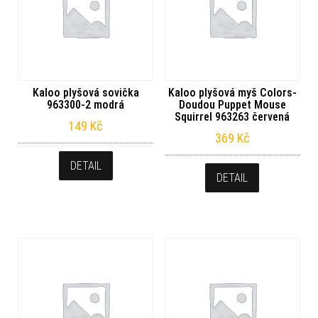
Kaloo plyšová sovička
Kaloo plyšová myš Colors-
963300-2 modrá
Doudou Puppet Mouse
Squirrel 963263 červená
149
Kč
369
Kč
DETAIL
DETAIL