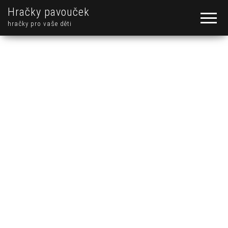
Hračky pavouček
hračky pro vaše děti