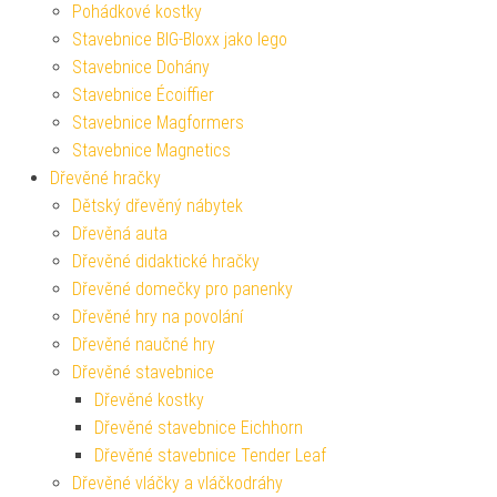
Pohádkové kostky
Stavebnice BIG-Bloxx jako lego
Stavebnice Dohány
Stavebnice Écoiffier
Stavebnice Magformers
Stavebnice Magnetics
Dřevěné hračky
Dětský dřevěný nábytek
Dřevěná auta
Dřevěné didaktické hračky
Dřevěné domečky pro panenky
Dřevěné hry na povolání
Dřevěné naučné hry
Dřevěné stavebnice
Dřevěné kostky
Dřevěné stavebnice Eichhorn
Dřevěné stavebnice Tender Leaf
Dřevěné vláčky a vláčkodráhy