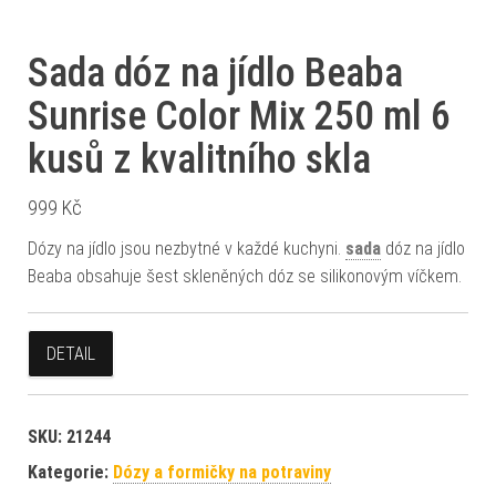
Sada dóz na jídlo Beaba
Sunrise Color Mix 250 ml 6
kusů z kvalitního skla
999
Kč
Dózy na jídlo jsou nezbytné v každé kuchyni.
sada
dóz na jídlo
Beaba obsahuje šest skleněných dóz se silikonovým víčkem.
DETAIL
SKU:
21244
Kategorie:
Dózy a formičky na potraviny