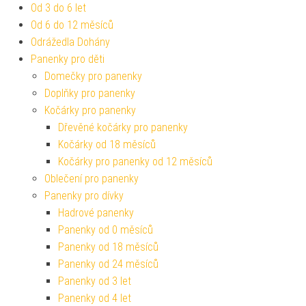
Od 3 do 6 let
Od 6 do 12 měsíců
Odrážedla Dohány
Panenky pro děti
Domečky pro panenky
Doplňky pro panenky
Kočárky pro panenky
Dřevěné kočárky pro panenky
Kočárky od 18 měsíců
Kočárky pro panenky od 12 měsíců
Oblečení pro panenky
Panenky pro dívky
Hadrové panenky
Panenky od 0 měsíců
Panenky od 18 měsíců
Panenky od 24 měsíců
Panenky od 3 let
Panenky od 4 let