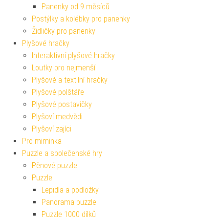
Panenky od 9 měsíců
Postýlky a kolébky pro panenky
Židličky pro panenky
Plyšové hračky
Interaktivní plyšové hračky
Loutky pro nejmenší
Plyšové a textilní hračky
Plyšové polštáře
Plyšové postavičky
Plyšoví medvědi
Plyšoví zajíci
Pro miminka
Puzzle a společenské hry
Pěnové puzzle
Puzzle
Lepidla a podložky
Panorama puzzle
Puzzle 1000 dílků