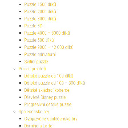
Puzzle 1500 dílků
Puzzle 2000 dílků
Puzzle 3000 dílků
Puzzle 3D
Puzzle 4000 – 8000 dílků
Puzzle 500 dílků
Puzzle 9000 – 42 000 dílků
Puzzle miniaturní
Svítící puzzle
Puzzle pro děti
Dětské puzzle do 100 dílků
Dětské puzzle od 100 – 300 dílků
Dětské skládací koberce
Dřevěné Disney puzzle
Progresivní dětské puzzle
Společenské hry
Cizojazyčné společenské hry
Domino a Lotto