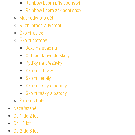
Rainbow Loom příslušenství
Rainbow Loom základní sady
Magnetky pro děti
Ruční práce a tvoření
Školní lavice
Školní potřeby
Boxy na svačinu
Outdoor láhve do školy
Pytlíky na přezůvky
Školní aktovky
Školní penály
Školní tašky a batohy
Školní tašky a batohy
Školní tabule
Nezařazené
Od 1 do 2 let
Od 10 let
Od 2 do 3 let