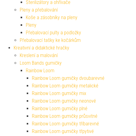
Sterilizátory a ohřívače
Pleny a přebalování
Koše a zásobníky na pleny
Pleny
Přebalovací pulty a podložky
Přebalovací tašky ke kočárkům
Kreativní a didaktické hračky
Kreslení a malování
Loom Bands gumičky
Rainbow Loom
Rainbow Loom gumičky dvoubarevné
Rainbow Loom gumičky metalické
Rainbow Loom gumičky mix
Rainbow Loom gumičky neonové
Rainbow Loom gumičky plné
Rainbow Loom gumičky průsvitné
Rainbow Loom gumičky tříbarevné
Rainbow Loom gumičky třpytivé