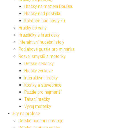
Hračky na mazlení DouDou
Hračky nad postýlku
Kolotoče nad postýlku
Hračky do vany
Hrazdičky a hrací deky
Interaktivní hudební stoly
Podlahové puzzle pro miminka
Rozvoj smyslů a motoriky
Dětské sedačky
Hračky zvukové
Interaktivní hračky
Kostky a stavebnice
Puzzle pro nejmenší
Tahací hračky
Vývoj motoriky
Hry na profese
Dětské hudební nástroje
Dětské lékařské vozíky