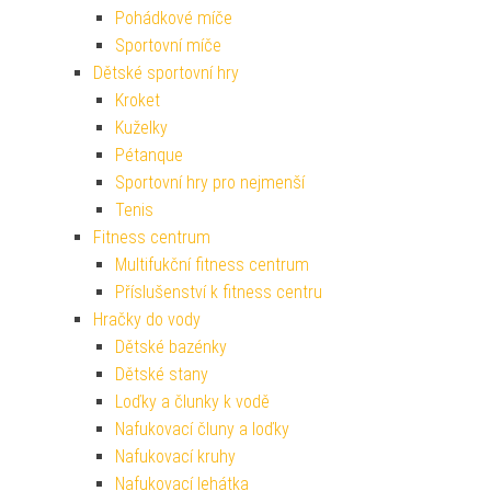
Pohádkové míče
Sportovní míče
Dětské sportovní hry
Kroket
Kuželky
Pétanque
Sportovní hry pro nejmenší
Tenis
Fitness centrum
Multifukční fitness centrum
Příslušenství k fitness centru
Hračky do vody
Dětské bazénky
Dětské stany
Loďky a člunky k vodě
Nafukovací čluny a loďky
Nafukovací kruhy
Nafukovací lehátka