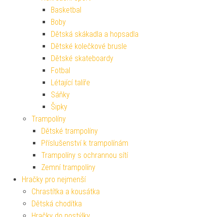
Basketbal
Boby
Dětská skákadla a hopsadla
Dětské kolečkové brusle
Dětské skateboardy
Fotbal
Létající talíře
Sáňky
Šipky
Trampolíny
Dětské trampolíny
Příslušenství k trampolínám
Trampolíny s ochrannou sítí
Zemní trampolíny
Hračky pro nejmenší
Chrastítka a kousátka
Dětská chodítka
Hračky do postýlky