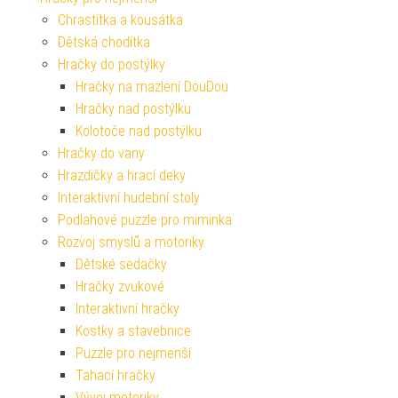
Chrastítka a kousátka
Dětská chodítka
Hračky do postýlky
Hračky na mazlení DouDou
Hračky nad postýlku
Kolotoče nad postýlku
Hračky do vany
Hrazdičky a hrací deky
Interaktivní hudební stoly
Podlahové puzzle pro miminka
Rozvoj smyslů a motoriky
Dětské sedačky
Hračky zvukové
Interaktivní hračky
Kostky a stavebnice
Puzzle pro nejmenší
Tahací hračky
Vývoj motoriky