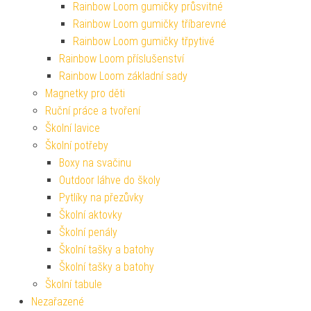
Rainbow Loom gumičky průsvitné
Rainbow Loom gumičky tříbarevné
Rainbow Loom gumičky třpytivé
Rainbow Loom příslušenství
Rainbow Loom základní sady
Magnetky pro děti
Ruční práce a tvoření
Školní lavice
Školní potřeby
Boxy na svačinu
Outdoor láhve do školy
Pytlíky na přezůvky
Školní aktovky
Školní penály
Školní tašky a batohy
Školní tašky a batohy
Školní tabule
Nezařazené