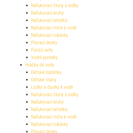
Nafukovací čluny a loďky
Nafukovací kruhy
Nafukovací lehátka
Nafukovací míče k vodě
Nafukovací rukávky
Plovací desky
Pončo sety
Vodní pistolky
Hračky do vody
Dětské bazénky
Dětské stany
Loďky a člunky k vodě
Nafukovací čluny a loďky
Nafukovací kruhy
Nafukovací lehátka
Nafukovací míče k vodě
Nafukovací rukávky
Plovací desky