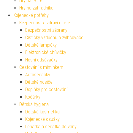
Hry na rytíře
Hry na zahradníka
Kojenecké potřeby
Bezpečnost a zdraví dítěte
Bezpečnostní zábrany
Čističky vzduchu a zvlhčovače
Dětské lampičky
Elektronické chůvičky
Nosní odsávačky
Cestování s miminkem
Autosedačky
Dětské nosiče
Doplňky pro cestování
Kočárky
Dětská hygiena
Dětská kosmetika
Kojenecké osušky
Lehátka a sedátka do vany