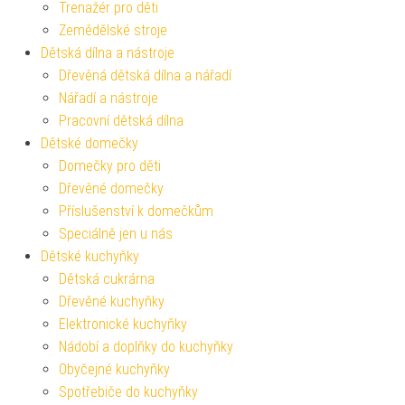
Trenažér pro děti
Zemědělské stroje
Dětská dílna a nástroje
Dřevěná dětská dílna a nářadí
Nářadí a nástroje
Pracovní dětská dílna
Dětské domečky
Domečky pro děti
Dřevěné domečky
Příslušenství k domečkům
Speciálně jen u nás
Dětské kuchyňky
Dětská cukrárna
Dřevěné kuchyňky
Elektronické kuchyňky
Nádobí a doplňky do kuchyňky
Obyčejné kuchyňky
Spotřebiče do kuchyňky