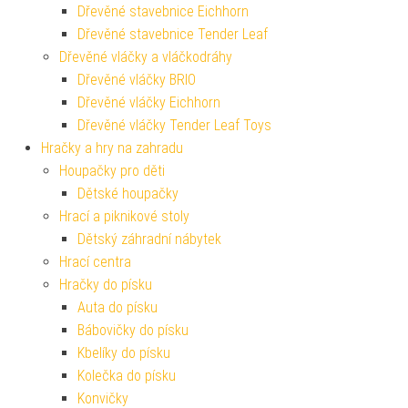
Dřevěné stavebnice Eichhorn
Dřevěné stavebnice Tender Leaf
Dřevěné vláčky a vláčkodráhy
Dřevěné vláčky BRIO
Dřevěné vláčky Eichhorn
Dřevěné vláčky Tender Leaf Toys
Hračky a hry na zahradu
Houpačky pro děti
Dětské houpačky
Hrací a piknikové stoly
Dětský záhradní nábytek
Hrací centra
Hračky do písku
Auta do písku
Bábovičky do písku
Kbelíky do písku
Kolečka do písku
Konvičky