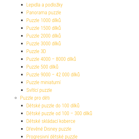
Lepidla a podložky
Panorama puzzle
Puzzle 1000 dílků
Puzzle 1500 dílků
Puzzle 2000 dílků
Puzzle 3000 dílků
Puzzle 3D
Puzzle 4000 – 8000 dílků
Puzzle 500 dílků
Puzzle 9000 – 42 000 dílků
Puzzle miniaturní
Svítící puzzle
Puzzle pro děti
Dětské puzzle do 100 dílků
Dětské puzzle od 100 – 300 dílků
Dětské skládací koberce
Dřevěné Disney puzzle
Progresivní dětské puzzle