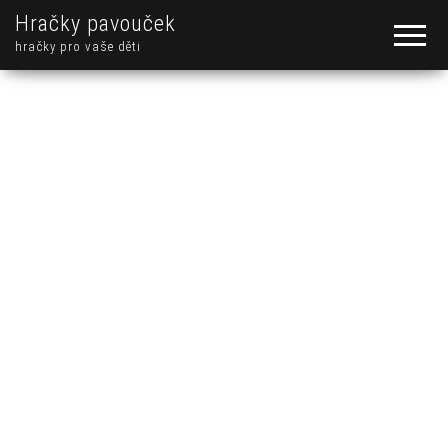
Hračky pavouček
hračky pro vaše děti