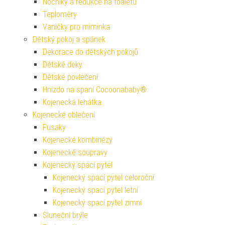
Nočníky a redukce na toaletu
Teploměry
Vaničky pro miminka
Dětský pokoj a spánek
Dekorace do dětských pokojů
Dětské deky
Dětské povlečení
Hnízdo na spaní Cocoonababy®
Kojenecká lehátka
Kojenecké oblečení
Fusaky
Kojenecké kombinézy
Kojenecké soupravy
Kojenecký spací pytel
Kojenecký spací pytel celoroční
Kojenecký spací pytel letní
Kojenecký spací pytel zimní
Sluneční brýle