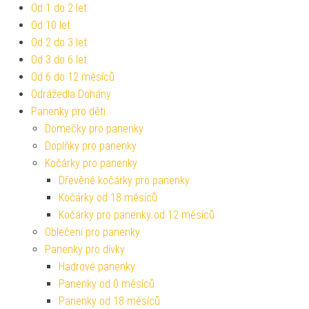
Od 1 do 2 let
Od 10 let
Od 2 do 3 let
Od 3 do 6 let
Od 6 do 12 měsíců
Odrážedla Dohány
Panenky pro děti
Domečky pro panenky
Doplňky pro panenky
Kočárky pro panenky
Dřevěné kočárky pro panenky
Kočárky od 18 měsíců
Kočárky pro panenky od 12 měsíců
Oblečení pro panenky
Panenky pro dívky
Hadrové panenky
Panenky od 0 měsíců
Panenky od 18 měsíců