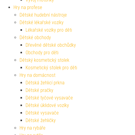
Hry na profese
Dětské hudební nástroje
Dětské lékařské vozíky
Lékařské vozíky pro děti
Dětské obchody
Dřevěné dětské obchůdky
Obchody pro děti
Dětský kosmetický stolek
Kosmetický stolek pro děti
Hry na domácnost
Dětská žehlicí prkna
Dětské pračky
Dětské tyčové vysavače
Dětské úklidové vozíky
Dětské vysavače
Dětské žehličky
Hry na rybáře