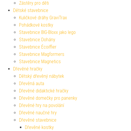
Zástěry pro děti
Dětské stavebnice
Kuličkové dráhy GraviTrax
Pohádkové kostky
Stavebnice BIG-Bloxx jako lego
Stavebnice Dohány
Stavebnice Écoiffier
Stavebnice Magformers
Stavebnice Magnetics
Dřevěné hračky
Dětský dřevěný nábytek
Dřevěná auta
Dřevěné didaktické hračky
Dřevěné domečky pro panenky
Dřevěné hry na povolání
Dřevěné naučné hry
Dřevěné stavebnice
Dřevěné kostky