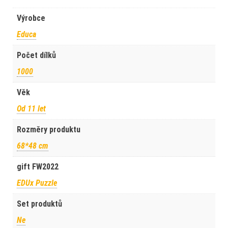
Výrobce
Educa
Počet dílků
1000
Věk
Od 11 let
Rozměry produktu
68*48 cm
gift FW2022
EDUx Puzzle
Set produktů
Ne