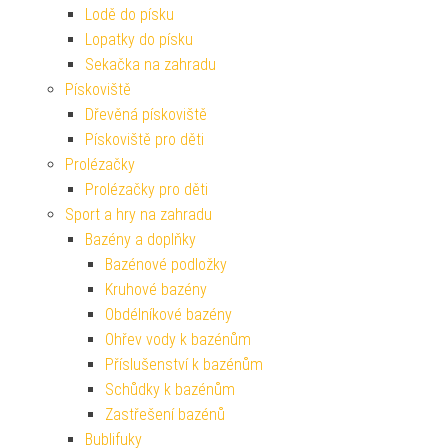
Lodě do písku
Lopatky do písku
Sekačka na zahradu
Pískoviště
Dřevěná pískoviště
Pískoviště pro děti
Prolézačky
Prolézačky pro děti
Sport a hry na zahradu
Bazény a doplňky
Bazénové podložky
Kruhové bazény
Obdélníkové bazény
Ohřev vody k bazénům
Příslušenství k bazénům
Schůdky k bazénům
Zastřešení bazénů
Bublifuky