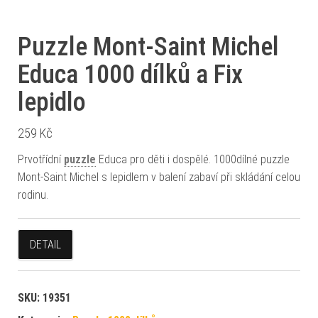
Puzzle Mont-Saint Michel
Educa 1000 dílků a Fix
lepidlo
259
Kč
Prvotřídní
puzzle
Educa pro děti i dospělé. 1000dílné puzzle
Mont-Saint Michel s lepidlem v balení zabaví při skládání celou
rodinu.
DETAIL
SKU:
19351