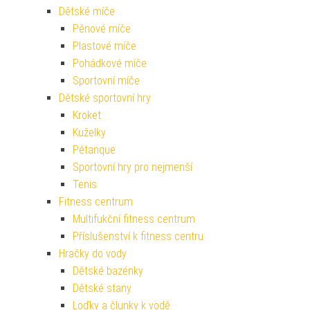
Dětské míče
Pěnové míče
Plastové míče
Pohádkové míče
Sportovní míče
Dětské sportovní hry
Kroket
Kuželky
Pétanque
Sportovní hry pro nejmenší
Tenis
Fitness centrum
Multifukční fitness centrum
Příslušenství k fitness centru
Hračky do vody
Dětské bazénky
Dětské stany
Loďky a člunky k vodě