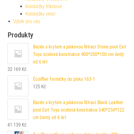
Koloběžky tříkolové
Koloběžky vlnící
Výběr pro vás
Produkty
Bazén s krytem a pískovou filtrací Stone pool Exit
Toys ocelová konstrukce 400*200*100 cm šedý
od 6 let
32 169
Kč
Écoiffier formičky do písku 163-1
125
Kč
Bazén s krytem a pískovou filtrací Black Leather
pool Exit Toys ocelová konstrukce 540*250*122
cm černý od 6 let
41 139
Kč