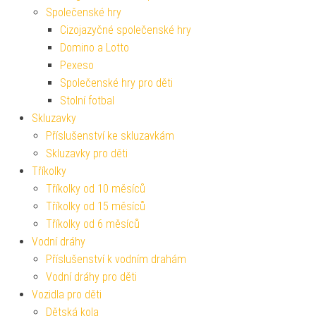
Společenské hry
Cizojazyčné společenské hry
Domino a Lotto
Pexeso
Společenské hry pro děti
Stolní fotbal
Skluzavky
Příslušenství ke skluzavkám
Skluzavky pro děti
Tříkolky
Tříkolky od 10 měsíců
Tříkolky od 15 měsíců
Tříkolky od 6 měsíců
Vodní dráhy
Příslušenství k vodním drahám
Vodní dráhy pro děti
Vozidla pro děti
Dětská kola