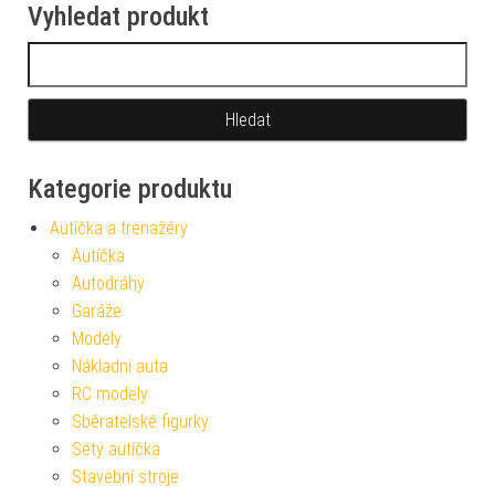
Vyhledat produkt
Vyhledávání
Kategorie produktu
Autíčka a trenažéry
Autíčka
Autodráhy
Garáže
Modely
Nákladní auta
RC modely
Sběratelské figurky
Sety autíčka
Stavební stroje