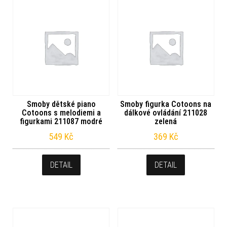
Smoby dětské piano
Smoby figurka Cotoons na
Cotoons s melodiemi a
dálkové ovládání 211028
figurkami 211087 modré
zelená
549
Kč
369
Kč
DETAIL
DETAIL