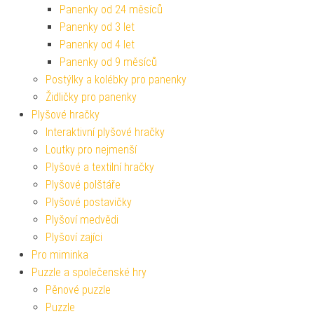
Panenky od 24 měsíců
Panenky od 3 let
Panenky od 4 let
Panenky od 9 měsíců
Postýlky a kolébky pro panenky
Židličky pro panenky
Plyšové hračky
Interaktivní plyšové hračky
Loutky pro nejmenší
Plyšové a textilní hračky
Plyšové polštáře
Plyšové postavičky
Plyšoví medvědi
Plyšoví zajíci
Pro miminka
Puzzle a společenské hry
Pěnové puzzle
Puzzle